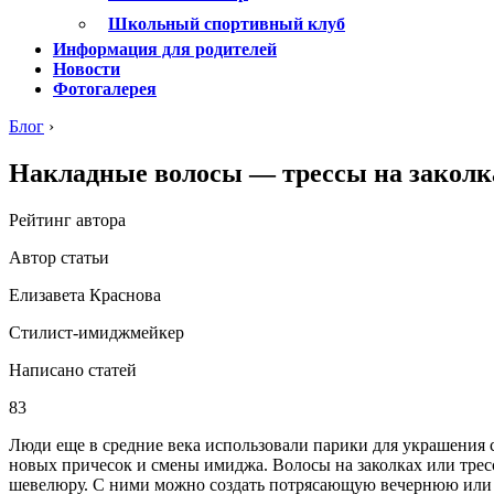
Школьный спортивный клуб
Информация для родителей
Новости
Фотогалерея
Блог
›
Накладные волосы — трессы на заколка
Рейтинг автора
Автор статьи
Елизавета Краснова
Стилист-имиджмейкер
Написано статей
83
Люди еще в средние века использовали парики для украшения 
новых причесок и смены имиджа. Волосы на заколках или трес
шевелюру. С ними можно создать потрясающую вечернюю или с