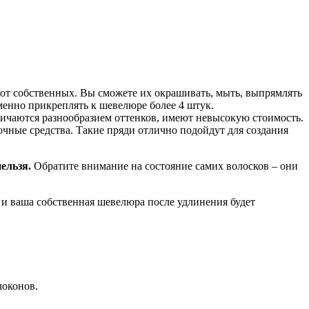
 от собственных. Вы сможете их окрашивать, мыть, выпрямлять
менно прикреплять к шевелюре более 4 штук.
личаются разнообразием оттенков, имеют невысокую стоимость.
чные средства. Такие пряди отлично подойдут для создания
ельзя.
Обратите внимание на состояние самих волосков – они
 и ваша собственная шевелюра после удлинения будет
локонов.