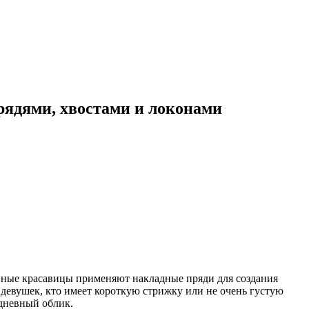
рядями, хвостами и локонами
енные красавицы применяют накладные пряди для создания
 девушек, кто имеет короткую стрижку или не очень густую
дневный облик.