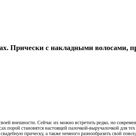
х. Прически с накладными волосами, п
своей внешности. Сейчас их можно встретить редко, но соврем
сах порой становятся настоящей палочкой-выручалочкой для тех
вадебную прическу, а также немного разнообразить свой повсе