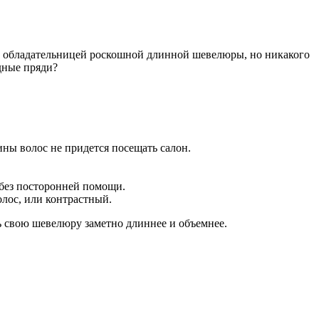
ть обладательницей роскошной длинной шевелюры, но никакого
дные пряди?
ины волос не придется посещать салон.
 без посторонней помощи.
лос, или контрастный.
ь свою шевелюру заметно длиннее и объемнее.