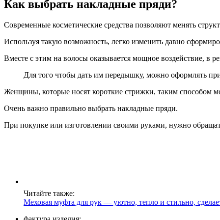
Как выбрать накладные пряди?
Современные косметические средства позволяют менять структу
Используя такую возможность, легко изменить давно сформир
Вместе с этим на волосы оказывается мощное воздействие, в р
Для того чтобы дать им передышку, можно оформлять пр
Женщины, которые носят короткие стрижки, таким способом могу
Очень важно правильно выбрать накладные пряди.
При покупке или изготовлении своими руками, нужно обращат
Читайте также:
Меховая муфта для рук — уютно, тепло и стильно, сдела
фактура изделия;