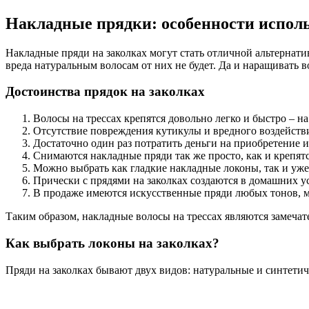
Накладные прядки: особенности испол
Накладные пряди на заколках могут стать отличной альтернат
вреда натуральным волосам от них не будет. Да и наращивать 
Достоинства прядок на заколках
Волосы на трессах крепятся довольно легко и быстро – на
Отсутствие повреждения кутикулы и вредного воздейств
Достаточно один раз потратить деньги на приобретение и
Снимаются накладные пряди так же просто, как и крепят
Можно выбрать как гладкие накладные локоны, так и уже
Прически с прядями на заколках создаются в домашних у
В продаже имеются искусственные пряди любых тонов, м
Таким образом, накладные волосы на трессах являются замеча
Как выбрать локоны на заколках?
Пряди на заколках бывают двух видов: натуральные и синтетич