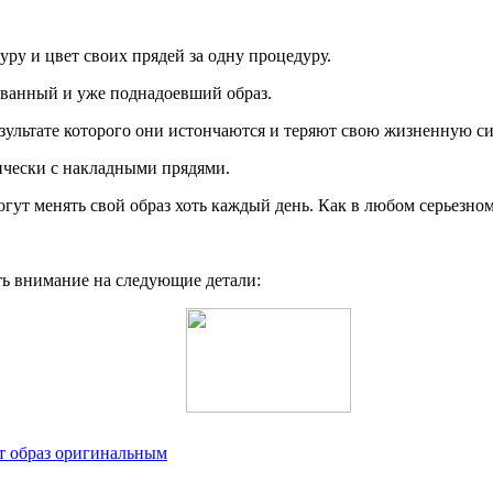
ру и цвет своих прядей за одну процедуру.
ованный и уже поднадоевший образ.
езультате которого они истончаются и теряют свою жизненную си
ически с накладными прядями.
т менять свой образ хоть каждый день. Как в любом серьезном д
ь внимание на следующие детали:
ет образ оригинальным