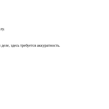
лу.
еле, здесь требуется аккуратность.