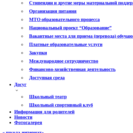
Стипендии и другие меры материальной подде
Организация питания
МТО образовательного процесса
Национальный проект “Образование”
Вакантные места для приема (перевода) обуча
Платные образовательные услуги
Закупки
Международное сотрудничество
Финансово-хозяйственная деятельность
Доступная среда
Досуг
Школьный театр
Школьный спортивный клуб
Информация для родителей
Новости
Фотогалерея
« школа-интернат»