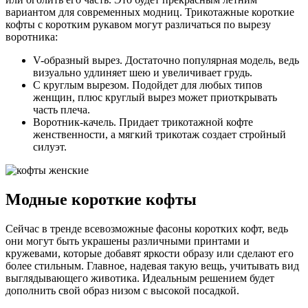
вариантом для современных модниц. Трикотажные короткие
кофты с коротким рукавом могут различаться по вырезу
воротника:
V-образный вырез. Достаточно популярная модель, ведь
визуально удлиняет шею и увеличивает грудь.
С круглым вырезом. Подойдет для любых типов
женщин, плюс круглый вырез может приоткрывать
часть плеча.
Воротник-качель. Придает трикотажной кофте
женственности, а мягкий трикотаж создает стройный
силуэт.
Модные короткие кофты
Сейчас в тренде всевозможные фасоны коротких кофт, ведь
они могут быть украшены различными принтами и
кружевами, которые добавят яркости образу или сделают его
более стильным. Главное, надевая такую вещь, учитывать вид
выглядывающего животика. Идеальным решением будет
дополнить свой образ низом с высокой посадкой.