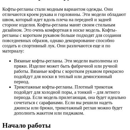
Кофты-регланы стали модным вариантом одежды. Они
отличаются кроем рукава и горловины. Эти модели обладают
швом, который идет вдоль плеча на передней и задней
стороне изделия. Кофты-регланы манят своим стильным
дизайном. Это очень комфортная в носке модель. Кофты-
регланы с коротким рукавом больше подходят для создания
повседневных образов, однако декорирование способно
создать и спортивный лук. Они различаются еще и по
материалу:
Вязаные кофты-регланы. Эти модели выполнены из
пряжи. Изделие может быть фабричной или ручной
работы. Вязаные кофты с коротким рукавом прекрасно
подойдут для носки в теплый или демисезонный
период.
Трикотажные кофты-регланы. Плотный трикотаж
подойдет для холодной поры, а тонкий – для летнего
периода. Если модель прилегающая, она будет идеально
сочетаться с сарафанами. Если вы решили надеть
джинсы или брюки, трикотажный реглан можно будет
дополнить жакетом или пиджаком.
Начало работы