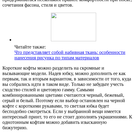
сочетания фасона, стиля и цветов.
Читайте также:
Что представляет собой набивная ткань: особенности
нанесения рисунка по типам материалов
Короткие кофты можно разделить на скромные и
вызывающие модели. Надев юбку, можно дополнить ее как
первым, так и вторым вариантом, в зависимости от того, куда
вы собрались идти в таком виде. Только не забудьте учесть
сходство стилей и цветовую гамму. Самыми
комбинированными цветами считаются черный, бежевый,
серый и белый. Поэтому если выбор остановлен на черной
кофте с короткими рукавами, то светлая юбка будет
бесподобно смотреться. Если у выбранной вещи имеется
интересный принт, то его не стоит дополнять украшениями. К
однотонным кофтам можно добавить изысканную
бижутерию.