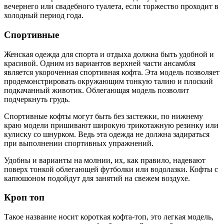
вечернего или свадебного туалета, если торжество проходит в
холодный период года.
Спортивные
Женская одежда для спорта и отдыха должна быть удобной и
красивой. Одним из вариантов верхней части ансамбля
является укороченная спортивная кофта. Эта модель позволяет
продемонстрировать окружающим тонкую талию и плоский
подкачанный животик. Облегающая модель позволит
подчеркнуть грудь.
Спортивные кофты могут быть без застежки, по нижнему
краю модели пришивают широкую трикотажную резинку или
кулиску со шнурком. Ведь эта одежда не должна задираться
при выполнении спортивных упражнений.
Удобны и варианты на молнии, их, как правило, надевают
поверх тонкой облегающей футболки или водолазки. Кофты с
капюшоном подойдут для занятий на свежем воздухе.
Кроп топ
Такое название носит короткая кофта-топ, это легкая модель,