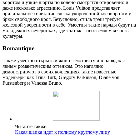
воротом и узкие шорты по колено смотрятся откровенно и
даже несколько агрессивно. Louis Vuitton представляет
оригинальное сочетание слегка укороченной косоворотки и
брюк свободного кроя. Безусловно, стиль трэш требует
железной уверенности в себе. Уместны такие наряды будут на
молодежных вечеринках, где эпатаж – неотъемлемая часть
культуры.
Romantique
Также уместно открытый живот смотрится и в нарядах с
явным романтическим оттенком. Это наглядно
демонстрируют в своих коллекциях такие известные
модельеры как Trina Turk, Gregory Parkinson, Diane von
Furstenberg и Vanessa Bruno.
Читайте также:
Какая шапка идет к полному круглому лицу