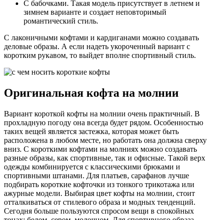
С бабочками. Такая модель присутствует в летнем и
зимнем варианте и создает неповторимый
романтический стиль.
С лаконичными кофтами и кардиганами можно создавать
деловые образы. А если надеть укороченный вариант с
коротким рукавом, то выйдет вполне спортивный стиль.
Оригинальная кофта на молнии
Вариант короткой кофты на молнии очень практичный. В
прохладную погоду она всегда будет рядом. Особенностью
таких вещей является застежка, которая может быть
расположена в любом месте, но работать она должна сверху
вниз. С короткими кофтами на молниях можно создавать
разные образы, как спортивные, так и офисные. Такой верх
одежды комбинируется с классическими брюками и
спортивными штанами. Для платьев, сарафанов лучше
подбирать короткие кофточки из тонкого трикотажа или
ажурные модели. Выбирая цвет кофты на молнии, стоит
отталкиваться от стилевого образа и модных тенденций.
Сегодня больше пользуются спросом вещи в спокойных
тонах: белом, сером, молочном. Для спортивного образа