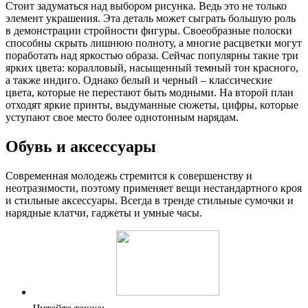
Стоит задуматься над выбором рисунка. Ведь это не только
элемент украшения. Эта деталь может сыграть большую роль
в демонстрации стройности фигуры. Своеобразные полоски
способны скрыть лишнюю полноту, а многие расцветки могут
поработать над яркостью образа. Сейчас популярны такие три
ярких цвета: коралловый, насыщенный темный тон красного,
а также индиго. Однако белый и черный – классические
цвета, которые не перестают быть модными. На второй план
отходят яркие принты, выдуманные сюжеты, цифры, которые
уступают свое место более однотонным нарядам.
Обувь и аксессуары
Современная молодежь стремится к совершенству и
неотразимости, поэтому применяет вещи нестандартного кроя
и стильные аксессуары. Всегда в тренде стильные сумочки и
нарядные клатчи, гаджеты и умные часы.