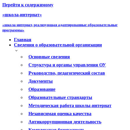
Перейти к содержимому
«школа-интернат»
«школа-интернат, реализующая адаптированные образовательные
программы»
Главная
Сведения о образовательной организации
Основные сведения
Структура и органы управления ОУ
Руководство, педагогический состав
Документы
Образование
Образовательные страндарты
Методическая работа школы-интернат
Независимая оценка качества
Антикоррупционная деятельность
Комплексная безопасность