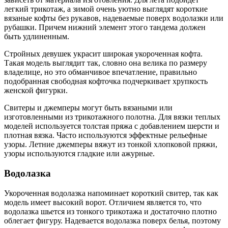
легкий трикотаж, а зимой очень уютно выглядят короткие
вязаные кофты без рукавов, надеваемые поверх водолазки или
рубашки. Причем нижний элемент этого тандема должен
быть удлиненным.
Стройных девушек украсит широкая укороченная кофта.
Такая модель выглядит так, словно она велика по размеру
владелице, но это обманчивое впечатление, правильно
подобранная свободная кофточка подчеркивает хрупкость
женской фигурки.
Свитеры и джемперы могут быть вязаными или
изготовленными из трикотажного полотна. Для вязки теплых
моделей используется толстая пряжа с добавлением шерсти и
плотная вязка. Часто используются эффектные рельефные
узоры. Летние джемперы вяжут из тонкой хлопковой пряжи,
узоры используются гладкие или ажурные.
Водолазка
Укороченная водолазка напоминает короткий свитер, так как
модель имеет высокий ворот. Отличием является то, что
водолазка шьется из тонкого трикотажа и достаточно плотно
облегает фигуру. Надевается водолазка поверх белья, поэтому