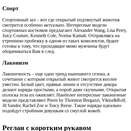
Спорт
Спортивный зал – вот где открытый подтянутый животик
смотрится особенно актуально. Интересные модели
спортивных костюмов предлагают Alexander Wang, Lisa Perry,
Juicy Couture, Kenneth Cole, Norma Kamali. Отправляясь на
утреннюю пробежку в одном из таких комплектов, будьте
готовы к тому, что проходящие мимо мужчины будут
оборачиваться Вам в след.
Лаконизм
Лаконичность – еще один тренд нынешнего сезона, в
сочетании с которым открытый живот смотрится вполне
уместно. Белый цвет, прямые линии и отсутствие декора
делают наряды простыми, а порой даже скучными. Открытая
полоска тела их оживляет. Наиболее интересные лаконичные
модели представляют Preen by Thornton Bregazzi, Viktor&Rolf,
Jil Sander, Rachel Zoe и Tracy Reese. Такие наряды идеально
подойдут стройным девушкам со смуглой кожей.
Реглан с коротким рукавом