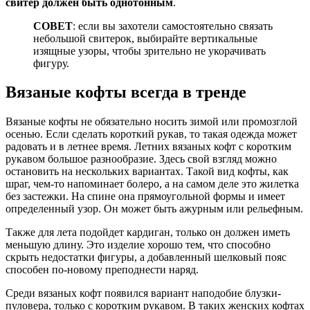
свитер должен быть однотонным
.
СОВЕТ
: если вы захотели самостоятельно связать
небольшой свитерок, выбирайте вертикальные
изящные узоры, чтобы зрительно не укорачивать
фигуру.
Вязаные кофты всегда в тренде
Вязаные кофты не обязательно носить зимой или промозглой
осенью. Если сделать короткий рукав, то такая одежда может
радовать и в летнее время. Летних вязаных кофт с коротким
рукавом большое разнообразие. Здесь свой взгляд можно
остановить на нескольких вариантах. Такой вид кофты, как
шраг, чем-то напоминает болеро, а на самом деле это жилетка
без застежки. На спине она прямоугольной формы и имеет
определенный узор. Он может быть ажурным или рельефным.
Также для лета подойдет кардиган, только он должен иметь
меньшую длину. Это изделие хорошо тем, что способно
скрыть недостатки фигуры, а добавленный шелковый пояс
способен по-новому преподнести наряд.
Среди вязаных кофт появился вариант наподобие блузки-
пуловера, только с коротким рукавом. В таких женских кофтах