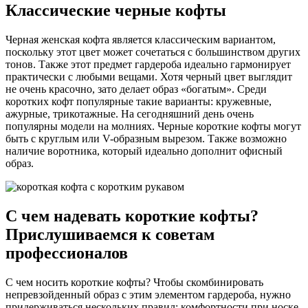
Классические черные кофты
Черная женская кофта является классическим вариантом,
поскольку этот цвет может сочетаться с большинством других
тонов. Также этот предмет гардероба идеально гармонирует
практически с любыми вещами. Хотя черный цвет выглядит
не очень красочно, зато делает образ «богатым». Среди
коротких кофт популярные такие варианты: кружевные,
ажурные, трикотажные. На сегодняшний день очень
популярны модели на молниях. Черные короткие кофты могут
быть с круглым или V-образным вырезом. Также возможно
наличие воротника, который идеально дополнит офисный
образ.
С чем надевать короткие кофты?
Прислушиваемся к советам
профессионалов
С чем носить короткие кофты? Чтобы скомбинировать
непревзойденный образ с этим элементом гардероба, нужно
придерживаться нескольких правил: комфортности при носке,