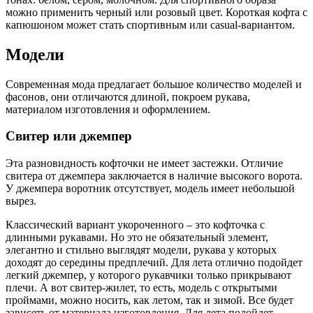
можно применить черный или розовый цвет. Короткая кофта с
капюшоном может стать спортивным или casual-вариантом.
Модели
Современная мода предлагает большое количество моделей и
фасонов, они отличаются длиной, покроем рукава,
материалом изготовления и оформлением.
Свитер или джемпер
Эта разновидность кофточки не имеет застежки. Отличие
свитера от джемпера заключается в наличие высокого ворота.
У джемпера воротник отсутствует, модель имеет небольшой
вырез.
Классический вариант укороченного – это кофточка с
длинными рукавами. Но это не обязательный элемент,
элегантно и стильно выглядят модели, рукава у которых
доходят до середины предплечий. Для лета отлично подойдет
легкий джемпер, у которого рукавчики только прикрывают
плечи. А вот свитер-жилет, то есть, модель с открытыми
проймами, можно носить, как летом, так и зимой. Все будет
зависеть от материала изготовления. Для лета подойдет