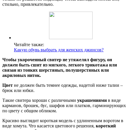
стильно, привлекательно.
Читайте также:
Какую обувь выбрать для женских джинсов?
Чтобы укороченный свитер не утяжелял фигуру, он
должен быть сшит из мягкого, легкого трикотажа или
связан из тонких шерстяных, полушерстяных или
акриловых ниток.
Цвет
не должен быть темнее одежды, надетой ниже талии –
брюк или юбки.
Такие свитера хороши с различными
украшениями
в виде
карманов, брошек, бус, шарфов или платков, гармонирующих
по цвету с общим обликом.
Красиво выглядит короткая модель с удлиненным воротом в
виде хомута. Что касается цветового решения,
короткий