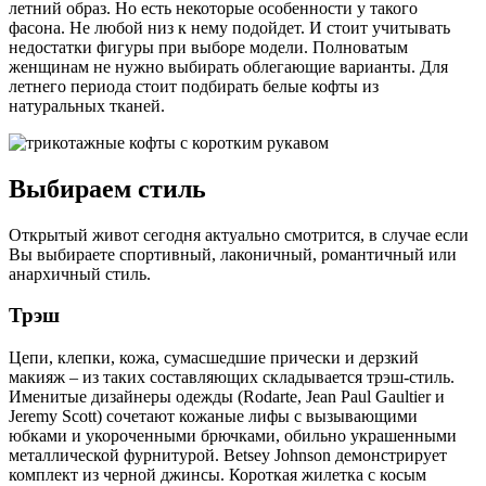
летний образ. Но есть некоторые особенности у такого
фасона. Не любой низ к нему подойдет. И стоит учитывать
недостатки фигуры при выборе модели. Полноватым
женщинам не нужно выбирать облегающие варианты. Для
летнего периода стоит подбирать белые кофты из
натуральных тканей.
Выбираем стиль
Открытый живот сегодня актуально смотрится, в случае если
Вы выбираете спортивный, лаконичный, романтичный или
анархичный стиль.
Трэш
Цепи, клепки, кожа, сумасшедшие прически и дерзкий
макияж – из таких составляющих складывается трэш-стиль.
Именитые дизайнеры одежды (Rodarte, Jean Paul Gaultier и
Jeremy Scott) сочетают кожаные лифы с вызывающими
юбками и укороченными брючками, обильно украшенными
металлической фурнитурой. Betsey Johnson демонстрирует
комплект из черной джинсы. Короткая жилетка с косым