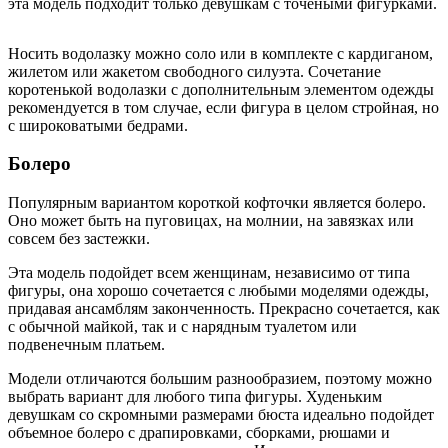
эта модель подходит только девушкам с точеными фигурками.
Носить водолазку можно соло или в комплекте с кардиганом,
жилетом или жакетом свободного силуэта. Сочетание
коротенькой водолазки с дополнительным элементом одежды
рекомендуется в том случае, если фигура в целом стройная, но
с широковатыми бедрами.
Болеро
Популярным вариантом короткой кофточки является болеро.
Оно может быть на пуговицах, на молнии, на завязках или
совсем без застежки.
Эта модель подойдет всем женщинам, независимо от типа
фигуры, она хорошо сочетается с любыми моделями одежды,
придавая ансамблям законченность. Прекрасно сочетается, как
с обычной майкой, так и с нарядным туалетом или
подвенечным платьем.
Модели отличаются большим разнообразием, поэтому можно
выбрать вариант для любого типа фигуры. Худеньким
девушкам со скромными размерами бюста идеально подойдет
объемное болеро с драпировками, сборками, рюшами и