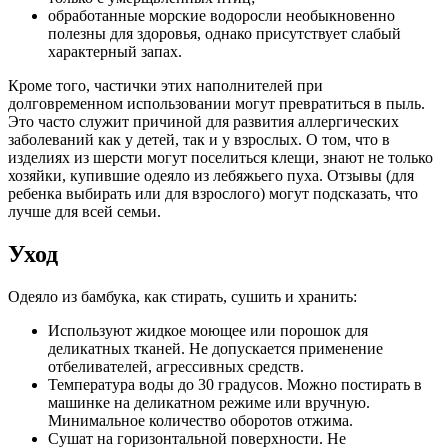
обработанные морские водоросли необыкновенно
полезны для здоровья, однако присутствует слабый
характерный запах.
Кроме того, частички этих наполнителей при
долговременном использовании могут превратиться в пыль.
Это часто служит причиной для развития аллергических
заболеваний как у детей, так и у взрослых. О том, что в
изделиях из шерсти могут поселиться клещи, знают не только
хозяйки, купившие одеяло из лебяжьего пуха. Отзывы (для
ребенка выбирать или для взрослого) могут подсказать, что
лучше для всей семьи.
Уход
Одеяло из бамбука, как стирать, сушить и хранить:
Используют жидкое моющее или порошок для
деликатных тканей. Не допускается применение
отбеливателей, агрессивных средств.
Температура воды до 30 градусов. Можно постирать в
машинке на деликатном режиме или вручную.
Минимальное количество оборотов отжима.
Сушат на горизонтальной поверхности. Не