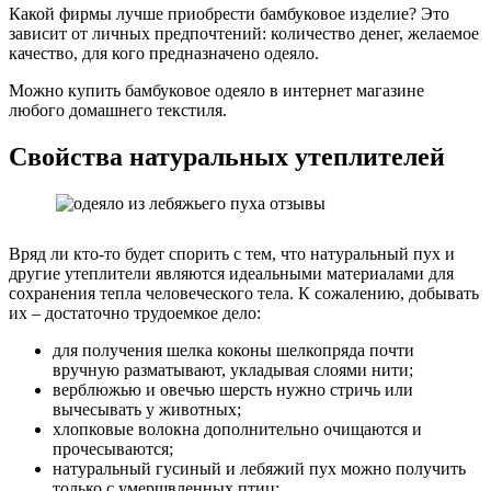
Какой фирмы лучше приобрести бамбуковое изделие? Это
зависит от личных предпочтений: количество денег, желаемое
качество, для кого предназначено одеяло.
Можно купить бамбуковое одеяло в интернет магазине
любого домашнего текстиля.
Свойства натуральных утеплителей
Вряд ли кто-то будет спорить с тем, что натуральный пух и
другие утеплители являются идеальными материалами для
сохранения тепла человеческого тела. К сожалению, добывать
их – достаточно трудоемкое дело:
для получения шелка коконы шелкопряда почти
вручную разматывают, укладывая слоями нити;
верблюжью и овечью шерсть нужно стричь или
вычесывать у животных;
хлопковые волокна дополнительно очищаются и
прочесываются;
натуральный гусиный и лебяжий пух можно получить
только с умерщвленных птиц;