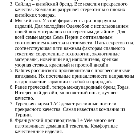
Сайлид – китайский бренд. Все изделия прекрасного
качества. Компания разрушает стереотипы о плохих
китайских товарах.
Мягкий сон. У этой фирмы есть три подгруппы
изделий. Для молодёжи ОдеялоSon с использованием
новейших материалов и интересным дизайном. Для
всей семьи марка Семь Перин с оптимальным
соотношением качества и стоимости. Пять секретов сна,
соответствующая пяти важным факторам спального
текстиля: современные технологии, экологичные
материалы, новейший вид наполнителя, крепкая
узорная стежка, красивый и простой дизайн.
Natures российского производителя с прогрессивными
взглядами. Их постельные принадлежности направлены
на достижение гармонии с собой и природой.
Ранее греческий, теперь международный бренд Togas.
Интересный дизайн, многолетний опыт, лучшее
качество.
Турецкая фирма ТАС делает различные постели
прекрасного качества. Самая известная компания из
Турции.
Французский производитель Le Vele много лет
изготавливает домашний текстиль. Комфортные
качественные изделия.