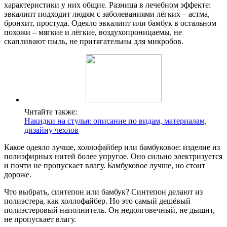
характеристики у них общие. Разница в лечебном эффекте:
эвкалипт подходит людям с заболеваниями лёгких – астма,
бронхит, простуда. Одеяло эвкалипт или бамбук в остальном
похожи – мягкие и лёгкие, воздухопроницаемы, не
скапливают пыль, не притягательны для микробов.
Читайте также:
Накидки на стулья: описание по видам, материалам,
дизайну чехлов
Какое одеяло лучше, холлофайбер или бамбуковое: изделие из
полиэфирных нитей более упругое. Оно сильно электризуется
и почти не пропускает влагу. Бамбуковое лучше, но стоит
дороже.
Что выбрать, синтепон или бамбук? Синтепон делают из
полиэстера, как холлофайбер. Но это самый дешёвый
полиэстеровый наполнитель. Он недолговечный, не дышит,
не пропускает влагу.