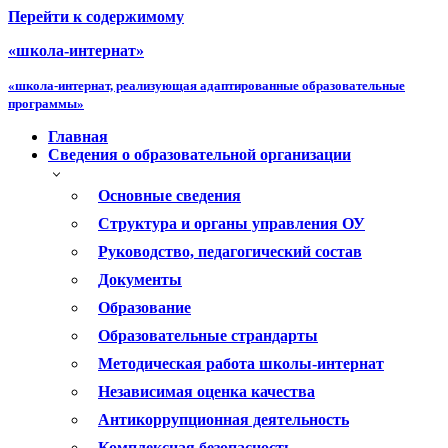
Перейти к содержимому
«школа-интернат»
«школа-интернат, реализующая адаптированные образовательные
программы»
Главная
Сведения о образовательной организации
Основные сведения
Структура и органы управления ОУ
Руководство, педагогический состав
Документы
Образование
Образовательные страндарты
Методическая работа школы-интернат
Независимая оценка качества
Антикоррупционная деятельность
Комплексная безопасность