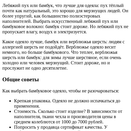
Лебяжий пух или бамбук, что лучше для одеяла: пух тёплый
почти как натуральный, это хорошо для мерзнущих людей. Он
более упругий, как большинство полиэстеровых
наполнителей. Выбрать искусственный лебяжий пух или
бамбуковое волокно: бамбук стоит дороже. Но лебяжий пух не
пропускает влагу, воздух и электризуется.
Какое одеяло лучше, бамбук или верблюжья шерсть: людям с
аллергией шерсть не подойдёт. Верблюжье одеяло весит
немного, но больше бамбукового. Что теплее, верблюжья
шерсть или бамбук: для зимы лучше шерстяное, если очень
холодно или человек мерзнущий. Стоит дороже, но и
прослужит не одно десятилетие.
Общие советы
Как выбрать бамбуковое одеяло, чтобы не разочароваться:
Крепкая упаковка. Одеяло не должно испачкаться до
применения.
Стоимость. Сколько стоит изделие? В зависимости от
наполнителя, ткани чехла и производителя цены в
среднем колеблются от 1000 до 7000 рублей.
Попросить у продавца сертификат качества. У