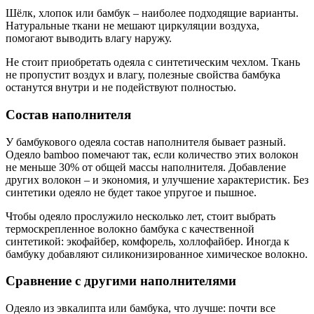
Шёлк, хлопок или бамбук – наиболее подходящие варианты.
Натуральные ткани не мешают циркуляции воздуха,
помогают выводить влагу наружу.
Не стоит приобретать одеяла с синтетическим чехлом. Ткань
не пропустит воздух и влагу, полезные свойства бамбука
останутся внутри и не подействуют полностью.
Состав наполнителя
У бамбукового одеяла состав наполнителя бывает разный.
Одеяло bamboo помечают так, если количество этих волокон
не меньше 30% от общей массы наполнителя. Добавление
других волокон – и экономия, и улучшение характеристик. Без
синтетики одеяло не будет такое упругое и пышное.
Чтобы одеяло прослужило несколько лет, стоит выбрать
термоскрепленное волокно бамбука с качественной
синтетикой: экофайбер, комфорель, холлофайбер. Иногда к
бамбуку добавляют силиконизированное химическое волокно.
Сравнение с другими наполнителями
Одеяло из эвкалипта или бамбука, что лучше: почти все