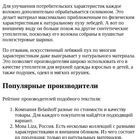
Для улучшения потребительских характеристик каждое
волокно дополнительно обрабатывается силиконом. Это
делает материал максимально приближенным по физическим
характеристикам к натуральному пуху лебедей. А вот по
внешнему виду он больше похож на другие синтетические
утеплители, поскольку его волокна собраны в пушистые
полиэстеровые шарики.
По отзывам, искусственный лебяжий пух по многим
характеристикам даже выигрывает у натурального материала.
Это позволяет производителям широко использовать его в
качестве утеплителя для верхней одежды взрослых и детей, а
также подушек, одеял и мягких игрушек.
Популярные производители
Рейтинг производителей подобного текстиля:
Компания Belashoff разные по стоимости и качеству
товары. Для каждого покупателя найдётся подходящий
вариант.
Mona Liza, Россия. Есть несколько коллекций с разными
характеристиками и внешним обликом. Из чего состоит
их продукция: только из натуральных материалов.