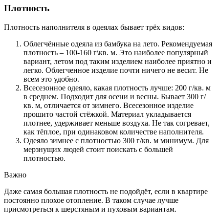
Плотность
Плотность наполнителя в одеялах бывает трёх видов:
Облегчённые одеяла из бамбука на лето. Рекомендуемая
плотность – 100-160 г\кв. м. Это наиболее популярный
вариант, летом под таким изделием наиболее приятно и
легко. Облегченное изделие почти ничего не весит. Не
всем это удобно.
Всесезонное одеяло, какая плотность лучше: 200 г/кв. м
в среднем. Подходит для осени и весны. Бывает 300 г/
кв. м, отличается от зимнего. Всесезонное изделие
прошито частой стёжкой. Материал укладывается
плотнее, удерживает меньше воздуха. Не так согревает,
как тёплое, при одинаковом количестве наполнителя.
Одеяло зимнее с плотностью 300 г/кв. м минимум. Для
мерзнущих людей стоит поискать с большей
плотностью.
Важно
Даже самая большая плотность не подойдёт, если в квартире
постоянно плохое отопление. В таком случае лучше
присмотреться к шерстяным и пуховым вариантам.