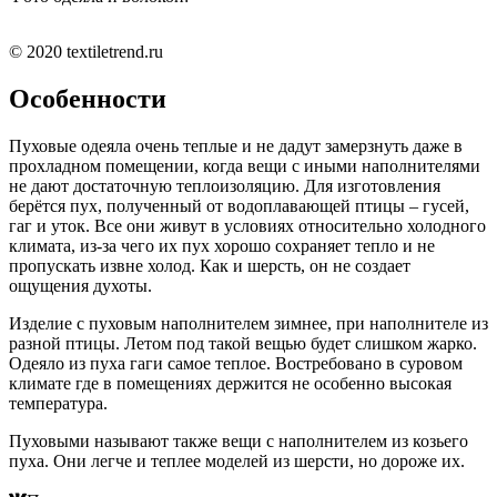
© 2020 textiletrend.ru
Особенности
Пуховые одеяла очень теплые и не дадут замерзнуть даже в
прохладном помещении, когда вещи с иными наполнителями
не дают достаточную теплоизоляцию. Для изготовления
берётся пух, полученный от водоплавающей птицы – гусей,
гаг и уток. Все они живут в условиях относительно холодного
климата, из-за чего их пух хорошо сохраняет тепло и не
пропускать извне холод. Как и шерсть, он не создает
ощущения духоты.
Изделие с пуховым наполнителем зимнее, при наполнителе из
разной птицы. Летом под такой вещью будет слишком жарко.
Одеяло из пуха гаги самое теплое. Востребовано в суровом
климате где в помещениях держится не особенно высокая
температура.
Пуховыми называют также вещи с наполнителем из козьего
пуха. Они легче и теплее моделей из шерсти, но дороже их.