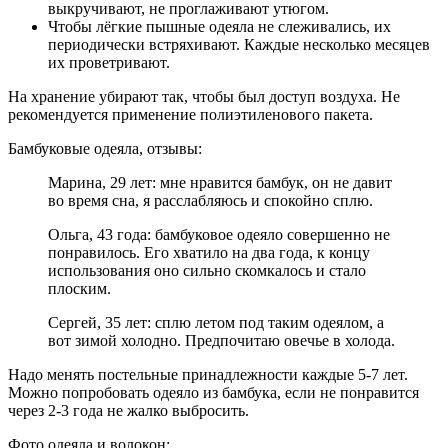
выкручивают, не проглаживают утюгом.
Чтобы лёгкие пышные одеяла не слеживались, их
периодически встряхивают. Каждые несколько месяцев
их проветривают.
На хранение убирают так, чтобы был доступ воздуха. Не
рекомендуется применение полиэтиленового пакета.
Бамбуковые одеяла, отзывы:
Марина, 29 лет: мне нравится бамбук, он не давит
во время сна, я расслабляюсь и спокойно сплю.
Ольга, 43 года: бамбуковое одеяло совершенно не
понравилось. Его хватило на два года, к концу
использования оно сильно скомкалось и стало
плоским.
Сергей, 35 лет: сплю летом под таким одеялом, а
вот зимой холодно. Предпочитаю овечье в холода.
Надо менять постельные принадлежности каждые 5-7 лет.
Можно попробовать одеяло из бамбука, если не понравится
через 2-3 года не жалко выбросить.
Фото одеяла и волокон: