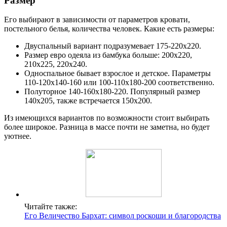
Размер
Его выбирают в зависимости от параметров кровати,
постельного белья, количества человек. Какие есть размеры:
Двуспальный вариант подразумевает 175-220х220.
Размер евро одеяла из бамбука больше: 200х220,
210х225, 220х240.
Односпальное бывает взрослое и детское. Параметры
110-120х140-160 или 100-110х180-200 соответственно.
Полуторное 140-160х180-220. Популярный размер
140х205, также встречается 150х200.
Из имеющихся вариантов по возможности стоит выбирать
более широкое. Разница в массе почти не заметна, но будет
уютнее.
Читайте также:
Его Величество Бархат: символ роскоши и благородства