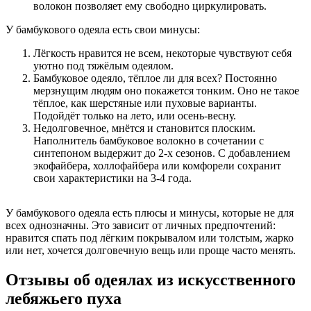
волокон позволяет ему свободно циркулировать.
У бамбукового одеяла есть свои минусы:
Лёгкость нравится не всем, некоторые чувствуют себя
уютно под тяжёлым одеялом.
Бамбуковое одеяло, тёплое ли для всех? Постоянно
мерзнущим людям оно покажется тонким. Оно не такое
тёплое, как шерстяные или пуховые варианты.
Подойдёт только на лето, или осень-весну.
Недолговечное, мнётся и становится плоским.
Наполнитель бамбуковое волокно в сочетании с
синтепоном выдержит до 2-х сезонов. С добавлением
экофайбера, холлофайбера или комфорели сохранит
свои характеристики на 3-4 года.
У бамбукового одеяла есть плюсы и минусы, которые не для
всех однозначны. Это зависит от личных предпочтений:
нравится спать под лёгким покрывалом или толстым, жарко
или нет, хочется долговечную вещь или проще часто менять.
Отзывы об одеялах из искусственного
лебяжьего пуха