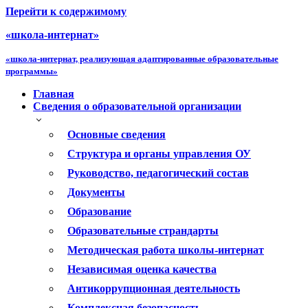
Перейти к содержимому
«школа-интернат»
«школа-интернат, реализующая адаптированные образовательные
программы»
Главная
Сведения о образовательной организации
Основные сведения
Структура и органы управления ОУ
Руководство, педагогический состав
Документы
Образование
Образовательные страндарты
Методическая работа школы-интернат
Независимая оценка качества
Антикоррупционная деятельность
Комплексная безопасность