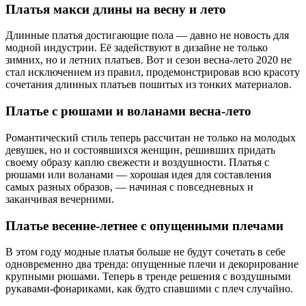
Платья макси длины на весну и лето
Длинные платья достигающие пола — давно не новость для
модной индустрии. Её задействуют в дизайне не только
зимних, но и летних платьев. Вот и сезон весна-лето 2020 не
стал исключением из правил, продемонстрировав всю красоту
сочетания длинных платьев пошитых из тонких материалов.
Платье с рюшами и воланами весна-лето
Романтический стиль теперь рассчитан не только на молодых
девушек, но и состоявшихся женщин, решивших придать
своему образу каплю свежести и воздушности. Платья с
рюшами или воланами — хорошая идея для составления
самых разных образов, — начиная с повседневных и
заканчивая вечерними.
Платье весенне-летнее с опущенными плечами
В этом году модные платья больше не будут сочетать в себе
одновременно два тренда: опущенные плечи и декорирование
крупными рюшами. Теперь в тренде решения с воздушными
рукавами-фонариками, как будто спавшими с плеч случайно.