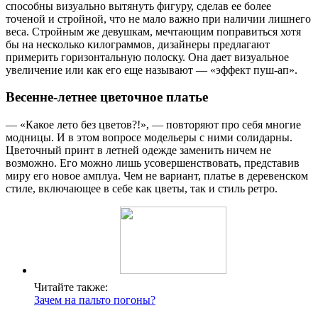
способны визуально вытянуть фигуру, сделав ее более
точеной и стройной, что не мало важно при наличии лишнего
веса. Стройным же девушкам, мечтающим поправиться хотя
бы на несколько килограммов, дизайнеры предлагают
примерить горизонтальную полоску. Она дает визуальное
увеличение или как его еще называют — «эффект пуш-ап».
Весенне-летнее цветочное платье
— «Какое лето без цветов?!», — повторяют про себя многие
модницы. И в этом вопросе модельеры с ними солидарны.
Цветочный принт в летней одежде заменить ничем не
возможно. Его можно лишь усовершенствовать, представив
миру его новое амплуа. Чем не вариант, платье в деревенском
стиле, включающее в себе как цветы, так и стиль ретро.
Читайте также:
Зачем на пальто погоны?