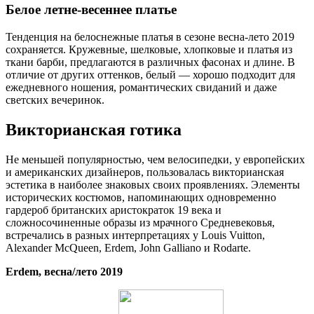
Белое летне-весеннее платье
Тенденция на белоснежные платья в сезоне весна-лето 2019
сохраняется. Кружевные, шелковые, хлопковые и платья из
ткани барби, предлагаются в различных фасонах и длине. В
отличие от других оттенков, белый — хорошо подходит для
ежедневного ношения, романтических свиданий и даже
светских вечеринок.
Викторианская готика
Не меньшей популярностью, чем велосипедки, у европейских
и американских дизайнеров, пользовалась викторианская
эстетика в наиболее знаковых своих проявлениях. Элементы
исторических костюмов, напоминающих одновременно
гардероб британских аристократок 19 века и
сложносочиненные образы из мрачного Средневековья,
встречались в разных интерпретациях у Louis Vuitton,
Alexander McQueen, Erdem, John Galliano и Rodarte.
Erdem, весна/лето 2019