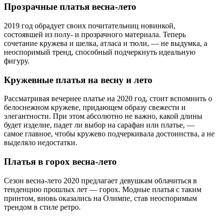
Прозрачные платья весна-лето
2019 год обрадует своих почитательниц новинкой,
состоявшей из полу- и прозрачного материала. Теперь
сочетание кружева и шелка, атласа и тюли, — не выдумка, а
неоспоримый тренд, способный подчеркнуть идеальную
фигуру.
Кружевные платья на весну и лето
Рассматривая вечернее платье на 2020 год, стоит вспомнить о
белоснежном кружеве, придающем образу свежести и
элегантности. При этом абсолютно не важно, какой длины
будет изделие, падет ли выбор на сарафан или платье, —
самое главное, чтобы кружево подчеркивала достоинства, а не
выделяло недостатки.
Платья в горох весна-лето
Сезон весна-лето 2020 предлагает девушкам облачиться в
тенденцию прошлых лет — горох. Модные платья с таким
принтом, вновь оказались на Олимпе, став неоспоримым
трендом в стиле ретро.