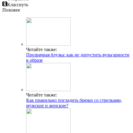
Класснуть
Похожее
Читайте также:
Прозрачная блузка: как не допустить вульгарности
в образе
Читайте также:
Как правильно погладить брюки со стрелками,
мужские и женские?