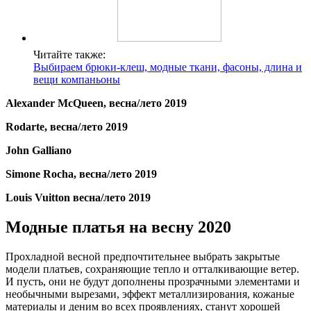
Читайте также:
Выбираем брюки-клеш, модные ткани, фасоны, длина и
вещи компаньоны
Alexander McQueen, весна/лето 2019
Rodarte, весна/лето 2019
John Galliano
Simone Rocha, весна/лето 2019
Louis Vuitton весна/лето 2019
Модные платья на весну 2020
Прохладной весной предпочтительнее выбрать закрытые
модели платьев, сохраняющие тепло и отталкивающие ветер.
И пусть, они не будут дополнены прозрачными элементами и
необычными вырезами, эффект металлизирования, кожаные
материалы и деним во всех проявлениях, станут хорошей