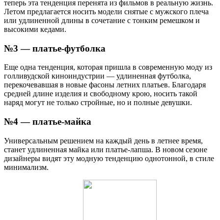
теперь эта тенденция перенята из фильмов в реальную жизнь.
Летом предлагается носить модели снятые с мужского плеча
или удлиненной длины в сочетание с тонким ремешком и
высокими кедами.
№3 — платье-футболка
Еще одна тенденция, которая пришла в современную моду из
голливудской киноиндустрии — удлиненная футболка,
перекочевавшая в новые фасоны летних платьев. Благодаря
средней длине изделия и свободному крою, носить такой
наряд могут не только стройные, но и полные девушки.
№4 — платье-майка
Универсальным решением на каждый день в летнее время,
станет удлиненная майка или платье-лапша. В новом сезоне
дизайнеры видят эту модную тенденцию однотонной, в стиле
минимализм.