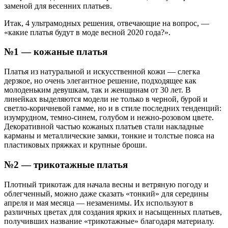
заменой для весенних платьев.
Итак, 4 ультрамодных решения, отвечающие на вопрос, —
«какие платья будут в моде весной 2020 года?».
№1 — кожаные платья
Платья из натуральной и искусственной кожи — слегка
дерзкое, но очень элегантное решение, подходящее как
молоденьким девушкам, так и женщинам от 30 лет. В
линейках выделяются модели не только в черной, бурой и
светло-коричневой гамме, но и в стиле последних тенденций:
изумрудном, темно-синем, голубом и нежно-розовом цвете.
Декоративной частью кожаных платьев стали накладные
карманы и металлические замки, тонкие и толстые пояса на
пластиковых пряжках и крупные броши.
№2 — трикотажные платья
Плотный трикотаж для начала весны и ветряную погоду и
облегченный, можно даже сказать «тонкий» для середины
апреля и мая месяца — незаменимы. Их используют в
различных цветах для создания ярких и насыщенных платьев,
получивших название «трикотажные» благодаря материалу.