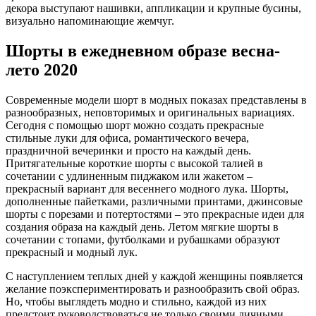
декора выступают нашивки, аппликации и крупные бусины,
визуально напоминающие жемчуг.
Шорты в ежедневном образе весна-
лето 2020
Современные модели шорт в модных показах представлены в
разнообразных, неповторимых и оригинальных вариациях.
Сегодня с помощью шорт можно создать прекрасные
стильные луки для офиса, романтического вечера,
праздничной вечеринки и просто на каждый день.
Притягательные короткие шорты с высокой талией в
сочетании с удлиненным пиджаком или жакетом –
прекрасный вариант для весеннего модного лука. Шорты,
дополненные пайетками, различными принтами, джинсовые
шорты с порезами и потертостями – это прекрасные идеи для
создания образа на каждый день. Летом мягкие шорты в
сочетании с топами, футболками и рубашками образуют
прекрасный и модный лук.
С наступлением теплых дней у каждой женщины появляется
желание поэкспериментировать и разнообразить свой образ.
Но, чтобы выглядеть модно и стильно, каждой из них
предстоит руководствоваться не только своими личными