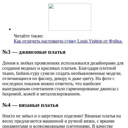
Читайте также:
Как отличить настоящую сумку Louis Vuitton от Фэйка.
№3 — джинсовые платья
Деним в любых проявлениях использовался дизайнерами для
создания модных и красивых платьев. Благодаря плотной
ткани, fashion-гуру сумели создать необыкновенные модели,
отличающиеся по фасону, декору и даже цвету. На фото с
последних показов можно отметить, что наиболее
выигрышным сочетанием стало гармонирование джинсы с
бахромой, кожей и металлизированием.
№4 — вязаные платья
Никто не забыл и о шерстяных изделиях! Вязаные платья на
весну предлагаются машинной и ручной вязки, с яркими
орнаментами и всевозможными плетениями. В качестве