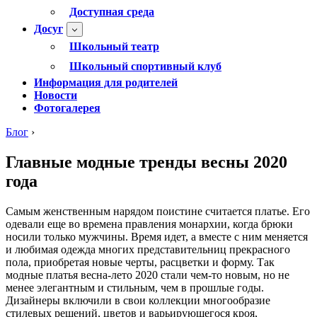
Доступная среда
Досуг
Школьный театр
Школьный спортивный клуб
Информация для родителей
Новости
Фотогалерея
Блог
›
Главные модные тренды весны 2020
года
Самым женственным нарядом поистине считается платье. Его
одевали еще во времена правления монархии, когда брюки
носили только мужчины. Время идет, а вместе с ним меняется
и любимая одежда многих представительниц прекрасного
пола, приобретая новые черты, расцветки и форму. Так
модные платья весна-лето 2020 стали чем-то новым, но не
менее элегантным и стильным, чем в прошлые годы.
Дизайнеры включили в свои коллекции многообразие
стилевых решений, цветов и варьирующегося кроя,