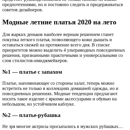
предпочтениями, но и постоянно следить и придерживаться
советов дизайнеров.
Модные летние платья 2020 на лето
Для жарких деньков наиболее верным решением станет
покупка легкого платья, позволяющего кожи дышать и
оставаться свежей на протяжение всего дня. В списке
приоритетов можно выделить 4 ультрамодных повседневных
решения, признанными практичными и универсальными со
слов стилистов-имиджмейкеров.
№1 — платье с запахом
Платье, напоминающее со стороны халат, теперь можно
встретить не только в коллекциях домашней одежды, но и
повседневных решениях. Модные тенденции предлагают
носить такое изделие с яркими аксессуарами и обувью на
небольшом, но устойчивом каблуке.
№2 — платье-рубашка
Не зря многие актрисы просыпались в мужских рубашках…