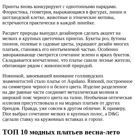
Принты вновь конкурируют с однотонными нарядами.
Флористика, геометрия, выражающаяся в фигурах, линии и
шотландской клетке, животные и этнические мотивы,
встречаются практически в каждой линейке.
Расцвет природы вынудил дизайнеров сделать акцент на
мелких и крупных цветочных принтах. Букеты роз, бутоны
пионов, полевые и садовые цветы, украшают дизайн многих
платьев, становясь его неотъемлемой частью. Особенно
завораживающе смотрится сочетание зелени и ярких букетов.
Складывается впечатление, что платье сшили лесные жители,
обитающие рядом с живописной природой.
Новинкой, завоевавшей внимание голливудских
знаменитостей стало платье от Aquilano. Rimondi, построенное
на симметрии черного и белого цвета. Изделие разделенное
на две равные части соединяет металлическая молния и
широкий пояс черного цвета на талии. Необычная оптическая
иллюзия присутствовала и на модных платьев от других
брендов. Правда, уже совсем в другом обличие. К примеру,
Dior выбрал сочетание мелких и крупных полос, а D&G
сделали ставку на кружевных вставках и горохе.
ТОП 10 модных платьев весна-лето