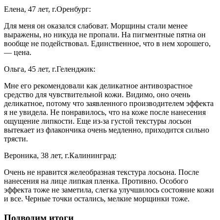
Елена, 47 лет, г.Оренбург:
Для меня он оказался слабоват. Морщины стали менее
выражены, но никуда не пропали. На пигментные пятна он
вообще не подействовал. Единственное, что в нем хорошего,
— цена.
Ольга, 45 лет, г.Геленджик:
Мне его рекомендовали как деликатное антивозрастное
средство для чувствительной кожи. Видимо, оно очень
деликатное, потому что заявленного производителем эффекта
я не увидела. Не понравилось, что на коже после нанесения
ощущение липкости. Еще из-за густой текстуры лосьон
вытекает из флакончика очень медленно, приходится сильно
трясти.
Вероника, 38 лет, г.Калининград:
Очень не нравится желеобразная текстура лосьона. После
нанесения на лице липкая пленка. Противно. Особого
эффекта тоже не заметила, слегка улучшилось состояние кожи
и все. Черные точки остались, мелкие морщинки тоже.
Подводим итоги