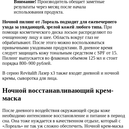
Внимание!
Производитель обещает заметные
результаты через месяц после начала
использования продукта.
Ночной пилинг от Лореаль подходит для ежевечернего
ухода за увядающей, зрелой кожей любого типа.
При
помощи косметического диска лосьон распределяют по
очищенному лицу и шее. Область вокруг глаз не
обрабатывают. После этого можно воспользоваться
привычными уходовыми продуктами. В дневное время
следует защищать кожу тональным средством с SPF от 15.
Пилинг выпускается во флаконах объемом 125 мл и стоит
порядка 800–900 рублей.
В серию Revitalift Лазер х3 также входят дневной и ночной
кремы, сыворотка для лица.
Ночной восстанавливающий крем-
маска
После дневного воздействия окружающей среды коже
необходимо интенсивное восстановление и питание в период
сна. Она тоже нуждается в качественном отдыхе, который с
«Лореаль» не так уж сложно обеспечить. Ночной крем-маска