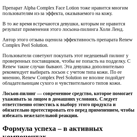
Препарат Alpha Complex Face Lotion тоже нравится многим
пользователям из-за эффекта, оказываемого на кожу.
В то же время встречаются девушки, которым не нравится
результат применения этого лосьона-пилинга Холи Ленд.
Автор этого отзыва оценила эффективность препарата Renew
Complex Peel Solution.
Пользователи советуют покупать этот недешевый пилинг у
проверенных поставщиков, чтобы не попасть на подделку. С
Renew такие случаи бывают. Эта девушка дополнительно
рекомендует выбирать лосьон с учетом типа кожи. По ее
мнению, Renew Complex Peel Solution не вполне подойдет
обладательницам сухого и чувствительного типов кожи.
Лосьон-пилинг — современное средство, которое помогает
ухаживать за лицом в домашних условиях. Следует
ответственно отнестись к выбору этого продукта и
обязательно протестировать его перед применением, чтобы
избежать нежелательной реакции.
Формула успеха – в активных
компонентах