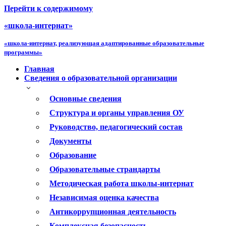
Перейти к содержимому
«школа-интернат»
«школа-интернат, реализующая адаптированные образовательные
программы»
Главная
Сведения о образовательной организации
Основные сведения
Структура и органы управления ОУ
Руководство, педагогический состав
Документы
Образование
Образовательные страндарты
Методическая работа школы-интернат
Независимая оценка качества
Антикоррупционная деятельность
Комплексная безопасность