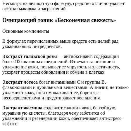
Несмотря на деликатную формулу, средство отлично удаляет
остатки макияжа и загрязнений.
Очищающий тоник «Бесконечная свежесть»
Основные компоненты
В формулах перечисленных выше средств есть целый ряд
ухаживающих ингредиентов.
Экстракт галльской розы
— антиоксидант, содержащий
более 100 активных соединений. Отвечает за питание и
увлажнение кожи, повышает ее упругость и эластичность,
ускоряет процессы обновления и обмена в клетках.
Экстракт лотоса
богат витаминами С и группы В,
флавоноидами и дубильными веществами. А значит, не только
увлажняет кожу, но и омолаживает ее, борется с
несовершенствами и предотвращает воспаления.
Экстракт жасмина
содержит салициловую, бензойную,
муравьиную кислоты, благодаря чему заботится об
увлажнении и регенерации кожи, обеспечивает антистресс-
эффект.