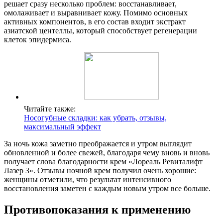
решает сразу несколько проблем: восстанавливает,
омолаживает и выравнивает кожу. Помимо основных
активных компонентов, в его состав входит экстракт
азиатской центеллы, который способствует регенерации
клеток эпидермиса.
Читайте также:
Носогубные складки: как убрать, отзывы,
максимальный эффект
За ночь кожа заметно преображается и утром выглядит
обновленной и более свежей, благодаря чему вновь и вновь
получает слова благодарности крем «Лореаль Ревиталифт
Лазер 3». Отзывы ночной крем получил очень хорошие:
женщины отметили, что результат интенсивного
восстановления заметен с каждым новым утром все больше.
Противопоказания к применению