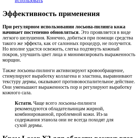
использовать
Эффективность применения
При регулярном использовании лосьона-пилинга кожа
начинает постепенно обновляться
. Это проявляется в виде
легкого шелушения. Конечно, добиться при помощи средства
такого же эффекта, как от салонных процедур, не получится.
Но вполне удастся освежить, слегка подтянуть кожный
покров, улучшить цвет лица и минимизировать выраженность
морщин.
Также лосьоны-пилинги активизируют кровообращение,
стимулируют выработку коллагена и эластина, выравнивают
текстуру дермы, оказывают противовоспалительное действие.
Они уменьшают выраженность пор и регулируют выработку
кожного сала.
Кстати.
Чаще всего лосьоны-пилинги
рекомендуются обладательницам жирной,
комбинированной, проблемной кожи. Из-за
содержания этанола они не всегда походят для
сухой дермы.