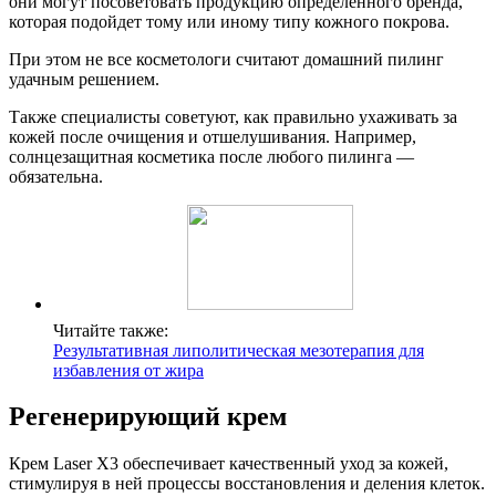
они могут посоветовать продукцию определенного бренда,
которая подойдет тому или иному типу кожного покрова.
При этом не все косметологи считают домашний пилинг
удачным решением.
Также специалисты советуют, как правильно ухаживать за
кожей после очищения и отшелушивания. Например,
солнцезащитная косметика после любого пилинга —
обязательна.
Читайте также:
Результативная липолитическая мезотерапия для
избавления от жира
Регенерирующий крем
Крем Laser X3 обеспечивает качественный уход за кожей,
стимулируя в ней процессы восстановления и деления клеток.