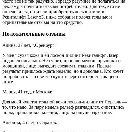
часто все не так радужно. Гораздо разумнее не полагаться на
рекламу, а почитать отзывы потребителей. Для тех, кто не
определился, стоит ли приобретать лосьон-пилинг
Ревиталифт Laser х3, ниже собраны положительные и
отрицательные отзывы на это средство.
Положительные отзывы
Алина, 37 лет, г.Оренбург:
У меня сухая кожа и ей лосьон-пилинг Ревиталифт Лазер
подошел идеально. Не сушит, пропали мелкие прыщики и
морщинки, лицо выглядит свежим и гладким. Правда,
результат пришлось ждать неделю, но я довольна. Кто хочет
попробовать — советую купить через интернет, так цена
ниже.
Мария, 41 год, г.Москва:
Для моей чувствительной кожи лосьон-пилинг от Лореаль —
то, что надо. За пару недель рельеф разгладился, очистились
поры, пропали воспаления, лицо на ощупь бархатное.
Альбина, 45 лет, г.Саратов: