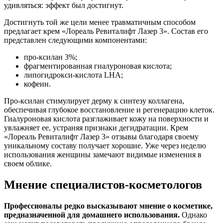
удивляться: эффект был достигнут.
Достигнуть той же цели менее травматичным способом
предлагает крем «Лореаль Ревиталифт Лазер 3». Состав его
представлен следующими компонентами:
про-ксилан 3%;
фрагментированная гиалуроновая кислота;
липогидрокси-кислота LHA;
кофеин.
Про-ксилан стимулирует дерму к синтезу коллагена,
обеспечивая глубокое восстановление и регенерацию клеток.
Гиалуроновая кислота разглаживает кожу на поверхности и
увлажняет ее, устраняя признаки дегидратации. Крем
«Лореаль Ревиталифт Лазер 3» отзывы благодаря своему
уникальному составу получает хорошие. Уже через неделю
использования женщины замечают видимые изменения в
своем облике.
Мнение специалистов-косметологов
Профессионалы редко высказывают мнение о косметике,
предназначенной для домашнего использования.
Однако