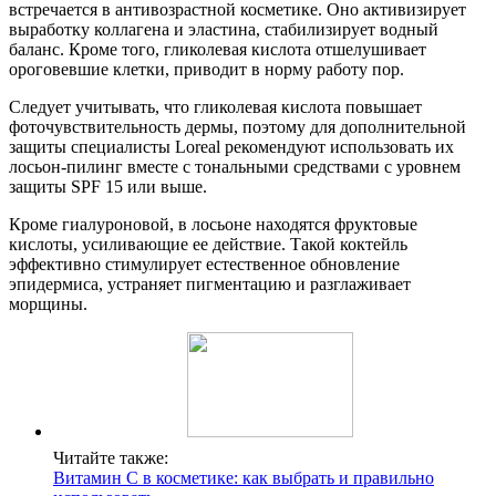
встречается в антивозрастной косметике. Оно активизирует
выработку коллагена и эластина, стабилизирует водный
баланс. Кроме того, гликолевая кислота отшелушивает
ороговевшие клетки, приводит в норму работу пор.
Следует учитывать, что гликолевая кислота повышает
фоточувствительность дермы, поэтому для дополнительной
защиты специалисты Loreal рекомендуют использовать их
лосьон-пилинг вместе с тональными средствами с уровнем
защиты SPF 15 или выше.
Кроме гиалуроновой, в лосьоне находятся фруктовые
кислоты, усиливающие ее действие. Такой коктейль
эффективно стимулирует естественное обновление
эпидермиса, устраняет пигментацию и разглаживает
морщины.
Читайте также:
Витамин С в косметике: как выбрать и правильно