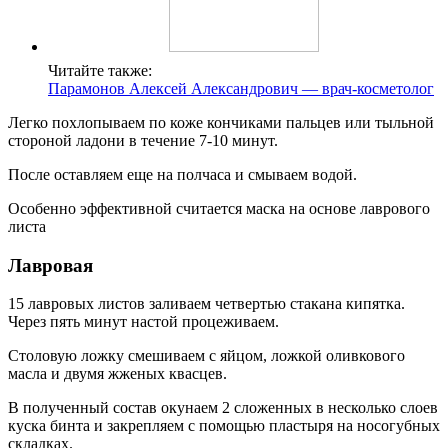
Читайте также:
Парамонов Алексей Александрович — врач-косметолог
Легко похлопываем по коже кончиками пальцев или тыльной
стороной ладони в течение 7-10 минут.
После оставляем еще на полчаса и смываем водой.
Особенно эффективной считается маска на основе лаврового
листа
Лавровая
15 лавровых листов заливаем четвертью стакана кипятка.
Через пять минут настой процеживаем.
Столовую ложку смешиваем с яйцом, ложкой оливкового
масла и двумя жженых квасцев.
В полученный состав окунаем 2 сложенных в несколько слоев
куска бинта и закрепляем с помощью пластыря на носогубных
складках.