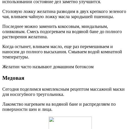
использовании состояние дел заметно улучшится.
Столовую ложку желатина разводим в двух крепкого зеленого
чая, вливаем чайную ложку масла зародышей пшеницы.
Последнее можно заменить кокосовым, миндальным,
оливковым. Смесь подогреваем на водяной бане до полного
растворения желатина.
Когда остынет, вливаем масло, еще раз перемешиваем и
наносим до полного высыхания. Смываем водой комнатной
температуры.
Желатин часто называют домашним ботоксом
Медовая
Сегодня поделимся комплексным рецептом массажной маски
для носогубного треугольника.
Лакомство нагреваем на водяной бане и распределяем по
поверхности шеи и лица.