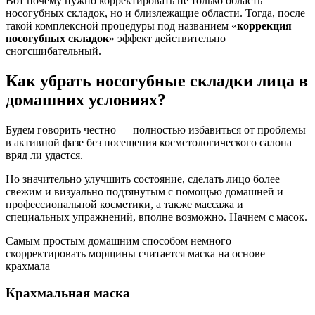
Вот почему нужно корректировать не только область
носогубных складок, но и близлежащие области. Тогда, после
такой комплексной процедуры под названием «
коррекция
носогубных складок
» эффект действительно
сногсшибательный.
Как убрать носогубные складки лица в
домашних условиях?
Будем говорить честно — полностью избавиться от проблемы
в активной фазе без посещения косметологического салона
вряд ли удастся.
Но значительно улучшить состояние, сделать лицо более
свежим и визуально подтянутым с помощью домашней и
профессиональной косметики, а также массажа и
специальных упражнений, вполне возможно. Начнем с масок.
Самым простым домашним способом немного
скорректировать морщины считается маска на основе
крахмала
Крахмальная маска