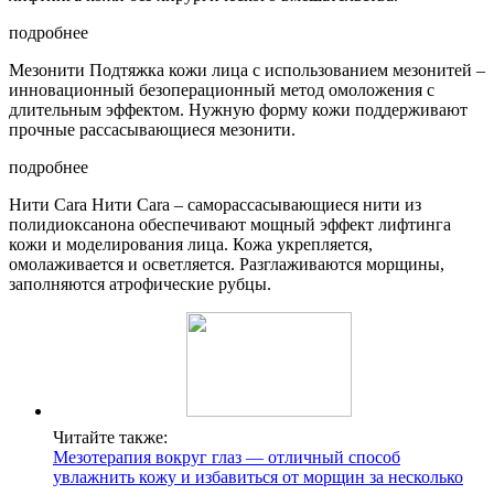
подробнее
Мезонити Подтяжка кожи лица с использованием мезонитей –
инновационный безоперационный метод омоложения с
длительным эффектом. Нужную форму кожи поддерживают
прочные рассасывающиеся мезонити.
подробнее
Нити Cara Нити Cara – саморассасывающиеся нити из
полидиоксанона обеспечивают мощный эффект лифтинга
кожи и моделирования лица. Кожа укрепляется,
омолаживается и осветляется. Разглаживаются морщины,
заполняются атрофические рубцы.
Читайте также:
Мезотерапия вокруг глаз — отличный способ
увлажнить кожу и избавиться от морщин за несколько