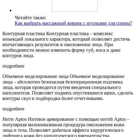
Читайте также:
Как выбрать массажный коврик с иголками для спины?
Контурная пластика Контурная пластика – комплекс
инъекций локального характера, который позволяет достичь
впечатляющих результатов в омоложении лица. При
необходимости можно изменить форму губ, носа и даже
контуров лица.
подробнее
Объемное моделирование лица Объемное моделирование
лица – абсолютно безопасная безоперационная подтяжка
лица, которая проводится путем введения специального
наполнителя. Позволяет поднять опустившиеся щеки, сделать
контуры скул и подбородка более отчетливыми.
подробнее
Нити Aptos Нитевое армирование с помощью нитей Aptos –
популярная малоинвазивная процедура омоложения кожи
лица и тела. Позволяет добиться эффекта хирургического
лифтинга кожи без хирургического вмешательства.