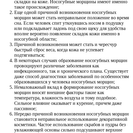
складки на коже. Носогубные морщины имеют именно
такое происхождение;
Еще одной причиной возникновения носогубных
морщин может стать неправильное положение во время
сна. Если человек спит уткнувшись носом в подушку
или подкладывает ладонь под свою щеку для удобства
вполне вероятно появление складок кожи именно в
носогубной области;
Причиной возникновения может стать и чересчур
быстрый сброс веса, когда кожа не успевает
подтягиваться;
В некоторых случаях образование носогубных морщин
провоцируют различные заболевания как
инфекционного, так и хронического плана. Существует
даже способ диагностики заболеваний по особенностям
образовавшихся у человека носогубных морщин;
Немаловажный вклад в формирование носогубных
морщин вносят внешние факторы такие как
температура, влажность воздуха и тому подобное.
Сильное влияние оказывает и курение, причем даже
пассивное;
Нередко причиной возникновения носогубных морщин
становится неправильное использование декоративной
косметики. Частое использование скрабов и пудры без
увлажняющей основы сильно подсушивают верхние