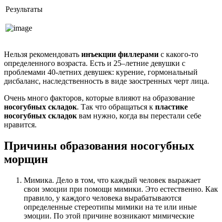
Результаты
Нельзя рекомендовать
инъекции филлерами
с какого-то
определенного возраста. Есть и 25–летние девушки с
проблемами 40-летних девушек: курение, гормональный
дисбаланс, наследственность в виде заостренных черт лица.
Очень много факторов, которые влияют на образование
носогубных складок
. Так что обращаться к
пластике
носогубных складок
вам нужно, когда вы перестали себе
нравится.
Причины образования носогубных
морщин
Мимика. Дело в том, что каждый человек выражает
свои эмоции при помощи мимики. Это естественно. Как
правило, у каждого человека вырабатываются
определенные стереотипы мимики на те или иные
эмоции. По этой причине возникают мимические