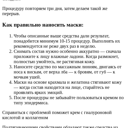
Процедуру повторяем три дня, затем делаем такой же
перерыв.
Как правильно наносить маски:
Чтобы описанные выше средства дали результат,
понадобится минимум 10-15 процедур. Выполнять их
рекомендуется не реже двух раз в неделю.
Снимать состав нужно особенно аккуратно — сначала
приложите к лицу влажные ладони. Когда размокнет,
полностью умойтесь, не растягивая кожу.
Наносите средство по массажным линиям, двигаясь от
носа к вискам, от верха лба — к бровям, от губ — к
мочкам ушей.
Маски на основе крахмала и желатина стягивают кожу
— когда состав находится на лице, старайтесь не
проявлять ярких эмоций.
После процедуры не забывайте пользоваться кремом по
типу эпидермиса.
Справиться с проблемой поможет крем с гиалуроновой
кислотой и коллагеном
Подтягивающими свойствами обладают также средства из