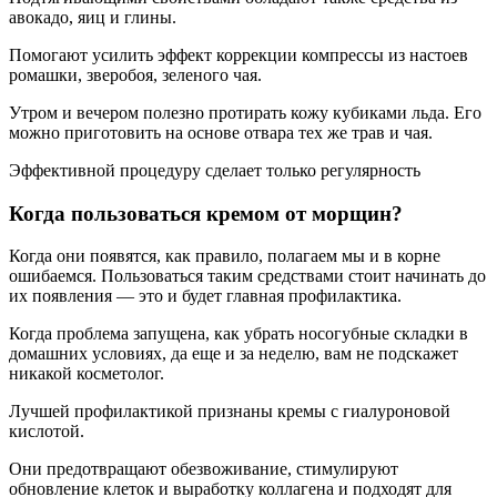
авокадо, яиц и глины.
Помогают усилить эффект коррекции компрессы из настоев
ромашки, зверобоя, зеленого чая.
Утром и вечером полезно протирать кожу кубиками льда. Его
можно приготовить на основе отвара тех же трав и чая.
Эффективной процедуру сделает только регулярность
Когда пользоваться кремом от морщин?
Когда они появятся, как правило, полагаем мы и в корне
ошибаемся. Пользоваться таким средствами стоит начинать до
их появления — это и будет главная профилактика.
Когда проблема запущена, как убрать носогубные складки в
домашних условиях, да еще и за неделю, вам не подскажет
никакой косметолог.
Лучшей профилактикой признаны кремы с гиалуроновой
кислотой.
Они предотвращают обезвоживание, стимулируют
обновление клеток и выработку коллагена и подходят для