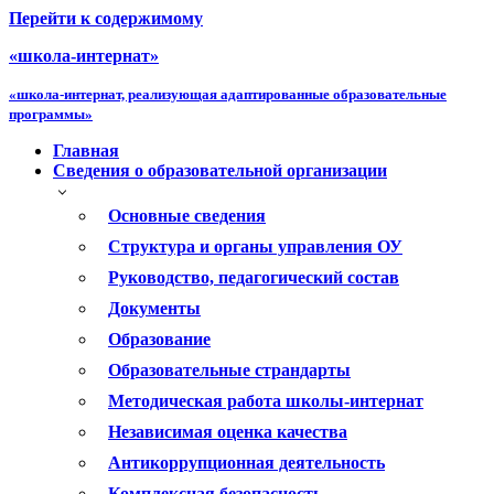
Перейти к содержимому
«школа-интернат»
«школа-интернат, реализующая адаптированные образовательные
программы»
Главная
Сведения о образовательной организации
Основные сведения
Структура и органы управления ОУ
Руководство, педагогический состав
Документы
Образование
Образовательные страндарты
Методическая работа школы-интернат
Независимая оценка качества
Антикоррупционная деятельность
Комплексная безопасность