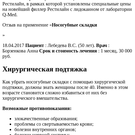
Рестилайн, в рамках которой установлены специальные цены
на новейший филлер Рестилайн с лидокаином от лаборатории
Q-Med.
Отзыв на применение «
Носогубные складки
»
18.04.2017
Пациент
: Лебедева В.С. (50 лет).
Врач
:
Борзенкова Анна
Срок и стоимость лечения
: 1 месяц, 30 000
руб.
Хирургическая подтяжка
Как убрать носогубные складки с помощью хирургической
подтяжки, должны знать женщины после 40. Именно в этом
возрасте становится сложно избавиться от них без
хирургического вмешательства.
Возможные противопоказания:
злокачественные образования;
проблемы со свертываемостью крови;
болезни внутренних органов;
болезни нервной системы;