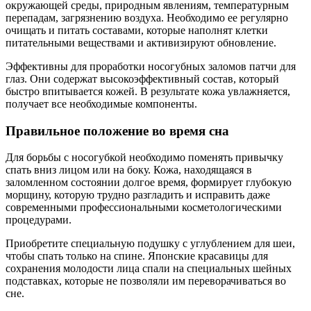
окружающей среды, природным явлениям, температурным
перепадам, загрязнению воздуха. Необходимо ее регулярно
очищать и питать составами, которые наполнят клетки
питательными веществами и активизируют обновление.
Эффективны для проработки носогубных заломов патчи для
глаз. Они содержат высокоэффективный состав, который
быстро впитывается кожей. В результате кожа увлажняется,
получает все необходимые компоненты.
Правильное положение во время сна
Для борьбы с носогубкой необходимо поменять привычку
спать вниз лицом или на боку. Кожа, находящаяся в
заломленном состоянии долгое время, формирует глубокую
морщину, которую трудно разгладить и исправить даже
современными профессиональными косметологическими
процедурами.
Приобретите специальную подушку с углублением для шеи,
чтобы спать только на спине. Японские красавицы для
сохранения молодости лица спали на специальных шейных
подставках, которые не позволяли им переворачиваться во
сне.