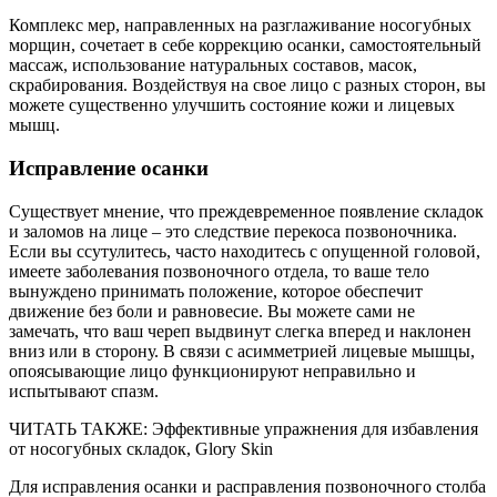
Комплекс мер, направленных на разглаживание носогубных
морщин, сочетает в себе коррекцию осанки, самостоятельный
массаж, использование натуральных составов, масок,
скрабирования. Воздействуя на свое лицо с разных сторон, вы
можете существенно улучшить состояние кожи и лицевых
мышц.
Исправление осанки
Существует мнение, что преждевременное появление складок
и заломов на лице – это следствие перекоса позвоночника.
Если вы ссутулитесь, часто находитесь с опущенной головой,
имеете заболевания позвоночного отдела, то ваше тело
вынуждено принимать положение, которое обеспечит
движение без боли и равновесие. Вы можете сами не
замечать, что ваш череп выдвинут слегка вперед и наклонен
вниз или в сторону. В связи с асимметрией лицевые мышцы,
опоясывающие лицо функционируют неправильно и
испытывают спазм.
ЧИТАТЬ ТАКЖЕ: Эффективные упражнения для избавления
от носогубных складок, Glory Skin
Для исправления осанки и расправления позвоночного столба