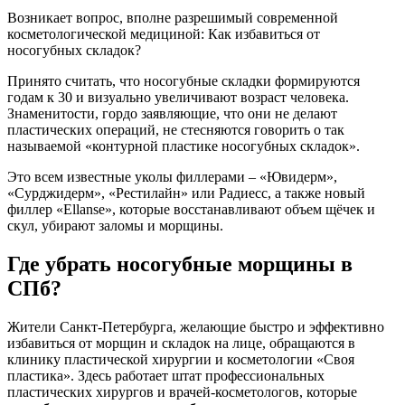
Возникает вопрос, вполне разрешимый современной
косметологической медициной: Как избавиться от
носогубных складок?
Принято считать, что носогубные складки формируются
годам к 30 и визуально увеличивают возраст человека.
Знаменитости, гордо заявляющие, что они не делают
пластических операций, не стесняются говорить о так
называемой «контурной пластике носогубных складок».
Это всем известные уколы филлерами – «Ювидерм»,
«Сурджидерм», «Рестилайн» или Радиесс, а также новый
филлер «Ellanse», которые восстанавливают объем щёчек и
скул, убирают заломы и морщины.
Где убрать носогубные морщины в
СПб?
Жители Санкт-Петербурга, желающие быстро и эффективно
избавиться от морщин и складок на лице, обращаются в
клинику пластической хирургии и косметологии «Своя
пластика». Здесь работает штат профессиональных
пластических хирургов и врачей-косметологов, которые