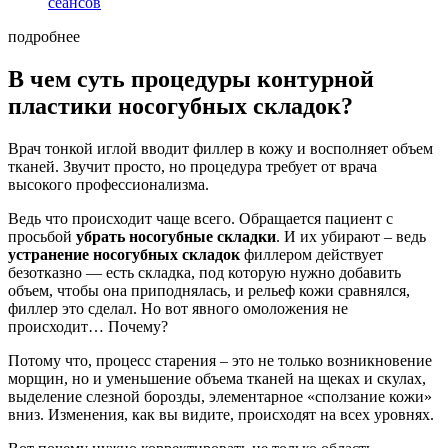
сеансов
подробнее
В чем суть процедуры контурной
пластики носогубных складок?
Врач тонкой иглой вводит филлер в кожу и восполняет объем
тканей. Звучит просто, но процедура требует от врача
высокого профессионализма.
Ведь что происходит чаще всего. Обращается пациент с
просьбой
убрать носогубные складки
. И их убирают – ведь
устранение носогубных складок
филлером действует
безотказно — есть складка, под которую нужно добавить
объем, чтобы она приподнялась, и рельеф кожи сравнялся,
филлер это сделал. Но вот явного омоложения не
происходит… Почему?
Потому что, процесс старения – это не только возникновение
морщин, но и уменьшение объема тканей на щеках и скулах,
выделение слезной борозды, элементарное «сползание кожи»
вниз. Изменения, как вы видите, происходят на всех уровнях.