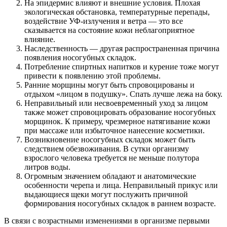
На эпидермис влияют и внешние условия. Плохая
экологическая обстановка, температурные перепады,
воздействие УФ-излучения и ветра — это все
сказывается на состояние кожи неблагоприятное
влияние.
Наследственность — другая распространенная причина
появления носогубных складок.
Потребление спиртных напитков и курение тоже могут
привести к появлению этой проблемы.
Ранние морщины могут быть спровоцированы и
отдыхом «лицом в подушку». Спать лучше лежа на боку.
Неправильный или несвоевременный уход за лицом
также может спровоцировать образование носогубных
морщинок. К примеру, чрезмерное натягивание кожи
при массаже или избыточное нанесение косметики.
Возникновение носогубных складок может быть
следствием обезвоживания. В сутки организму
взрослого человека требуется не меньше полутора
литров воды.
Огромным значением обладают и анатомические
особенности черепа и лица. Неправильный прикус или
выдающиеся щеки могут послужить причиной
формирования носогубных складок в раннем возрасте.
В связи с возрастными изменениями в организме первыми