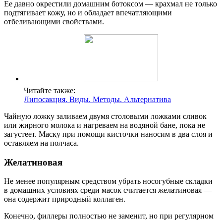
Ее давно окрестили домашним ботоксом — крахмал не только
подтягивает кожу, но и обладает впечатляющими
отбеливающими свойствами.
Читайте также:
Липосакция. Виды. Методы. Альтернатива
Чайную ложку заливаем двумя столовыми ложками сливок
или жирного молока и нагреваем на водяной бане, пока не
загустеет. Маску при помощи кисточки наносим в два слоя и
оставляем на полчаса.
Желатиновая
Не менее популярным средством убрать носогубные складки
в домашних условиях среди масок считается желатиновая —
она содержит природный коллаген.
Конечно, филлеры полностью не заменит, но при регулярном