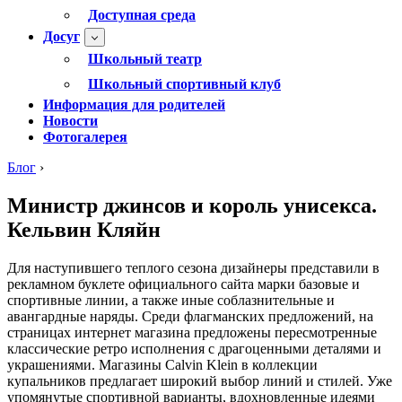
Доступная среда
Досуг
Школьный театр
Школьный спортивный клуб
Информация для родителей
Новости
Фотогалерея
Блог
›
Министр джинсов и король унисекса.
Кельвин Кляйн
Для наступившего теплого сезона дизайнеры представили в
рекламном буклете официального сайта марки базовые и
спортивные линии, а также иные соблазнительные и
авангардные наряды. Среди флагманских предложений, на
страницах интернет магазина предложены пересмотренные
классические ретро исполнения с драгоценными деталями и
украшениями. Магазины Calvin Klein в коллекции
купальников предлагает широкий выбор линий и стилей. Уже
упомянутые спортивной варианты, вдохновленные идеями