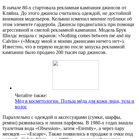
В начале 80-х стартовала рекламная кампания джинсов от
Кляйна. До этого джинсы считались одеждой, не достойной
внимания модельеров. Кельвин изменил мнение публики об
этом элементе гардероба. Джинсы продвигались при помощи
агрессивной и смелой рекламной кампании. Модель Брук
Шилдс вещала с экранов: «Nothing comes between me and my
Calvins» («Между мной и моими джинсами ничего нет»).
Известно, что в первую неделю после запуска рекламной
кампании было продано 200 тысяч пар джинсов.
Читайте также:
Мёд в косметологии. Польза мёда для кожи лица, тела и
волос
Параллельно с одеждой и аксессуарами (сумки, шарфы,
ремни) развивалась и линия парфюма. В 1980-х годах вышла
туалетная вода «Obsession», затем «Eternity», а через пару
месяцев — «Escape». Также появились в продаже и очки под