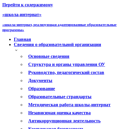
Перейти к содержимому
«школа-интернат»
«школа-интернат, реализующая адаптированные образовательные
программы»
Главная
Сведения о образовательной организации
Основные сведения
Структура и органы управления ОУ
Руководство, педагогический состав
Документы
Образование
Образовательные страндарты
Методическая работа школы-интернат
Независимая оценка качества
Антикоррупционная деятельность
Комплексная безопасность