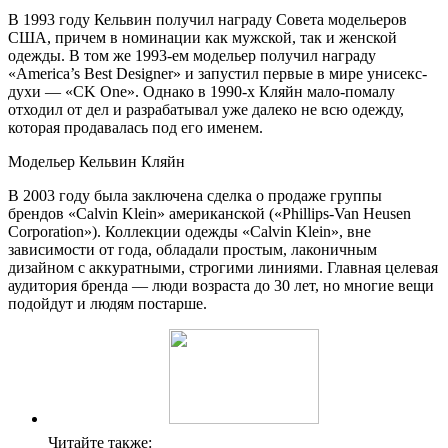
В 1993 году Кельвин получил награду Совета модельеров
США, причем в номинации как мужской, так и женской
одежды. В том же 1993-ем модельер получил награду
«America’s Best Designer» и запустил первые в мире унисекс-
духи — «CK One». Однако в 1990-х Кляйн мало-помалу
отходил от дел и разрабатывал уже далеко не всю одежду,
которая продавалась под его именем.
Модельер Кельвин Кляйн
В 2003 году была заключена сделка о продаже группы
брендов «Calvin Klein» американской («Phillips-Van Heusen
Corporation»). Коллекции одежды «Calvin Klein», вне
зависимости от года, обладали простым, лаконичным
дизайном с аккуратными, строгими линиями. Главная целевая
аудитория бренда — люди возраста до 30 лет, но многие вещи
подойдут и людям постарше.
Читайте также: