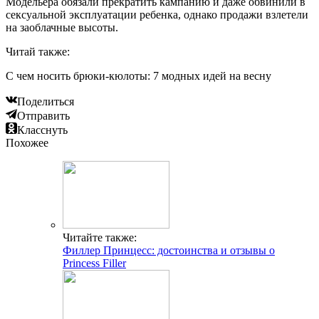
Модельера обязали прекратить кампанию и даже обвинили в
сексуальной эксплуатации ребенка, однако продажи взлетели
на заоблачные высоты.
Читай также:
С чем носить брюки-кюлоты: 7 модных идей на весну
Поделиться
Отправить
Класснуть
Похожее
Читайте также:
Филлер Принцесс: достоинства и отзывы о
Princess Filler