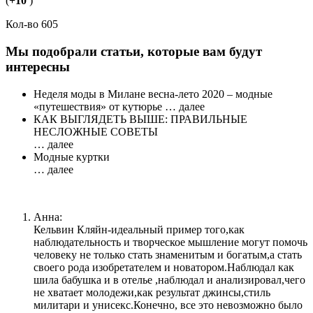
(
+10
)
Кол-во 605
Мы подобрали статьи, которые вам будут
интересны
Неделя моды в Милане весна-лето 2020 – модные
«путешествия» от кутюрье … далее
КАК ВЫГЛЯДЕТЬ ВЫШЕ: ПРАВИЛЬНЫЕ
НЕСЛОЖНЫЕ СОВЕТЫ
… далее
Модные куртки
… далее
Анна:
Кельвин Кляйн-идеальный пример того,как
наблюдательность и творческое мышление могут помочь
человеку не только стать знаменитым и богатым,а стать
своего рода изобретателем и новатором.Наблюдал как
шила бабушка и в отелье ,наблюдал и анализировал,чего
не хватает молодежи,как результат джинсы,стиль
милитари и унисекс.Конечно, все это невозможно было