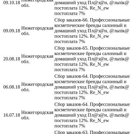
09.10.18
домашний уход Пл@з@н, @льпiк@
обл.
постоплата 12%. Re_N_ew
постоплата 7%
Сбор заказов-66. Профессиональные
косметические бренды салонный и
Нижегородская
09.09.18
домашний уход Пл@з@н, @льпiк@
обл.
постоплата 12%. Re_N_ew
постоплата 7%
Сбор заказов-65. Профессиональные
косметические бренды салонный и
Нижегородская
20.08.18
домашний уход Пл@з@н, @льпiк@
обл.
постоплата 12%. Re_N_ew
постоплата 7%
Сбор заказов-64. Профессиональные
косметические бренды салонный и
Нижегородская
06.08.18
домашний уход Пл@з@н, @льпiк@
обл.
постоплата 12%. Re_N_ew
постоплата 7%
Сбор заказов-64. Профессиональные
косметические бренды салонный и
Нижегородская
16.07.18
домашний уход Пл@з@н, @льпiк@
обл.
постоплата 12%. Re_N_ew
постоплата 7%
Сбор заказов-63. Профессиональные