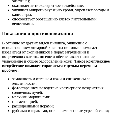
эластина);
оказывает антиоксидантное воздействие;
улучшает микроциркуляцию крови, укрепляет сосуды и
капилляры;
способствует обогащению клеток питательными
веществами.
Показания и противопоказания
В отличие от других видов пилинга, очищение с
использованием янтарной кислоты не только помогает
избавиться от скопившихся в порах загрязнений и
омертвевших клеток, но еще и обеспечивает питание,
увлажнение и общее оздоровление кожи.
Такое комплексное
воздействие поможет справиться с целым перечнем
проблем:
землянистым оттенком кожи и снижением ее
эластичности;
фотостарением вследствие чрезмерного воздействия
солнечных лучей;
мелкими морщинами;
пигментацией;
расширенными порами;
рубцами и шрамами, оставшимися после угревой сыпи;