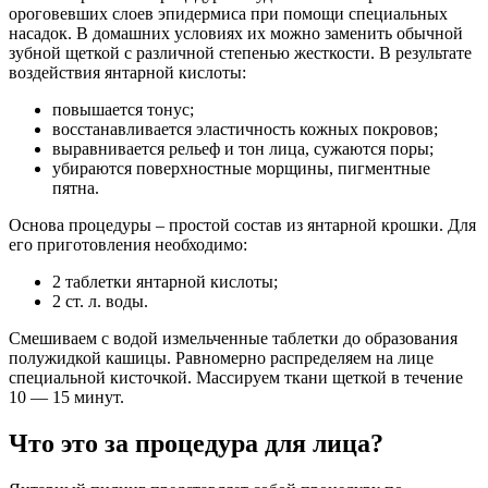
ороговевших слоев эпидермиса при помощи специальных
насадок. В домашних условиях их можно заменить обычной
зубной щеткой с различной степенью жесткости. В результате
воздействия янтарной кислоты:
повышается тонус;
восстанавливается эластичность кожных покровов;
выравнивается рельеф и тон лица, сужаются поры;
убираются поверхностные морщины, пигментные
пятна.
Основа процедуры – простой состав из янтарной крошки. Для
его приготовления необходимо:
2 таблетки янтарной кислоты;
2 ст. л. воды.
Смешиваем с водой измельченные таблетки до образования
полужидкой кашицы. Равномерно распределяем на лице
специальной кисточкой. Массируем ткани щеткой в течение
10 — 15 минут.
Что это за процедура для лица?