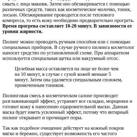
смыть с лица макияж. Затем оно обезжиривается с помощью
различных средств, таких как косметическое молочко, тоник,
лосьон. Обезжиривание проводится после теплового
компресса, то есть кожу необходимо предварительно прогреть.
Время прогрева составляет 10-20 минут. В зависимости от
уровня жирности.
Пилинг можно проводить ручным способом или с помощью
специальных приборов. В случае ручного пилинга косметолог
наносит средство по установленной схеме. При аппаратном
используется специальная щетка или вакуумный отсос.
Целебная масса оставляется на лице не более чем
на 10 минут, в случае с сухой кожей меньше 5
минут. Затем она удаляется специальным спонжем,
промоченным тоником.
Пилинговая смесь в косметическом салоне производит
разглаживающий эффект, устраняет все складки, морщинки и
готовит кожу к нанесению оздоровительной маски. Данная
маска будет иметь усиленный эффект, потому что янтарный
пилинг открывает и прочищает поры.
Так как подобное очищение действует на кожный покров
мягко и бережно, существует возможность его частого