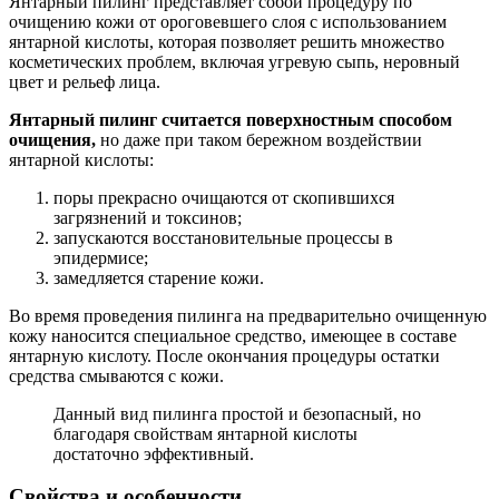
Янтарный пилинг представляет собой процедуру по
очищению кожи от ороговевшего слоя с использованием
янтарной кислоты, которая позволяет решить множество
косметических проблем, включая угревую сыпь, неровный
цвет и рельеф лица.
Янтарный пилинг считается поверхностным способом
очищения,
но даже при таком бережном воздействии
янтарной кислоты:
поры прекрасно очищаются от скопившихся
загрязнений и токсинов;
запускаются восстановительные процессы в
эпидермисе;
замедляется старение кожи.
Во время проведения пилинга на предварительно очищенную
кожу наносится специальное средство, имеющее в составе
янтарную кислоту. После окончания процедуры остатки
средства смываются с кожи.
Данный вид пилинга простой и безопасный, но
благодаря свойствам янтарной кислоты
достаточно эффективный.
Свойства и особенности