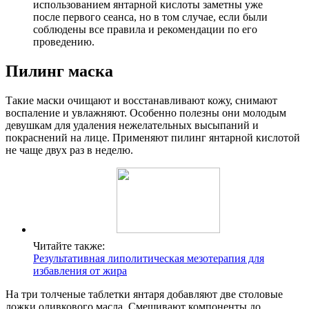
использованием янтарной кислоты заметны уже
после первого сеанса, но в том случае, если были
соблюдены все правила и рекомендации по его
проведению.
Пилинг маска
Такие маски очищают и восстанавливают кожу, снимают
воспаление и увлажняют. Особенно полезны они молодым
девушкам для удаления нежелательных высыпаний и
покраснений на лице. Применяют пилинг янтарной кислотой
не чаще двух раз в неделю.
Читайте также:
Результативная липолитическая мезотерапия для
избавления от жира
На три толченые таблетки янтаря добавляют две столовые
ложки оливкового масла. Смешивают компоненты до