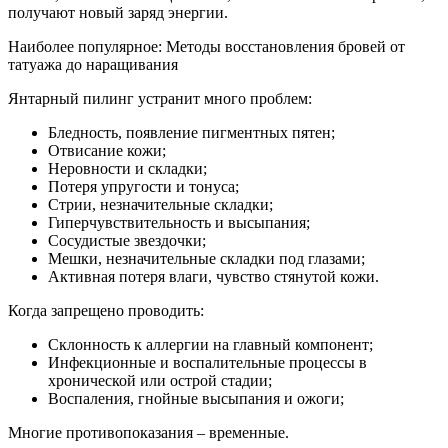
получают новый заряд энергии.
Наиболее популярное: Методы восстановления бровей от
татуажа до наращивания
Янтарный пилинг устранит много проблем:
Бледность, появление пигментных пятен;
Отвисание кожи;
Неровности и складки;
Потеря упругости и тонуса;
Стрии, незначительные складки;
Гиперчувствительность и высыпания;
Сосудистые звездочки;
Мешки, незначительные складки под глазами;
Активная потеря влаги, чувство стянутой кожи.
Когда запрещено проводить:
Склонность к аллергии на главный компонент;
Инфекционные и воспалительные процессы в
хронической или острой стадии;
Воспаления, гнойные высыпания и ожоги;
Многие противопоказания – временные.