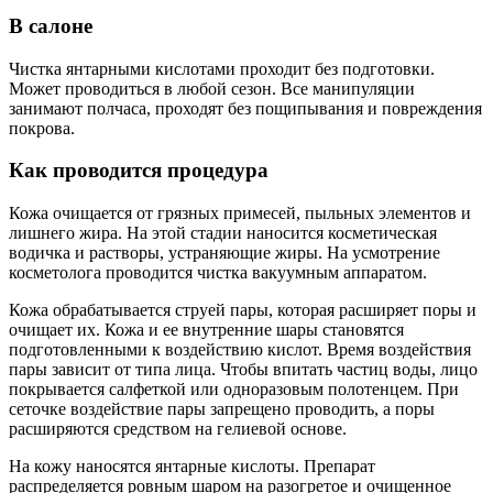
В салоне
Чистка янтарными кислотами проходит без подготовки.
Может проводиться в любой сезон. Все манипуляции
занимают полчаса, проходят без пощипывания и повреждения
покрова.
Как проводится процедура
Кожа очищается от грязных примесей, пыльных элементов и
лишнего жира. На этой стадии наносится косметическая
водичка и растворы, устраняющие жиры. На усмотрение
косметолога проводится чистка вакуумным аппаратом.
Кожа обрабатывается струей пары, которая расширяет поры и
очищает их. Кожа и ее внутренние шары становятся
подготовленными к воздействию кислот. Время воздействия
пары зависит от типа лица. Чтобы впитать частиц воды, лицо
покрывается салфеткой или одноразовым полотенцем. При
сеточке воздействие пары запрещено проводить, а поры
расширяются средством на гелиевой основе.
На кожу наносятся янтарные кислоты. Препарат
распределяется ровным шаром на разогретое и очищенное