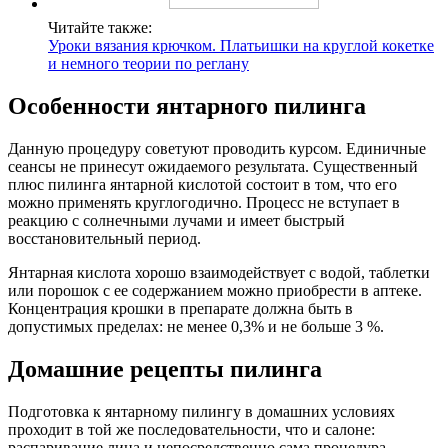
Читайте также:
Уроки вязания крючком. Платьишки на круглой кокетке
и немного теории по реглану
Особенности янтарного пилинга
Данную процедуру советуют проводить курсом. Единичные
сеансы не принесут ожидаемого результата. Существенный
плюс пилинга янтарной кислотой состоит в том, что его
можно применять круглогодично. Процесс не вступает в
реакцию с солнечными лучами и имеет быстрый
восстановительный период.
Янтарная кислота хорошо взаимодействует с водой, таблетки
или порошок с ее содержанием можно приобрести в аптеке.
Концентрация крошки в препарате должна быть в
допустимых пределах: не менее 0,3% и не больше 3 %.
Домашние рецепты пилинга
Подготовка к янтарному пилингу в домашних условиях
проходит в той же последовательности, что и салоне:
распаривание лица и непосредственно сама процедура