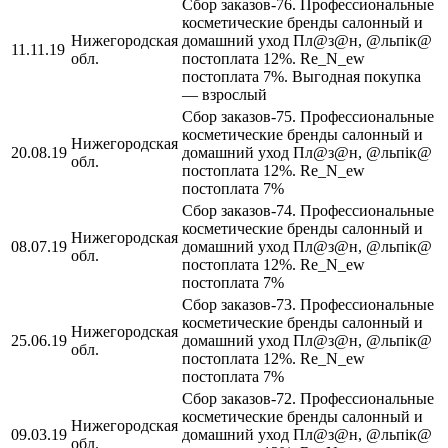
Сбор заказов-76. Профессиональные
косметические бренды салонный и
Нижегородская
домашний уход Пл@з@н, @льпiк@
11.11.19
обл.
постоплата 12%. Re_N_ew
постоплата 7%. Выгодная покупка
— взрослый
Сбор заказов-75. Профессиональные
косметические бренды салонный и
Нижегородская
20.08.19
домашний уход Пл@з@н, @льпiк@
обл.
постоплата 12%. Re_N_ew
постоплата 7%
Сбор заказов-74. Профессиональные
косметические бренды салонный и
Нижегородская
08.07.19
домашний уход Пл@з@н, @льпiк@
обл.
постоплата 12%. Re_N_ew
постоплата 7%
Сбор заказов-73. Профессиональные
косметические бренды салонный и
Нижегородская
25.06.19
домашний уход Пл@з@н, @льпiк@
обл.
постоплата 12%. Re_N_ew
постоплата 7%
Сбор заказов-72. Профессиональные
косметические бренды салонный и
Нижегородская
09.03.19
домашний уход Пл@з@н, @льпiк@
обл.