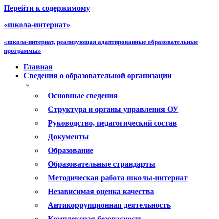
Перейти к содержимому
«школа-интернат»
«школа-интернат, реализующая адаптированные образовательные
программы»
Главная
Сведения о образовательной организации
Основные сведения
Структура и органы управления ОУ
Руководство, педагогический состав
Документы
Образование
Образовательные страндарты
Методическая работа школы-интернат
Независимая оценка качества
Антикоррупционная деятельность
Комплексная безопасность