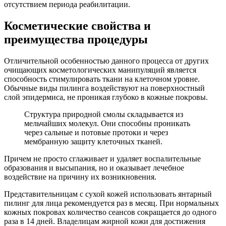
отсутствием периода реабилитации.
Косметические свойства и
преимущества процедуры
Отличительной особенностью данного процесса от других
очищающих косметологических манипуляций является
способность стимулировать ткани на клеточном уровне.
Обычные виды пилинга воздействуют на поверхностный
слой эпидермиса, не проникая глубоко в кожные покровы.
Структура природной смолы складывается из
мельчайших молекул. Они способны проникать
через сальные и потовые протоки и через
мембранную защиту клеточных тканей.
Причем не просто сглаживает и удаляет воспалительные
образования и высыпания, но и оказывает лечебное
воздействие на причину их возникновения.
Представительницам с сухой кожей использовать янтарный
пилинг для лица рекомендуется раз в месяц. При нормальных
кожных покровах количество сеансов сокращается до одного
раза в 14 дней. Владелицам жирной кожи для достижения