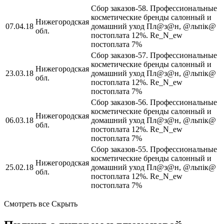
Сбор заказов-58. Профессиональные
косметические бренды салонный и
Нижегородская
07.04.18
домашний уход Пл@з@н, @льпiк@
обл.
постоплата 12%. Re_N_ew
постоплата 7%
Сбор заказов-57. Профессиональные
косметические бренды салонный и
Нижегородская
23.03.18
домашний уход Пл@з@н, @льпiк@
обл.
постоплата 12%. Re_N_ew
постоплата 7%
Сбор заказов-56. Профессиональные
косметические бренды салонный и
Нижегородская
06.03.18
домашний уход Пл@з@н, @льпiк@
обл.
постоплата 12%. Re_N_ew
постоплата 7%
Сбор заказов-55. Профессиональные
косметические бренды салонный и
Нижегородская
25.02.18
домашний уход Пл@з@н, @льпiк@
обл.
постоплата 12%. Re_N_ew
постоплата 7%
Смотреть все Скрыть