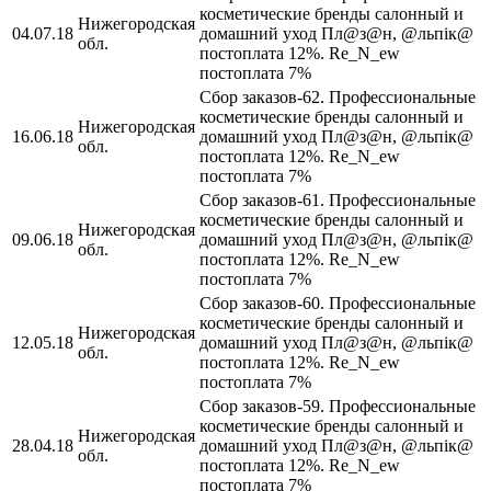
косметические бренды салонный и
Нижегородская
04.07.18
домашний уход Пл@з@н, @льпiк@
обл.
постоплата 12%. Re_N_ew
постоплата 7%
Сбор заказов-62. Профессиональные
косметические бренды салонный и
Нижегородская
16.06.18
домашний уход Пл@з@н, @льпiк@
обл.
постоплата 12%. Re_N_ew
постоплата 7%
Сбор заказов-61. Профессиональные
косметические бренды салонный и
Нижегородская
09.06.18
домашний уход Пл@з@н, @льпiк@
обл.
постоплата 12%. Re_N_ew
постоплата 7%
Сбор заказов-60. Профессиональные
косметические бренды салонный и
Нижегородская
12.05.18
домашний уход Пл@з@н, @льпiк@
обл.
постоплата 12%. Re_N_ew
постоплата 7%
Сбор заказов-59. Профессиональные
косметические бренды салонный и
Нижегородская
28.04.18
домашний уход Пл@з@н, @льпiк@
обл.
постоплата 12%. Re_N_ew
постоплата 7%