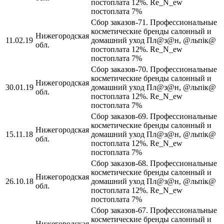
постоплата 12%. Re_N_ew
постоплата 7%
Сбор заказов-71. Профессиональные
косметические бренды салонный и
Нижегородская
11.02.19
домашний уход Пл@з@н, @льпiк@
обл.
постоплата 12%. Re_N_ew
постоплата 7%
Сбор заказов-70. Профессиональные
косметические бренды салонный и
Нижегородская
30.01.19
домашний уход Пл@з@н, @льпiк@
обл.
постоплата 12%. Re_N_ew
постоплата 7%
Сбор заказов-69. Профессиональные
косметические бренды салонный и
Нижегородская
15.11.18
домашний уход Пл@з@н, @льпiк@
обл.
постоплата 12%. Re_N_ew
постоплата 7%
Сбор заказов-68. Профессиональные
косметические бренды салонный и
Нижегородская
26.10.18
домашний уход Пл@з@н, @льпiк@
обл.
постоплата 12%. Re_N_ew
постоплата 7%
Сбор заказов-67. Профессиональные
косметические бренды салонный и
Нижегородская