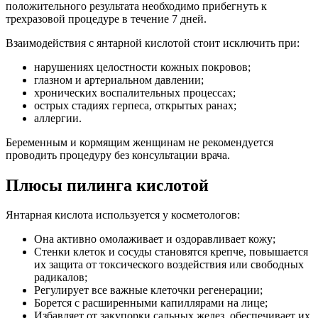
положительного результата необходимо прибегнуть к
трехразовой процедуре в течение 7 дней.
Взаимодействия с янтарной кислотой стоит исключить при:
нарушениях целостности кожных покровов;
глазном и артериальном давлении;
хронических воспалительных процессах;
острых стадиях герпеса, открытых ранах;
аллергии.
Беременным и кормящим женщинам не рекомендуется
проводить процедуру без консультации врача.
Плюсы пилинга кислотой
Янтарная кислота используется у косметологов:
Она активно омолаживает и оздоравливает кожу;
Стенки клеток и сосуды становятся крепче, повышается
их защита от токсического воздействия или свободных
радикалов;
Регулирует все важные клеточки регенерации;
Борется с расширенными капиллярами на лице;
Избавляет от закупорки сальных желез, обеспечивает их