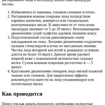
чистки.
Избавляемся от макияжа, тоником снимаем остатки.
Распариваем кожные покровы лица посредством
паровых ванночек, компресса или специальных
разогревающих масок. В зависимости от типа кожи
процедура занимает от 5 до 20 минут. Впитывающими
движениями сухой салфетки удаляем лишнюю влагу.
Подготовленный состав равномерным слоем
накладываем на лицо. Легкими движениями подушечек
пальцев стимулируем клетки по массажным линиям.
Чистка лица янтарной кислотой в домашних условиях
длится не более 10 минут. Данное время уделяют
жирной коже с повышенной активностью сальных
желез. Сухим кожным покровам достаточно 4 — 5
минут.
Круговыми движениями очищаем лицо мягкой влажной
тканью или тоником. Для закрепления эффекта
рекомендуется нанести на лицо увлажняющую или
питательную маску.
Как проводится
Перед тем как начать процедуру, необходимо полностью