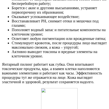
бесперебойную работу;
Борется с акне и другими высыпаниями, устраняет
первопричину их образования;
Оказывает успокаивающее воздействие;
Восстанавливает РН, снимает отеки и мешочки под
глазами;
Пополняет водный запас и питательные компоненты на
клеточном уровне;
Осветляет любую пигментацию или врожденные пятна;
Стимулирует кровоток, после процедуры лицо выглядит
максимально свежим, а кожа – упругой;
Активно выводит токсины и вредные элементы на
клеточном уровне.
Янтарный пилинг работает как губка. Они впитывают
токсические продукты, яды, а взамен клетки наполняются
важными элементами и работают как часы. Эффективность
процедуры тут же отражается на лице. Кожа выглядит
эластичной и здоровой, результат сохраняется надолго.