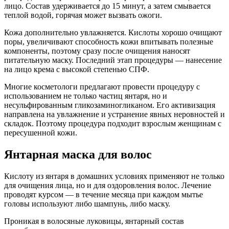
лицо. Состав удерживается до 15 минут, а затем смывается
теплой водой, горячая может вызвать ожоги.
Кожа дополнительно увлажняется. Кислоты хорошо очищают
поры, увеличивают способность кожи впитывать полезные
компоненты, поэтому сразу после очищения наносят
питательную маску. Последний этап процедуры — нанесение
на лицо крема с высокой степенью СПФ.
Многие косметологи предлагают провести процедуру с
использованием не только частиц янтаря, но и
несульфированным гликозаминогликаном. Его активизация
направлена на увлажнение и устранение явных неровностей и
складок. Поэтому процедура подходит взрослым женщинам с
пересушенной кожи.
Янтарная маска для волос
Кислоту из янтаря в домашних условиях применяют не только
для очищения лица, но и для оздоровления волос. Лечение
проводят курсом — в течение месяца при каждом мытье
головы используют либо шампунь, либо маску.
Проникая в волосяные луковицы, янтарный состав