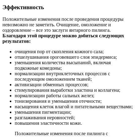
Эффективность
Положительные изменения после проведения процедуры
невозможно не заметить. Очищение, омоложение и
оздоровление – все это заслуги янтарного пилинга.
Благодаря этой процедуре можно добиться следующих
результатов:
очищения пор от скопления кожного сала;
отшелушивания ороговевшего слоя эпидермиса;
уменьшения количества высыпаний, включая
подкожные комедоны;
нормализации внутриклеточных процессов с
последующим омоложением тканей;
активизации обменных процессов;
стимулирования выработки эластина и коллагена;
нормализации работы сальных желез;
тонизирования и уменьшения отечности;
насыщения клеток влагой и питательными веществами;
уменьшения пигментации;
разглаживания неровностей;
повышения эластичности кожи.
Положительные изменения после пилинга с