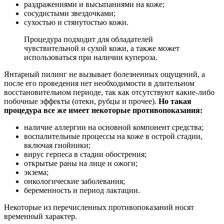
раздражениями и высыпаниями на коже;
сосудистыми звездочками;
сухостью и стянутостью кожи.
Процедура подходит для обладателей
чувствительной и сухой кожи, а также может
использоваться при наличии купероза.
Янтарный пилинг не вызывает болезненных ощущений, а
после его проведения нет необходимости в длительном
восстановительном периоде, так как отсутствуют какие-либо
побочные эффекты (отеки, рубцы и прочее).
Но такая
процедура все же имеет некоторые противопоказания:
наличие аллергии на основной компонент средства;
воспалительные процессы на коже в острой стадии,
включая гнойники;
вирус герпеса в стадии обострения;
открытые раны на лице и ожоги;
экзема;
онкологические заболевания;
беременность и период лактации.
Некоторые из перечисленных противопоказаний носят
временный характер.