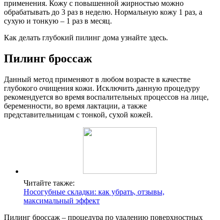
применения. Кожу с повышенной жирностью можно
обрабатывать до 3 раз в неделю. Нормальную кожу 1 раз, а
сухую и тонкую – 1 раз в месяц.
Как делать глубокий пилинг дома узнайте здесь.
Пилинг броссаж
Данный метод применяют в любом возрасте в качестве
глубокого очищения кожи. Исключить данную процедуру
рекомендуется во время воспалительных процессов на лице,
беременности, во время лактации, а также
представительницам с тонкой, сухой кожей.
Читайте также:
Носогубные складки: как убрать, отзывы,
максимальный эффект
Пилинг броссаж – процедура по удалению поверхностных