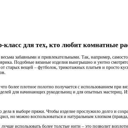
-класс для тех, кто любит комнатные ра
я весьма забавными и привлекательными. Так, например, самосто
врика. Подобные вязаные изделия выигрышно и уютно смотрятся 
 от старых вещей – футболок, трикотажных платьев и просто ку
ов.
, что более плотное полотно получается с использованием при в
оделей для начинающих рукодельниц и для опытных мастериц. Из
 дела в выборе пряжи. Чтобы изделие прослужило долго и сохра
ил, но можно воспользоваться и натуральным хлопком (правда, 
 лучше использовать более толстые нити – это позволит воплоти