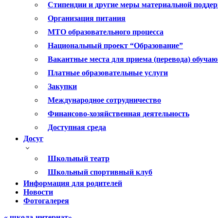
Стипендии и другие меры материальной подде
Организация питания
МТО образовательного процесса
Национальный проект “Образование”
Вакантные места для приема (перевода) обуча
Платные образовательные услуги
Закупки
Международное сотрудничество
Финансово-хозяйственная деятельность
Доступная среда
Досуг
Школьный театр
Школьный спортивный клуб
Информация для родителей
Новости
Фотогалерея
« школа-интернат»