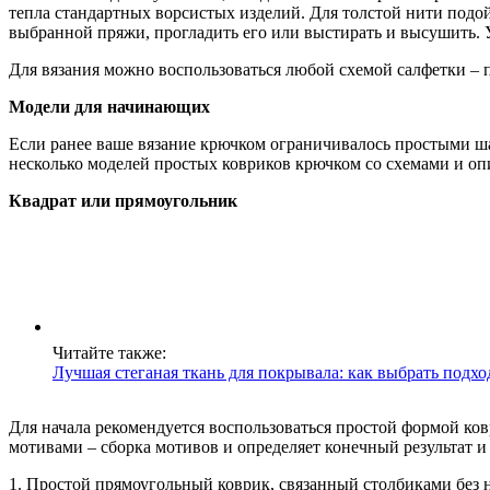
тепла стандартных ворсистых изделий. Для толстой нити подой
выбранной пряжи, прогладить его или выстирать и высушить. 
Для вязания можно воспользоваться любой схемой салфетки – 
Модели для начинающих
Если ранее ваше вязание крючком ограничивалось простыми ша
несколько моделей простых ковриков крючком со схемами и оп
Квадрат или прямоугольник
Читайте также:
Лучшая стеганая ткань для покрывала: как выбрать под
Для начала рекомендуется воспользоваться простой формой ков
мотивами – сборка мотивов и определяет конечный результат 
1. Простой прямоугольный коврик, связанный столбиками без н