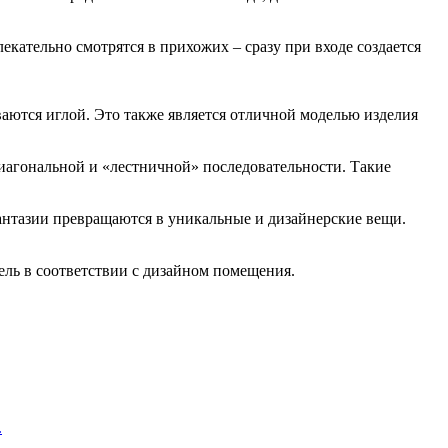
кательно смотрятся в прихожих – сразу при входе создается
ваются иглой. Это также является отличной моделью изделия
диагональной и «лестничной» последовательности. Такие
антазии превращаются в уникальные и дизайнерские вещи.
ль в соответствии с дизайном помещения.
.