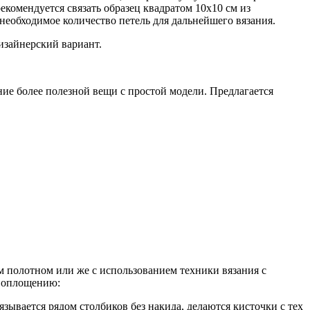
екомендуется связать образец квадратом 10х10 см из
необходимое количество петель для дальнейшего вязания.
изайнерский вариант.
ие более полезной вещи с простой модели. Предлагается
м полотном или же с использованием техники вязания с
 воплощению:
зывается рядом столбиков без накида, делаются кисточки с тех