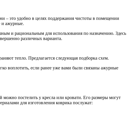
хни – это удобно в целях поддержания чистоты в помещении
е и ажурные.
ошным и рациональным для использования по назначению. Здесь
овершенно различных варианта.
раняют тепло. Предлагается следующая подборка схем.
егко воплотить, если ранее уже вами были связаны ажурные
й можно постелить у кресла или кровати. Его размеры могут
териалами для изготовления коврика послужат: