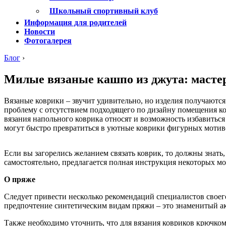
Школьный спортивный клуб
Информация для родителей
Новости
Фотогалерея
Блог
›
Милые вязаные кашпо из джута: мастер
Вязаные коврики – звучит удивительно, но изделия получаютс
проблему с отсутствием подходящего по дизайну помещения ко
вязания напольного коврика относят и возможность избавиться
могут быстро превратиться в уютные коврики фигурных мотив
Если вы загорелись желанием связать коврик, то должны знать
самостоятельно, предлагается полная инструкция некоторых м
О пряже
Следует привести несколько рекомендаций специалистов своего
предпочтение синтетическим видам пряжи – это знаменитый акр
Также необходимо уточнить, что для вязания ковриков крючком