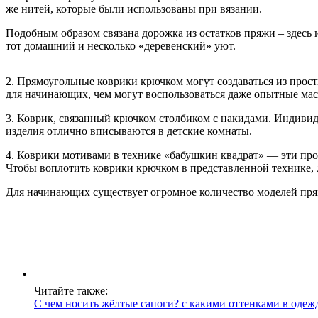
же нитей, которые были использованы при вязании.
Подобным образом связана дорожка из остатков пряжи – здесь 
тот домашний и несколько «деревенский» уют.
2. Прямоугольные коврики крючком могут создаваться из прос
для начинающих, чем могут воспользоваться даже опытные мас
3. Коврик, связанный крючком столбиком с накидами. Индивид
изделия отлично вписываются в детские комнаты.
4. Коврики мотивами в технике «бабушкин квадрат» — эти про
Чтобы воплотить коврики крючком в представленной технике, д
Для начинающих существует огромное количество моделей пря
Читайте также:
С чем носить жёлтые сапоги? с какими оттенками в оде