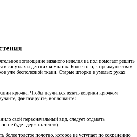
стения
ятельное воплощение вязаного изделия на пол помогает решить
в санузлах и детских комнатах. Более того, к преимуществам
сков уже бесполезной ткани. Старые шторки в умелых руках
язании крючка. Чтобы научиться вязать коврики крючком
учайте, фантазируйте, воплощайте!
нило свой первоначальный вид, следует отдавать
он не будет держать тепло).
ть более толстое полотно, которое не уступает по сохранению