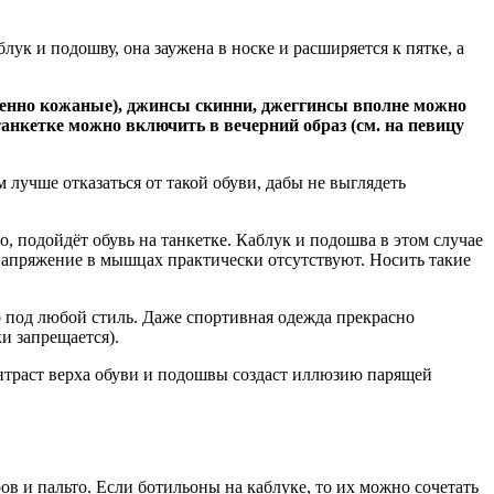
лук и подошву, она заужена в носке и расширяется к пятке, а
бенно кожаные), джинсы скинни, джеггинсы вполне можно
анкетке можно включить в вечерний образ (см. на певицу
лучше отказаться от такой обуви, дабы не выглядеть
, подойдёт обувь на танкетке. Каблук и подошва в этом случае
напряжение в мышцах практически отсутствуют. Носить такие
 под любой стиль. Даже спортивная одежда прекрасно
и запрещается).
онтраст верха обуви и подошвы создаст иллюзию парящей
в и пальто. Если ботильоны на каблуке, то их можно сочетать