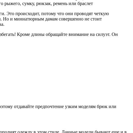
 рыжего, сумку, рюкзак, ремень или браслет
ги. Это происходит, потому что они проводят четкую
м. Но и миниатюрным дамам совершенно не стоит
ва.
збегать! Кроме длины обращайте внимание на силуэт. Он
Поэтому отдавайте предпочтение узким моделям брюк или
дополнят одежду в этом стиле. Данные модели бывают еще и в