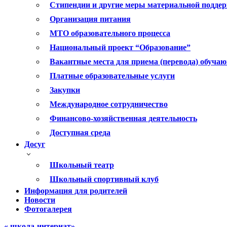
Стипендии и другие меры материальной подде
Организация питания
МТО образовательного процесса
Национальный проект “Образование”
Вакантные места для приема (перевода) обуча
Платные образовательные услуги
Закупки
Международное сотрудничество
Финансово-хозяйственная деятельность
Доступная среда
Досуг
Школьный театр
Школьный спортивный клуб
Информация для родителей
Новости
Фотогалерея
« школа-интернат»