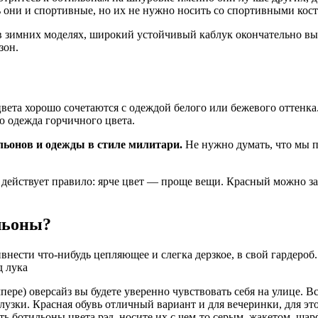
 они и спортивные, но их не нужно носить со спортивными костю
но в зимних моделях, широкий устойчивый каблук окончательно 
зон.
цвета хорошо сочетаются с одеждой белого или бежевого оттенка
ю одежда горчичного цвета.
ьонов и одежды в стиле милитари.
Не нужно думать, что мы п
 действует правило: ярче цвет — проще вещи. Красный можно 
льоны?
нести что-нибудь цепляющее и слегка дерзкое, в свой гардероб.
д лука
ере) оверсайз вы будете уверенно чувствовать себя на улице. В
лузки. Красная обувь отличный вариант и для вечеринки, для э
ть ботильоны цвета рэд, носите их с чем-то серым, жакетом, шарф