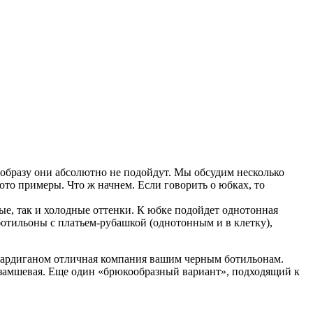
у образу они абсолютно не подойдут. Мы обсудим несколько
то примеры. Что ж начнем. Если говорить о юбках, то
лые, так и холодные оттенки. К юбке подойдет однотонная
отильоны с платьем-рубашкой (однотонным и в клетку),
 кардиганом отличная компания вашим черным ботильонам.
и замшевая. Еще один «брюкообразный вариант», подходящий к