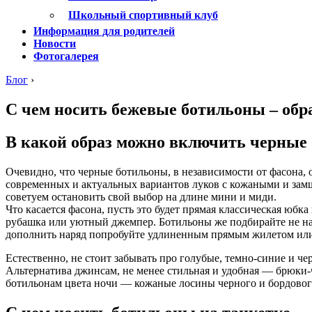
Школьный спортивный клуб
Информация для родителей
Новости
Фотогалерея
Блог
›
С чем носить бежевые ботильоны – обр
В какой образ можно включить черные
Очевидно, что черные ботильоны, в независимости от фасона, 
современных и актуальных вариантов луков с кожаными и замш
советуем остановить свой выбор на длине мини и миди.
Что касается фасона, пусть это будет прямая классическая юбк
рубашка или уютный джемпер. Ботильоны же подбирайте не на 
дополнить наряд попробуйте удлиненным прямым жилетом ил
Естественно, не стоит забывать про голубые, темно-синие и
Альтернатива джинсам, не менее стильная и удобная — брюки-
ботильонам цвета ночи — кожаные лосины черного и бордового