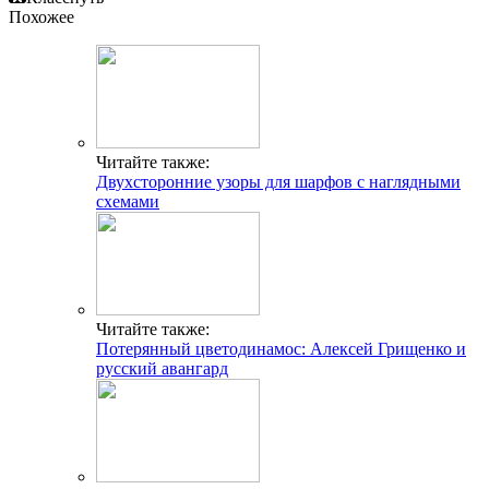
Похожее
Читайте также:
Двухсторонние узоры для шарфов с наглядными
схемами
Читайте также:
Потерянный цветодинамос: Алексей Грищенко и
русский авангард