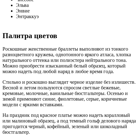
Эльва
Энвие
Энтраккуэ
Палитра цветов
Роскошные женственные браллеты выполняют из тонкого
разноцветного кружева, однотонного яркого атласа, хлопка
натурального оттенка или полиэстера нейтрального тона.
Можно приобрести изысканный белый образец, который
можно надеть под любой наряд в любое время года.
Стильно и роскошно выглядит черное изделие без излишеств.
Весной и летом пользуются спросом светлые бежевые,
кремовые, молочные, ванильные бюстгальтеры. Осенью и
зимой применяют синие, фиолетовые, серые, коричневые
модели с яркими вставками.
На праздник под красное платье можно надеть коралловый
или малиновый образец, а под темный гольф делового наряда
пригодится черный, кофейный, зеленый или шоколадный
бюстгальтер.