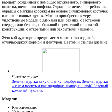
вариант, созданный с помощью кружевного, гипюрового
полотна, шелка или шифона. Однако не менее востребованы
образцы с мягким корсажем на основе силиконовых косточек
или пластиковых дужек. Можно приобрести в меру
уплотненные модели с лямками или без них, с застежкой
спереди или без нее, небольшой перемычкой или литой
конструкции, с открытыми или закрытыми чашками.
Женской аудитории предлагается множество изделий,
отличающихся формой и фактурой, цветом и стилем дизайна.
Читайте также:
Зеленая куртка какую шапку подобрать. Зеленая куртка
– с чем носить и как подобрать шапку и шарф? Зеленый
кожаный пуховик
Модели:
Классические.
Удлиненные.