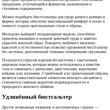
продукции, отличающейся форматом, назначением и
стилевым содержанием.
Можно подобрать бюстгальтеры для груди разного размера и
формы, которые обеспечат максимальный комфорт в носке и
помогут создать оригинальные стили и образы.
Молодежь выбирает неординарные модели, способные
привлечь внимание к нежной девичьей груди и заметно
украсить женский образ. Покорить любимого мужчину
красотой и естественностью позволит кружевной бюстгальтер
без застежек, дополненный тонкими гипюровыми трусиками.
Пользуются спросом изделия без косточек с эластичным
широким поясом, которые можно использовать в качестве
топа и совмещать с джинсами, джеггинсами, короткими
юбками или лосинами. Стрейчевый или трикотажный образец
является самостоятельным элементом женского ансамбля и
становится главным акцентом индивидуальности и
природного женского обаяния.
Удлинённый бюстгальтер
Другие возможные названия: в англоязычных странах —