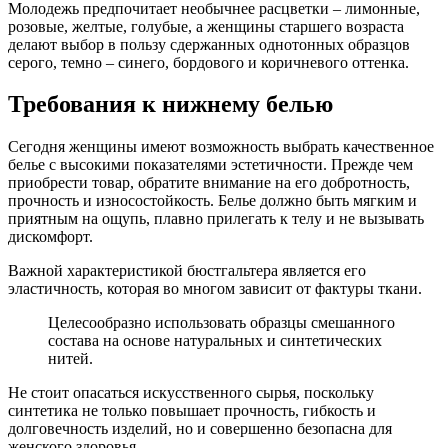
Молодежь предпочитает необычнее расцветки – лимонные,
розовые, желтые, голубые, а женщины старшего возраста
делают выбор в пользу сдержанных однотонных образцов
серого, темно – синего, бордового и коричневого оттенка.
Требования к нижнему белью
Сегодня женщины имеют возможность выбрать качественное
белье с высокими показателями эстетичности. Прежде чем
приобрести товар, обратите внимание на его добротность,
прочность и износостойкость. Белье должно быть мягким и
приятным на ощупь, плавно прилегать к телу и не вызывать
дискомфорт.
Важной характеристикой бюстгальтера является его
эластичность, которая во многом зависит от фактуры ткани.
Целесообразно использовать образцы смешанного
состава на основе натуральных и синтетических
нитей.
Не стоит опасаться искусственного сырья, поскольку
синтетика не только повышает прочность, гибкость и
долговечность изделий, но и совершенно безопасна для
женского здоровья.