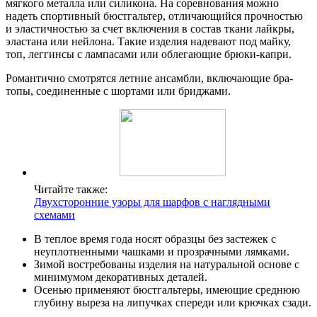
мягкого металла или силикона. На соревнования можно
надеть спортивный бюстгальтер, отличающийся прочностью
и эластичностью за счет включения в состав ткани лайкры,
эластана или нейлона. Такие изделия надевают под майку,
топ, леггинсы с лампасами или облегающие брюки-капри.
Романтично смотрятся летние ансамбли, включающие бра-
топы, соединенные с шортами или бриджами.
Читайте также:
Двухсторонние узоры для шарфов с наглядными
схемами
В теплое время года носят образцы без застежек с
неуплотненными чашками и прозрачными лямками.
Зимой востребованы изделия на натуральной основе с
минимумом декоративных деталей.
Осенью применяют бюстгальтеры, имеющие среднюю
глубину выреза на липучках спереди или крючках сзади.