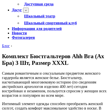
Доступная среда
Досуг
Школьный театр
Школьный спортивный клуб
Информация для родителей
Новости
Фотогалерея
Блог
›
Комплект Бюстгальтеров Ahh Bra (Ах
Бра) 3 Шт, Размер XXXL
Самым романтичным и сексуальным предметом женского
гардероба является женское белье. Бюстгальтер,
насчитывающий многовековую историю (по сведениям
австрийских археологов изделию 400 лет) сегодня
востребован и незаменим, пользуется спросом у женщин всех
возрастов и популярен во всем мире.
Интимный элемент одежды способен преобразить женский
силуэт, создать комфорт максимальное удобство в носке. В