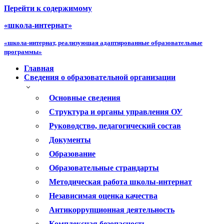
Перейти к содержимому
«школа-интернат»
«школа-интернат, реализующая адаптированные образовательные
программы»
Главная
Сведения о образовательной организации
Основные сведения
Структура и органы управления ОУ
Руководство, педагогический состав
Документы
Образование
Образовательные страндарты
Методическая работа школы-интернат
Независимая оценка качества
Антикоррупционная деятельность
Комплексная безопасность