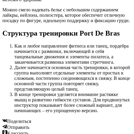
Можно смело надевать белье с небольшим содержанием
лайкры, нейлона, полиэстера, которое обеспечит отличную
посадку по фигуре, идеальную поддержку и фиксацию груди.
Структура тренировки Port De Bras
Как и любое направление фитнеса или танец, пордебра
начинается с разминки, включающей в себя
танцевальные движения и элементы пилатеса, а
заканчивается разминка элементами стретчинга.
Далее начинается основная часть тренировки, в которой
группа выполняет отдельные элементы от простых к
сложным, постепенно соединяющихся в связку. В конце
основной части группа повторяет связку,
представляющую целый танец.
В конце тренировки уделяется внимание растяжке
мышц и развитию гибкости суставов. Для продвинутых
инструктор показывает более сложный вариант, для
начинающих – его упрощенную версию.
Поделиться
Отправить
Класснуть