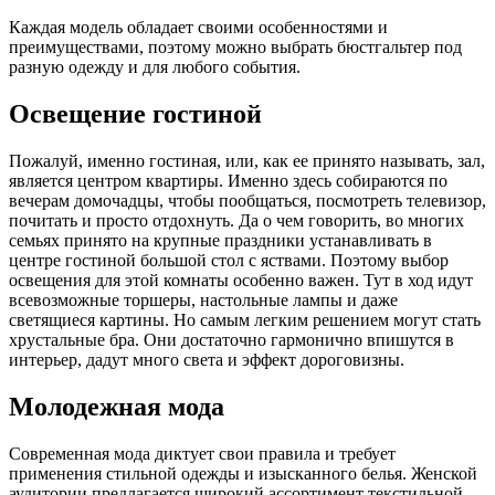
Каждая модель обладает своими особенностями и
преимуществами, поэтому можно выбрать бюстгальтер под
разную одежду и для любого события.
Освещение гостиной
Пожалуй, именно гостиная, или, как ее принято называть, зал,
является центром квартиры. Именно здесь собираются по
вечерам домочадцы, чтобы пообщаться, посмотреть телевизор,
почитать и просто отдохнуть. Да о чем говорить, во многих
семьях принято на крупные праздники устанавливать в
центре гостиной большой стол с яствами. Поэтому выбор
освещения для этой комнаты особенно важен. Тут в ход идут
всевозможные торшеры, настольные лампы и даже
светящиеся картины. Но самым легким решением могут стать
хрустальные бра. Они достаточно гармонично впишутся в
интерьер, дадут много света и эффект дороговизны.
Молодежная мода
Современная мода диктует свои правила и требует
применения стильной одежды и изысканного белья. Женской
аудитории предлагается широкий ассортимент текстильной