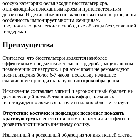
особую категорию белья входит бюстгальтер бра,
отличающийся изысканным кроем и привлекательным
дизайном. Изделие обычно не включает жесткий каркас, и эта
особенность импонирует многим женщинам,
предпочитающим легкие и свободные образцы без усиленной
поддержки.
Преимущества
Считается, что бюстгальтеры являются наиболее
эффективным предметом женского гардероба, защищающим
позвоночник от нагрузок. При этом врачи не рекомендуют
носить изделия более 6-7 часов, поскольку излишнее
сдавливание приводит к нарушению кровообращения.
Исключение составляет мягкий и эргономичный браллет, не
доставляющий неудобства и дискомфорт, поскольку
непринужденно ложится на теле и плавно облегает силуэт.
Отсутствие косточек и подкладок позволяет показать
красивую грудь
в ее естественном положении и эффектно
добавить эротичность внешнему облику.
Изысканный и роскошный образец из тонких тканей слегка