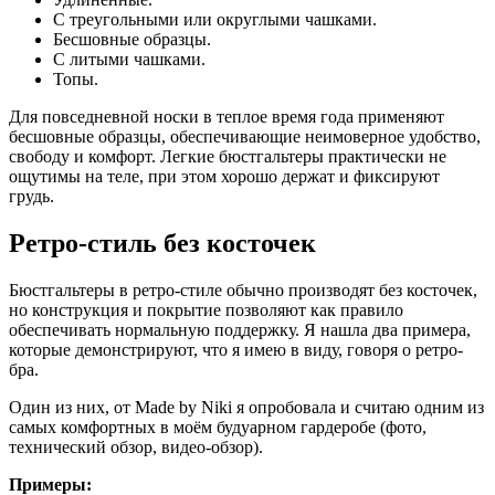
С треугольными или округлыми чашками.
Бесшовные образцы.
С литыми чашками.
Топы.
Для повседневной носки в теплое время года применяют
бесшовные образцы, обеспечивающие неимоверное удобство,
свободу и комфорт. Легкие бюстгальтеры практически не
ощутимы на теле, при этом хорошо держат и фиксируют
грудь.
Ретро-стиль без косточек
Бюстгальтеры в ретро-стиле обычно производят без косточек,
но конструкция и покрытие позволяют как правило
обеспечивать нормальную поддержку. Я нашла два примера,
которые демонстрируют, что я имею в виду, говоря о ретро-
бра.
Один из них, от Made by Niki я опробовала и считаю одним из
самых комфортных в моём будуарном гардеробе (фото,
технический обзор, видео-обзор).
Примеры: