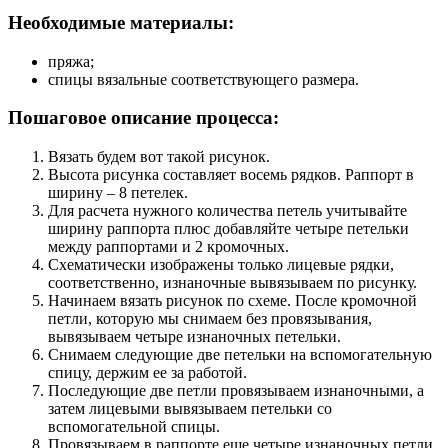
Необходимые материалы:
пряжа;
спицы вязальные соответствующего размера.
Пошаговое описание процесса:
Вязать будем вот такой рисунок.
Высота рисунка составляет восемь рядков. Раппорт в
ширину – 8 петелек.
Для расчета нужного количества петель учитывайте
ширину раппорта плюс добавляйте четыре петельки
между раппортами и 2 кромочных.
Схематически изображены только лицевые рядки,
соответственно, изнаночные вывязываем по рисунку.
Начинаем вязать рисунок по схеме. После кромочной
петли, которую мы снимаем без провязывания,
вывязываем четыре изнаночных петельки.
Снимаем следующие две петельки на вспомогательную
спицу, держим ее за работой.
Последующие две петли провязываем изнаночными, а
затем лицевыми вывязываем петельки со
вспомогательной спицы.
Провязываем в раппорте еще четыре изнаночных петли.