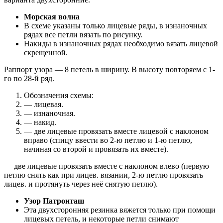
Морская волна
В схеме указаны только лицевые ряды, в изнаночных
рядах все петли вязать по рисунку.
Накиды в изнаночных рядах необходимо вязать лицевой
скрещенной.
Раппорт узора — 8 петель в ширину. В высоту повторяем с 1-
го по 28-й ряд.
Обозначения схемы:
— лицевая.
— изнаночная.
— накид.
— две лицевые провязать вместе лицевой с наклоном
вправо (спицу ввести во 2-ю петлю и 1-ю петлю,
начиная со второй и провязать их вместе).
— две лицевые провязать вместе с наклоном влево (первую
петлю снять как при лицев. вязании, 2-ю петлю провязать
лицев. и протянуть через неё снятую петлю).
Узор Патронташ
Эта двухсторонняя резинка вяжется только при помощи
лицевых петель, и некоторые петли снимают