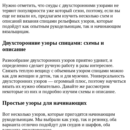
Нужно отметить, что снуды с двухсторонними узорами не
теряют популярности уже который сезон, поэтому, если вы
еще не вязали их, предлагаем изучить несколько схем и
описаний вязания спицами рельефных узоров, которые
подойдут как опытным рукодельницам, так и начинающим
вязальщицам.
Двухсторонние узоры спицами: схемы и
описание
Разнообразие двухсторонних узоров приятно удивит, и
определенно сделает ручную работу в разы интереснее.
Связать теплую вещицу с объемным узором спицами можно
как для женщин и деток, так и для мужчин. Универсальность
двухсторонних узоров — огромный плюс, поэтому научиться
вязать их нужно обязательно. Давайте же рассмотрим
некоторые из них и подробно изучим схемы и описание.
Простые узоры для начинающих
Вот несколько узоров, которые пригодятся начинающим
рукодельницам. Мы выбрали как узор, так и резинку, оба
варианта отлично подойдут для снудов и шарфов, оба
варианта двухсторонние.