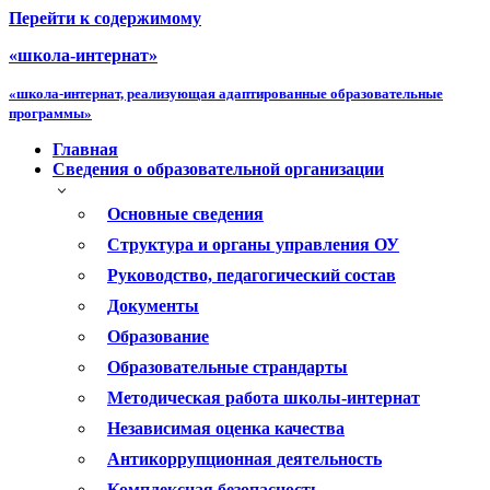
Перейти к содержимому
«школа-интернат»
«школа-интернат, реализующая адаптированные образовательные
программы»
Главная
Сведения о образовательной организации
Основные сведения
Структура и органы управления ОУ
Руководство, педагогический состав
Документы
Образование
Образовательные страндарты
Методическая работа школы-интернат
Независимая оценка качества
Антикоррупционная деятельность
Комплексная безопасность