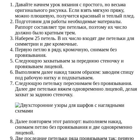
Давайте начнем урок вязания с простого, но весьма
оригинального рисунка. Если взять мягкую пряжу,
можно плюшевую, получится красивый и теплый плед.
Подготовим для работы необходимые материалы.
Раппорт составляет три петельки, поэтому их число
должно было кратным трем.
Наберем 25 петель. В их число входят две петельки для
симметрии и две кромочные.
Первую петлю в ряду, кромочную, снимаем без
провязывания.
Следующую захватываем за переднюю стеночку и
провязываем лицевой.
Выполняем далее накид таким образом: заводим спицу
под рабочую нитку и подхватываем.
Следующую петельку переснимаем без провязывания.
Далее две петельки вяжем одновременно лицевой, делая
захват за заднюю стеночку.
Далее повторяем этот раппорт: выполняем накид,
снимаем петлю без провязывания и две одновременно
лицевой.
Две последние петельки ряда провязываем так: первую