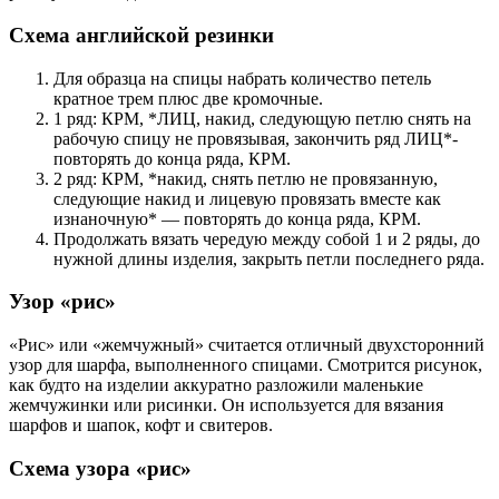
Схема английской резинки
Для образца на спицы набрать количество петель
кратное трем плюс две кромочные.
1 ряд: КРМ, *ЛИЦ, накид, следующую петлю снять на
рабочую спицу не провязывая, закончить ряд ЛИЦ*-
повторять до конца ряда, КРМ.
2 ряд: КРМ, *накид, снять петлю не провязанную,
следующие накид и лицевую провязать вместе как
изнаночную* — повторять до конца ряда, КРМ.
Продолжать вязать чередую между собой 1 и 2 ряды, до
нужной длины изделия, закрыть петли последнего ряда.
Узор «рис»
«Рис» или «жемчужный» считается отличный двухсторонний
узор для шарфа, выполненного спицами. Смотрится рисунок,
как будто на изделии аккуратно разложили маленькие
жемчужинки или рисинки. Он используется для вязания
шарфов и шапок, кофт и свитеров.
Схема узора «рис»