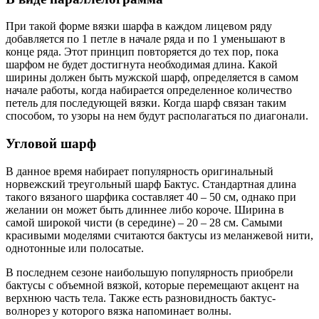
При такой форме вязки шарфа в каждом лицевом ряду
добавляется по 1 петле в начале ряда и по 1 уменьшают в
конце ряда. Этот принцип повторяется до тех пор, пока
шарфом не будет достигнута необходимая длина. Какой
ширины должен быть мужской шарф, определяется в самом
начале работы, когда набирается определенное количество
петель для последующей вязки. Когда шарф связан таким
способом, то узоры на нем будут располагаться по диагонали.
Угловой шарф
В данное время набирает популярность оригинальный
норвежский треугольный шарф Бактус. Стандартная длина
такого вязаного шарфика составляет 40 – 50 см, однако при
желании он может быть длиннее либо короче. Ширина в
самой широкой чисти (в середине) – 20 – 28 см. Самыми
красивыми моделями считаются бактусы из меланжевой нити,
однотонные или полосатые.
В последнем сезоне наибольшую популярность приобрели
бактусы с объемной вязкой, которые перемещают акцент на
верхнюю часть тела. Также есть разновидность бактус-
волнорез у которого вязка напоминает волны.