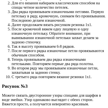
Для его вязания набираем классическим способом на
спицы четное количество петелек.
Два рядка провязываем изнаночными петлями. Первую
петельку в ряду, кромочную, снимаем без провязывания.
Последнюю делаем изнаночной.
Далее продолжаем вязать рисунком резинка 1х1.
После кромочной вяжем одну лицевую и одну
изнаночную петельку. Обратите внимание, при
вывязывании изнаночной петельки захват делаем за
заднюю стеночку.
Так в высоту провязываем 6-8 рядков.
После первого рядка изнаночные петли провязываются
обычным способом.
Теперь провязываем два рядка изнаночными
петельками. Повторяем первые два ряда полотна.
Во втором ряду мы провязываем изнаночные петли,
захватывая за заднюю стенку.
С третьего ряда повторяем вязание резинки 1х1.
Рисунок №3
Можете связать двусторонние узоры спицами для шарфов в
виде змейки. Узор одинаково выглядит с обеих сторон.
Вяжется просто, а получается невероятно красивым.