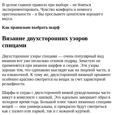
В целом главное правило при выборе – не бояться
экспериментировать. Чувство комфорта и немного
оригинальности – и Вы прослывете ценителем хорошего
вкуса.
Как правильно выбрать шарф
Вязание двухсторонних узоров
спицами
Двухсторонние узоры спицами — очень популярный вид
вязания вот уже несколько сезонов подряд. Зачастую он
применяется при вязании шарфов и снудов. Эти узоры
хороши тем, что одинаково выглядят как на лицевой части, и
на изнаночной. К тому же, двухсторонний вязаный орнамент
особенно красиво смотрится на вещах за счет характерной
рельефности.
Шарфы и снуды с двухсторонней вязкой рукодельницы часто
вяжут в комплекте с шапкой. Это идеально завершает образ в
холодное время года. Большой плюс таких вязанных спицами
вещей — они универсальны, и прекрасно будут смотреться
как с пальто или паркой, так и с кожаной курткой.