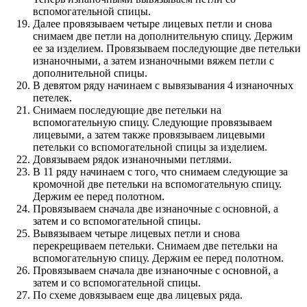
вспомогательной спицы.
Далее провязываем четыре лицевых петли и снова
снимаем две петли на дополнительную спицу. Держим
ее за изделием. Провязываем последующие две петельки
изнаночными, а затем изнаночными вяжем петли с
дополнительной спицы.
В девятом ряду начинаем с вывязывания 4 изнаночных
петелек.
Снимаем последующие две петельки на
вспомогательную спицу. Следующие провязываем
лицевыми, а затем также провязываем лицевыми
петельки со вспомогательной спицы за изделием.
Довязываем рядок изнаночными петлями.
В 11 ряду начинаем с того, что снимаем следующие за
кромочной две петельки на вспомогательную спицу.
Держим ее перед полотном.
Провязываем сначала две изнаночные с основной, а
затем и со вспомогательной спицы.
Вывязываем четыре лицевых петли и снова
перекрещиваем петельки. Снимаем две петельки на
вспомогательную спицу. Держим ее перед полотном.
Провязываем сначала две изнаночные с основной, а
затем и со вспомогательной спицы.
По схеме довязываем еще два лицевых ряда.