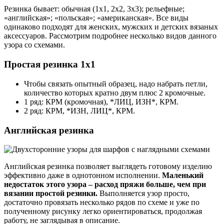
Резинка бывает: обычная (1х1, 2х2, 3х3); рельефные;
«английская»; «польская»; «американская». Все виды
одинаково подходят для женских, мужских и детских вязаных
аксессуаров. Рассмотрим подробнее несколько видов данного
узора со схемами.
Простая резинка 1х1
Чтобы связать опытный образец, надо набрать петли,
количество которых кратно двум плюс 2 кромочные.
1 ряд: КРМ (кромочная), *ЛИЦ, ИЗН*, КРМ.
2 ряд: КРМ, *ИЗН, ЛИЦ*, КРМ.
Английская резинка
Английская резинка позволяет выглядеть готовому изделию
эффективно даже в однотонном исполнении.
Маленький
недостаток этого узора – расход пряжи больше, чем при
вязании простой резинки.
Выполняется узор просто,
достаточно провязать несколько рядов по схеме и уже по
полученному рисунку легко ориентироваться, продолжая
работу, не заглядывая в описание.