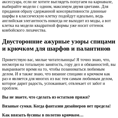
аксессуара, если не хотите выглядеть попугаем на карнавале,
выбирайте модели с одним, максимум двумя цветами. Для
придания образу сдержанной консервативности длинные
шарфы в классическую клетку подойдут идеально, ведь
английская элегантность никогда не выходит из моды, а вот
клетка на модели квадратной формы уже носит оттенок
ковбойского лихачества.
Двусторонние ажурные узоры спицами
и крючком для шарфов и палантинов
Приветствую вас, милые читательницы! Я точно знаю, что,
несмотря на тотальную занятость, гору дел и обязанностей, вы
выкраиваете время на то, чтобы позаниматься любимым
делом. И я также знаю, что вязание спицами и крючком как
раз и является для многих из вас тем самым любимым делом,
которое дарит радость, успокаивает, отвлекает от забот и
проблем.
Вы не знаете, что сделать из остатков пряжи?
Вязаные сумки. Когда фантазии дизайнеров нет предела!
Как ввязать бусины в полотно крючком…