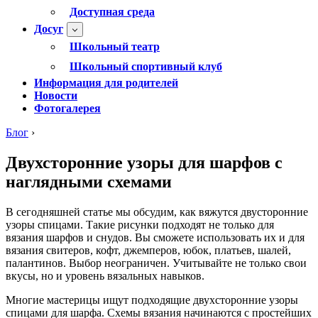
Доступная среда
Досуг
Школьный театр
Школьный спортивный клуб
Информация для родителей
Новости
Фотогалерея
Блог
›
Двухсторонние узоры для шарфов с
наглядными схемами
В сегодняшней статье мы обсудим, как вяжутся двусторонние
узоры спицами. Такие рисунки подходят не только для
вязания шарфов и снудов. Вы сможете использовать их и для
вязания свитеров, кофт, джемперов, юбок, платьев, шалей,
палантинов. Выбор неограничен. Учитывайте не только свои
вкусы, но и уровень вязальных навыков.
Многие мастерицы ищут подходящие двухсторонние узоры
спицами для шарфа. Схемы вязания начинаются с простейших