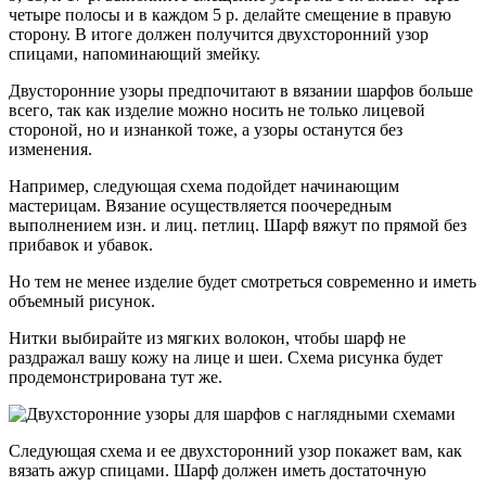
четыре полосы и в каждом 5 р. делайте смещение в правую
сторону. В итоге должен получится двухсторонний узор
спицами, напоминающий змейку.
Двусторонние узоры предпочитают в вязании шарфов больше
всего, так как изделие можно носить не только лицевой
стороной, но и изнанкой тоже, а узоры останутся без
изменения.
Например, следующая схема подойдет начинающим
мастерицам. Вязание осуществляется поочередным
выполнением изн. и лиц. петлиц. Шарф вяжут по прямой без
прибавок и убавок.
Но тем не менее изделие будет смотреться современно и иметь
объемный рисунок.
Нитки выбирайте из мягких волокон, чтобы шарф не
раздражал вашу кожу на лице и шеи. Схема рисунка будет
продемонстрирована тут же.
Следующая схема и ее двухсторонний узор покажет вам, как
вязать ажур спицами. Шарф должен иметь достаточную