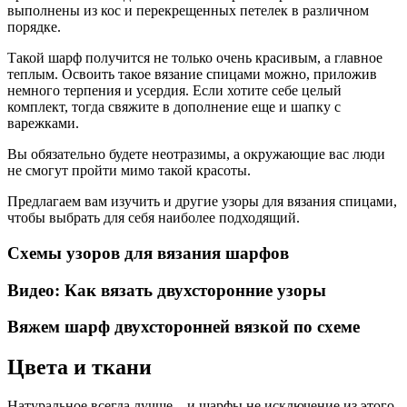
выполнены из кос и перекрещенных петелек в различном
порядке.
Такой шарф получится не только очень красивым, а главное
теплым. Освоить такое вязание спицами можно, приложив
немного терпения и усердия. Если хотите себе целый
комплект, тогда свяжите в дополнение еще и шапку с
варежками.
Вы обязательно будете неотразимы, а окружающие вас люди
не смогут пройти мимо такой красоты.
Предлагаем вам изучить и другие узоры для вязания спицами,
чтобы выбрать для себя наиболее подходящий.
Схемы узоров для вязания шарфов
Видео: Как вязать двухсторонние узоры
Вяжем шарф двухсторонней вязкой по схеме
Цвета и ткани
Натуральное всегда лучше – и шарфы не исключение из этого