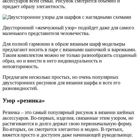
аксессуаров всей семьи. Рисунок смотрится объемно и
придает образу элегантность.
Двусторонний «жемчужный узор» подойдет даже для самого
маленького представителя человечества.
Для полной гармонии в образе вязаным шарф модельеры
предлагают носить в паре с вязаными шапочкой и варежками.
Таким комплектом можно не только разнообразить созданный
образ, но и внести в него индивидуальность и
неповторимость.
Предлагаем несколько простых, но очень популярных
двухсторонних рисунков для вязания шарфа и всех его
разновидностей.
Узор «резинка»
Резинка – это самый популярный рисунок в вязании шейных
аксессуаров. Во-первых, изделия, связанные этим узором, не
растягиваются и долго держат свою первоначальную форму.
Во-вторых, он смотрится элегантно и модно. В-третьих,
вяжется просто и доступен даже начинающей рукодельнице.