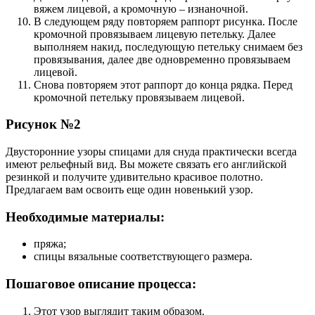
вяжем лицевой, а кромочную – изнаночной.
В следующем ряду повторяем раппорт рисунка. После
кромочной провязываем лицевую петельку. Далее
выполняем накид, последующую петельку снимаем без
провязывания, далее две одновременно провязываем
лицевой.
Снова повторяем этот раппорт до конца рядка. Перед
кромочной петельку провязываем лицевой.
Рисунок №2
Двусторонние узоры спицами для снуда практически всегда
имеют рельефный вид. Вы можете связать его английской
резинкой и получите удивительно красивое полотно.
Предлагаем вам освоить еще один новенький узор.
Необходимые материалы:
пряжа;
спицы вязальные соответствующего размера.
Пошаговое описание процесса:
Этот узор выглядит таким образом.