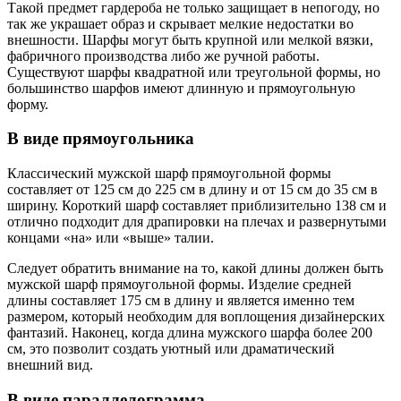
Такой предмет гардероба не только защищает в непогоду, но
так же украшает образ и скрывает мелкие недостатки во
внешности. Шарфы могут быть крупной или мелкой вязки,
фабричного производства либо же ручной работы.
Существуют шарфы квадратной или треугольной формы, но
большинство шарфов имеют длинную и прямоугольную
форму.
В виде прямоугольника
Классический мужской шарф прямоугольной формы
составляет от 125 см до 225 см в длину и от 15 см до 35 см в
ширину. Короткий шарф составляет приблизительно 138 см и
отлично подходит для драпировки на плечах и развернутыми
концами «на» или «выше» талии.
Следует обратить внимание на то, какой длины должен быть
мужской шарф прямоугольной формы. Изделие средней
длины составляет 175 см в длину и является именно тем
размером, который необходим для воплощения дизайнерских
фантазий. Наконец, когда длина мужского шарфа более 200
см, это позволит создать уютный или драматический
внешний вид.
В виде параллелограмма