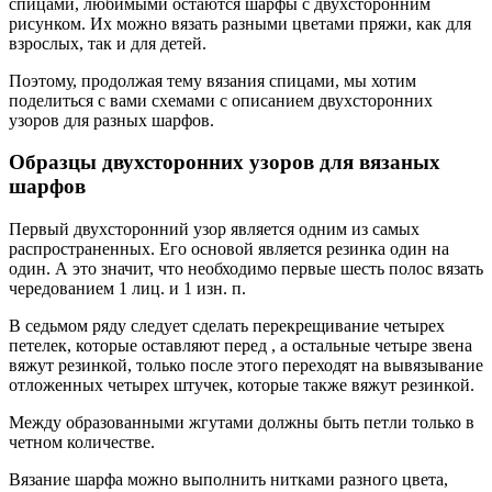
спицами, любимыми остаются шарфы с двухсторонним
рисунком. Их можно вязать разными цветами пряжи, как для
взрослых, так и для детей.
Поэтому, продолжая тему вязания спицами, мы хотим
поделиться с вами схемами с описанием двухсторонних
узоров для разных шарфов.
Образцы двухсторонних узоров для вязаных
шарфов
Первый двухсторонний узор является одним из самых
распространенных. Его основой является резинка один на
один. А это значит, что необходимо первые шесть полос вязать
чередованием 1 лиц. и 1 изн. п.
В седьмом ряду следует сделать перекрещивание четырех
петелек, которые оставляют перед , а остальные четыре звена
вяжут резинкой, только после этого переходят на вывязывание
отложенных четырех штучек, которые также вяжут резинкой.
Между образованными жгутами должны быть петли только в
четном количестве.
Вязание шарфа можно выполнить нитками разного цвета,