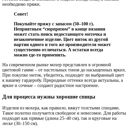
необходимо пряжи.
Совет!
Покупайте пряжу с запасом (50–100 г).
Неприятным “сюрпризом” в конце вязания
может стать поиск недостающего моточка и
незаконченное изделие. Цвет ниток из другой
партии одного и того же производителя может
существенно отличаться. А остатки всегда
можно где-то применить.
На современном рынке мохер представлен в огромной
цветовой гамме – от пастельных тонов до насыщенных ярких.
При покупке ниток, убедитесь, подходит ли выбранный цвет
к вашему гардеробу. Природные оттенки всегда актуальны, а
яркие и сочные – создают радостное настроение.
Для процесса нужны хорошие спицы
Изделия из мохера, как правило, вяжут толстыми спицами.
Такое полотно получается свободное и невесомое. Для работы
подходят как прямые (длина 25–40 см), так и круговые на
леске (30–150 см).