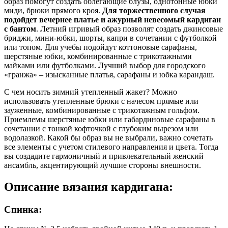
образ помогут создать облегающие блузы, однотонные юбки
миди, брюки прямого кроя.
Для торжественного случая
подойдет вечернее платье и ажурный невесомый кардиган
с бантом
. Летний игривый образ позволят создать джинсовые
бриджи, мини-юбки, шорты, капри в сочетании с футболкой
или топом. Для учебы подойдут коттоновые сарафаны,
шерстяные юбки, комбинированные с трикотажными
майками или футболками. Лучший выбор для городского
«гранжа» – изысканные платья, сарафаны и юбка карандаш.
С чем носить зимний утепленный жакет? Можно
использовать утепленные брюки с начесом прямые или
зауженные, комбинированные с трикотажным гольфом.
Приемлемы шерстяные юбки или габардиновые сарафаны в
сочетании с тонкой кофточкой с глубоким вырезом или
водолазкой. Какой бы образ вы не выбрали, важно сочетать
все элементы с учетом стилевого направления и цвета. Тогда
вы создадите гармоничный и привлекательный женский
ансамбль, акцентирующий лучшие стороны внешности.
Описание вязания кардигана:
Спинка: