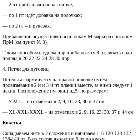
— 2 пт прибавляются на спинке;
— по 1 пт идёт добавка на полочках;
— по 2 пт – в рукавах.
Прибавление осуществляется по бокам М-маркера способом
ПрМ (см пункт № 3).
Таким способом в одном прр прибавляется 8 пт, вязать надо
подряд в 20-22-22-24-28-30 прр.
4. Петли для пуговиц
Петелька формируется на правой полочке путём
провязывания 2-й и 3-й пт планки вместе, за ними следует 1
накид. Расположение пуговиц идёт по размерам:
— S-M-L – на отметках в 2, 9, 16, 23, 30 и 37 см;
— XL-XXL-XXXL – на отметках в 2, 9, 16, 23, 30, 37 и 44 см.
Кокетка
Складываем нить в 2 сложения и набираем 116-120-128-132-
136-140 пт. В их состав входят по 5 пт по краям,