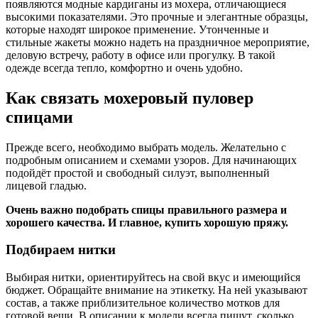
появляются модные кардиганы из мохера, отличающиеся
высокими показателями. Это прочные и элегантные образцы,
которые находят широкое применение. Утонченные и
стильные жакеты можно надеть на праздничное мероприятие,
деловую встречу, работу в офисе или прогулку. В такой
одежде всегда тепло, комфортно и очень удобно.
Как связать мохеровый пуловер
спицами
Прежде всего, необходимо выбрать модель. Желательно с
подробным описанием и схемами узоров. Для начинающих
подойдёт простой и свободный силуэт, выполненный
лицевой гладью.
Очень важно подобрать спицы правильного размера и
хорошего качества. И главное, купить хорошую пряжу.
Подбираем нитки
Выбирая нитки, ориентируйтесь на свой вкус и имеющийся
бюджет. Обращайте внимание на этикетку. На ней указывают
состав, а также приблизительное количество мотков для
готовой вещи. В описании к модели всегда пишут, сколько