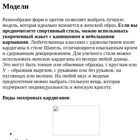
Модели
Разнообразие форм и цветов позволяет выбрать лучшую
модель, которая идеально впишется в женский образ.
Если вы
предпочитаете спортивный стиль, можно использовать
укороченный жакет с капюшоном и небольшими
карманами
. Любительницы классики с удовольствием носят
кардиганы в стиле Шанель, отличающиеся изысканным кроем
и сдержанным декорированием. Для уличного стиля можно
использовать женские кардиганы из мохера любой длины.
Это могут быть тонкие или объемные образцы, с круглым или
V – образным вырезом, с рукавами или без рукавов, на
пуговицах или молнии. На любой вкус и модные
предпочтения можно выбрать стильную вещь, которая
подчеркнет индивидуальность и женскую красоту.
Виды мохеровых кардиганов
: