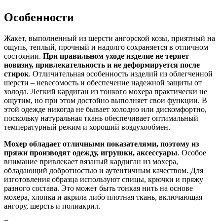
Особенности
Жакет, выполненный из шерсти ангорской козы, приятный на
ощупь, теплый, прочный и надолго сохраняется в отличном
состоянии.
При правильном уходе изделие не теряет
новизну, привлекательность и не деформируется после
стирок
. Отличительная особенность изделий из облегченной
шерсти – невесомость и обеспечение надежной защиты от
холода. Легкий кардиган из тонкого мохера практически не
ощутим, но при этом достойно выполняет свои функции. В
этой одежде никогда не бывает холодно или дискомфортно,
поскольку натуральная ткань обеспечивает оптимальный
температурный режим и хороший воздухообмен.
Мохер обладает отличными показателями, поэтому из
пряжи производят одежду, игрушки, аксессуары
. Особое
внимание привлекает вязаный кардиган из мохера,
обладающий добротностью и аутентичным качеством. Для
изготовления образца используют спицы, крючки и пряжу
разного состава. Это может быть тонкая нить на основе
мохера, хлопка и акрила либо плотная ткань, включающая
ангору, шерсть и полиакрил.