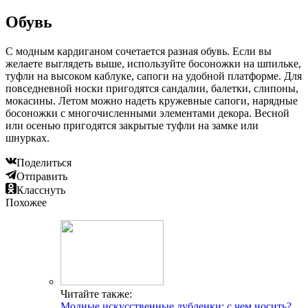
Обувь
С модным кардиганом сочетается разная обувь. Если вы
желаете выглядеть выше, используйте босоножки на шпильке,
туфли на высоком каблуке, сапоги на удобной платформе. Для
повседневной носки пригодятся сандалии, балетки, слипоны,
мокасины. Летом можно надеть кружевные сапоги, нарядные
босоножки с многочисленными элементами декора. Весной
или осенью пригодятся закрытые туфли на замке или
шнурках.
Поделиться
Отправить
Класснуть
Похожее
Читайте также:
Модные искусственные дубленки: с чем носить?