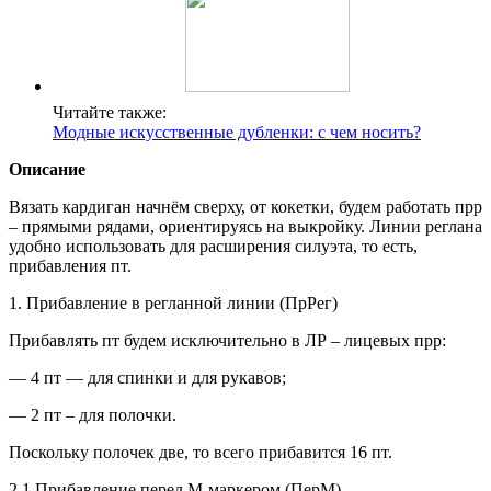
Читайте также:
Модные искусственные дубленки: с чем носить?
Описание
Вязать кардиган начнём сверху, от кокетки, будем работать прр
– прямыми рядами, ориентируясь на выкройку. Линии реглана
удобно использовать для расширения силуэта, то есть,
прибавления пт.
1. Прибавление в регланной линии (ПрРег)
Прибавлять пт будем исключительно в ЛР – лицевых прр:
— 4 пт — для спинки и для рукавов;
— 2 пт – для полочки.
Поскольку полочек две, то всего прибавится 16 пт.
2.1 Прибавление перед М-маркером (ПерМ)