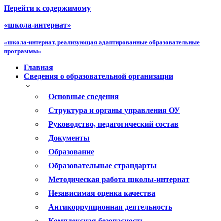
Перейти к содержимому
«школа-интернат»
«школа-интернат, реализующая адаптированные образовательные
программы»
Главная
Сведения о образовательной организации
Основные сведения
Структура и органы управления ОУ
Руководство, педагогический состав
Документы
Образование
Образовательные страндарты
Методическая работа школы-интернат
Независимая оценка качества
Антикоррупционная деятельность
Комплексная безопасность