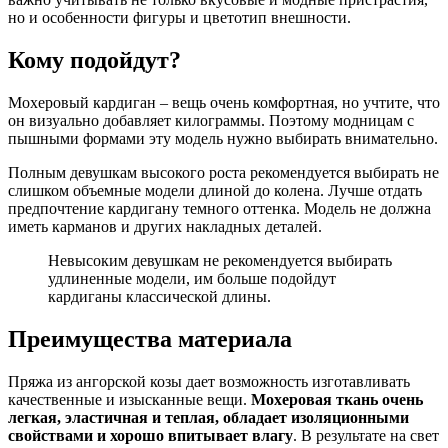
но и особенности фигуры и цветотип внешности.
Кому подойдут?
Мохеровый кардиган – вещь очень комфортная, но учтите, что
он визуально добавляет килограммы. Поэтому модницам с
пышными формами эту модель нужно выбирать внимательно.
Полным девушкам высокого роста рекомендуется выбирать не
слишком объемные модели длиной до колена. Лучше отдать
предпочтение кардигану темного оттенка. Модель не должна
иметь карманов и других накладных деталей.
Невысоким девушкам не рекомендуется выбирать
удлиненные модели, им больше подойдут
кардиганы классической длины.
Преимущества материала
Пряжа из ангорской козы дает возможность изготавливать
качественные и изысканные вещи.
Мохеровая ткань очень
легкая, эластичная и теплая, обладает изоляционными
свойствами и хорошо впитывает влагу
. В результате на свет