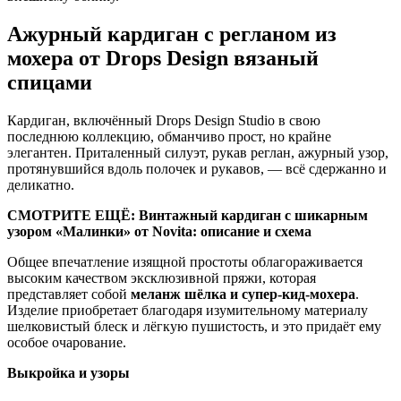
Ажурный кардиган с регланом из
мохера от Drops Design вязаный
спицами
Кардиган, включённый Drops Design Studio в свою
последнюю коллекцию, обманчиво прост, но крайне
элегантен. Приталенный силуэт, рукав реглан, ажурный узор,
протянувшийся вдоль полочек и рукавов, — всё сдержанно и
деликатно.
СМОТРИТЕ ЕЩЁ: Винтажный кардиган с шикарным
узором «Малинки» от Novita: описание и схема
Общее впечатление изящной простоты облагораживается
высоким качеством эксклюзивной пряжи, которая
представляет собой
меланж шёлка и супер-кид-мохера
.
Изделие приобретает благодаря изумительному материалу
шелковистый блеск и лёгкую пушистость, и это придаёт ему
особое очарование.
Выкройка и узоры