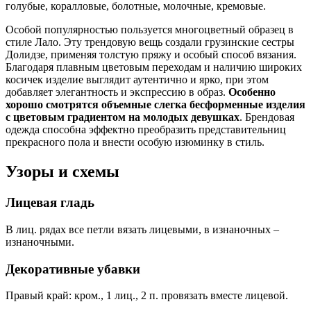
голубые, коралловые, болотные, молочные, кремовые.
Особой популярностью пользуется многоцветный образец в
стиле Лало. Эту трендовую вещь создали грузинские сестры
Долидзе, применяя толстую пряжу и особый способ вязания.
Благодаря плавным цветовым переходам и наличию широких
косичек изделие выглядит аутентично и ярко, при этом
добавляет элегантность и экспрессию в образ.
Особенно
хорошо смотрятся объемные слегка бесформенные изделия
с цветовым градиентом на молодых девушках
. Брендовая
одежда способна эффектно преобразить представительниц
прекрасного пола и внести особую изюминку в стиль.
Узоры и схемы
Лицевая гладь
В лиц. рядах все петли вязать лицевыми, в изнаночных –
изнаночными.
Декоративные убавки
Правый край: кром., 1 лиц., 2 п. провязать вместе лицевой.