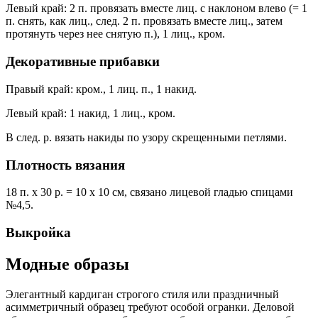
Левый край: 2 п. провязать вместе лиц. с наклоном влево (= 1
п. снять, как лиц., след. 2 п. провязать вместе лиц., затем
протянуть через нее снятую п.), 1 лиц., кром.
Декоративные прибавки
Правый край: кром., 1 лиц. п., 1 накид.
Левый край: 1 накид, 1 лиц., кром.
В след. р. вязать накиды по узору скрещенными петлями.
Плотность вязания
18 п. х 30 р. = 10 х 10 см, связано лицевой гладью спицами
№4,5.
Выкройка
Модные образы
Элегантный кардиган строгого стиля или праздничный
асимметричный образец требуют особой огранки. Деловой