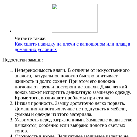
Читайте также:
Как сшить накидку на плечи с капюшоном или плащ в
домашних условиях
Недостатки замши:
Непереносимость влаги. В отличие от искусственного
аналога, натуральное полотно быстро впитывает
жидкость и долго сохнет. При этом его волокна
поглощают грязь и посторонние запахи. Даже легкий
дождь может испортить деликатную замшевую одежду.
Кроме того, возникают проблемы при стирке.
Низкая прочность. Замшу достаточно легко порвать.
Домашних животных лучше не подпускать к мебели,
сумкам и одежде из этого материала.
Уязвимость перед загрязнениями. Замшевые вещи легко
пачкаются, особенно если выбрано полотно светлых
тонов.
Сложность в уходе. Деликатные замшевые изделия не