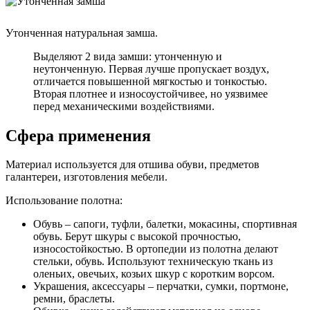
Утонченная натуральная замша.
Выделяют 2 вида замши: утонченную и
неутонченную. Первая лучше пропускает воздух,
отличается повышенной мягкостью и тонкостью.
Вторая плотнее и износоустойчивее, но уязвимее
перед механическими воздействиями.
Сфера применения
Материал используется для отшива обуви, предметов
галантереи, изготовления мебели.
Использование полотна:
Обувь – сапоги, туфли, балетки, мокасины, спортивная
обувь. Берут шкуры с высокой прочностью,
износостойкостью. В ортопедии из полотна делают
стельки, обувь. Используют техническую ткань из
оленьих, овечьих, козьих шкур с коротким ворсом.
Украшения, аксессуары – перчатки, сумки, портмоне,
ремни, браслеты.