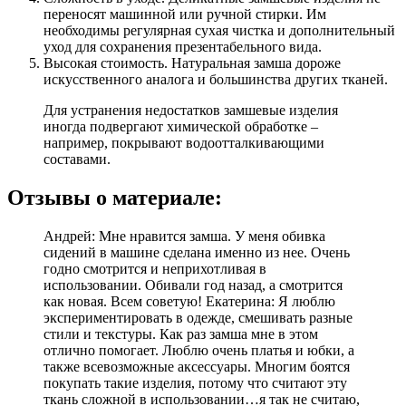
переносят машинной или ручной стирки. Им
необходимы регулярная сухая чистка и дополнительный
уход для сохранения презентабельного вида.
Высокая стоимость. Натуральная замша дороже
искусственного аналога и большинства других тканей.
Для устранения недостатков замшевые изделия
иногда подвергают химической обработке –
например, покрывают водоотталкивающими
составами.
Отзывы о материале:
Андрей: Мне нравится замша. У меня обивка
сидений в машине сделана именно из нее. Очень
годно смотрится и неприхотливая в
использовании. Обивали год назад, а смотрится
как новая. Всем советую! Екатерина: Я люблю
экспериментировать в одежде, смешивать разные
стили и текстуры. Как раз замша мне в этом
отлично помогает. Люблю очень платья и юбки, а
также всевозможные аксессуары. Многим боятся
покупать такие изделия, потому что считают эту
ткaнь сложной в использовании…я так не считаю,