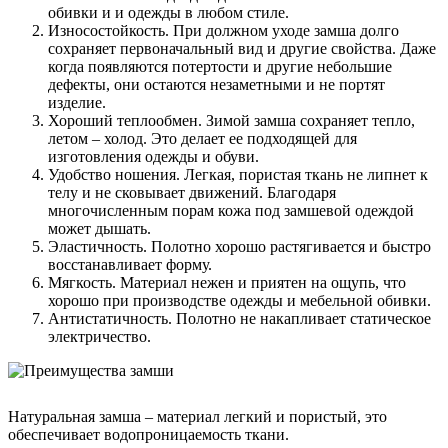
обивки и и одежды в любом стиле.
Износостойкость. При должном уходе замша долго
сохраняет первоначальный вид и другие свойства. Даже
когда появляются потертости и другие небольшие
дефекты, они остаются незаметными и не портят
изделие.
Хороший теплообмен. Зимой замша сохраняет тепло,
летом – холод. Это делает ее подходящей для
изготовления одежды и обуви.
Удобство ношения. Легкая, пористая ткань не липнет к
телу и не сковывает движений. Благодаря
многочисленным порам кожа под замшевой одеждой
может дышать.
Эластичность. Полотно хорошо растягивается и быстро
восстанавливает форму.
Мягкость. Материал нежен и приятен на ощупь, что
хорошо при производстве одежды и мебельной обивки.
Антистатичность. Полотно не накапливает статическое
электричество.
Натуральная замша – материал легкий и пористый, это
обеспечивает водопроницаемость ткани.