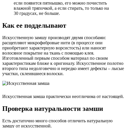
если появится пятнышко, его можно почистить
влажной тряпочкой, а если стирать, то только на
30 градусах, не больше.
Как ее подделывают
Искусственную замшу производят двумя способами:
расщепляют микрофибровые нити (в процессе они
приобретают характерную ворсистость) или наносят
волосяное покрытие на ткань с помощью клея.
Изготовленный первым способом материал по своим
характеристикам ближе к оригиналу. Искусственное полотно
второго типа недолговечно и нередко имеет дефекты – лысые
участки, склеившиеся волоски.
Искусственная замша практически неотличима от настоящей.
Проверка натуральности замши
Есть достаточно много способов отличить натуральную
замшу от искусственной.