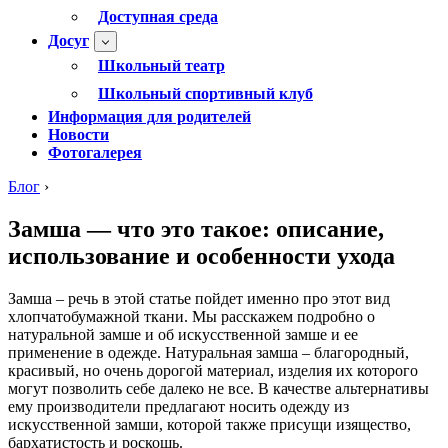
Доступная среда
Досуг
Школьный театр
Школьный спортивный клуб
Информация для родителей
Новости
Фотогалерея
Блог
›
Замша — что это такое: описание,
использование и особенности ухода
Замша – речь в этой статье пойдет именно про этот вид
хлопчатобумажной ткани. Мы расскажем подробно о
натуральной замше и об искусственной замше и ее
применение в одежде. Натуральная замша – благородный,
красивый, но очень дорогой материал, изделия их которого
могут позволить себе далеко не все. В качестве альтернативы
ему производители предлагают носить одежду из
искусственной замши, которой также присущи изящество,
бархатистость и роскошь.