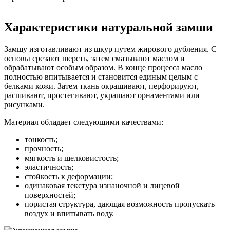
Характеристики натуральной замши
Замшу изготавливают из шкур путем жирового дубления. С
основы срезают шерсть, затем смазывают маслом и
обрабатывают особым образом. В конце процесса масло
полностью впитывается и становится единым целым с
белками кожи. Затем ткань окрашивают, перфорируют,
расшивают, простегивают, украшают орнаментами или
рисунками.
Материал обладает следующими качествами:
тонкость;
прочность;
мягкость и шелковистость;
эластичность;
стойкость к деформации;
одинаковая текстура изнаночной и лицевой
поверхностей;
пористая структура, дающая возможность пропускать
воздух и впитывать воду.