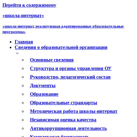
Перейти к содержимому
«школа-интернат»
«школа-интернат, реализующая адаптированные образовательные
программы»
Главная
Сведения о образовательной организации
Основные сведения
Структура и органы управления ОУ
Руководство, педагогический состав
Документы
Образование
Образовательные страндарты
Методическая работа школы-интернат
Независимая оценка качества
Антикоррупционная деятельность
Комплексная безопасность