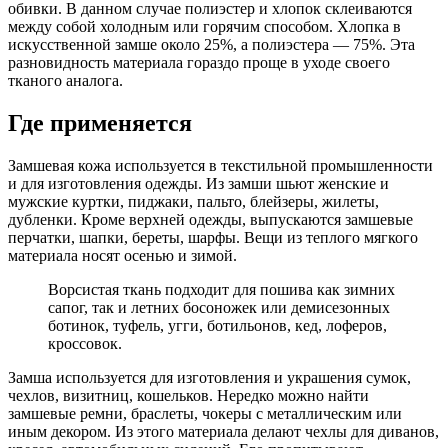
обивки. В данном случае полиэстер и хлопок склеиваются
между собой холодным или горячим способом. Хлопка в
искусственной замше около 25%, а полиэстера — 75%. Эта
разновидность материала гораздо проще в уходе своего
тканого аналога.
Где применяется
Замшевая кожа используется в текстильной промышленности
и для изготовления одежды. Из замши шьют женские и
мужские куртки, пиджаки, пальто, блейзеры, жилеты,
дубленки. Кроме верхней одежды, выпускаются замшевые
перчатки, шапки, береты, шарфы. Вещи из теплого мягкого
материала носят осенью и зимой.
Ворсистая ткань подходит для пошива как зимних
сапог, так и летних босоножек или демисезонных
ботинок, туфель, угги, ботильонов, кед, лоферов,
кроссовок.
Замша используется для изготовления и украшения сумок,
чехлов, визитниц, кошельков. Нередко можно найти
замшевые ремни, браслеты, чокеры с металлическим или
иным декором. Из этого материала делают чехлы для диванов,