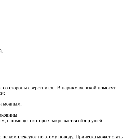
й.
 со стороны сверстников. В парикмахерской помогут
ки:
 и модным.
раковины.
ам, с помощью которых закрывается обзор ушей.
 не комплексуют по этому поводу. Прическа может стать