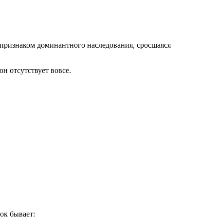
признаком доминантного наследования, сросшаяся –
он отсутствует вовсе.
ток бывает: