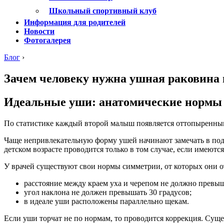
Школьный спортивный клуб
Информация для родителей
Новости
Фотогалерея
Блог
›
Зачем человеку нужна ушная раковина 
Идеальные уши: анатомические нормы
По статистике каждый второй малыш появляется оттопыренным
Чаще непривлекательную форму ушей начинают замечать в подр
детском возрасте проводится только в том случае, если имеются
У врачей существуют свои нормы симметрии, от которых они о
расстояние между краем уха и черепом не должно превыш
угол наклона не должен превышать 30 градусов;
в идеале уши расположены параллельно щекам.
Если уши торчат не по нормам, то проводится коррекция. Суще