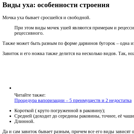
Виды уха: особенности строения
Мочка уха бывает сросшейся и свободной.
При этом виды мочек ушей являются примерам и рецесси
рецессивного.
Также может быть разным по форме дарвинов бугорок – одна из 
Завиток и его ножка также делится на несколько видов. Так, но
Читайте также:
Процедура вапоризации – 5 преимуществ и 2 недостатка
Короткой ( круто погруженной в раковину);
Средней (доходит до середины раковины, точнее, её чаши
Длинной.
Да и сам завиток бывает разным, причем все его виды зависят о