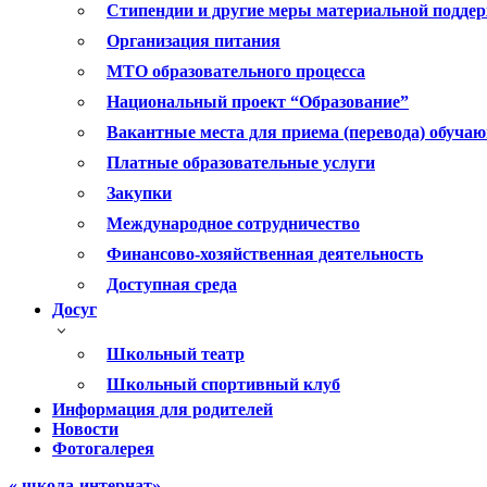
Стипендии и другие меры материальной подде
Организация питания
МТО образовательного процесса
Национальный проект “Образование”
Вакантные места для приема (перевода) обуча
Платные образовательные услуги
Закупки
Международное сотрудничество
Финансово-хозяйственная деятельность
Доступная среда
Досуг
Школьный театр
Школьный спортивный клуб
Информация для родителей
Новости
Фотогалерея
« школа-интернат»