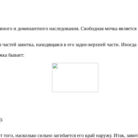
вного и доминантного наследования. Свободная мочка является 
частей завитка, находящаяся в его задне-верхней части. Иногда 
жка бывает:
);
т того, насколько сильно загибается его край наружу. Итак, зави