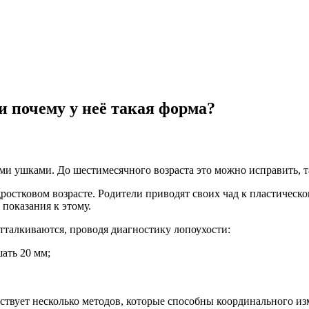
и почему у неё такая форма?
и ушками. До шестимесячного возраста это можно исправить, т
остковом возрасте. Родители приводят своих чад к пластическ
 показания к этому.
тталкиваются, проводя диагностику лопоухости:
ать 20 мм;
ствует несколько методов, которые способны координального из