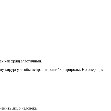
ак как хрящ эластичный.
ому хирургу, чтобы исправить ошибки природы. Но операция в
менить лицо человека.