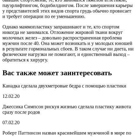
пауэрлифтингом, бодибилдингом. После завершения карьеры
у представителей этих видов спорта грудь обычно провисает
и требует операции по ее уменьшению.
Однако маммопластику запрашивают и те, кто спортом
никогда не занимался. Отложение жировой ткани вокруг
молочных желез – довольно распространенная проблема
мужчин после 40. Она может возникать и у молодых юношей
в результате гормональных сбоев. В таком случае ни диета, ни
физические нагрузки не помогают, и единственный выход –
обратиться к хирургу.
Вас также может заинтересовать
Канадка сделала двухметровые бедра с помощью пластики
12.02.20
Джессика Симпсон рискуя жизнью сделала пластику живота
сразу после родов
07.02.20
Роберт Паттинсон назван красивейшим мужчиной в мире по