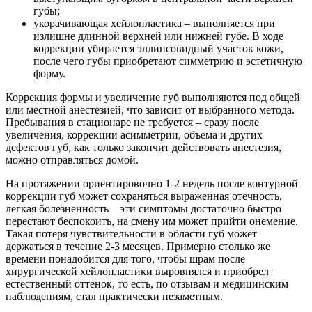
губы;
укорачивающая хейлопластика – выполняется при
излишне длинной верхней или нижней губе. В ходе
коррекции убирается эллипсовидный участок кожи,
после чего губы приобретают симметрию и эстетичную
форму.
Коррекция формы и увеличение губ выполняются под общей
или местной анестезией, что зависит от выбранного метода.
Пребывания в стационаре не требуется – сразу после
увеличения, коррекции асимметрии, объема и других
дефектов губ, как только закончит действовать анестезия,
можно отправляться домой.
На протяжении ориентировочно 1-2 недель после контурной
коррекции губ может сохраняться выраженная отечность,
легкая болезненность – эти симптомы достаточно быстро
перестают беспокоить, на смену им может прийти онемение.
Такая потеря чувствительности в области губ может
держаться в течение 2-3 месяцев. Примерно столько же
времени понадобится для того, чтобы шрам после
хирургической хейлопластики выровнялся и приобрел
естественный оттенок, то есть, по отзывам и медицинским
наблюдениям, стал практически незаметным.