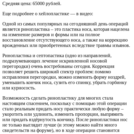
Средняя цена: 65000 рублей.
Еще подробнее о хейлопластике — в видео:
Одной из самых популярных на сегодняшний день операций
является ринопластика – это пластика носа, которая нацелена
на изменение размеров и формы или на полное
восстановление отсутствующего носа, а также на коррекцию
врожденных или приобретенных вследствие травмы изъянов.
Ринопластика и септопастика (одно из направлений,
подразумевающих лечение искривленной носовой
перегородки) очень востребованы сегодня. Коррекция
позволяет решить широкий спектр проблем: помимо
исправления перегородки, можно изменить форму ноздрей,
уменьшить кончик носа, сузить его спинку, убрать горбинку
или курносость.
Возможность сделать ринопластику для многих стала
настоящим спасением, поскольку с помощью этой операции
стало реальным придать носу практически любую форму –
укоротить или удлинить, изменить пропорции, выпрямить
или придать вздёрнутость кончику. После ринопластики нос
не только выглядит лучше (и этому можно найти много
свидетельств на форуме), но в ходе операции становится