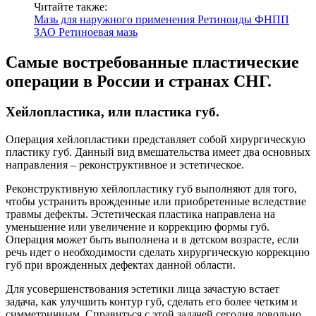
Читайте также:
Мазь для наружного применения Ретиноиды ФНПП
ЗАО Ретиноевая мазь
Самые востребованные пластические
операции в России и странах СНГ.
Хейлопластика, или пластика губ.
Операция хейлопластики представляет собой хирургическую
пластику губ. Данный вид вмешательства имеет два основных
направления – реконструктивное и эстетическое.
Реконструктивную хейлопластику губ выполняют для того,
чтобы устранить врожденные или приобретенные вследствие
травмы дефекты. Эстетическая пластика направлена на
уменьшение или увеличение и коррекцию формы губ.
Операция может быть выполнена и в детском возрасте, если
речь идет о необходимости сделать хирургическую коррекцию
губ при врожденных дефектах данной области.
Для усовершенствования эстетики лица зачастую встает
задача, как улучшить контур губ, сделать его более четким и
симметричным. Справиться с этой задачей сегодня довольно