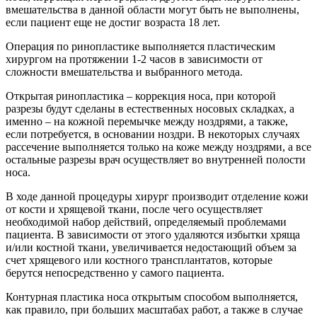
вмешательства в данной области могут быть не выполнены,
если пациент еще не достиг возраста 18 лет.
Операция по ринопластике выполняется пластическим
хирургом на протяжении 1-2 часов в зависимости от
сложности вмешательства и выбранного метода.
Открытая ринопластика – коррекция носа, при которой
разрезы будут сделаны в естественных носовых складках, а
именно – на кожной перемычке между ноздрями, а также,
если потребуется, в основании ноздри. В некоторых случаях
рассечение выполняется только на коже между ноздрями, а все
остальные разрезы врач осуществляет во внутренней полости
носа.
В ходе данной процедуры хирург производит отделение кожи
от кости и хрящевой ткани, после чего осуществляет
необходимой набор действий, определяемый проблемами
пациента. В зависимости от этого удаляются избытки хряща
и/или костной ткани, увеличивается недостающий объем за
счет хрящевого или костного трансплантатов, которые
берутся непосредственно у самого пациента.
Контурная пластика носа открытым способом выполняется,
как правило, при больших масштабах работ, а также в случае