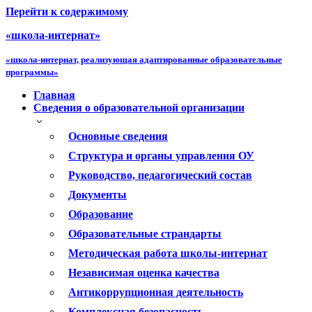
Перейти к содержимому
«школа-интернат»
«школа-интернат, реализующая адаптированные образовательные
программы»
Главная
Сведения о образовательной организации
Основные сведения
Структура и органы управления ОУ
Руководство, педагогический состав
Документы
Образование
Образовательные страндарты
Методическая работа школы-интернат
Независимая оценка качества
Антикоррупционная деятельность
Комплексная безопасность