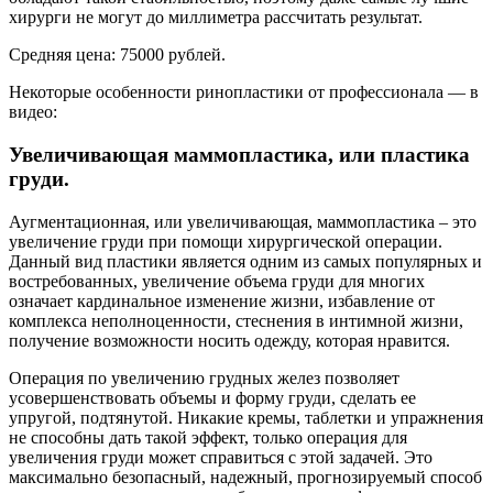
хирурги не могут до миллиметра рассчитать результат.
Средняя цена: 75000 рублей.
Некоторые особенности ринопластики от профессионала — в
видео:
Увеличивающая маммопластика, или пластика
груди.
Аугментационная, или увеличивающая, маммопластика – это
увеличение груди при помощи хирургической операции.
Данный вид пластики является одним из самых популярных и
востребованных, увеличение объема груди для многих
означает кардинальное изменение жизни, избавление от
комплекса неполноценности, стеснения в интимной жизни,
получение возможности носить одежду, которая нравится.
Операция по увеличению грудных желез позволяет
усовершенствовать объемы и форму груди, сделать ее
упругой, подтянутой. Никакие кремы, таблетки и упражнения
не способны дать такой эффект, только операция для
увеличения груди может справиться с этой задачей. Это
максимально безопасный, надежный, прогнозируемый способ