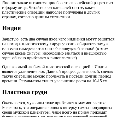
Японии также пытаются приобрести европейский разрез глаз
и форму лица. Читайте в сегодняшней статье, какие
пластические операции наиболее популярны в других
странах, согласно данным статистики.
Индия
Зачастую, есть два случая из-за чего индианки могут решиться
на поход к пластическому хирургу: если собираются замуж
или если намереваются стать болливудской звездой (в этом
случае кроме фигуры, необходимо заняться и внешностью,
здесь обычно прибегают к ринопластике).
Однако самой любимой пластической операцией в Индии
является удлинение ног. Данный процесс длительный, сделав
такую операцию можно пролежать в постели долгий период
времени. Результатом станет увеличение роста на 10-15 см.
Пластика груди
Оказывается, мужчины тоже прибегают к маммопластике.
Более того, эта операция вошла в пятерку самых популярных
среди мужской клиентуры. Чаще всего на прием приходят
бывшие спортсмены, те, кто занимался тяжелой атлетикой,