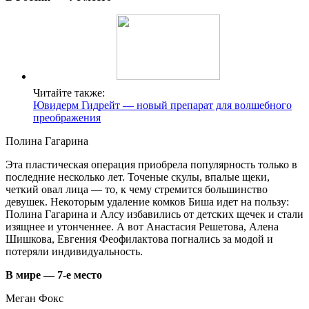
Читайте также:
Ювидерм Гидрейт — новый препарат для волшебного
преображения
Полина Гагарина
Эта пластическая операция приобрела популярность только в
последние несколько лет. Точеные скулы, впалые щеки,
четкий овал лица — то, к чему стремится большинство
девушек. Некоторым удаление комков Биша идет на пользу:
Полина Гагарина и Алсу избавились от детских щечек и стали
изящнее и утонченнее. А вот Анастасия Решетова, Алена
Шишкова, Евгения Феофилактова погнались за модой и
потеряли индивидуальность.
В мире — 7-е место
Меган Фокс