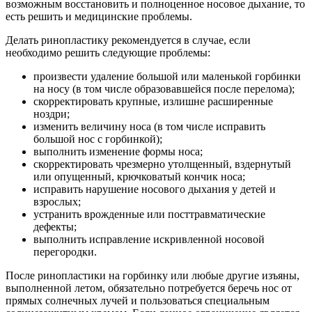
возможным восстановить и полноценное носовое дыхание, то
есть решить и медицинские проблемы.
Делать ринопластику рекомендуется в случае, если
необходимо решить следующие проблемы:
произвести удаление большой или маленькой горбинки
на носу (в том числе образовавшейся после перелома);
скорректировать крупные, излишне расширенные
ноздри;
изменить величину носа (в том числе исправить
большой нос с горбинкой);
выполнить изменение формы носа;
скорректировать чрезмерно утолщенный, вздернутый
или опущенный, крючковатый кончик носа;
исправить нарушение носового дыхания у детей и
взрослых;
устранить врожденные или посттравматические
дефекты;
выполнить исправление искривленной носовой
перегородки.
После ринопластики на горбинку или любые другие изъяны,
выполненной летом, обязательно потребуется беречь нос от
прямых солнечных лучей и пользоваться специальным