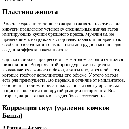
Пластика живота
Вместе с удалением лишнего жира на животе пластические
хирурги предлагают установку специальных имплантатов,
имитирующих кубики брюшного пресса. Мужчинам, не
привыкшим к нагрузкам в спортзале, такая опция нравится.
Особенно в сочетании с имплантатами грудной мышцы для
создания эффекта накачанного тела.
Однако наиболее прогрессивным методом сегодня считается
липофилинг
. Во время этой процедуры жир пациента
выкачивается с живота и боков, а затем вводится в области,
которые требуют дополнительного объема. У этого метода
есть ряд преимуществ. Во-первых, в отличие от имплантатов,
собственный биоматериал никогда не вызовет у организма
пациента аллергии или другой реакции отторжения. Во-
вторых, жировая ткань выглядит более естественно.
Коррекция скул (удаление комков
Биша)
В России — 4-е место