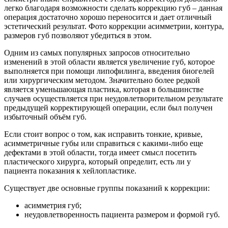
легко благодаря возможности сделать коррекцию губ – данная
операция достаточно хорошо переносится и дает отличный
эстетический результат. Фото коррекции асимметрии, контура,
размеров губ позволяют убедиться в этом.
Одним из самых популярных запросов относительно
изменений в этой области является увеличение губ, которое
выполняется при помощи липофилинга, введения биогелей
или хирургическим методом. Значительно более редкой
является уменьшающая пластика, которая в большинстве
случаев осуществляется при неудовлетворительном результате
предыдущей корректирующей операции, если был получен
избыточный объём губ.
Если стоит вопрос о том, как исправить тонкие, кривые,
асимметричные губы или справиться с какими-либо еще
дефектами в этой области, тогда имеет смысл посетить
пластического хирурга, который определит, есть ли у
пациента показания к хейлопластике.
Существует две основные группы показаний к коррекции:
асимметрия губ;
неудовлетворенность пациента размером и формой губ.