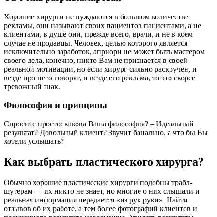
Хорошие хирурги не нуждаются в большом количестве
рекламы, они называют своих пациентов пациентами, а не
клиентами, в душе они, прежде всего, врачи, и не в коем
случае не продавцы. Человек, целью которого является
исключительно заработок, априори не может быть мастером
своего дела, конечно, никто Вам не признается в своей
реальной мотивации, но если хирург сильно раскручен, и
везде про него говорят, и везде его реклама, то это скорее
тревожный знак.
Философия и принципы
Спросите просто: какова Ваша философия? – Идеальный
результат? Довольный клиент? Звучит банально, а что бы Вы
хотели услышать?
Как выбрать пластического хирурга?
Обычно хорошие пластические хирурги подобны трабл-
шутерам — их никто не знает, но многие о них слышали и
реальная информация передается «из рук руки». Найти
отзывов об их работе, а тем более фотографий клиентов и