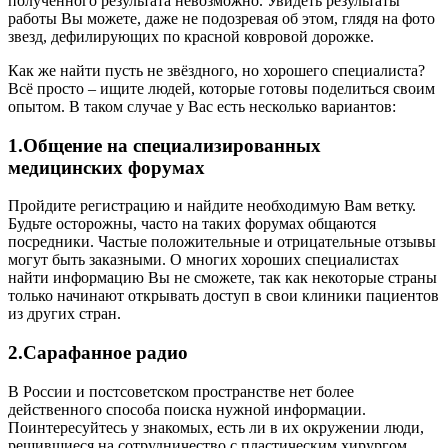
полученного результата невозможно. Увидеть результаты
работы Вы можете, даже не подозревая об этом, глядя на фото
звезд, дефилирующих по красной ковровой дорожке.
Как же найти пусть не звёздного, но хорошего специалиста?
Всё просто – ищите людей, которые готовы поделиться своим
опытом. В таком случае у Вас есть несколько вариантов:
1.Общение на специализированных
медицинских форумах
Пройдите регистрацию и найдите необходимую Вам ветку.
Будьте осторожны, часто на таких форумах общаются
посредники. Частые положительные и отрицательные отзывы
могут быть заказными. О многих хороших специалистах
найти информацию Вы не сможете, так как некоторые страны
только начинают открывать доступ в свои клиники пациентов
из других стран.
2.Сарафанное радио
В России и постсоветском пространстве нет более
действенного способа поиска нужной информации.
Поинтересуйтесь у знакомых, есть ли в их окружении люди,
решившиеся на сотрудничество с пластическим хирургом,