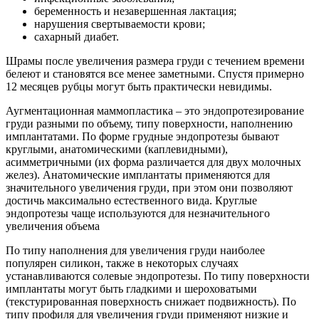
беременность и незавершенная лактация;
нарушения свертываемости крови;
сахарный диабет.
Шрамы после увеличения размера груди с течением времени
белеют и становятся все менее заметными. Спустя примерно
12 месяцев рубцы могут быть практически невидимы.
Аугментационная маммопластика – это эндопротезирование
груди разными по объему, типу поверхности, наполнению
имплантатами. По форме грудные эндопротезы бывают
круглыми, анатомическими (каплевидными),
асимметричными (их форма различается для двух молочных
желез). Анатомические имплантаты применяются для
значительного увеличения груди, при этом они позволяют
достичь максимально естественного вида. Круглые
эндопротезы чаще используются для незначительного
увеличения объема
По типу наполнения для увеличения груди наиболее
популярен силикон, также в некоторых случаях
устанавливаются солевые эндопротезы. По типу поверхности
имплантаты могут быть гладкими и шероховатыми
(текстурированная поверхность снижает подвижность). По
типу профиля для увеличения груди применяют низкие и