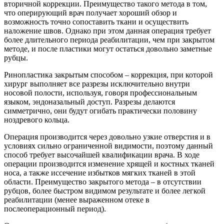
вторичной коррекции. Преимущество такого метода в том,
что оперирующий врач получает хороший обзор и
возможность точно сопоставить ткани и осуществить
наложение швов. Однако при этом данная операция требует
более длительного периода реабилитации, чем при закрытом
методе, и после пластики могут остаться довольно заметные
рубцы.
Ринопластика закрытым способом – коррекция, при которой
хирург выполняет все разрезы исключительно внутри
носовой полости, используя, говоря профессиональным
языком, эндоназальный доступ. Разрезы делаются
симметрично, они будут огибать практически половину
ноздревого кольца.
Операция производится через довольно узкие отверстия и в
условиях сильно ограниченной видимости, поэтому данный
способ требует высочайшей квалификации врача. В ходе
операции производится изменение хрящей и костных тканей
носа, а также иссечение избытков мягких тканей в этой
области. Преимущество закрытого метода – в отсутствии
рубцов, более быстром видимом результате и более легкой
реабилитации (менее выраженном отеке в
послеоперационный период).