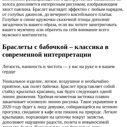
золота дополняется интересным рисунком, изображающим
хвост павлина. Браслет выглядит эффектно с любым нарядом,
от голубых джинсов, до вечернего коктейльного платья.
Голубые и синие кружочки сказочной птицы дополнят
загадочность вашего образа, если вы хотите заинтриговать
вашего мужчину или обратить на себя внимание всего
мужского контингента.
Браслеты с бабочкой – классика в
современной интерпретации
Легкость, наивность и чистота — у вас на руке и в вашем
сердце
Уникальное изделие, легкое, воздушное и необычайно
приятное, как полет бабочки. Браслет представляет собой
стайку крылатых красавиц, как будто следующих одной
линии движения. Удобная незаметная застежка плавно
заканчивает основную линию рисунка. Такое украшение в
2020 году будет к лицу девушке, собирающейся на летнюю
прогулку, свидание в кафе или пикник на природе. Легкие
крылышки, порхающие на цепочке вокруг запястья,
дополняют ощущение радости, полета и невыносимой