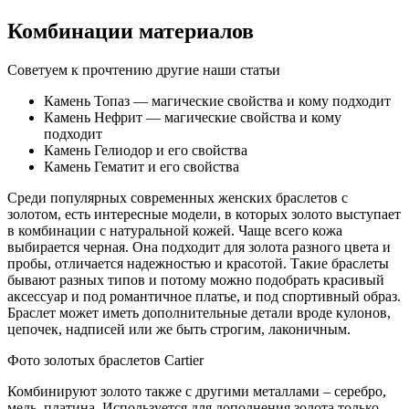
Комбинации материалов
Советуем к прочтению другие наши статьи
Камень Топаз — магические свойства и кому подходит
Камень Нефрит — магические свойства и кому
подходит
Камень Гелиодор и его свойства
Камень Гематит и его свойства
Среди популярных современных женских браслетов с
золотом, есть интересные модели, в которых золото выступает
в комбинации с натуральной кожей. Чаще всего кожа
выбирается черная. Она подходит для золота разного цвета и
пробы, отличается надежностью и красотой. Такие браслеты
бывают разных типов и потому можно подобрать красивый
аксессуар и под романтичное платье, и под спортивный образ.
Браслет может иметь дополнительные детали вроде кулонов,
цепочек, надписей или же быть строгим, лаконичным.
Фото золотых браслетов Cartier
Комбинируют золото также с другими металлами – серебро,
медь, платина. Используется для дополнения золота только