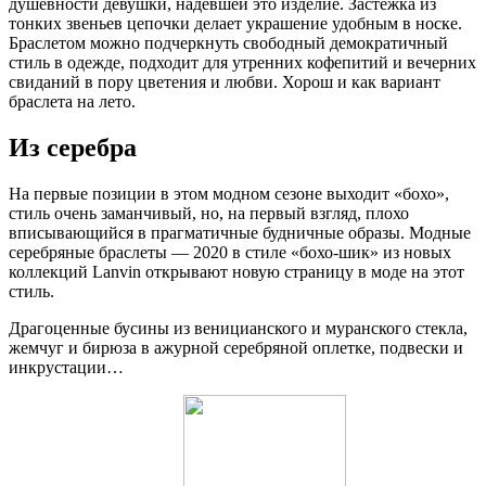
душевности девушки, надевшей это изделие. Застежка из
тонких звеньев цепочки делает украшение удобным в носке.
Браслетом можно подчеркнуть свободный демократичный
стиль в одежде, подходит для утренних кофепитий и вечерних
свиданий в пору цветения и любви. Хорош и как вариант
браслета на лето.
Из серебра
На первые позиции в этом модном сезоне выходит «бохо»,
стиль очень заманчивый, но, на первый взгляд, плохо
вписывающийся в прагматичные будничные образы. Модные
серебряные браслеты — 2020 в стиле «бохо-шик» из новых
коллекций Lanvin открывают новую страницу в моде на этот
стиль.
Драгоценные бусины из веницианского и муранского стекла,
жемчуг и бирюза в ажурной серебряной оплетке, подвески и
инкрустации…