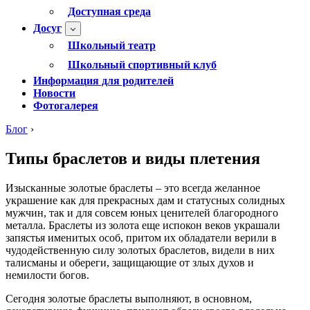
Доступная среда
Досуг
Школьный театр
Школьный спортивный клуб
Информация для родителей
Новости
Фотогалерея
Блог
›
Типы браслетов и виды плетения
Изысканные золотые браслеты – это всегда желанное
украшение как для прекрасных дам и статусных солидных
мужчин, так и для совсем юных ценителей благородного
металла. Браслеты из золота еще испокон веков украшали
запястья именитых особ, притом их обладатели верили в
чудодейственную силу золотых браслетов, видели в них
талисманы и обереги, защищающие от злых духов и
немилости богов.
Сегодня золотые браслеты выполняют, в основном,