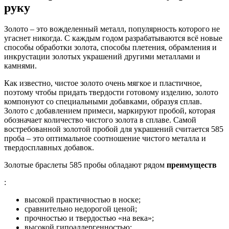
руку
Золото – это вожделенный металл, популярность которого не
угаснет никогда. С каждым годом разрабатываются всё новые
способы обработки золота, способы плетения, обрамления и
инкрустации золотых украшений другими металлами и
камнями.
Как известно, чистое золото очень мягкое и пластичное,
поэтому чтобы придать твердости готовому изделию, золото
компонуют со специальными добавками, образуя сплав.
Золото с добавлением примеси, маркируют пробой, которая
обозначает количество чистого золота в сплаве. Самой
востребованной золотой пробой для украшений считается 585
проба – это оптимальное соотношение чистого металла и
твердосплавных добавок.
Золотые браслеты 585 пробы обладают рядом
преимуществ
:
высокой практичностью в носке;
сравнительно недорогой ценой;
прочностью и твердостью «на века»;
высокой гипоаллергенностью;