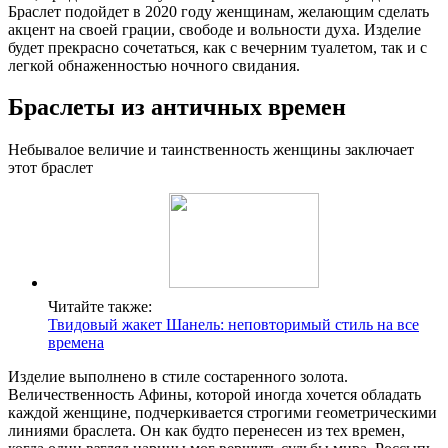
Браслет подойдет в 2020 году женщинам, желающим сделать
акцент на своей грации, свободе и вольности духа. Изделие
будет прекрасно сочетаться, как с вечерним туалетом, так и с
легкой обнаженностью ночного свидания.
Браслеты из античных времен
Небывалое величие и таинственность женщины заключает
этот браслет
Читайте также:
Твидовый жакет Шанель: неповторимый стиль на все
времена
Изделие выполнено в стиле состаренного золота.
Величественность Афины, которой иногда хочется обладать
каждой женщине, подчеркивается строгими геометрическими
линиями браслета. Он как будто перенесен из тех времен,