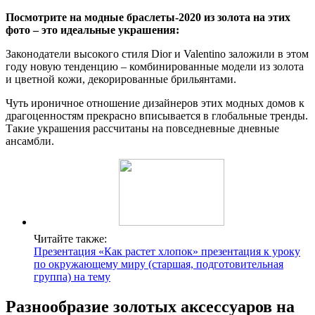
Посмотрите на модные браслеты-2020 из золота на этих
фото – это идеальные украшения:
Законодатели высокого стиля Dior и Valentino заложили в этом
году новую тенденцию – комбинированные модели из золота
и цветной кожи, декорированные брильянтами.
Чуть ироничное отношение дизайнеров этих модных домов к
драгоценностям прекрасно вписывается в глобальные тренды.
Такие украшения рассчитаны на повседневные дневные
ансамбли.
Читайте также:
Презентация «Как растет хлопок» презентация к уроку
по окружающему миру (старшая, подготовительная
группа) на тему
Разнообразие золотых аксессуаров на