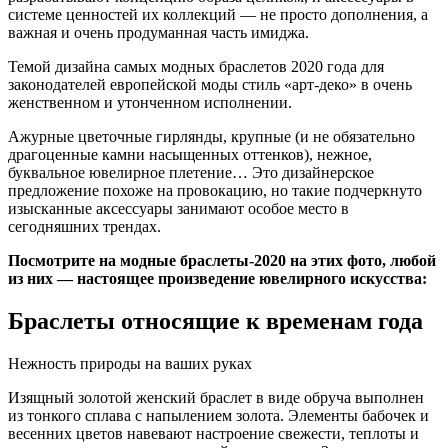
системе ценностей их коллекций — не просто дополнения, а
важная и очень продуманная часть имиджа.
Темой дизайна самых модных браслетов 2020 года для
законодателей европейской моды стиль «арт-деко» в очень
женственном и утонченном исполнении.
Ажурные цветочные гирлянды, крупные (и не обязательно
драгоценные камни насыщенных оттенков), нежное,
буквальное ювелирное плетение… Это дизайнерское
предложение похоже на провокацию, но такие подчеркнуто
изысканные аксессуары занимают особое место в
сегодняшних трендах.
Посмотрите на модные браслеты-2020 на этих фото, любой
из них — настоящее произведение ювелирного искусства:
Браслеты относящие к временам года
Нежность природы на ваших руках
Изящный золотой женский браслет в виде обруча выполнен
из тонкого сплава с напылением золота. Элементы бабочек и
весенних цветов навевают настроение свежести, теплоты и