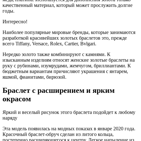
качественный материал, который может прослужить долгие
годы.
Интересно!
Наиболее популярные мировые бренды, которые занимаются
разработкой красивейших золотых браслетов это, прежде
всего Tiffany, Versace, Rolex, Cartier, Bvlgari.
Нередко золото также комбинируют с камнями. К
изысканным изделиям относят женские золотые браслеты на
руку с рубинами, изумрудами, жемчугом, бриллиантами. К
бюджетным вариантам причисляют украшения с янтарем,
яшмой, фианитами, бирюзой.
Браслет с расширением и ярким
окрасом
Яркий и веселый рисунок этого браслета подойдет к любому
наряду
Эта модель появилась на модных показах в январе 2020 года.
Красочный браслет-обруч сделан из литого кольца,
постепенно расширяющегося к центру. Легкое напыление из