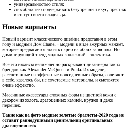
универсальностью стиля;
способностью подчёркивать безупречный вкус, престиж
и статус своего владельца.
Новые варианты
Новый вариант классического дизайна представил в этом
году и модный Дом Chanel – модели в виде ажурных манжет,
которые предлагается носить парно на обоих запястьях. Но
доминирующий тренд модных коллекций – эклектика.
Все его нюансы великолепно раскрывают дизайнеры таких
брендов как Alexander McQueen и Prada. Их модели,
рассчитанные на эффектные повседневные образы, сочетают
в себе, казалось бы, не сочетаемые материалы, и смотрятся
очень эффектно.
Массивные аксессуары сложных форм из цветной кожи с
декором из золота, драгоценных камней, кружев и даже
перышек.
Такие как на фото модные золотые браслеты-2020 года не
оставят равнодушными ценительниц оригинальных
драгоценностей: