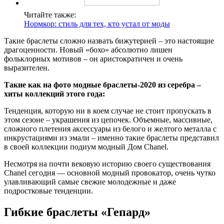
Читайте также:
Нормкор: стиль для тех, кто устал от моды
Такие браслеты сложно назвать бижутерией – это настоящие
драгоценности. Новый «бохо» абсолютно лишен
фольклорных мотивов – он аристократичен и очень
выразителен.
Такие как на фото модные браслеты-2020 из серебра –
хиты коллекций этого года:
Тенденция, которую ни в коем случае не стоит пропускать в
этом сезоне – украшения из цепочек. Объемные, массивные,
сложного плетения аксессуары из белого и желтого металла с
инкрустациями из эмали – именно такие браслеты представил
в своей коллекции подиум модный Дом Chanel.
Несмотря на почти вековую историю своего существования
Chanel сегодня — основной модный провокатор, очень чутко
улавливающий самые свежие молодежные и даже
подростковые тенденции.
Гибкие браслеты «Гепард»