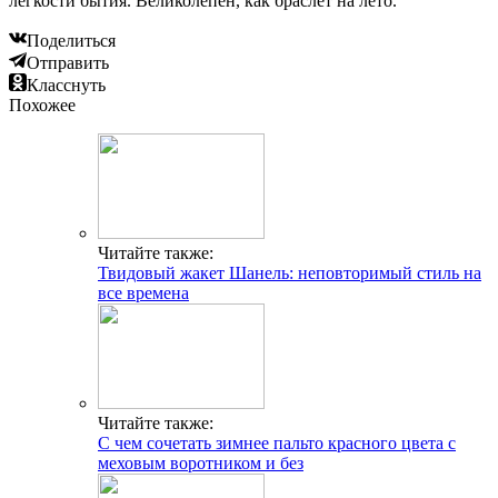
легкости бытия. Великолепен, как браслет на лето.
Поделиться
Отправить
Класснуть
Похожее
Читайте также:
Твидовый жакет Шанель: неповторимый стиль на
все времена
Читайте также:
С чем сочетать зимнее пальто красного цвета с
меховым воротником и без