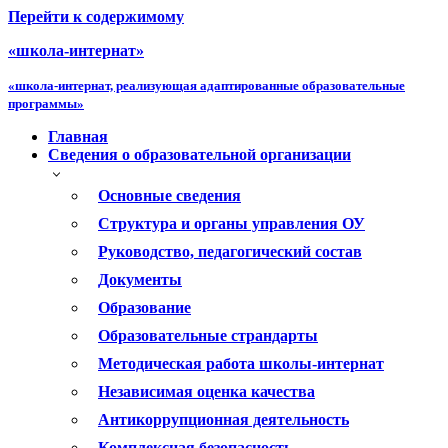
Перейти к содержимому
«школа-интернат»
«школа-интернат, реализующая адаптированные образовательные
программы»
Главная
Сведения о образовательной организации
Основные сведения
Структура и органы управления ОУ
Руководство, педагогический состав
Документы
Образование
Образовательные страндарты
Методическая работа школы-интернат
Независимая оценка качества
Антикоррупционная деятельность
Комплексная безопасность