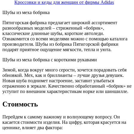
Кроссовки и кеды для женщин от фирмы Adidas
Шубы из меха бобрика
Пятигорская фабрика предлагает широкий ассортимент
разнообразных моделей – стриженный «бобрик»,
классические длинные шубы, короткие автоледи.
Ознакомится со всеми моделями можно с помощью каталога
производителя. Шубы из бобрика Пятигорской фабрики
подарят приятное ощущение мягкости, тепла и уюта.
Шубы из меха бобрика с короткими рукавами
Зимой, когда вокруг много серости, хочется порадовать себя
обновкой. Мех, как и бриллианты – лучше друзья девушек.
Новая шуба поднимет настроение, заставит улыбаться
отражению в зеркале. Качественно обработанный «бобрик» не
уступит по внешним характеристикам норке или шиншилле.
Стоимость
Перейдем к самому важному и волнующему вопросу. Он
касается стоимости изделия. На цифру, которая красуется на
ценнике, влияет два фактора: