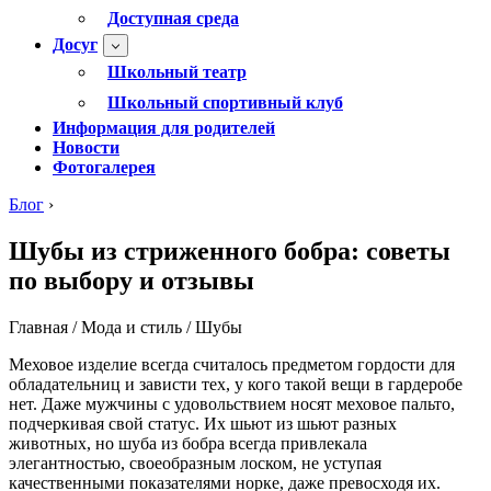
Доступная среда
Досуг
Школьный театр
Школьный спортивный клуб
Информация для родителей
Новости
Фотогалерея
Блог
›
Шубы из стриженного бобра: советы
по выбору и отзывы
Главная / Мода и стиль / Шубы
Меховое изделие всегда считалось предметом гордости для
обладательниц и зависти тех, у кого такой вещи в гардеробе
нет. Даже мужчины с удовольствием носят меховое пальто,
подчеркивая свой статус. Их шьют из шьют разных
животных, но шуба из бобра всегда привлекала
элегантностью, своеобразным лоском, не уступая
качественными показателями норке, даже превосходя их.