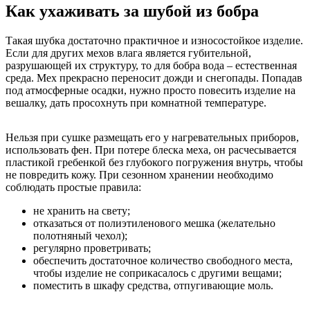
Как ухаживать за шубой из бобра
Такая шубка достаточно практичное и износостойкое изделие.
Если для других мехов влага является губительной,
разрушающей их структуру, то для бобра вода – естественная
среда. Мех прекрасно переносит дожди и снегопады. Попадав
под атмосферные осадки, нужно просто повесить изделие на
вешалку, дать просохнуть при комнатной температуре.
Нельзя при сушке размещать его у нагревательных приборов,
использовать фен. При потере блеска меха, он расчесывается
пластикой гребенкой без глубокого погружения внутрь, чтобы
не повредить кожу. При сезонном хранении необходимо
соблюдать простые правила:
не хранить на свету;
отказаться от полиэтиленового мешка (желательно
полотняный чехол);
регулярно проветривать;
обеспечить достаточное количество свободного места,
чтобы изделие не соприкасалось с другими вещами;
поместить в шкафу средства, отпугивающие моль.