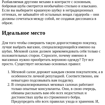
Разбавляемая другими мехами в контрасте с основным,
бобровая шуба смотрится необычайно стильно и изыскано.
Если вы выбираете крашеную шубку в нетрадиционных
оттенках, не забывайте об остальных вещах гардероба – они
должны сочетаться между собой, не создавая диссонанса в
образе.
Идеальное место
Для того чтобы совершить такую дорогостоящую покупку,
лучше выбрать магазин, специализирующийся именно на
шубах. Меховой салон должен зарекомендовать себя только с
положительных сторон. Спросите, почему именно в
магазинах нужно приобретать верхнюю одежду? Тут все
просто. Существует несколько основных правил:
Меховой салон дорожит каждым своим покупателем, а в
особенности личной репутацией. Соответственно, им
невыгодно подсовывать вам подделку.
В специализированных меховых салонах работают
только опытные консультанты. Они, в свою очередь,
обязаны рассказать вам обо всех недостатках и
достоинствах шубы из стриженного бобра.
Предупредить обо всех правилах ухода и хранения. И,