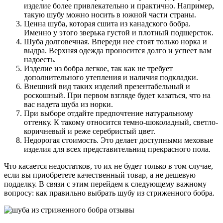
изделие более привлекательно и практично. Например,
такую шубу можно носить в южной части страны.
Ценна шуба, которая сшита из канадского бобра.
Именно у этого зверька густой и плотный подшерсток.
Шуба долговечная. Впереди нее стоят только норка и
выдра. Верхняя одежда проносится долго и успеет вам
надоесть.
Изделие из бобра легкое, так как не требует
дополнительного утепления и наличия подкладки.
Внешний вид таких изделий презентабельный и
роскошный. При первом взгляде будет казаться, что на
вас надета шуба из норки.
При выборе отдайте предпочтение натуральному
оттенку. К такому относится темно-шоколадный, светло-
коричневый и реже серебристый цвет.
Недорогая стоимость. Это делает доступными меховые
изделия для всех представительниц прекрасного пола.
Что касается недостатков, то их не будет только в том случае,
если вы приобретете качественный товар, а не дешевую
подделку. В связи с этим перейдем к следующему важному
вопросу: как правильно выбрать шубу из стриженного бобра.