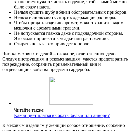
хранением нужно чистить изделие, чтобы зимой можно
было сразу надеть.
Нельзя сушить шубу вблизи обогревательных приборов.
Нельзя использовать спиртосодержащие растворы.
Чтобы придать изделию аромат, можно хранить рядом
мешочки с ароматными травами.
Не допускается глажка даже с подкладочной стороны.
Это может привести к усадке или растяжению.
Стирать нельзя, это приведет к порче.
Чистка меховых изделий – сложное, ответственное дело.
Следуя инструкциям и рекомендациям, удастся предотвратить
повреждение, сохранить привлекательный вид и
согревающие свойства предмета гардероба.
Читайте также:
Какой цвет платья выбрать: белый или айвори?
К меховым изделиям у женщин особое отношение, особенно
если нужно в срочном или плановом порядке почистить