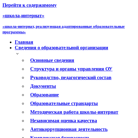
Перейти к содержимому
«школа-интернат»
«школа-интернат, реализующая адаптированные образовательные
программы»
Главная
Сведения о образовательной организации
Основные сведения
Структура и органы управления ОУ
Руководство, педагогический состав
Документы
Образование
Образовательные страндарты
Методическая работа школы-интернат
Независимая оценка качества
Антикоррупционная деятельность
Комплексная безопасность