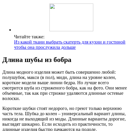
Читайте также:
Из какой ткани выбрать скатерть для кухни и гостиной
чтобы она прослужила дольше
Длина шубы из бобра
Длина модного изделия может быть совершенно любой:
полушубок, макси (в пол), миди, длина на уровне колен,
короткие модели выше линии бедра. Но лучше всего
смотрится шуба из стриженого бобра, как на фото. Они менее
объемные, так как при стрижке удаляются длинные остевые
волоски.
Короткие шубки стоят недорого, но греют только верхнюю
часть тела. Шубка до колен – универсальный вариант длины,
никогда не выходящий из моды. Длинные варианты дорогие,
выглядят шикарно. Если исходить из практичности, то
длинные изделия быстро пачкаются на подоле.