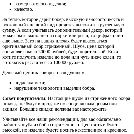
размер готового изделия;
качество.
За тепло, которое дарит бобер, высокую износостойкость и
роскошный внешний вид придется выложить кругленькую
сумму. А если учитывать дополнительный декор, который
может быть выполнен из норки или рыси, то цифра станет
еще выше. Зато на ваших плечах будет красоваться
оригинальный бобр стриженный. Шуба, цена которой
составляет около 50000 рублей, будет коротенькой. Если
хотите получить изделие до пола или чуть ниже колен, то
готовьтесь расстаться со 100000 рублей.
Дешевый ценник говорит о следующем:
подделка меха;
нарушение технологии выделки бобра.
Совет покупателям!
Настоящие шубы из стриженного бобра
никогда не будут в продаже по специальным ценам или
акциям. Большие скидки должны вас насторожить.
Учитывайте все наши рекомендации, для вас обязательно
найдется шуба из бобра стриженного. Цена хоть и будет
высокой, но изделие будете носить качественное и красивое.