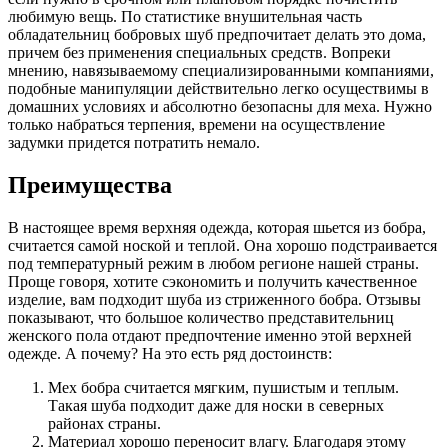
любимую вещь. По статистике внушительная часть
обладательниц бобровых шуб предпочитает делать это дома,
причем без применения специальных средств. Вопреки
мнению, навязываемому специализированными компаниями,
подобные манипуляции действительно легко осуществимы в
домашних условиях и абсолютно безопасны для меха. Нужно
только набраться терпения, времени на осуществление
задумки придется потратить немало.
Преимущества
В настоящее время верхняя одежда, которая шьется из бобра,
считается самой ноской и теплой. Она хорошо подстраивается
под температурный режим в любом регионе нашей страны.
Проще говоря, хотите сэкономить и получить качественное
изделие, вам подходит шуба из стриженного бобра. Отзывы
показывают, что большое количество представительниц
женского пола отдают предпочтение именно этой верхней
одежде. А почему? На это есть ряд достоинств:
Мех бобра считается мягким, пушистым и теплым.
Такая шуба подходит даже для носки в северных
районах страны.
Материал хорошо переносит влагу. Благодаря этому