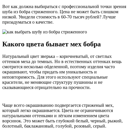
Вот как должна выбираться с профессиональной точки зрения
шуба из бобра стриженного. Цена не может быть слишком
низкой. Увидели стоимость в 60-70 тысяч рублей? Лучше
призадуматься о качестве.
Какого цвета бывает мех бобра
Натуральный цвет зверька – коричневатый, от светлых
оттенков меха до темных. Но в естественных оттенках вещь
смотрится несколько обделенной, поэтому изделия часто
окрашивают, чтобы придать им уникальность и
неповторимость. Для этого используют специальные
красители, не меняющие структуру пушнины и не
сказывающиеся отрицательно на прочности.
Чаще всего окрашиванию подвергается стриженый мех,
который легко окрашивается. Цвета не ограничиваются
натуральными оттенками и лёгким изменением цвета
ворсинок. Это может быть глубокий белый, черный, рыжий,
болотный, баклажановый, голубой, розовый, серый.