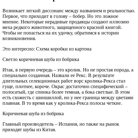
Возникает легкий диссонанс между названием и реальностью.
Первое, что приходит в голову – бобер. Но это ложное
мнение. Некоторые нерадивые продавцы создают иллюзию
меха редкого животного, защищенного красной книгой.
Чтобы не попасться на их удочку, обратимся к истории
возникновения.
Это интересно: Схема коробки из картона
Светло коричневая шуба из бобрика
Итак, в первую очередь – это кролик. Но не простая порода, а
специально созданная. Назвали ее Рекс. В результате
длительных селекционных работ ворс кролика-Рекса стал
гуще, плотнее, короче. Окрас достаточно специфический –
полосатый, где спинка более темная, а бока светлые. В этом
есть схожесть с шиншиллой, но у нее граница между цветами
плавная. В то время как у кролика-Рекса полосы четкие.
Коричневая шуба из бобрика
Главный производитель – Испания, но также на рынок
приходят шубы из Китая.