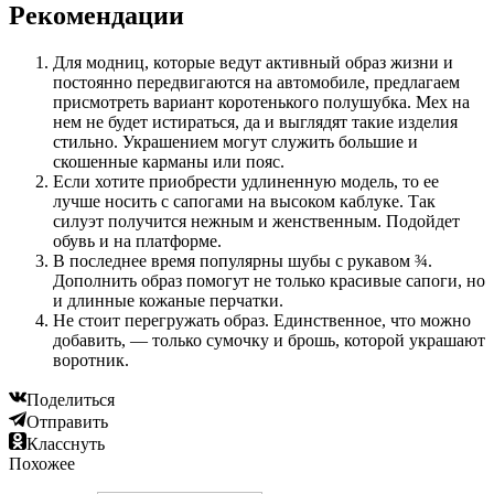
Рекомендации
Для модниц, которые ведут активный образ жизни и
постоянно передвигаются на автомобиле, предлагаем
присмотреть вариант коротенького полушубка. Мех на
нем не будет истираться, да и выглядят такие изделия
стильно. Украшением могут служить большие и
скошенные карманы или пояс.
Если хотите приобрести удлиненную модель, то ее
лучше носить с сапогами на высоком каблуке. Так
силуэт получится нежным и женственным. Подойдет
обувь и на платформе.
В последнее время популярны шубы с рукавом ¾.
Дополнить образ помогут не только красивые сапоги, но
и длинные кожаные перчатки.
Не стоит перегружать образ. Единственное, что можно
добавить, — только сумочку и брошь, которой украшают
воротник.
Поделиться
Отправить
Класснуть
Похожее