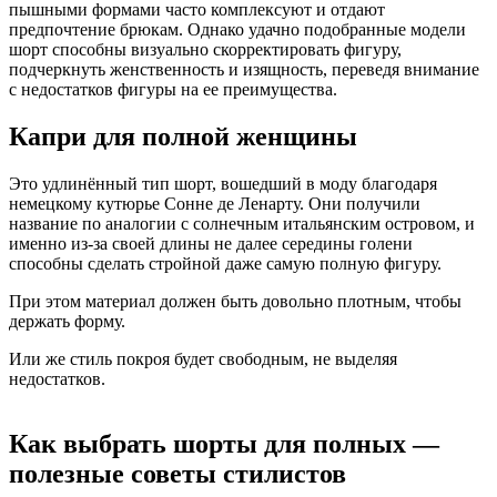
пышными формами часто комплексуют и отдают
предпочтение брюкам. Однако удачно подобранные модели
шорт способны визуально скорректировать фигуру,
подчеркнуть женственность и изящность, переведя внимание
с недостатков фигуры на ее преимущества.
Капри для полной женщины
Это удлинённый тип шорт, вошедший в моду благодаря
немецкому кутюрье Сонне де Ленарту. Они получили
название по аналогии с солнечным итальянским островом, и
именно из-за своей длины не далее середины голени
способны сделать стройной даже самую полную фигуру.
При этом материал должен быть довольно плотным, чтобы
держать форму.
Или же стиль покроя будет свободным, не выделяя
недостатков.
Как выбрать шорты для полных —
полезные советы стилистов