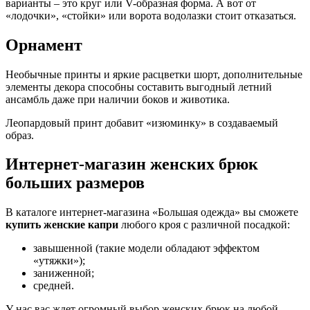
варианты – это круг или V-образная форма. А вот от
«лодочки», «стойки» или ворота водолазки стоит отказаться.
Орнамент
Необычные принты и яркие расцветки шорт, дополнительные
элементы декора способны составить выгодный летний
ансамбль даже при наличии боков и животика.
Леопардовый принт добавит «изюминку» в создаваемый
образ.
Интернет-магазин женских брюк
больших размеров
В каталоге интернет-магазина «Большая одежда» вы сможете
купить женские капри
любого кроя с различной посадкой:
завышенной (такие модели обладают эффектом
«утяжки»);
заниженной;
средней.
У нас вас ждет огромный выбор женских брюк на любой