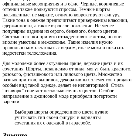
официальные мероприятия и в офис. Черные, коричневые
оттенки также пользуются спросом. Темные шорты
насыщенные, не маркие, отлично корректируют фигуру.
Такие тона в одежде предпочитают приверженцы классики,
сдержанности, а также взрослое поколение. Не менее
популярны изделия из серого, бежевого, белого цветов.
Светлые оттенки принято отождествлять с летом, но они
вполне уместны в межсезонье. Такие изделия нужно
правильно комплектовать с верхом, иначе можно показать
недостатки телосложения.
Для молодежи более актуальны яркие, дерзкие цвета и их
сочетания. Шорты, независимо от вида, могут быть красного,
розового, фисташкового или лилового цвета. Множество
разных принтов, вышивок, декоративных элементов придают
особый вид такой одежде, делает ее неповторимой. Стиль
“пэчворк” сочетает несколько сочных цветов. Особое
направление в джинсовой моде приобрели потертости
варенки.
Выбирая шорты определенного цвета нужно
учитывать тип своей фигуры и варианты
сочетания их с одеждой в гардеробе.
Зимние