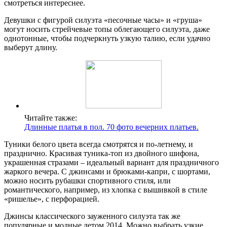
смотреться интереснее.
Девушки с фигурой силуэта «песочные часы» и «груша»
могут носить стрейчевые топы облегающего силуэта, даже
однотонные, чтобы подчеркнуть узкую талию, если удачно
выберут длину.
Читайте также:
Длинные платья в пол. 70 фото вечерних платьев.
Туники белого цвета всегда смотрятся и по-летнему, и
празднично. Красивая туника-топ из двойного шифона,
украшенная стразами – идеальный вариант для праздничного
жаркого вечера. С джинсами и брюками-капри, с шортами,
можно носить рубашки спортивного стиля, или
романтического, например, из хлопка с вышивкой в стиле
«ришелье», с перфорацией.
Джинсы классического зауженного силуэта так же
популярные и модные летом 2014. Можно выбрать узкие,