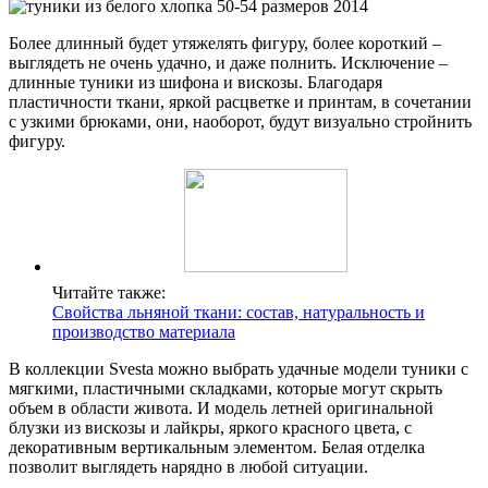
Более длинный будет утяжелять фигуру, более короткий –
выглядеть не очень удачно, и даже полнить. Исключение –
длинные туники из шифона и вискозы. Благодаря
пластичности ткани, яркой расцветке и принтам, в сочетании
с узкими брюками, они, наоборот, будут визуально стройнить
фигуру.
Читайте также:
Свойства льняной ткани: состав, натуральность и
производство материала
В коллекции Svesta можно выбрать удачные модели туники с
мягкими, пластичными складками, которые могут скрыть
объем в области живота. И модель летней оригинальной
блузки из вискозы и лайкры, яркого красного цвета, с
декоративным вертикальным элементом. Белая отделка
позволит выглядеть нарядно в любой ситуации.