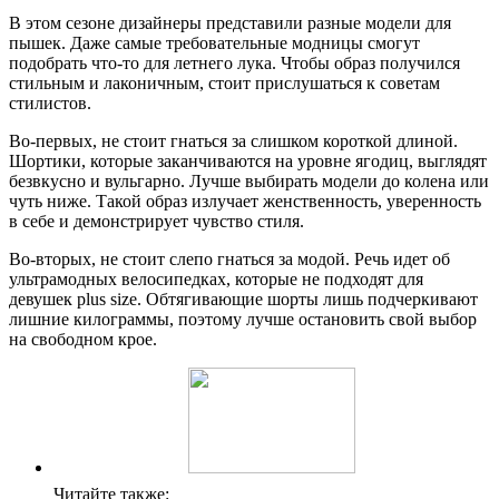
В этом сезоне дизайнеры представили разные модели для
пышек. Даже самые требовательные модницы смогут
подобрать что-то для летнего лука. Чтобы образ получился
стильным и лаконичным, стоит прислушаться к советам
стилистов.
Во-первых, не стоит гнаться за слишком короткой длиной.
Шортики, которые заканчиваются на уровне ягодиц, выглядят
безвкусно и вульгарно. Лучше выбирать модели до колена или
чуть ниже. Такой образ излучает женственность, уверенность
в себе и демонстрирует чувство стиля.
Во-вторых, не стоит слепо гнаться за модой. Речь идет об
ультрамодных велосипедках, которые не подходят для
девушек plus size. Обтягивающие шорты лишь подчеркивают
лишние килограммы, поэтому лучше остановить свой выбор
на свободном крое.
Читайте также: