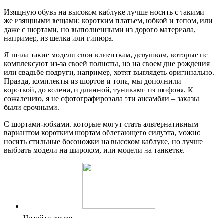
Изящную обувь на высоком каблуке лучше носить с такими
же изящными вещами: коротким платьем, юбкой и топом, или
даже с шортами, но выполненными из дорого материала,
например, из шелка или гипюра.
Я шила такие модели свои клиенткам, девушкам, которые не
комплексуют из-за своей полноты, но на своем дне рождения
или свадьбе подруги, например, хотят выглядеть оригинально.
Правда, комплекты из шортов и топа, мы дополнили
короткой, до колена, и длинной, туниками из шифона. К
сожалению, я не сфотографировала эти ансамбли – заказы
были срочными.
С шортами-юбками, которые могут стать альтернативным
вариантом коротким шортам облегающего силуэта, можно
носить стильные босоножки на высоком каблуке, но лучше
выбрать модели на широком, или модели на танкетке.
Читайте также: