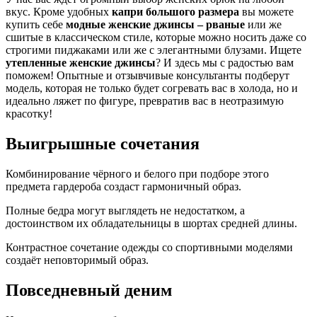
вкус. Кроме удобных
капри большого размера
вы можете
купить себе
модные женские джинсы – рваные
или же
сшитые в классическом стиле, которые можно носить даже со
строгими пиджаками или же с элегантными блузами. Ищете
утепленные женские джинсы
? И здесь мы с радостью вам
поможем! Опытные и отзывчивые консультанты подберут
модель, которая не только будет согревать вас в холода, но и
идеально ляжет по фигуре, превратив вас в неотразимую
красотку!
Выигрышные сочетания
Комбинирование чёрного и белого при подборе этого
предмета гардероба создаст гармоничный образ.
Полные бедра могут выглядеть не недостатком, а
достоинством их обладательницы в шортах средней длины.
Контрастное сочетание одежды со спортивными моделями
создаёт неповторимый образ.
Повседневный деним