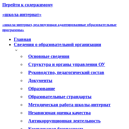
Перейти к содержимому
«школа-интернат»
«школа-интернат, реализующая адаптированные образовательные
программы»
Главная
Сведения о образовательной организации
Основные сведения
Структура и органы управления ОУ
Руководство, педагогический состав
Документы
Образование
Образовательные страндарты
Методическая работа школы-интернат
Независимая оценка качества
Антикоррупционная деятельность
Комплексная безопасность