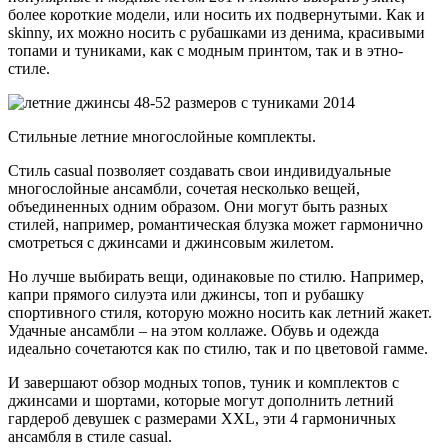
более короткие модели, или носить их подвернутыми. Как и
skinny, их можно носить с рубашками из денима, красивыми
топами и туниками, как с модным принтом, так и в этно-
стиле.
Стильные летние многослойные комплекты.
Стиль casual позволяет создавать свои индивидуальные
многослойные ансамбли, сочетая несколько вещей,
объединенных одним образом. Они могут быть разных
стилей, например, романтическая блузка может гармонично
смотреться с джинсами и джинсовым жилетом.
Но лучше выбирать вещи, одинаковые по стилю. Например,
капри прямого силуэта или джинсы, топ и рубашку
спортивного стиля, которую можно носить как летний жакет.
Удачные ансамбли – на этом коллаже. Обувь и одежда
идеально сочетаются как по стилю, так и по цветовой гамме.
И завершают обзор модных топов, туник и комплектов с
джинсами и шортами, которые могут дополнить летний
гардероб девушек с размерами XXL, эти 4 гармоничных
ансамбля в стиле casual.