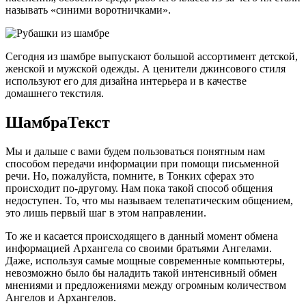
называть «синими воротничками».
Сегодня из шамбре выпускают большой ассортимент детской,
женской и мужской одежды. А ценители джинсового стиля
используют его для дизайна интерьера и в качестве
домашнего текстиля.
ШамбраТекст
Мы и дальше с вами будем пользоваться понятным нам
способом передачи информации при помощи письменной
речи. Но, пожалуйста, помните, в Тонких сферах это
происходит по-другому. Нам пока такой способ общения
недоступен. То, что мы называем телепатическим общением,
это лишь первый шаг в этом направлении.
То же и касается происходящего в данный момент обмена
информацией Архангела со своими братьями Ангелами.
Даже, используя самые мощные современные компьютеры,
невозможно было бы наладить такой интенсивный обмен
мнениями и предложениями между огромным количеством
Ангелов и Архангелов.