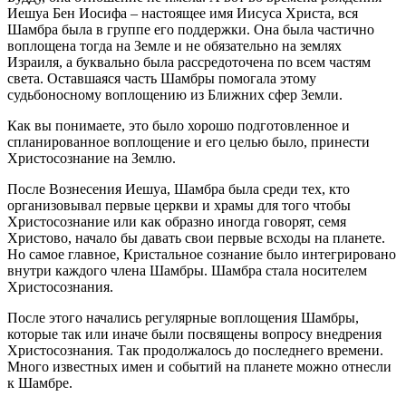
Иешуа Бен Иосифа – настоящее имя Иисуса Христа, вся
Шамбра была в группе его поддержки. Она была частично
воплощена тогда на Земле и не обязательно на землях
Израиля, а буквально была рассредоточена по всем частям
света. Оставшаяся часть Шамбры помогала этому
судьбоносному воплощению из Ближних сфер Земли.
Как вы понимаете, это было хорошо подготовленное и
спланированное воплощение и его целью было, принести
Христосознание на Землю.
После Вознесения Иешуа, Шамбра была среди тех, кто
организовывал первые церкви и храмы для того чтобы
Христосознание или как образно иногда говорят, семя
Христово, начало бы давать свои первые всходы на планете.
Но самое главное, Кристальное сознание было интегрировано
внутри каждого члена Шамбры. Шамбра стала носителем
Христосознания.
После этого начались регулярные воплощения Шамбры,
которые так или иначе были посвящены вопросу внедрения
Христосознания. Так продолжалось до последнего времени.
Много известных имен и событий на планете можно отнесли
к Шамбре.