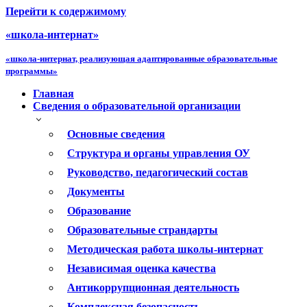
Перейти к содержимому
«школа-интернат»
«школа-интернат, реализующая адаптированные образовательные
программы»
Главная
Сведения о образовательной организации
Основные сведения
Структура и органы управления ОУ
Руководство, педагогический состав
Документы
Образование
Образовательные страндарты
Методическая работа школы-интернат
Независимая оценка качества
Антикоррупционная деятельность
Комплексная безопасность