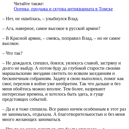
Читайте также:
Оценка, продажа и скупка антиквариата в Томске
– Нет, не ошиблась, – улыбнулся Влад.
– Ага, наверное, самое высокое в русской армии?
– В Красной армии, – смеясь, поправил Влад, – но не самое
высокое.
– Что так?
– Не дождался, спешил, боялся, увлекусь славой, застряну и
долго не выйду. А потом буду до глубокой старости своими
маршальскими звездами светить по всяким заседаниям и
бесконечным собраниям. Задачу я свою выполнил, помог как
смог, перелом в войне уже необратим. Так что дальше и без
меня обойтись можно вполне. Тем более, назревают
интересные времена, и хотелось быть здесь, в гуще
предстоящих событий.
– Да и я тоже спешила. Все равно ничем особенным в этот раз
не занималась, отдыхала. А благотворительностью и без меня
много желающих заниматься.