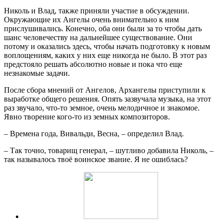
Николь и Влад, также приняли участие в обсуждении.
Окружающие их Ангелы очень внимательно к ним
прислушивались. Конечно, оба они были за то чтобы дать
шанс человечеству на дальнейшее существование. Они
потому и оказались здесь, чтобы начать подготовку к новым
воплощениям, каких у них еще никогда не было. В этот раз
предстояло решать абсолютно новые и пока что еще
незнакомые задачи.
После сбора мнений от Ангелов, Архангелы приступили к
выработке общего решения. Опять зазвучала музыка, на этот
раз звучало, что-то земное, очень мелодичное и знакомое.
Явно творение кого-то из земных композиторов.
– Времена года, Вивальди, Весна, – определил Влад.
– Так точно, товарищ генерал, – шутливо добавила Николь, –
так называлось твоё воинское звание. Я не ошиблась?