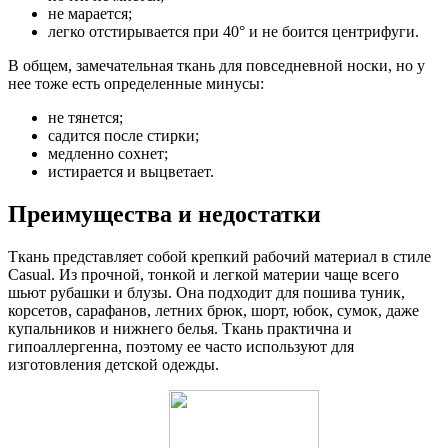
не марается;
легко отстирывается при 40° и не боится центрифуги.
В общем, замечательная ткань для повседневной носки, но у
нее тоже есть определенные минусы:
не тянется;
садится после стирки;
медленно сохнет;
истирается и выцветает.
Преимущества и недостатки
Ткань представляет собой крепкий рабочий материал в стиле
Casual. Из прочной, тонкой и легкой материи чаще всего
шьют рубашки и блузы. Она подходит для пошива туник,
корсетов, сарафанов, летних брюк, шорт, юбок, сумок, даже
купальников и нижнего белья. Ткань практична и
гипоаллергенна, поэтому ее часто используют для
изготовления детской одежды.