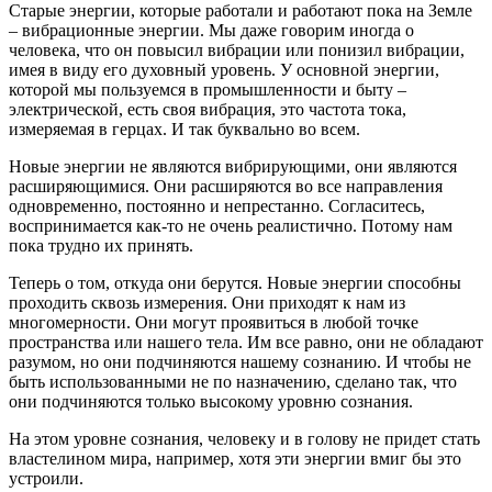
Старые энергии, которые работали и работают пока на Земле
– вибрационные энергии. Мы даже говорим иногда о
человека, что он повысил вибрации или понизил вибрации,
имея в виду его духовный уровень. У основной энергии,
которой мы пользуемся в промышленности и быту –
электрической, есть своя вибрация, это частота тока,
измеряемая в герцах. И так буквально во всем.
Новые энергии не являются вибрирующими, они являются
расширяющимися. Они расширяются во все направления
одновременно, постоянно и непрестанно. Согласитесь,
воспринимается как-то не очень реалистично. Потому нам
пока трудно их принять.
Теперь о том, откуда они берутся. Новые энергии способны
проходить сквозь измерения. Они приходят к нам из
многомерности. Они могут проявиться в любой точке
пространства или нашего тела. Им все равно, они не обладают
разумом, но они подчиняются нашему сознанию. И чтобы не
быть использованными не по назначению, сделано так, что
они подчиняются только высокому уровню сознания.
На этом уровне сознания, человеку и в голову не придет стать
властелином мира, например, хотя эти энергии вмиг бы это
устроили.