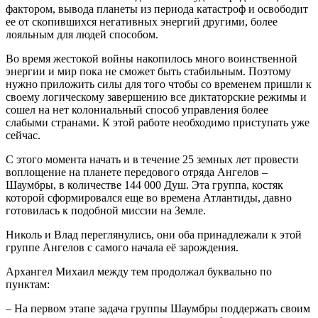
фактором, вывода планеты из периода катастроф и освободит
ее от скопившихся негативных энергий другими, более
лояльным для людей способом.
Во время жестокой войны накопилось много воинственной
энергии и мир пока не сможет быть стабильным. Поэтому
нужно приложить силы для того чтобы со временем пришли к
своему логическому завершению все диктаторские режимы и
сошел на нет колониальный способ управления более
слабыми странами. К этой работе необходимо приступать уже
сейчас.
С этого момента начать и в течение 25 земных лет провести
воплощение на планете передового отряда Ангелов –
Шаумбры, в количестве 144 000 Душ. Эта группа, костяк
которой сформировался еще во времена Атлантиды, давно
готовилась к подобной миссии на Земле.
Николь и Влад переглянулись, они оба принадлежали к этой
группе Ангелов с самого начала её зарождения.
Архангел Михаил между тем продолжал буквально по
пунктам:
– На первом этапе задача группы Шаумбры поддержать своим