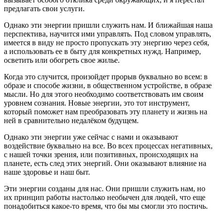
предлагать свои услуги.
Однако эти энергии пришли служить нам. И ближайшая наша
перспектива, научится ими управлять. Под словом управлять,
имеется в виду не просто пропускать эту энергию через себя,
а использовать ее в быту для конкретных нужд. Например,
осветить или обогреть свое жилье.
Когда это случится, произойдет прорыв буквально во всем: в
образе и способе жизни, в общественном устройстве, в образе
мысли. Но для этого необходимо соответствовать им своим
уровнем сознания. Новые энергии, это тот инструмент,
который поможет нам преобразовать эту планету и жизнь на
ней в сравнительно недалёком будущем.
Однако эти энергии уже сейчас с нами и оказывают
воздействие буквально на все. Во всех процессах негативных,
с нашей точки зрения, или позитивных, происходящих на
планете, есть след этих энергий. Они оказывают влияние на
наше здоровье и наш быт.
Эти энергии созданы для нас. Они пришли служить нам, но
их принцип работы настолько необычен для людей, что еще
понадобиться какое-то время, что бы мы смогли это постичь.