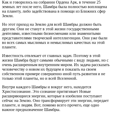
Как и говорилось на собрании Ордена Арк, в течение 25
земных лет после него, Шамбра была полностью воплощена
на планету, либо задействована в помощи из Ближних сфер
Земли.
Но этот приход на Землю для всей Шамбры должно быть
другим. Они не станут в этой жизни государственными
деятелями, известными бизнесменами или знаменитыми
представителями творческой интеллигенции. Они уже были
во всех самых мыслимых и немыслимых качествах на этой
планете.
Известность отвлекает от главных задач. Поэтому в этой
жизни Шамбра будут самыми обычными с виду людьми, но с
очень расширенным внутренним миром. Их задача рассказать
человечеству о новом их будущем и показать на своем
собственном примере совершенно иной путь развития и не
только этой планеты, но и всей Вселенной.
Внутри каждого Шамбры и вокруг него, находится
Христосознание. Это сознание притягивает Новые
расширяющиеся энергии, которые в изобилии поступают
сейчас на Землю. Оно трансформирует эти энергии, передает
планете, и людям. Вот, помимо всего прочего, еще одно
важное предназначение Шамбры.