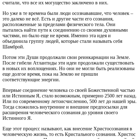
считали, что все их могущество заключено в них.
Но уже в те времена были люди осознававшие, что человек –
это далеко не всё. Есть и другие части его сознания,
расположенные за пределами физического тела. Они
пытались найти пути к соединению со своими духовными
частями, но было еще не время. Именно эта идея и
объединила группу людей, которые стали называть себя
Шамброй.
Потом эти Души продолжали свои реинкарнации на Земле.
После гибели Атлантиды эти идеи продолжали существовать
в новых их воплощениях. Но они не могли быть реализованы
еще долгое время, пока на Землю не пришли
соответствующие энергии.
Впервые соединение человека со своей Божественной частью
или Истинным Я, стало возможным, примерно 2500 лет назад.
Или по современному летоисчислению, 500 лет до нашей эры.
Тогда сложились внутренние и внешние предпосылки для
расширения человеческого сознания до уровня своего
Истинного Я.
Еще этот процесс называют, как внесение Христосознания в
человеческую жизнь, то есть Кристального сознания. Христос