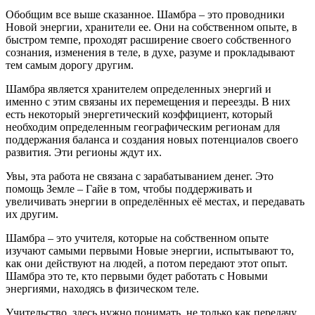
Обобщим все выше сказанное. Шамбра – это проводники
Новой энергии, хранители ее. Они на собственном опыте, в
быстром темпе, проходят расширение своего собственного
сознания, изменения в теле, в духе, разуме и прокладывают
тем самым дорогу другим.
Шамбра является хранителем определенных энергий и
именно с этим связаны их перемещения и переезды. В них
есть некоторый энергетический коэффициент, который
необходим определенным географическим регионам для
поддержания баланса и создания новых потенциалов своего
развития. Эти регионы ждут их.
Увы, эта работа не связана с зарабатыванием денег. Это
помощь Земле – Гайе в том, чтобы поддерживать и
увеличивать энергии в определённых её местах, и передавать
их другим.
Шамбра – это учителя, которые на собственном опыте
изучают самыми первыми Новые энергии, испытывают то,
как они действуют на людей, а потом передают этот опыт.
Шамбра это те, кто первыми будет работать с Новыми
энергиями, находясь в физическом теле.
Учительство, здесь нужно понимать, не только как передачу