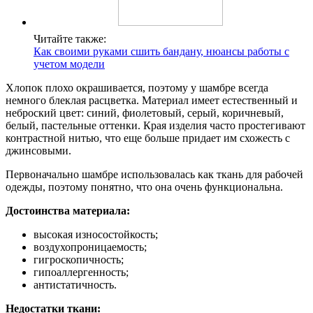
Читайте также:
Как своими руками сшить бандану, нюансы работы с
учетом модели
Хлопок плохо окрашивается, поэтому у шамбре всегда
немного блеклая расцветка. Материал имеет естественный и
неброский цвет: синий, фиолетовый, серый, коричневый,
белый, пастельные оттенки. Края изделия часто простегивают
контрастной нитью, что еще больше придает им схожесть с
джинсовыми.
Первоначально шамбре использовалась как ткань для рабочей
одежды, поэтому понятно, что она очень функциональна.
Достоинства материала:
высокая износостойкость;
воздухопроницаемость;
гигроскопичность;
гипоаллергенность;
антистатичность.
Недостатки ткани: