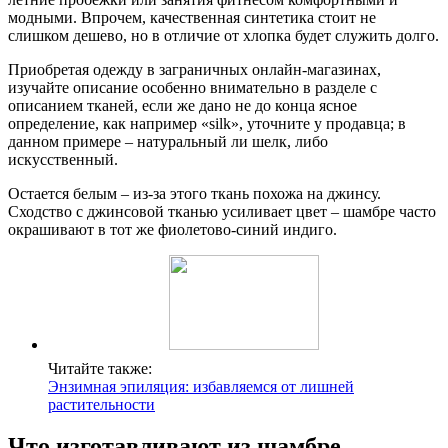
модными. Впрочем, качественная синтетика стоит не
слишком дешево, но в отличие от хлопка будет служить долго.
Приобретая одежду в заграничных онлайн-магазинах,
изучайте описание особенно внимательно в разделе с
описанием тканей, если же дано не до конца ясное
определение, как например «silk», уточните у продавца; в
данном примере – натуральный ли шелк, либо
искусственный.
Остается белым – из-за этого ткань похожа на джинсу.
Сходство с джинсовой тканью усиливает цвет – шамбре часто
окрашивают в тот же фиолетово-синий индиго.
Читайте также:
Энзимная эпиляция: избавляемся от лишней
растительности
Что изготавливают из шамбре