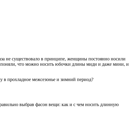
браза не существовало в принципе, женщины постоянно носили
 поняли, что можно носить юбочки длины миди и даже мини, и
ку в прохладное межсезонье и зимний период?
правильно выбрав фасон вещи: как и с чем носить длинную