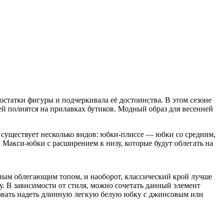
остатки фигуры и подчеркивала её достоинства. В этом сезоне
й полнятся на прилавках бутиков. Модный образ для весенней
существует несколько видов: юбки-плиссе — юбки со средним,
Макси-юбки с расширением к низу, которые будут облегать на
ным облегающим топом, и наоборот, классический крой лучше
. В зависимости от стиля, можно сочетать данный элемент
бовать надеть длинную легкую белую юбку с джинсовым или