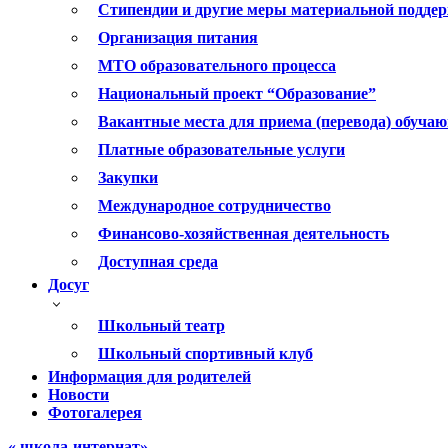
Стипендии и другие меры материальной подде
Организация питания
МТО образовательного процесса
Национальный проект “Образование”
Вакантные места для приема (перевода) обуча
Платные образовательные услуги
Закупки
Международное сотрудничество
Финансово-хозяйственная деятельность
Доступная среда
Досуг
Школьный театр
Школьный спортивный клуб
Информация для родителей
Новости
Фотогалерея
« школа-интернат»