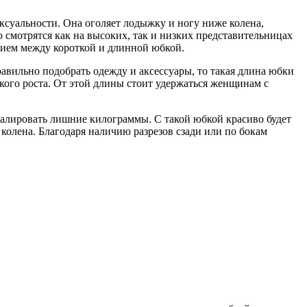
ксуальности. Она оголяет лодыжку и ногу ниже колена,
 смотрятся как на высоких, так и низких представительницах
нием между короткой и длинной юбкой.
авильно подобрать одежду и аксессуары, то такая длина юбки
ого роста. От этой длины стоит удержаться женщинам с
алировать лишние килограммы. С такой юбкой красиво будет
колена. Благодаря наличию разрезов сзади или по бокам