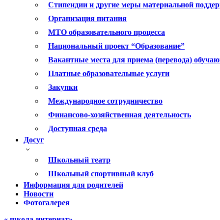
Стипендии и другие меры материальной подде
Организация питания
МТО образовательного процесса
Национальный проект “Образование”
Вакантные места для приема (перевода) обуча
Платные образовательные услуги
Закупки
Международное сотрудничество
Финансово-хозяйственная деятельность
Доступная среда
Досуг
Школьный театр
Школьный спортивный клуб
Информация для родителей
Новости
Фотогалерея
« школа-интернат»