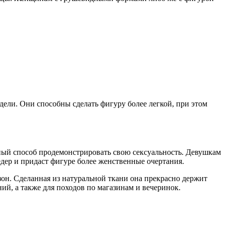
ели. Они способны сделать фигуру более легкой, при этом
ный способ продемонстрировать свою сексуальность. Девушкам
дер и придаст фигуре более женственные очертания.
н. Сделанная из натуральной ткани она прекрасно держит
ий, а также для походов по магазинам и вечеринок.