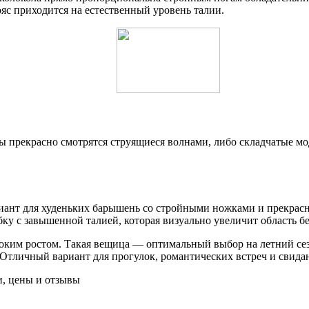
ояс приходится на естественный уровень талии.
 прекрасно смотрятся струящиеся волнами, либо складчатые мод
иант для худеньких барышень со стройными ножками и прекрас
у с завышенной талией, которая визуально увеличит область бе
ким ростом. Такая вещица — оптимальный выбор на летний сезо
Отличный вариант для прогулок, романтических встреч и свидан
и, цены и отзывы