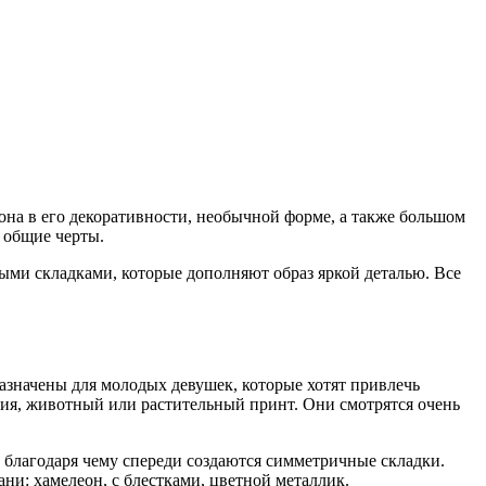
она в его декоративности, необычной форме, а также большом
 общие черты.
ыми складками, которые дополняют образ яркой деталью. Все
азначены для молодых девушек, которые хотят привлечь
ния, животный или растительный принт. Они смотрятся очень
 благодаря чему спереди создаются симметричные складки.
ани: хамелеон, с блестками, цветной металлик.