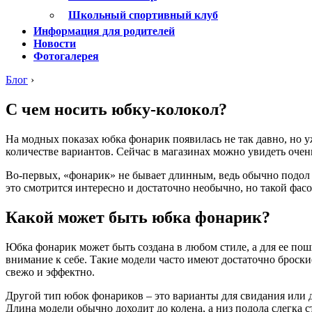
Школьный спортивный клуб
Информация для родителей
Новости
Фотогалерея
Блог
›
С чем носить юбку-колокол?
На модных показах юбка фонарик появилась не так давно, но у
количестве вариантов. Сейчас в магазинах можно увидеть очен
Во-первых, «фонарик» не бывает длинным, ведь обычно подол 
это смотрится интересно и достаточно необычно, но такой фас
Какой может быть юбка фонарик?
Юбка фонарик может быть создана в любом стиле, а для ее по
внимание к себе. Такие модели часто имеют достаточно броски
свежо и эффектно.
Другой тип юбок фонариков – это варианты для свидания или 
Длина модели обычно доходит до колена, а низ подола слегка с