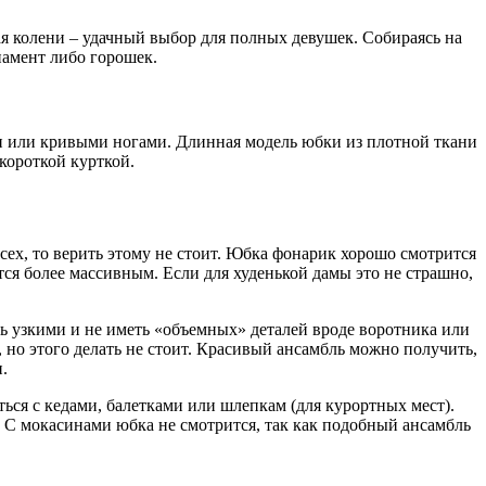
 колени – удачный выбор для полных девушек. Собираясь на
намент либо горошек.
 или кривыми ногами. Длинная модель юбки из плотной ткани
короткой курткой.
всех, то верить этому не стоит. Юбка фонарик хорошо смотрится
тся более массивным. Если для худенькой дамы это не страшно,
ть узкими и не иметь «объемных» деталей вроде воротника или
, но этого делать не стоит. Красивый ансамбль можно получить,
.
ться с кедами, балетками или шлепкам (для курортных мест).
. С мокасинами юбка не смотрится, так как подобный ансамбль