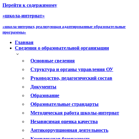
Перейти к содержимому
«школа-интернат»
«школа-интернат, реализующая адаптированные образовательные
программы»
Главная
Сведения о образовательной организации
Основные сведения
Структура и органы управления ОУ
Руководство, педагогический состав
Документы
Образование
Образовательные страндарты
Методическая работа школы-интернат
Независимая оценка качества
Антикоррупционная деятельность
Комплексная безопасность