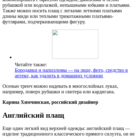
рубашкой или водолазкой, непышными юбками и платьями.
Также можно носить плащ с легкими летними платьями
длины миди или теплыми трикотажными платьями-
футлярами, подчеркивающими фигуру.
Читайте также:
Бородавки и папилломы — на лице, фото, средство в
аптеке, как удалить в домашних условиях
Осенью тренч можно надевать в многослойных луках,
например, поверх рубашки и свитера или кардигана.
Карина Химчинская, российский дизайнер
Английский плащ
Еще один легкий вид верхней одежды: английский плащ —
изделие традиционного классического прямого силуэта, он не