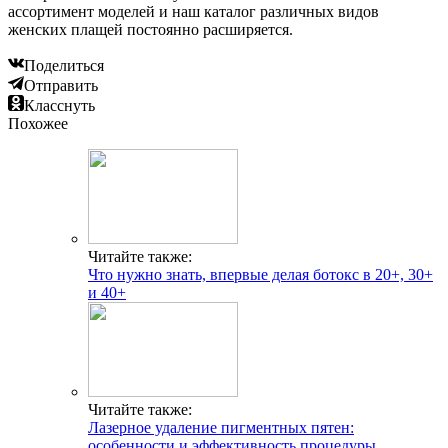
ассортимент моделей и наш каталог различных видов
женских плащей постоянно расширяется.
Поделиться
Отправить
Класснуть
Похожее
Читайте также:
Что нужно знать, впервые делая ботокс в 20+, 30+
и 40+
Читайте также:
Лазерное удаление пигментных пятен:
особенности и эффективность процедуры