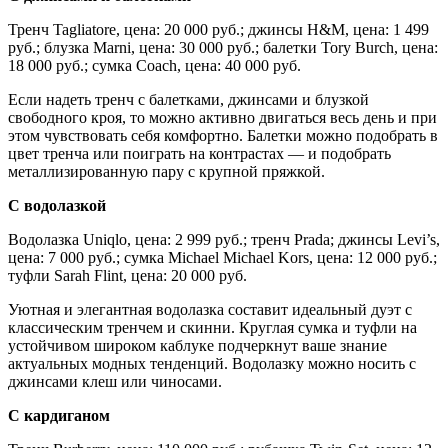
Тренч Tagliatore, цена: 20 000 руб.; джинсы H&M, цена: 1 499
руб.; блузка Marni, цена: 30 000 руб.; балетки Tory Burch, цена:
18 000 руб.; сумка Coach, цена: 40 000 руб.
Если надеть тренч с балетками, джинсами и блузкой
свободного кроя, то можно активно двигаться весь день и при
этом чувствовать себя комфортно. Балетки можно подобрать в
цвет тренча или поиграть на контрастах — и подобрать
металлизированную пару с крупной пряжкой.
С водолазкой
Водолазка Uniqlo, цена: 2 999 руб.; тренч Prada; джинсы Levi’s,
цена: 7 000 руб.; сумка Michael Michael Kors, цена: 12 000 руб.;
туфли Sarah Flint, цена: 20 000 руб.
Уютная и элегантная водолазка составит идеальный дуэт с
классическим тренчем и скинни. Круглая сумка и туфли на
устойчивом широком каблуке подчеркнут ваше знание
актуальных модных тенденций. Водолазку можно носить с
джинсами клеш или чиносами.
С кардиганом