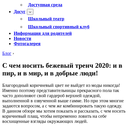
Доступная среда
Досуг
Школьный театр
Школьный спортивный клуб
Информация для родителей
Новости
Фотогалерея
Блог
›
С чем носить бежевый тренч 2020: и в
пир, и в мир, и в добрые люди!
Благородный коричневый цвет не выйдет из моды никогда!
Именно поэтому представительницы прекрасного пола так
часто дополняют свой гардероб верхней одеждой,
выполненной в озвученной выше гамме. Но при этом многие
задаются вопросом, а с чем же комбинировать такую одежду.
В данном обзоре мы хотим показать и рассказать, с чем носить
коричневый плащ, чтобы непременно ловить на себе
восхищенные взгляды окружающих людей.