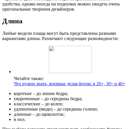
удобства, однако иногда на подиумах можно увидеть очень
оригинальные творения дизайнеров.
Длина
Любые модели плаща могут быть представлены разными
вариантами длины. Различают следующие разновидности:
Читайте также:
Что нужно знать, впервые делая ботокс в 20+, 30+ и 40+
короткие – до линии бедра;
укороченные – до середины бедра;
классические – до колен;
удлиненные (миди) – до середины голени;
длинные – до щиколоток;
в пол.