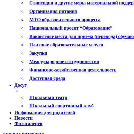
Стипендии и другие меры материальной подде
Организация питания
МТО образовательного процесса
Национальный проект “Образование”
Вакантные места для приема (перевода) обуча
Платные образовательные услуги
Закупки
Международное сотрудничество
Финансово-хозяйственная деятельность
Доступная среда
Досуг
Школьный театр
Школьный спортивный клуб
Информация для родителей
Новости
Фотогалерея
« школа-интернат»