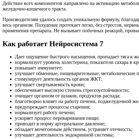
Действие всех компонентов направлено на активацию метаболи
желудочно-кишечного тракта.
Производителям удалось создать уникальную формулу, благода
весь организм. Похудение протекает легко, без стрессов, не
применения препарата. Не вызывает побочных реакций, привы
Как работает Нейросистема 7
Дает ощущение быстрого насыщения, пропадает тяга к ж
нормализует уровень холестерина, показатели сахара в кр
повышает иммунитет;
улучшает обменные, пищеварительные, метаболические 
стимулирует деятельность органов ЖКТ;
улучшает свертываемость крови;
обеспечивает высокую степень стрессоустойчивости;
очищает организм от шлаков, продуктов распада;
благотворно влияет на работу печени, поджелудочной жел
предупреждает процессы старения;
нормализует работу печени;
ускоряет процесс переваривания пищи;
приводит в норму артериальное давление;
обладает мочегонным действием, устраняет отечность;
улучшает деятельность эндокринной системы;