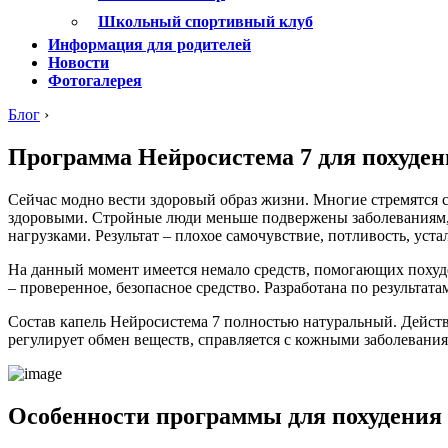
Школьный спортивный клуб
Информация для родителей
Новости
Фотогалерея
Блог
›
Программа Нейросистема 7 для похуде
Сейчас модно вести здоровый образ жизни. Многие стремятся с
здоровыми. Стройные люди меньше подвержены заболеваниям, 
нагрузками. Результат – плохое самочувствие, потливость, уста
На данный момент имеется немало средств, помогающих похуде
– проверенное, безопасное средство. Разработана по результа
Состав капель Нейросистема 7 полностью натуральный. Дейст
регулирует обмен веществ, справляется с кожными заболевани
Особенности программы для похудения