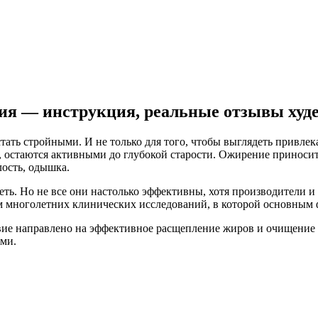
ния — инструкция, реальные отзывы ху
тать стройными. И не только для того, чтобы выглядеть привле
остаются активными до глубокой старости. Ожирение приносит 
лость, одышка.
ть. Но не все они настолько эффективны, хотя производители и
там многолетних клинических исследований, в которой основным 
вие направлено на эффективное расщепление жиров и очищение 
ями.