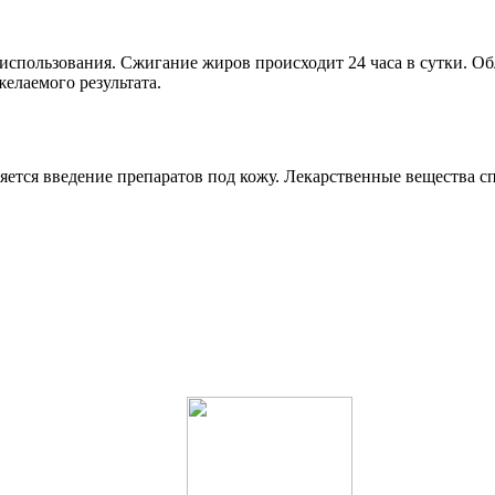
использования. Сжигание жиров происходит 24 часа в сутки. Об
желаемого результата.
яется введение препаратов под кожу. Лекарственные вещества с