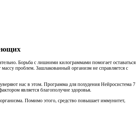
деющих
кательно. Борьба с лишними килограммами помогает оставаться
массу проблем. Зашлакованный организм не справляется с
 уверяют нас в этом. Программа для похудения Нейросистема 7
фактором является благополучие здоровья.
организма. Помимо этого, средство повышает иммунитет,