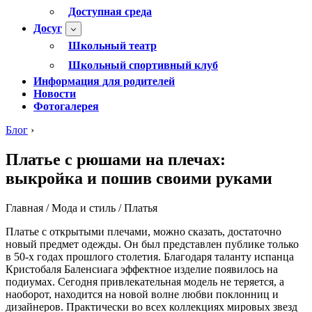
Доступная среда
Досуг
Школьный театр
Школьный спортивный клуб
Информация для родителей
Новости
Фотогалерея
Блог
›
Платье с рюшами на плечах:
выкройка и пошив своими руками
Главная / Мода и стиль / Платья
Платье с открытыми плечами, можно сказать, достаточно
новый предмет одежды. Он был представлен публике только
в 50-х годах прошлого столетия. Благодаря таланту испанца
Кристобаля Баленсиага эффектное изделие появилось на
подиумах. Сегодня привлекательная модель не теряется, а
наоборот, находится на новой волне любви поклонниц и
дизайнеров. Практически во всех коллекциях мировых звезд