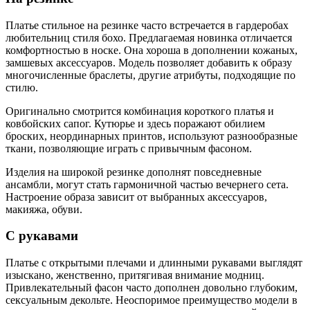
Платье стильное на резинке часто встречается в гардеробах
любительниц стиля бохо. Предлагаемая новинка отличается
комфортностью в носке. Она хороша в дополнении кожаных,
замшевых аксессуаров. Модель позволяет добавить к образу
многочисленные браслеты, другие атрибуты, подходящие по
стилю.
Оригинально смотрится комбинация короткого платья и
ковбойских сапог. Кутюрье и здесь поражают обилием
броских, неординарных принтов, используют разнообразные
ткани, позволяющие играть с привычным фасоном.
Изделия на широкой резинке дополнят повседневные
ансамбли, могут стать гармоничной частью вечернего сета.
Настроение образа зависит от выбранных аксессуаров,
макияжа, обуви.
С рукавами
Платье с открытыми плечами и длинными рукавами выглядят
изыскано, женственно, притягивая внимание модниц.
Привлекательный фасон часто дополнен довольно глубоким,
сексуальным декольте. Неоспоримое преимущество модели в