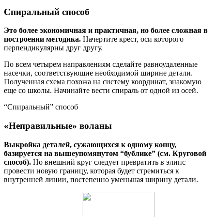
Спиральный способ
Это более экономичная и практичная, но более сложная в
построении методика.
Начертите крест, оси которого
перпендикулярны друг другу.
По всем четырем направлениям сделайте равноудаленные
насечки, соответствующие необходимой ширине детали.
Полученная схема похожа на систему координат, знакомую
еще со школы. Начинайте вести спираль от одной из осей.
“Спиральный” способ
«Неправильные» воланы
Выкройка деталей, сужающихся к одному концу,
базируется на вышеупомянутом “бублике” (см. Круговой
способ).
Но внешний круг следует превратить в элипс –
провести новую границу, которая будет стремиться к
внутренней линии, постепенно уменьшая ширину детали.