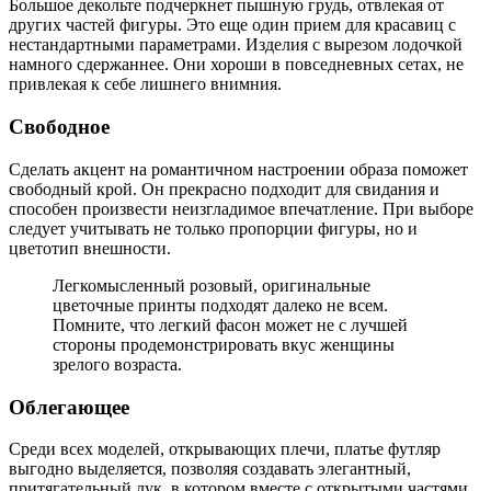
Большое декольте подчеркнет пышную грудь, отвлекая от
других частей фигуры. Это еще один прием для красавиц с
нестандартными параметрами. Изделия с вырезом лодочкой
намного сдержаннее. Они хороши в повседневных сетах, не
привлекая к себе лишнего внимния.
Свободное
Сделать акцент на романтичном настроении образа поможет
свободный крой. Он прекрасно подходит для свидания и
способен произвести неизгладимое впечатление. При выборе
следует учитывать не только пропорции фигуры, но и
цветотип внешности.
Легкомысленный розовый, оригинальные
цветочные принты подходят далеко не всем.
Помните, что легкий фасон может не с лучшей
стороны продемонстрировать вкус женщины
зрелого возраста.
Облегающее
Среди всех моделей, открывающих плечи, платье футляр
выгодно выделяется, позволяя создавать элегантный,
притягательный лук, в котором вместе с открытыми частями