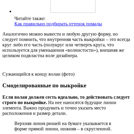
Читайте также:
Как правильно подбирать оттенок помады
Аналогично можно вывести и любую другую форму, но
следует помнить, что внутренняя часть выкройки – это всегда
круг либо его часть (полукруг или четверть круга, что
используется для уменьшения «волнистости»), внешняя же
целиком подвластна воле дизайнера.
Сужающийся к концу волан (фото)
Смоделированные по выкройке
Если волан должен сесть идеально, то действовать следует
строго по выкройке.
На нее наносятся будущие линии
элемента. Важно продумать и точно указать место
расположения и размер детали.
Верхняя линия рюшей на бумаге указывается в
форме прямой линии, нижняя – в скругленной.