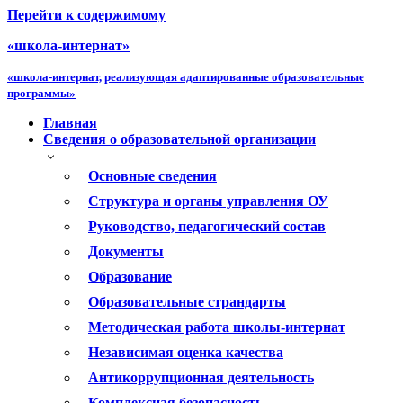
Перейти к содержимому
«школа-интернат»
«школа-интернат, реализующая адаптированные образовательные
программы»
Главная
Сведения о образовательной организации
Основные сведения
Структура и органы управления ОУ
Руководство, педагогический состав
Документы
Образование
Образовательные страндарты
Методическая работа школы-интернат
Независимая оценка качества
Антикоррупционная деятельность
Комплексная безопасность