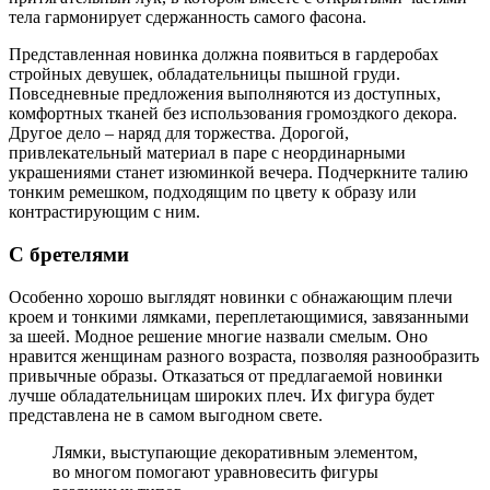
тела гармонирует сдержанность самого фасона.
Представленная новинка должна появиться в гардеробах
стройных девушек, обладательницы пышной груди.
Повседневные предложения выполняются из доступных,
комфортных тканей без использования громоздкого декора.
Другое дело – наряд для торжества. Дорогой,
привлекательный материал в паре с неординарными
украшениями станет изюминкой вечера. Подчеркните талию
тонким ремешком, подходящим по цвету к образу или
контрастирующим с ним.
С бретелями
Особенно хорошо выглядят новинки с обнажающим плечи
кроем и тонкими лямками, переплетающимися, завязанными
за шеей. Модное решение многие назвали смелым. Оно
нравится женщинам разного возраста, позволяя разнообразить
привычные образы. Отказаться от предлагаемой новинки
лучше обладательницам широких плеч. Их фигура будет
представлена не в самом выгодном свете.
Лямки, выступающие декоративным элементом,
во многом помогают уравновесить фигуры