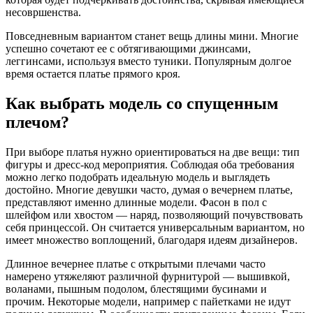
несовршенства.
Повседневным вариантом станет вещь длины мини. Многие
успешно сочетают ее с обтягивающими джинсами,
леггинсами, используя вместо туники. Популярным долгое
время остается платье прямого кроя.
Как выбрать модель со спущенным
плечом?
При выборе платья нужно ориентироваться на две вещи: тип
фигуры и дресс-код мероприятия. Соблюдая оба требования
можно легко подобрать идеальную модель и выглядеть
достойно. Многие девушки часто, думая о вечернем платье,
представляют именно длинные модели. Фасон в пол с
шлейфом или хвостом — наряд, позволяющий почувствовать
себя принцессой. Он считается универсальным вариантом, но
имеет множество воплощений, благодаря идеям дизайнеров.
Длинное вечернее платье с открытыми плечами часто
намерено утяжеляют различной фурнитурой — вышивкой,
воланами, пышным подолом, блестящими бусинами и
прочим. Некоторые модели, например с пайетками не идут