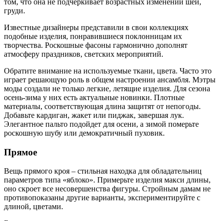
том, что она не подчеркивает возрастных изменений шеи,
груди.
Известные дизайнеры представили в свои коллекциях
подобные изделия, понравившиеся поклонницам их
творчества. Роскошные фасоны гармонично дополнят
атмосферу праздников, светских мероприятий.
Обратите внимание на используемые ткани, цвета. Часто это
играет решающую роль в общем настроении ансамбля. Мэтры
моды создали не только легкие, летящие изделия. Для сезона
осень-зима у них есть актуальные новинки. Плотные
материалы, соответствующая длина защитят от непогоды.
Добавьте кардиган, жакет или пиджак, завершая лук.
Элегантное пальто подойдет для осени, а зимой померьте
роскошную шубу или демократичный пуховик.
Прямое
Вещь прямого кроя – стильная находка для обладательниц
параметров типа «яблоко». Примерьте изделия макси длины,
оно скроет все несовершенства фигуры. Стройным дамам не
противопоказаны другие варианты, экспериментируйте с
длиной, цветами.