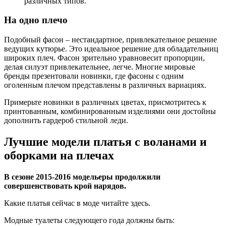
различных типов.
На одно плечо
Подобный фасон – нестандартное, привлекательное решение
ведущих кутюрье. Это идеальное решение для обладательниц
широких плеч. Фасон зрительно уравновесит пропорции,
делая силуэт привлекательнее, легче. Многие мировые
бренды презентовали новинки, где фасоны с одним
оголенным плечом представлены в различных вариациях.
Примерьте новинки в различных цветах, присмотритесь к
принтованным, комбинированным изделиями они достойны
дополнить гардероб стильной леди.
Лучшие модели платья с воланами и
оборками на плечах
В сезоне 2015-2016 модельеры продолжили
совершенствовать крой нарядов.
Какие платья сейчас в моде читайте здесь.
Модные туалеты следующего года должны быть: