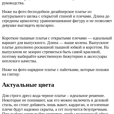
руководства.
Ниже на фото бесподобное дизайнерское платье из
натурального шелка с открытой спиной и плечами. Длина до
середины щиколотку уравновешивание фигуру и не позволяет
девушке выглядеть вульгарно.
Короткие пышные платья с открытыми плечами — идеальный
вариант для выпускного. Длина — выше колена. Выпускное
платье дополнено роскошной пышной юбкой и корсетом. На
выпускном не зазорно стремиться быть самой красивой,
поэтому выбирайте качественную бижутерию и аксессуары
неплохого качества.
Ниже на фото нарядное платье с пайетками, которые похожи
на глитер:
Актуальные цвета
Для строго дресс-кода черное платье – идеальное решение.
Некоторые не понимают, как его можно включить в деловой
стиль, но стоит добавить лишь жакет, кардиган, и оголенные
плечи будут надежно скрыты, а сет получится безупречным.
При выборе учитывайте цветотип, чтобы полученный образ