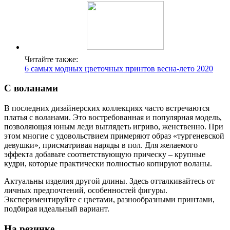
Читайте также:
6 самых модных цветочных принтов весна-лето 2020
С воланами
В последних дизайнерских коллекциях часто встречаются
платья с воланами. Это востребованная и популярная модель,
позволяющая юным леди выглядеть игриво, женственно. При
этом многие с удовольствием примеряют образ «тургеневской
девушки», присматривая наряды в пол. Для желаемого
эффекта добавьте соответствующую прическу – крупные
кудри, которые практически полностью копируют воланы.
Актуальны изделия другой длины. Здесь отталкивайтесь от
личных предпочтений, особенностей фигуры.
Экспериментируйте с цветами, разнообразными принтами,
подбирая идеальный вариант.
На резинке