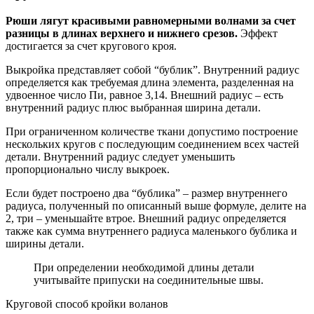
Рюши лягут красивыми равномерными волнами за счет
разницы в длинах верхнего и нижнего срезов.
Эффект
достигается за счет кругового кроя.
Выкройка представляет собой “бублик”. Внутренний радиус
определяется как требуемая длина элемента, разделенная на
удвоенное число Пи, равное 3,14. Внешний радиус – есть
внутренний радиус плюс выбранная ширина детали.
При ограниченном количестве ткани допустимо построение
нескольких кругов с последующим соединением всех частей
детали. Внутренний радиус следует уменьшить
пропорционально числу выкроек.
Если будет построено два “бублика” – размер внутреннего
радиуса, полученный по описанный выше формуле, делите на
2, три – уменьшайте втрое. Внешний радиус определяется
также как сумма внутреннего радиуса маленького бублика и
ширины детали.
При определении необходимой длины детали
учитывайте припуски на соединительные швы.
Круговой способ кройки воланов