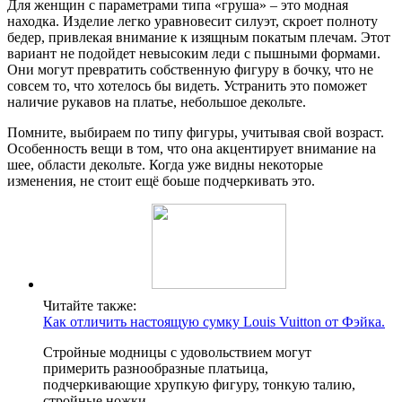
Для женщин с параметрами типа «груша» – это модная
находка. Изделие легко уравновесит силуэт, скроет полноту
бедер, привлекая внимание к изящным покатым плечам. Этот
вариант не подойдет невысоким леди с пышными формами.
Они могут превратить собственную фигуру в бочку, что не
совсем то, что хотелось бы видеть. Устранить это поможет
наличие рукавов на платье, небольшое декольте.
Помните, выбираем по типу фигуры, учитывая свой возраст.
Особенность вещи в том, что она акцентирует внимание на
шее, области декольте. Когда уже видны некоторые
изменения, не стоит ещё боьше подчеркивать это.
Читайте также:
Как отличить настоящую сумку Louis Vuitton от Фэйка.
Стройные модницы с удовольствием могут
примерить разнообразные платьица,
подчеркивающие хрупкую фигуру, тонкую талию,
стройные ножки.