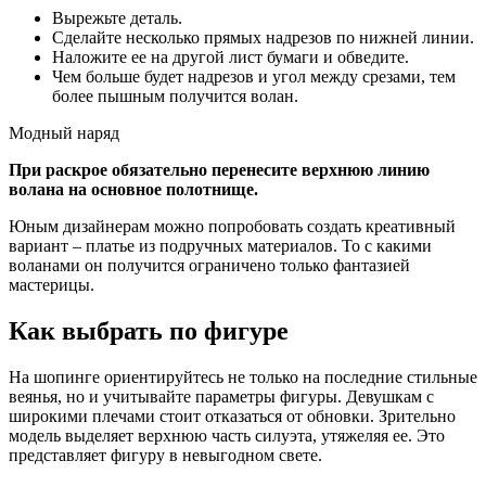
Вырежьте деталь.
Сделайте несколько прямых надрезов по нижней линии.
Наложите ее на другой лист бумаги и обведите.
Чем больше будет надрезов и угол между срезами, тем
более пышным получится волан.
Модный наряд
При раскрое обязательно перенесите верхнюю линию
волана на основное полотнище.
Юным дизайнерам можно попробовать создать креативный
вариант – платье из подручных материалов. То с какими
воланами он получится ограничено только фантазией
мастерицы.
Как выбрать по фигуре
На шопинге ориентируйтесь не только на последние стильные
веянья, но и учитывайте параметры фигуры. Девушкам с
широкими плечами стоит отказаться от обновки. Зрительно
модель выделяет верхнюю часть силуэта, утяжеляя ее. Это
представляет фигуру в невыгодном свете.