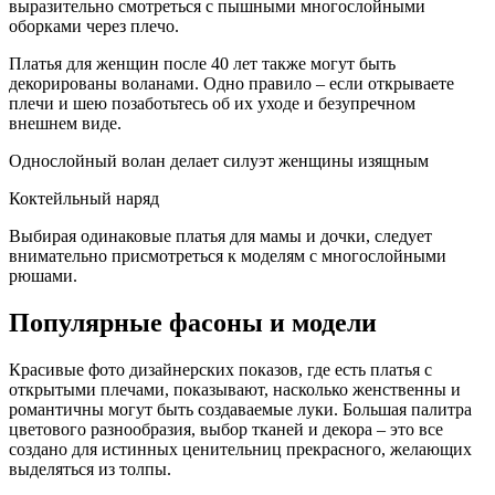
выразительно смотреться с пышными многослойными
оборками через плечо.
Платья для женщин после 40 лет также могут быть
декорированы воланами. Одно правило – если открываете
плечи и шею позаботьтесь об их уходе и безупречном
внешнем виде.
Однослойный волан делает силуэт женщины изящным
Коктейльный наряд
Выбирая одинаковые платья для мамы и дочки, следует
внимательно присмотреться к моделям с многослойными
рюшами.
Популярные фасоны и модели
Красивые фото дизайнерских показов, где есть платья с
открытыми плечами, показывают, насколько женственны и
романтичны могут быть создаваемые луки. Большая палитра
цветового разнообразия, выбор тканей и декора – это все
создано для истинных ценительниц прекрасного, желающих
выделяться из толпы.