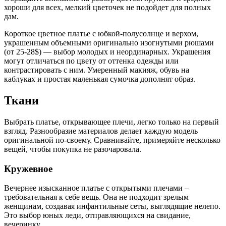
хороши для всех, мелкий цветочек не подойдет для полных
дам.
Короткое цветное платье с юбкой-полусолнце и верхом,
украшенным объемными оригинально изогнутыми рюшами
(от 25-28$) — выбор молодых и неординарных. Украшения
могут отличаться по цвету от оттенка одежды или
контрастировать с ним. Умеренный макияж, обувь на
каблуках и простая маленькая сумочка дополнят образ.
Ткани
Выбрать платье, открывающее плечи, легко только на первый
взгляд. Разнообразие материалов делает каждую модель
оригинальной по-своему. Сравнивайте, примеряйте несколько
вещей, чтобы покупка не разочаровала.
Кружевное
Вечернее изысканное платье с открытыми плечами –
требовательная к себе вещь. Она не подходит зрелым
женщинам, создавая инфантильные сеты, выглядящие нелепо.
Это выбор юных леди, отправляющихся на свидание,
вечеринку.