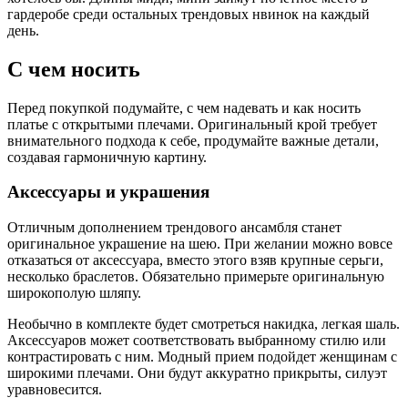
гардеробе среди остальных трендовых нвинок на каждый
день.
С чем носить
Перед покупкой подумайте, с чем надевать и как носить
платье с открытыми плечами. Оригинальный крой требует
внимательного подхода к себе, продумайте важные детали,
создавая гармоничную картину.
Аксессуары и украшения
Отличным дополнением трендового ансамбля станет
оригинальное украшение на шею. При желании можно вовсе
отказаться от аксессуара, вместо этого взяв крупные серьги,
несколько браслетов. Обязательно примерьте оригинальную
широкополую шляпу.
Необычно в комплекте будет смотреться накидка, легкая шаль.
Аксессуаров может соответствовать выбранному стилю или
контрастировать с ним. Модный прием подойдет женщинам с
широкими плечами. Они будут аккуратно прикрыты, силуэт
уравновесится.