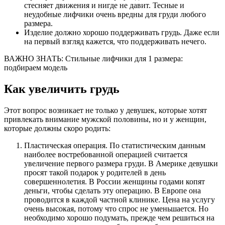
стесняет движения и нигде не давит. Тесные и
неудобные лифчики очень вредны для груди любого
размера.
Изделие должно хорошо поддерживать грудь. Даже если
на первый взгляд кажется, что поддерживать нечего.
ВАЖНО ЗНАТЬ: Стильные лифчики для 1 размера:
подбираем модель
Как увеличить грудь
Этот вопрос возникает не только у девушек, которые хотят
привлекать внимание мужской половины, но и у женщин,
которые должны скоро родить:
Пластическая операция. По статистическим данным
наиболее востребованной операцией считается
увеличение первого размера груди. В Америке девушки
просят такой подарок у родителей в день
совершеннолетия. В России женщины годами копят
деньги, чтобы сделать эту операцию. В Европе она
проводится в каждой частной клинике. Цена на услугу
очень высокая, потому что спрос не уменьшается. Но
необходимо хорошо подумать, прежде чем решиться на