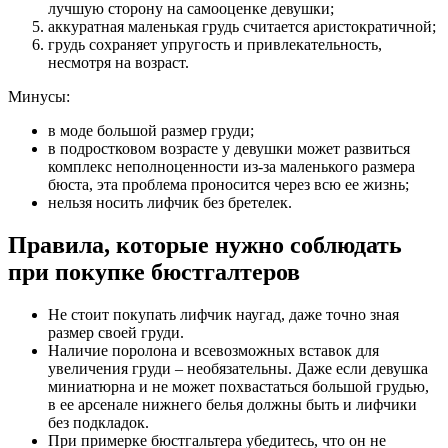
лучшую сторону на самооценке девушки;
аккуратная маленькая грудь считается аристократичной;
грудь сохраняет упругость и привлекательность,
несмотря на возраст.
Минусы:
в моде большой размер груди;
в подростковом возрасте у девушки может развиться
комплекс неполноценности из-за маленького размера
бюста, эта проблема проносится через всю ее жизнь;
нельзя носить лифчик без бретелек.
Правила, которые нужно соблюдать
при покупке бюстгалтеров
Не стоит покупать лифчик наугад, даже точно зная
размер своей груди.
Наличие поролона и всевозможных вставок для
увеличения груди – необязательны. Даже если девушка
миниатюрна и не может похвастаться большой грудью,
в ее арсенале нижнего белья должны быть и лифчики
без подкладок.
При примерке бюстгальтера убедитесь, что он не