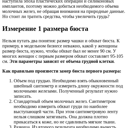
наступила эпоха пластических операций и силиконовых
имплантов, поэтому можно добиться необходимого объема
молочных желез, не обращая внимания на природные данные.
Но стоит ли тратить средства, чтобы увеличить грудь?
Измерение 1 размера бюста
Нельзя путать два понятия: размер чашки и обхват бюста. К
примеру, в модельном бизнесе неважно, какой у женщины
размер бюста, нужно, чтобы обхват был не менее 90 см. У
многих женщин с первым размером обхват составляет 95-105
см.
Эти параметры зависят от объема грудной клетки
.
Как правильно произвести замер бюста первого размера:
Объем под грудью. Необходимо взять обыкновенный
швейный сантиметр и измерить длину окружности под
молочными железами. Полученный результат нужно
записать.
Стандартный объем молочных желез. Сантиметром
необходимо измерить обхват груди по наиболее
выступающей части. При этом сантиметровую ленту
нельзя слишком затягивать. Она должна плотно
прикасаться к коже, но не сдавливать мягкие ткани.
Разница. Из второго результата необходимо вычесть