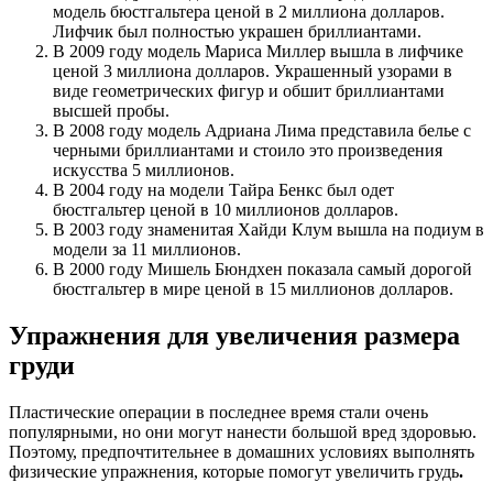
модель бюстгальтера ценой в 2 миллиона долларов.
Лифчик был полностью украшен бриллиантами.
В 2009 году модель Мариса Миллер вышла в лифчике
ценой 3 миллиона долларов. Украшенный узорами в
виде геометрических фигур и обшит бриллиантами
высшей пробы.
В 2008 году модель Адриана Лима представила белье с
черными бриллиантами и стоило это произведения
искусства 5 миллионов.
В 2004 году на модели Тайра Бенкс был одет
бюстгальтер ценой в 10 миллионов долларов.
В 2003 году знаменитая Хайди Клум вышла на подиум в
модели за 11 миллионов.
В 2000 году Мишель Бюндхен показала самый дорогой
бюстгальтер в мире ценой в 15 миллионов долларов.
Упражнения для увеличения размера
груди
Пластические операции в последнее время стали очень
популярными, но они могут нанести большой вред здоровью.
Поэтому, предпочтительнее в домашних условиях выполнять
физические упражнения, которые помогут увеличить грудь
.