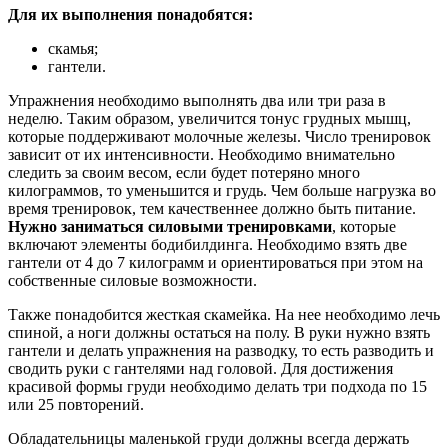
Для их выполнения понадобятся:
скамья;
гантели.
Упражнения необходимо выполнять два или три раза в
неделю. Таким образом, увеличится тонус грудных мышц,
которые поддерживают молочные железы. Число тренировок
зависит от их интенсивности. Необходимо внимательно
следить за своим весом, если будет потеряно много
килограммов, то уменьшится и грудь. Чем больше нагрузка во
время тренировок, тем качественнее должно быть питание.
Нужно заниматься силовыми тренировками
, которые
включают элементы бодибилдинга. Необходимо взять две
гантели от 4 до 7 килограмм и ориентироваться при этом на
собственные силовые возможности.
Также понадобится жесткая скамейка. На нее необходимо лечь
спиной, а ноги должны остаться на полу. В руки нужно взять
гантели и делать упражнения на разводку, то есть разводить и
сводить руки с гантелями над головой. Для достижения
красивой формы груди необходимо делать три подхода по 15
или 25 повторений.
Обладательницы маленькой груди должны всегда держать