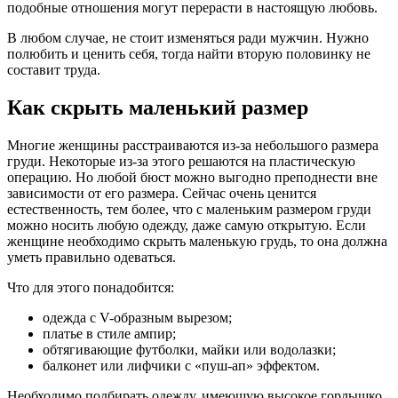
подобные отношения могут перерасти в настоящую любовь.
В любом случае, не стоит изменяться ради мужчин. Нужно
полюбить и ценить себя, тогда найти вторую половинку не
составит труда.
Как скрыть маленький размер
Многие женщины расстраиваются из-за небольшого размера
груди. Некоторые из-за этого решаются на пластическую
операцию. Но любой бюст можно выгодно преподнести вне
зависимости от его размера. Сейчас очень ценится
естественность, тем более, что с маленьким размером груди
можно носить любую одежду, даже самую открытую. Если
женщине необходимо скрыть маленькую грудь, то она должна
уметь правильно одеваться.
Что для этого понадобится:
одежда с V-образным вырезом;
платье в стиле ампир;
обтягивающие футболки, майки или водолазки;
балконет или лифчики с «пуш-ап» эффектом.
Необходимо подбирать одежду, имеющую высокое горлышко.