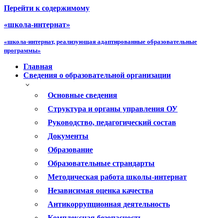
Перейти к содержимому
«школа-интернат»
«школа-интернат, реализующая адаптированные образовательные
программы»
Главная
Сведения о образовательной организации
Основные сведения
Структура и органы управления ОУ
Руководство, педагогический состав
Документы
Образование
Образовательные страндарты
Методическая работа школы-интернат
Независимая оценка качества
Антикоррупционная деятельность
Комплексная безопасность