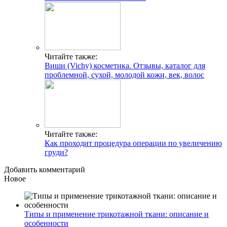
Читайте также:
Виши (Vichy) косметика. Отзывы, каталог для
проблемной, сухой, молодой кожи, век, волос
Читайте также:
Как проходит процедура операции по увеличению
груди?
Добавить комментарий
Новое
Типы и применение трикотажной ткани: описание и
особенности