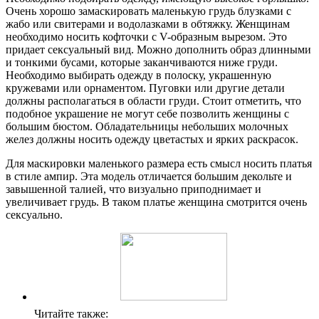
Очень хорошо замаскировать маленькую грудь блузками с
жабо или свитерами и водолазками в обтяжку. Женщинам
необходимо носить кофточки с V-образным вырезом. Это
придает сексуальный вид. Можно дополнить образ длинными
и тонкими бусами, которые заканчиваются ниже груди.
Необходимо выбирать одежду в полоску, украшенную
кружевами или орнаментом. Пуговки или другие детали
должны располагаться в области груди. Стоит отметить, что
подобное украшение не могут себе позволить женщины с
большим бюстом. Обладательницы небольших молочных
желез должны носить одежду цветастых и ярких раскрасок.
Для маскировки маленького размера есть смысл носить платья
в стиле ампир. Эта модель отличается большим декольте и
завышенной талией, что визуально приподнимает и
увеличивает грудь. В таком платье женщина смотрится очень
сексуально.
Читайте также: