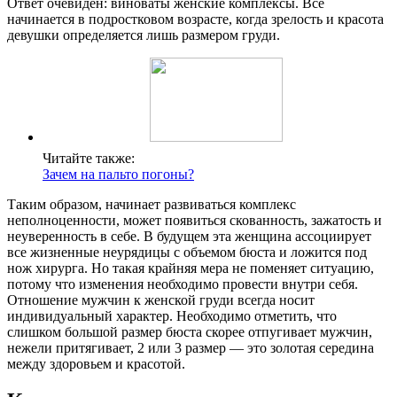
Ответ очевиден: виноваты женские комплексы. Все
начинается в подростковом возрасте, когда зрелость и красота
девушки определяется лишь размером груди.
Читайте также:
Зачем на пальто погоны?
Таким образом, начинает развиваться комплекс
неполноценности, может появиться скованность, зажатость и
неуверенность в себе. В будущем эта женщина ассоциирует
все жизненные неурядицы с объемом бюста и ложится под
нож хирурга. Но такая крайняя мера не поменяет ситуацию,
потому что изменения необходимо провести внутри себя.
Отношение мужчин к женской груди всегда носит
индивидуальный характер. Необходимо отметить, что
слишком большой размер бюста скорее отпугивает мужчин,
нежели притягивает, 2 или 3 размер — это золотая середина
между здоровьем и красотой.