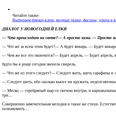
Читайте также:
Выбираем брюки-клеш, модные ткани, фасоны, длина и 
ДИАЛОГ У НОВОГОДНЕЙ ЕЛКИ
— Что происходит на свете?— А просто зима. — Просто зима
— Что же за всем этим будет?— А будет январь. — Будет январь
— Чем же все это окончится?— Будет апрель. — Будет апрель, 
будто бы в роще сегодня звенела свирель.
— Что же из этого следует?— Следует жить, шить сарафаны и ле
— Следует шить, ибо сколько вьюге ни кружить, недолговечны е
— Месяц — серебряный шар со свечою внутри, и карнавальные ма
три…
Совершенно замечательная мелодия и такие же стихи. Естествен
познакомить…