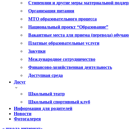
Стипендии и другие меры материальной подде
Организация питания
МТО образовательного процесса
Национальный проект “Образование”
Вакантные места для приема (перевода) обуча
Платные образовательные услуги
Закупки
Международное сотрудничество
Финансово-хозяйственная деятельность
Доступная среда
Досуг
Школьный театр
Школьный спортивный клуб
Информация для родителей
Новости
Фотогалерея
« школа-интернат»