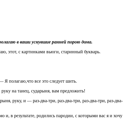
ролагаю в ваши уснувшие ранней порою дома.
аю, этот, с картинками вьюги, старинный букварь.
— Я полагаю,что все это следует шить.
 руку на танец, сударыня, вам предложить!
я, руку, и — раз-два-три, раз-два-три, раз-два-три, раз-два-
 и, в результате, родились пародии, с которыми вас я и хочу