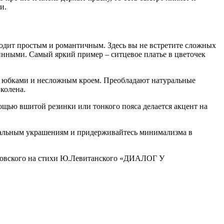
и.
ходит простым и романтичным. Здесь вы не встретите сложных
инными. Самый яркий пример – ситцевое платье в цветочек
и юбками и несложным кроем. Преобладают натуральные
 колена.
ощью вшитой резинки или тонкого пояса делается акцент на
туральным украшениям и придерживайтесь минимализма в
лмановского на стихи Ю.Левитанского «ДИАЛОГ У