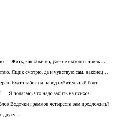
гаю — Жить, как обычно, уже не выходит никак…
 читаю, Ящик смотрю, да и чувствую сам, наконец…
верен, Будто забит на народ ох*ительный болт…
 — Я полагаю, что надо забить на психоз.
раблов Водочки граммов четыреста вам предложить?
уг другу…