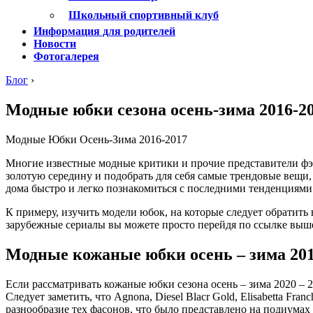
Школьный спортивный клуб
Информация для родителей
Новости
Фотогалерея
Блог
›
Модные юбки сезона осень-зима 2016-2
Модные Юбки Осень-Зима 2016-2017
Многие известные модные критики и прочие представители фэш
золотую середину и подобрать для себя самые трендовые вещи,
дома быстро и легко познакомиться с последними тенденциями
К примеру, изучить модели юбок, на которые следует обратить
зарубежные сериалы вы можете просто перейдя по ссылке выше.
Модные кожаные юбки осень – зима 201
Если рассматривать кожаные юбки сезона осень – зима 2020 – 20
Следует заметить, что Agnona, Diesel Blacr Gold, Elisabetta Fran
разнообразие тех фасонов, что было представлено на подиума