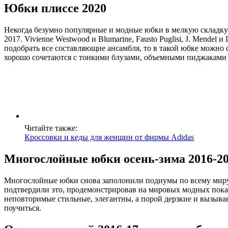
Юбки плиссе 2020
Некогда безумно популярные и модные юбки в мелкую складку 
2017. Vivienne Westwood и Blumarine, Fausto Puglisi, J. Mend
подобрать все составляющие ансамбля, то в такой юбке можно 
хорошо сочетаются с тонкими блузами, объемными пиджаками 
Читайте также:
Кроссовки и кеды для женщин от фирмы Adidas
Многослойные юбки осень-зима 2016-2
Многослойные юбки снова заполонили подиумы по всему миру. Таки
подтвердили это, продемонстрировав на мировых модных показ
неповторимые стильные, элегантны, а порой дерзкие и вызыва
поучиться.