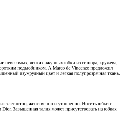
ие невесомых, легких ажурных юбки из гипюра, кружева,
коротким подъюбником. А Marco de Vincenzo предложил
сыщенный изумрудный цвет и легкая полупрозрачная ткань.
ит элегантно, женственно и утонченно. Носить юбки с
n Dior. Завышенная талия может присутствовать на юбках