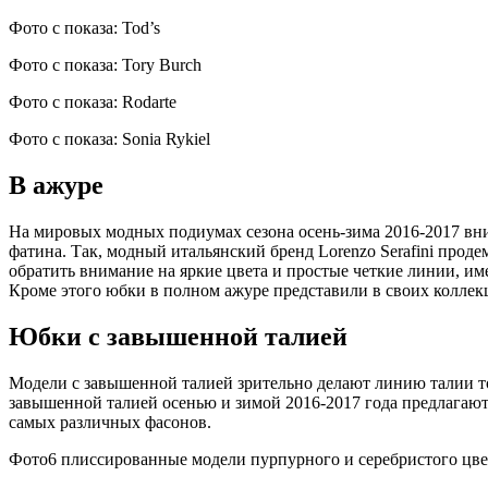
Фото с показа: Tod’s
Фото с показа: Tory Burch
Фото с показа: Rodarte
Фото с показа: Sonia Rykiel
В ажуре
На мировых модных подиумах сезона осень-зима 2016-2017 вн
фатина. Так, модный итальянский бренд Lorenzo Serafini про
обратить внимание на яркие цвета и простые четкие линии, им
Кроме этого юбки в полном ажуре представили в своих коллекция
Юбки с завышенной талией
Модели с завышенной талией зрительно делают линию талии то
завышенной талией осенью и зимой 2016-2017 года предлагают 
самых различных фасонов.
Фото6 плиссированные модели пурпурного и серебристого цве