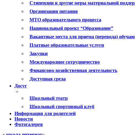
Стипендии и другие меры материальной подде
Организация питания
МТО образовательного процесса
Национальный проект “Образование”
Вакантные места для приема (перевода) обуча
Платные образовательные услуги
Закупки
Международное сотрудничество
Финансово-хозяйственная деятельность
Доступная среда
Досуг
Школьный театр
Школьный спортивный клуб
Информация для родителей
Новости
Фотогалерея
« школа-интернат»