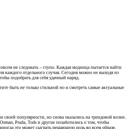
овсем не следовать – глупо. Каждая модница пытается найти
ля каждого отдельного случая. Сегодня можно не выходя из
обы подобрать для себя удачный наряд.
тите быть не только стильной но и смотреть самые актуальные
ли своей популярности, но снова оказались на трендовой волне.
o, Osman, Prada, Tods и другие позаботились о том, чтобы
 иногда это может сыграть решающую роль во всем образе.