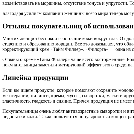
воздействовать на морщины, отсутствие тонуса и упругости. То 
Благодаря усилиям компании женщины всего мира теперь могу
Отзывы покупательниц об использован
Многих женщин беспокоит состояние кожи вокруг глаз. От до
старению и образованию морщин. Все это доказывает, что обл
корректирующий крем «Тайм Филлер». «Филорга» — одна из са
Отзывы о креме «Тайм-Филлер» чаще всего восторженные. Бо
покупательницы заметили матирующий эффект этого средства.
Линейка продукции
Если вы ищете продукты, которые помогают сохранить молодост
мезотерапии, пилинги, кремы, муссы, сыворотки, маски и друг
эластичность, гладкость и сияние. Причем продукция не имеет
Покупательницы очень любят антивозрастные сыворотки и вит
недостатки кожи. Также пользуются популярностью концентрат