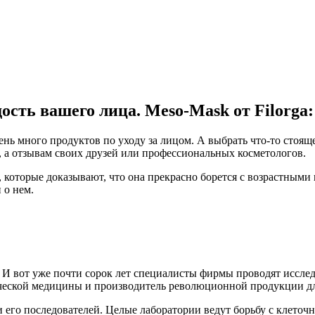
ость вашего лица. Meso-Mask от Filorga
нь много продуктов по уходу за лицом. А выбрать что-то стояще
, а отзывам своих друзей или профессиональных косметологов.
которые доказывают, что она прекрасно борется с возрастными 
 о нем.
И вот уже почти сорок лет специалисты фирмы проводят исслед
тической медицины и производитель революционной продукции дл
 его последователей. Целые лаборатории ведут борьбу с клеточ