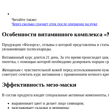
Читайте также:
Через сколько спадает отек после операции на руке
Особенности витаминного комплекса «М
Продукция «Филорга», отзывы о которой представлены в статье
увлажняющие полисахариды.
Витаминный курс длится 21 день. За это время происходит цик
пипетка, с помощью которой необходимо дозировать порции ср
Женщинам с чувствительной кожей перед использованием нужно
советуют сочетать курс витаминов с применением ночного крема
Эффективность мезо-маски
В состав продукта входят специальные активные компоненты, 
выравнивает цвет и делает лицо сияющим;
разглаживает складки и морщины;