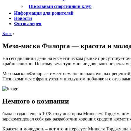
Школьный спортивный клуб
Информация для родителей
Новости
Фотогалерея
Блог
›
Мезо-маска Филорга — красота и молод
На сегодняшний день на косметическом рынке присутствует оче
крайне сложно. Поэтому зачастую многие доверяют не рекламе
Мезо-маска «Филорга» имеет немало положительных рецензий, 
Познакомимся с французским продуктом поближе и с отзывами
Немного о компании
была создана еще в 1978 году доктором Мишелем Торджманом. 
зарекомендовал себя как разработчик хороших средств косме
Красота и молодость – вот что интересует Мишеля Торджмана и