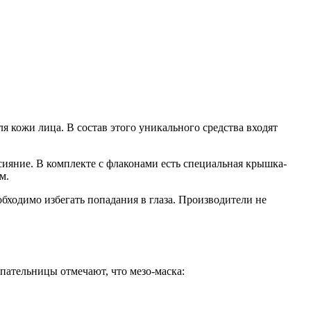
я кожи лица. В состав этого уникального средства входят
сияние. В комплекте с флаконами есть специальная крышка-
м.
ходимо избегать попадания в глаза. Производители не
пательницы отмечают, что мезо-маска: