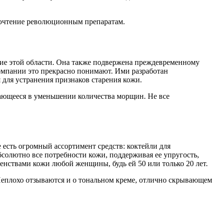
почтение революционным препаратам.
ние этой области. Она также подвержена преждевременному
компании это прекрасно понимают. Ими разработан
для устранения признаков старения кожи.
ющееся в уменьшении количества морщин. Не все
 есть огромный ассортимент средств: коктейли для
бсолютно все потребности кожи, поддерживая ее упругость,
енствами кожи любой женщины, будь ей 50 или только 20 лет.
Неплохо отзываются и о тональном креме, отлично скрывающем