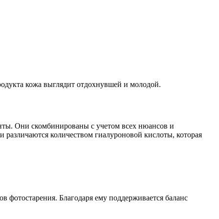
родукта кожа выглядит отдохнувшей и молодой.
нты. Они скомбинированы с учетом всех нюансов и
ни различаются количеством гиалуроновой кислоты, которая
ов фотостарения. Благодаря ему поддерживается баланс