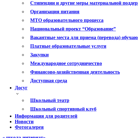
Стипендии и другие меры материальной подде
Организация питания
МТО образовательного процесса
Национальный проект “Образование”
Вакантные места для приема (перевода) обуча
Платные образовательные услуги
Закупки
Международное сотрудничество
Финансово-хозяйственная деятельность
Доступная среда
Досуг
Школьный театр
Школьный спортивный клуб
Информация для родителей
Новости
Фотогалерея
« школа-интернат»