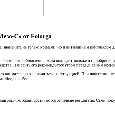
езо-С» от Folorga
, знаменита не только кремами, но и витаминным комплексом дл
л клеточного обновления, кожа выглядит моложе и приобретает 
едства. Наносить его рекомендуется утром перед дневным кремо
 внимательно ознакомиться с инструкцией. При нанесении необ
 Sleep and Peel.
благодаря которым достигаются отличные результаты. Сами поку