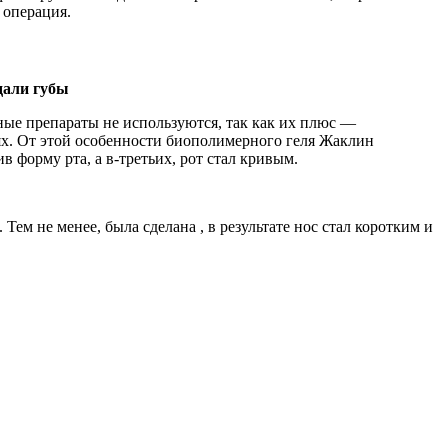
 операция.
дали губы
ые препараты не используются, так как их плюс —
х. От этой особенности биополимерного геля Жаклин
 форму рта, а в-третьих, рот стал кривым.
ем не менее, была сделана , в результате нос стал коротким и