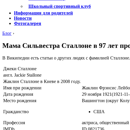
Школьный спортивный клуб
Информация для родителей
Новости
Фотогалерея
Блог
›
Мама Сильвестра Сталлоне в 97 лет про
В Википедии есть статьи о других людях с фамилией Сталлоне
Джеки Сталлоне
англ. Jackie Stallone
Жаклин Сталлоне в Киеве в 2008 году.
Имя при рождении
Жаклин Фрэнсис Лейб
Дата рождения
29 ноября 1921(1921-11-
Место рождения
Вашингтон (округ Кол
Гражданство
США
Профессия
актриса, общественный 
IMDb
ID 0821736