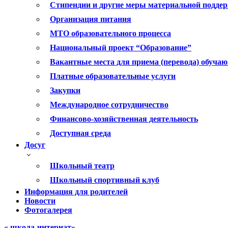
Стипендии и другие меры материальной подде
Организация питания
МТО образовательного процесса
Национальный проект “Образование”
Вакантные места для приема (перевода) обуча
Платные образовательные услуги
Закупки
Международное сотрудничество
Финансово-хозяйственная деятельность
Доступная среда
Досуг
Школьный театр
Школьный спортивный клуб
Информация для родителей
Новости
Фотогалерея
« школа-интернат»