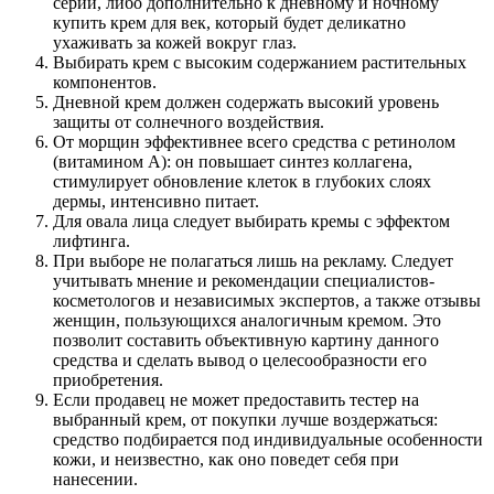
серии, либо дополнительно к дневному и ночному
купить крем для век, который будет деликатно
ухаживать за кожей вокруг глаз.
Выбирать крем с высоким содержанием растительных
компонентов.
Дневной крем должен содержать высокий уровень
защиты от солнечного воздействия.
От морщин эффективнее всего средства с ретинолом
(витамином А): он повышает синтез коллагена,
стимулирует обновление клеток в глубоких слоях
дермы, интенсивно питает.
Для овала лица следует выбирать кремы с эффектом
лифтинга.
При выборе не полагаться лишь на рекламу. Следует
учитывать мнение и рекомендации специалистов-
косметологов и независимых экспертов, а также отзывы
женщин, пользующихся аналогичным кремом. Это
позволит составить объективную картину данного
средства и сделать вывод о целесообразности его
приобретения.
Если продавец не может предоставить тестер на
выбранный крем, от покупки лучше воздержаться:
средство подбирается под индивидуальные особенности
кожи, и неизвестно, как оно поведет себя при
нанесении.