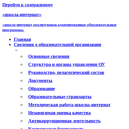
Перейти к содержимому
«школа-интернат»
«школа-интернат, реализующая адаптированные образовательные
программы»
Главная
Сведения о образовательной организации
Основные сведения
Структура и органы управления ОУ
Руководство, педагогический состав
Документы
Образование
Образовательные страндарты
Методическая работа школы-интернат
Независимая оценка качества
Антикоррупционная деятельность
Комплексная безопасность