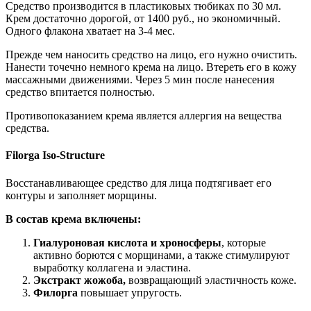
Средство производится в пластиковых тюбиках по 30 мл.
Крем достаточно дорогой, от 1400 руб., но экономичный.
Одного флакона хватает на 3-4 мес.
Прежде чем наносить средство на лицо, его нужно очистить.
Нанести точечно немного крема на лицо. Втереть его в кожу
массажными движениями. Через 5 мин после нанесения
средство впитается полностью.
Противопоказанием крема является аллергия на вещества
средства.
Filorga Iso-Structure
Восстанавливающее средство для лица подтягивает его
контуры и заполняет морщины.
В состав крема включены:
Гиалуроновая кислота и хроносферы
, которые
активно борются с морщинами, а также стимулируют
выработку коллагена и эластина.
Экстракт жожоба,
возвращающий эластичность коже.
Филорга
повышает упругость.