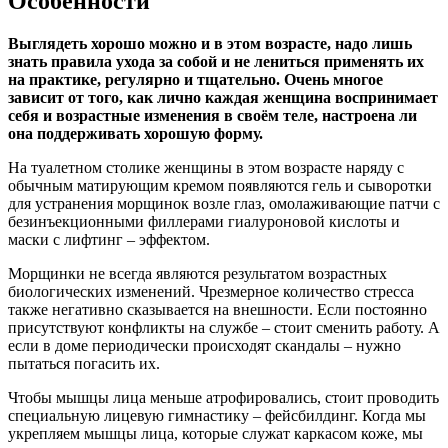
Особенности
Выглядеть хорошо можно и в этом возрасте, надо лишь
знать правила ухода за собой и не лениться применять их
на практике, регулярно и тщательно. Очень многое
зависит от того, как лично каждая женщина воспринимает
себя и возрастные изменения в своём теле, настроена ли
она поддерживать хорошую форму.
На туалетном столике женщины в этом возрасте наряду с
обычным матирующим кремом появляются гель и сыворотки
для устранения морщинок возле глаз, омолаживающие патчи с
безинъекционными филлерами гиалуроновой кислоты и
маски с лифтинг – эффектом.
Морщинки не всегда являются результатом возрастных
биологических изменений. Чрезмерное количество стресса
также негативно сказывается на внешности. Если постоянно
присутствуют конфликты на службе – стоит сменить работу. А
если в доме периодически происходят скандалы – нужно
пытаться погасить их.
Чтобы мышцы лица меньше атрофировались, стоит проводить
специальную лицевую гимнастику – фейсбилдинг. Когда мы
укрепляем мышцы лица, которые служат каркасом коже, мы