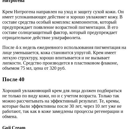
Нитрогена
Крем Нитрогена направлен на уход и защиту сухой кожи. Он
имеет успокаивающее действие и хорошо увлажняет кожу. В
составе средства особый комплекс компонентов, который
предупреждает появление возрастной пигментации. В его
составе солнцезащитный фактор, который предупреждает
отрицательное действие ультрафиолета.
После 4-х недель ежедневного использования пигментация на
лице уменьшается, кожа становится упругой. Крем имеет
легкую структуру, хорошо впитывается и не вызывает
липкости. Средство производится в пластиковом флаконе,
объемом 75 мл, цена от 320 руб.
После 40
Хороший увлажняющий крем для лица должен подбираться
не только по виду кожи, но и с учетом возраста. Только так
можно рассчитывать на эффективный результат. Те, кремы,
которые были эффективны после 30 лет, через 10 лет уже не
работают, так как в коже замедлены процессы регенерации и
обмена.
Goji Cream