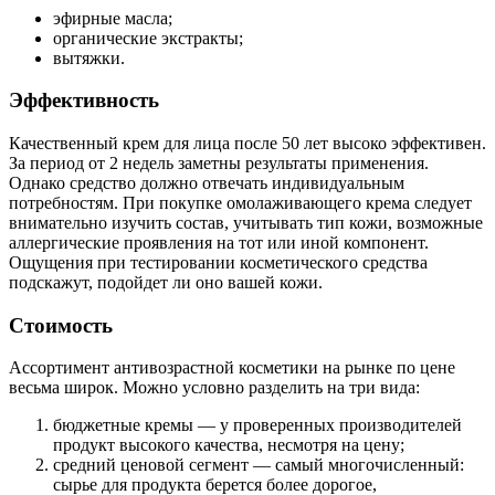
эфирные масла;
органические экстракты;
вытяжки.
Эффективность
Качественный крем для лица после 50 лет высоко эффективен.
За период от 2 недель заметны результаты применения.
Однако средство должно отвечать индивидуальным
потребностям. При покупке омолаживающего крема следует
внимательно изучить состав, учитывать тип кожи, возможные
аллергические проявления на тот или иной компонент.
Ощущения при тестировании косметического средства
подскажут, подойдет ли оно вашей кожи.
Стоимость
Ассортимент антивозрастной косметики на рынке по цене
весьма широк. Можно условно разделить на три вида:
бюджетные кремы — у проверенных производителей
продукт высокого качества, несмотря на цену;
средний ценовой сегмент — самый многочисленный:
сырье для продукта берется более дорогое,