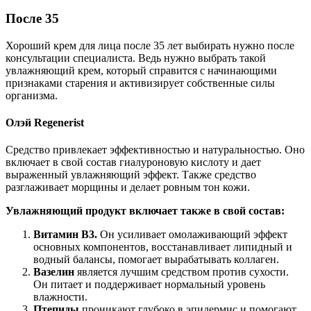
После 35
Хороший крем для лица после 35 лет выбирать нужно после
консультации специалиста. Ведь нужно выбрать такой
увлажняющий крем, который справится с начинающими
признаками старения и активизирует собственные силы
организма.
Олэй Regenerist
Средство привлекает эффективностью и натуральностью. Оно
включает в свой состав гиалуроновую кислоту и дает
выраженный увлажняющий эффект. Также средство
разглаживает морщины и делает ровным тон кожи.
Увлажняющий продукт включает также в свой состав:
Витамин В3.
Он усиливает омолаживающий эффект
основных компонентов, восстанавливает липидный и
водный балансы, помогает вырабатывать коллаген.
Вазелин
является лучшим средством против сухости.
Он питает и поддерживает нормальный уровень
влажности.
Птепиды
проникают глубоко в эпидермис и помогают