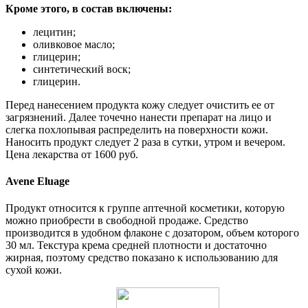
Кроме этого, в состав включены:
лецитин;
оливковое масло;
глицерин;
синтетический воск;
глицерин.
Перед нанесением продукта кожу следует очистить ее от
загрязнений. Далее точечно нанести препарат на лицо и
слегка похлопывая распределить на поверхности кожи.
Наносить продукт следует 2 раза в сутки, утром и вечером.
Цена лекарства от 1600 руб.
Avene Eluage
Продукт относится к группе аптечной косметики, которую
можно приобрести в свободной продаже. Средство
производится в удобном флаконе с дозатором, объем которого
30 мл. Текстура крема средней плотности и достаточно
жирная, поэтому средство показано к использованию для
сухой кожи.