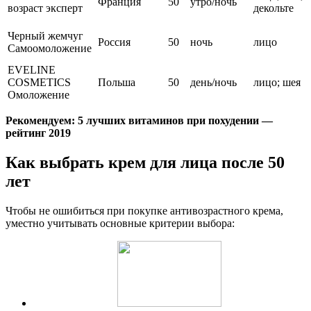
Франция
50
утро/ночь
возраст эксперт
декольте
Черный жемчуг
Россия
50
ночь
лицо
Самоомоложение
EVELINE
COSMETICS
Польша
50
день/ночь
лицо; шея
Омоложение
Рекомендуем: 5 лучших витаминов при похудении —
рейтинг 2019
Как выбрать крем для лица после 50
лет
Чтобы не ошибиться при покупке антивозрастного крема,
уместно учитывать основные критерии выбора: