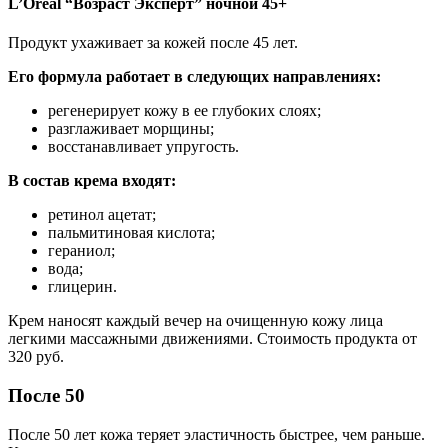
L’Oreal “Возраст Эксперт” ночной 45+
Продукт ухаживает за кожей после 45 лет.
Его формула работает в следующих направлениях:
регенерирует кожу в ее глубоких слоях;
разглаживает морщины;
восстанавливает упругость.
В состав крема входят:
ретинол ацетат;
пальмитиновая кислота;
гераниол;
вода;
глицерин.
Крем наносят каждый вечер на очищенную кожу лица
легкими массажными движениями. Стоимость продукта от
320 руб.
После 50
После 50 лет кожа теряет эластичность быстрее, чем раньше.