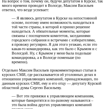
На вопрос о том, почему он, будучи депутатом в Курске, так
много времени проводит в Вологде, Максим Васильев
ответил, что везде успевает:
— Я являюсь депутатом в Курске на непостоянной
основе, поэтому имею возможность находиться в
той части страны, в которой я принял решение
находиться. А обязательные моменты, которые
связаны с посещением комитетов, заседаниями
городского собрания и встречами с избирателями,
я провожу регулярно. Я для этого уезжаю, если это
какая-то командировка, как это было с Крымом и с
Вологдой. Ну, с Крымом у меня была подольше
командировка, а в Вологде поменьше (по
времени).
Отдельно Максим Васильев прокомментировал статьи в
курских СМИ, где рассказывается об уголовных делах в
отношении управляющих компаний, принадлежащих, по
данным курских СМИ, ему и его отцу — депутату Курской
областной думы Сергею Васильеву.
— Вот эти привязки к управляющим компаниям,
которые банкротятся и по-разному называются –
это была война других управляющих компаний