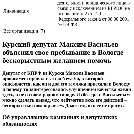
деятельности юридического лица в
связи с исключением из ЕГРЮЛ на
Ликвидация
основании п.2 ст.21.1
Федерального закона от 08.08.2001
№129-ФЗ
Все организации (7)
Курский депутат Максим Васильев
объяснил свое пребывание в Вологде
бескорыстным желанием помочь
Депутат от КПРФ из Курска Максим Васильев
прокомментировал статью NewsVo, в которой
описывается, как он и два его земляка приехали в Вологду
и почему-то заинтересовались улучшением качества жизни
здесь, а не в своем родном городе. Из беседы с Васильевым
можно сделать вывод, что лейтмотив всех его действий –
бескорыстная помощь всем. Даже тем, кто ее не просит.
Об управляющих компаниях и депутатских
обязанностях