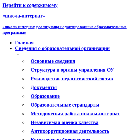
Перейти к содержимому
«школа-интернат»
«школа-интернат, реализующая адаптированные образовательные
программы»
Главная
Сведения о образовательной организации
Основные сведения
Структура и органы управления ОУ
Руководство, педагогический состав
Документы
Образование
Образовательные страндарты
Методическая работа школы-интернат
Независимая оценка качества
Антикоррупционная деятельность
Комплексная безопасность