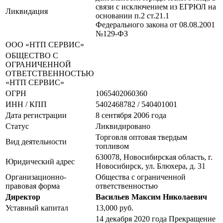
связи с исключением из ЕГРЮЛ на
Ликвидация
основании п.2 ст.21.1
Федерального закона от 08.08.2001
№129-ФЗ
ООО «НТП СЕРВИС»
ОБЩЕСТВО С
ОГРАНИЧЕННОЙ
ОТВЕТСТВЕННОСТЬЮ
«НТП СЕРВИС»
ОГРН
1065402060360
ИНН / КПП
5402468782 / 540401001
Дата регистрации
8 сентября 2006 года
Статус
Ликвидировано
Торговля оптовая твердым
Вид деятельности
топливом
630078, Новосибирская область, г.
Юридический адрес
Новосибирск, ул. Блюхера, д. 31
Организационно-
Общества с ограниченной
правовая форма
ответственностью
Директор
Васильев Максим Николаевич
Уставный капитал
13,000 руб.
14 декабря 2020 года Прекращение