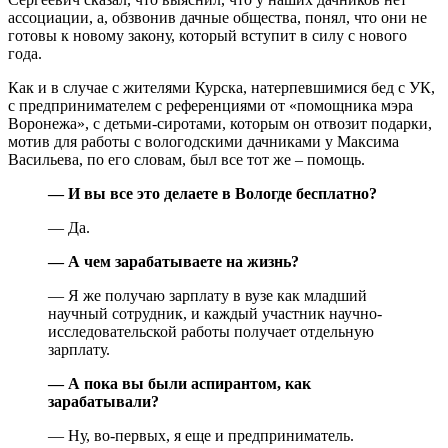
ассоциации, а, обзвонив дачные общества, понял, что они не
готовы к новому закону, который вступит в силу с нового
года.
Как и в случае с жителями Курска, натерпевшимися бед с УК,
с предпринимателем с референциями от «помощника мэра
Воронежа», с детьми-сиротами, которым он отвозит подарки,
мотив для работы с вологодскими дачниками у Максима
Васильева, по его словам, был все тот же – помощь.
— И вы все это делаете в Вологде бесплатно?
— Да.
— А чем зарабатываете на жизнь?
— Я же получаю зарплату в вузе как младший
научный сотрудник, и каждый участник научно-
исследовательской работы получает отдельную
зарплату.
— А пока вы были аспирантом, как
зарабатывали?
— Ну, во-первых, я еще и предприниматель.