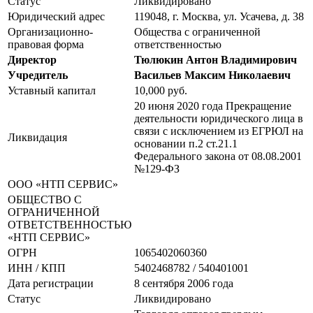
Статус
Ликвидировано
Юридический адрес
119048, г. Москва, ул. Усачева, д. 38
Организационно-
Общества с ограниченной
правовая форма
ответственностью
Директор
Тюлюкин Антон Владимирович
Учредитель
Васильев Максим Николаевич
Уставный капитал
10,000 руб.
20 июня 2020 года Прекращение
деятельности юридического лица в
связи с исключением из ЕГРЮЛ на
Ликвидация
основании п.2 ст.21.1
Федерального закона от 08.08.2001
№129-ФЗ
ООО «НТП СЕРВИС»
ОБЩЕСТВО С
ОГРАНИЧЕННОЙ
ОТВЕТСТВЕННОСТЬЮ
«НТП СЕРВИС»
ОГРН
1065402060360
ИНН / КПП
5402468782 / 540401001
Дата регистрации
8 сентября 2006 года
Статус
Ликвидировано