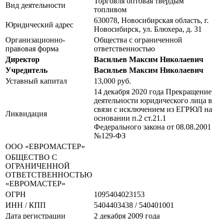
Торговля оптовая твердым
Вид деятельности
топливом
630078, Новосибирская область, г.
Юридический адрес
Новосибирск, ул. Блюхера, д. 31
Организационно-
Общества с ограниченной
правовая форма
ответственностью
Директор
Васильев Максим Николаевич
Учредитель
Васильев Максим Николаевич
Уставный капитал
13,000 руб.
14 декабря 2020 года Прекращение
деятельности юридического лица в
связи с исключением из ЕГРЮЛ на
Ликвидация
основании п.2 ст.21.1
Федерального закона от 08.08.2001
№129-ФЗ
ООО «ЕВРОМАСТЕР»
ОБЩЕСТВО С
ОГРАНИЧЕННОЙ
ОТВЕТСТВЕННОСТЬЮ
«ЕВРОМАСТЕР»
ОГРН
1095404023153
ИНН / КПП
5404403438 / 540401001
Дата регистрации
2 декабря 2009 года