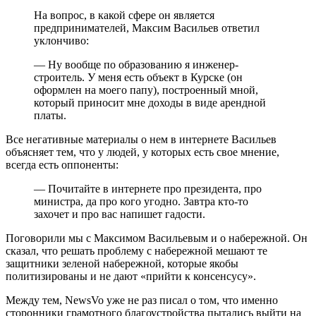
На вопрос, в какой сфере он является
предпринимателей, Максим Васильев ответил
уклончиво:
— Ну вообще по образованию я инженер-
строитель. У меня есть объект в Курске (он
оформлен на моего папу), построенный мной,
который приносит мне доходы в виде арендной
платы.
Все негативные материалы о нем в интернете Васильев
объясняет тем, что у людей, у которых есть свое мнение,
всегда есть оппоненты:
— Почитайте в интернете про президента, про
министра, да про кого угодно. Завтра кто-то
захочет и про вас напишет гадости.
Поговорили мы с Максимом Васильевым и о набережной. Он
сказал, что решать проблему с набережной мешают те
защитники зеленой набережной, которые якобы
политизированы и не дают «прийти к консенсусу».
Между тем, NewsVo уже не раз писал о том, что именно
сторонники грамотного благоустройства пытались выйти на