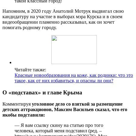
такой классный город!
Напомним, в 2020 году Анатолий Мотрук выдвигал свою
кандидатуру на участие в выборах мэра Курска и в своем
видеообращении пламенно рассказывал, как он хочет
помогать родному городу.
Читайте также:
Красные новообразования на коже, как родинки: что это
такое, как от них избавиться, и опасны ли они?
О «подставах» и главе Крыма
Комментируя
уголовное дело со взяткой за размещение
детских аттракционов, Максим Васильев сказал, что его
якобы подставили:
— Я вам ссылку скину на статью про того
человека, который меня подставил (ред. –