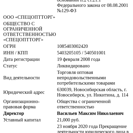
Федерального закона от 08.08.2001
№129-ФЗ
ООО «СПЕЦОПТТОРГ»
ОБЩЕСТВО С
ОГРАНИЧЕННОЙ
ОТВЕТСТВЕННОСТЬЮ
«СПЕЦОПТТОРГ»
ОГРН
1085403002420
ИНН / КПП
5403205105 / 540501001
Дата регистрации
19 февраля 2008 года
Статус
Ликвидировано
Торговля оптовая
Вид деятельности
непродовольственными
потребительскими товарами
630039, Новосибирская область, г.
Юридический адрес
Новосибирск, ул. Никитина, д. 114
Организационно-
Общества с ограниченной
правовая форма
ответственностью
Директор
Васильев Максим Николаевич
Уставный капитал
21,000 руб.
23 ноября 2020 года Прекращение
деятельности юридического лица в