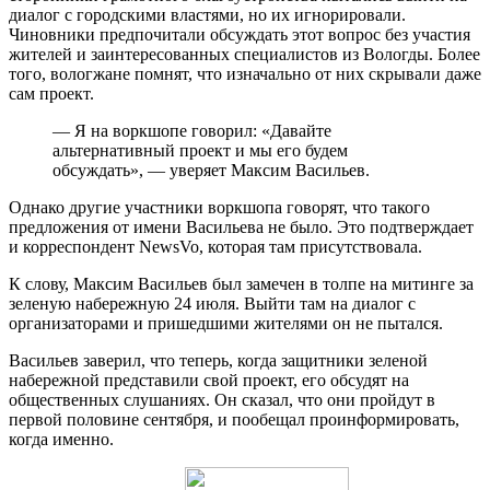
диалог с городскими властями, но их игнорировали.
Чиновники предпочитали обсуждать этот вопрос без участия
жителей и заинтересованных специалистов из Вологды. Более
того, вологжане помнят, что изначально от них скрывали даже
сам проект.
— Я на воркшопе говорил: «Давайте
альтернативный проект и мы его будем
обсуждать», — уверяет Максим Васильев.
Однако другие участники воркшопа говорят, что такого
предложения от имени Васильева не было. Это подтверждает
и корреспондент NewsVo, которая там присутствовала.
К слову, Максим Васильев был замечен в толпе на митинге за
зеленую набережную 24 июля. Выйти там на диалог с
организаторами и пришедшими жителями он не пытался.
Васильев заверил, что теперь, когда защитники зеленой
набережной представили свой проект, его обсудят на
общественных слушаниях. Он сказал, что они пройдут в
первой половине сентября, и пообещал проинформировать,
когда именно.