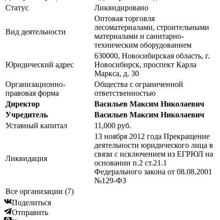
Статус
Ликвидировано
Оптовая торговля
лесоматериалами, строительными
Вид деятельности
материалами и санитарно-
техническим оборудованием
630000, Новосибирская область, г.
Юридический адрес
Новосибирск, проспект Карла
Маркса, д. 30
Организационно-
Общества с ограниченной
правовая форма
ответственностью
Директор
Васильев Максим Николаевич
Учредитель
Васильев Максим Николаевич
Уставный капитал
11,000 руб.
13 ноября 2012 года Прекращение
деятельности юридического лица в
связи с исключением из ЕГРЮЛ на
Ликвидация
основании п.2 ст.21.1
Федерального закона от 08.08.2001
№129-ФЗ
Все организации (7)
Поделиться
Отправить