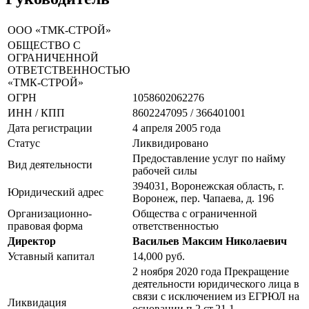
ООО «ТМК-СТРОЙ»
ОБЩЕСТВО С
ОГРАНИЧЕННОЙ
ОТВЕТСТВЕННОСТЬЮ
«ТМК-СТРОЙ»
ОГРН
1058602062276
ИНН / КПП
8602247095 / 366401001
Дата регистрации
4 апреля 2005 года
Статус
Ликвидировано
Предоставление услуг по найму
Вид деятельности
рабочей силы
394031, Воронежская область, г.
Юридический адрес
Воронеж, пер. Чапаева, д. 196
Организационно-
Общества с ограниченной
правовая форма
ответственностью
Директор
Васильев Максим Николаевич
Уставный капитал
14,000 руб.
2 ноября 2020 года Прекращение
деятельности юридического лица в
связи с исключением из ЕГРЮЛ на
Ликвидация
основании п.2 ст.21.1