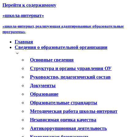
Перейти к содержимому
«школа-интернат»
«школа-интернат, реализующая адаптированные образовательные
программы»
Главная
Сведения о образовательной организации
Основные сведения
Структура и органы управления ОУ
Руководство, педагогический состав
Документы
Образование
Образовательные страндарты
Методическая работа школы-интернат
Независимая оценка качества
Антикоррупционная деятельность
Комплексная безопасность