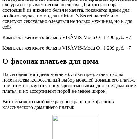
фигуры и скрывает несовершенства. Для кого-то образ,
состоящий из нижнего белья и халата, покажется идеей для
особого случая, но модели Victoria’s Secret настойчиво
советуют сексуально одеваться не только мужчины, но и для
себя.
Комплект женского белья в VISÀVIS-Moda От 1 499 руб. +7​
Комплект женского белья в VISÀVIS-Moda От 1 299 руб. +7
О фасонах платьев для дома
На сегодняшний день модные бутики предлагают своим
посетителям колоссальный выбор моделей домашнего платья,
при этом пользуются популярностью также детские домашние
платья, и их ассортимент порой не менее широк.
Вот несколько наиболее распространённых фасонов
классического домашнего платья: