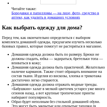
Читайте также:
Бородавки и папилломы — на лице, фото, средство в
аптеке, как удалить в домашних условиях
Как выбрать одежду для дома?
Перед тем, как окончательно определиться с выбором
комплекта домашней одежды, предлагаем изучить несколько
базовых правил, которые помогут не растеряться в магазине.
Домашняя одежда должна быть по размеру. Брюки не
должны спадать, юбка — задираться, бретельки топа —
впиваться в кожу;
Домашняя одежда должна быть практичной. Желательно
наличие карманов. Также стоит обращать внимание на
состав ткани. Изделия из вискозы, хлопка и трикотажа
достаточно легко стираются.
Домашняя одежда должна отражать модные тренды.
«Бабушкин» халат в мелкий цветочек устарел уже много
сезонов назад, а вот крупные тропические принты
набирают популярность.
Образ будет неполным без стильной домашней обуви.
Это могут быть закрытые или открытые тапочки (в