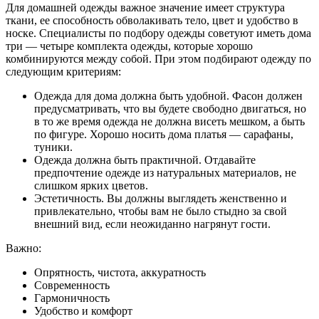
Для домашней одежды важное значение имеет структура
ткани, ее способность обволакивать тело, цвет и удобство в
носке. Специалисты по подбору одежды советуют иметь дома
три — четыре комплекта одежды, которые хорошо
комбинируются между собой. При этом подбирают одежду по
следующим критериям:
Одежда для дома должна быть удобной. Фасон должен
предусматривать, что вы будете свободно двигаться, но
в то же время одежда не должна висеть мешком, а быть
по фигуре. Хорошо носить дома платья — сарафаны,
туники.
Одежда должна быть практичной. Отдавайте
предпочтение одежде из натуральных материалов, не
слишком ярких цветов.
Эстетичность. Вы должны выглядеть женственно и
привлекательно, чтобы вам не было стыдно за свой
внешний вид, если неожиданно нагрянут гости.
Важно:
Опрятность, чистота, аккуратность
Современность
Гармоничность
Удобство и комфорт