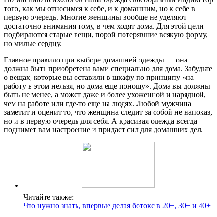
того, как мы относимся к себе, и к домашним, но к себе в
первую очередь. Многие женщины вообще не уделяют
достаточно внимания тому, в чем ходят дома. Для этой цели
подбираются старые вещи, порой потерявшие всякую форму,
но милые сердцу.
Главное правило при выборе домашней одежды — она
должна быть приобретена вами специально для дома. Забудьте
о вещах, которые вы оставили в шкафу по принципу «на
работу в этом нельзя, но дома еще поношу». Дома вы должны
быть не менее, а может даже и более ухоженной и нарядной,
чем на работе или где-то еще на людях. Любой мужчина
заметит и оценит то, что женщина следит за собой не напоказ,
но и в первую очередь для себя. А красивая одежда всегда
поднимет вам настроение и придаст сил для домашних дел.
Читайте также:
Что нужно знать, впервые делая ботокс в 20+, 30+ и 40+