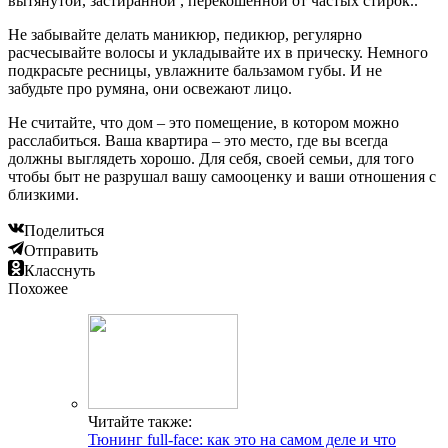
вытянутой, застиранной , перекошенной от частых стирок..
Не забывайте делать маникюр, педикюр, регулярно
расчесывайте волосы и укладывайте их в прическу. Немного
подкрасьте ресницы, увлажните бальзамом губы. И не
забудьте про румяна, они освежают лицо.
Не считайте, что дом – это помещение, в котором можно
расслабиться. Ваша квартира – это место, где вы всегда
должны выглядеть хорошо. Для себя, своей семьи, для того
чтобы быт не разрушал вашу самооценку и ваши отношения с
близкими.
Поделиться
Отправить
Класснуть
Похожее
Читайте также:
Тюнинг full-face: как это на самом деле и что