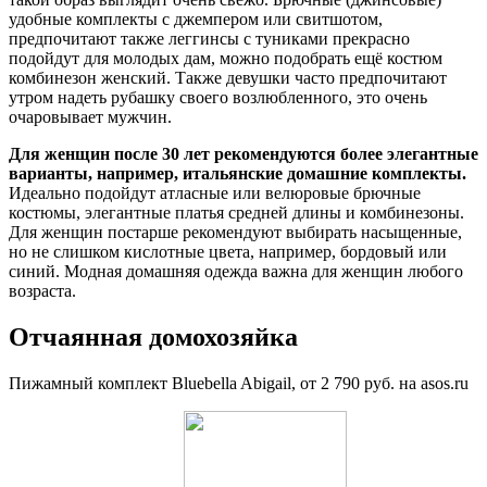
удобные комплекты с джемпером или свитшотом,
предпочитают также леггинсы с туниками прекрасно
подойдут для молодых дам, можно подобрать ещё костюм
комбинезон женский. Также девушки часто предпочитают
утром надеть рубашку своего возлюбленного, это очень
очаровывает мужчин.
Для женщин после 30 лет рекомендуются более элегантные
варианты, например, итальянские домашние комплекты.
Идеально подойдут атласные или велюровые брючные
костюмы, элегантные платья средней длины и комбинезоны.
Для женщин постарше рекомендуют выбирать насыщенные,
но не слишком кислотные цвета, например, бордовый или
синий. Модная домашняя одежда важна для женщин любого
возраста.
Отчаянная домохозяйка
Пижамный комплект Bluebella Abigail, от 2 790 руб. на asos.ru