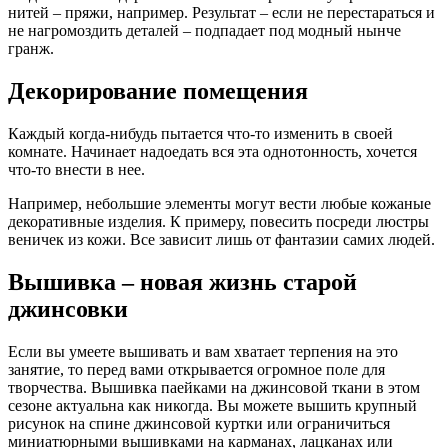
нитей – пряжи, например. Результат – если не перестараться и
не нагромоздить деталей – подпадает под модный нынче
гранж.
Декорирование помещения
Каждый когда-нибудь пытается что-то изменить в своей
комнате. Начинает надоедать вся эта однотонность, хочется
что-то внести в нее.
Например, небольшие элементы могут вести любые кожаные
декоративные изделия. К примеру, повесить посреди люстры
веничек из кожи. Все зависит лишь от фантазии самих людей.
Вышивка – новая жизнь старой
джинсовки
Если вы умеете вышивать и вам хватает терпения на это
занятие, то перед вами открывается огромное поле для
творчества. Вышивка паейками на джинсовой ткани в этом
сезоне актуальна как никогда. Вы можете вышить крупный
рисунок на спине джинсовой куртки или ограничиться
миниатюрными вышивками на карманах, лацканах или