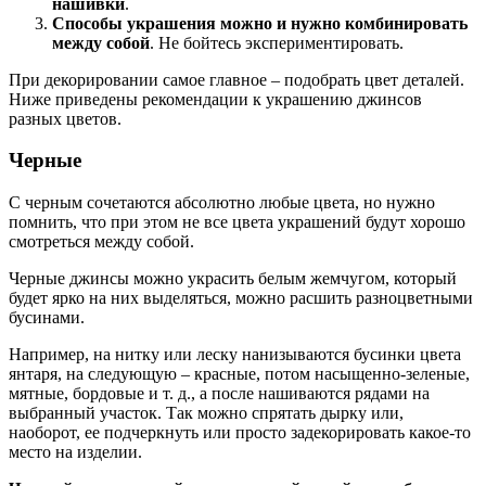
нашивки
.
Способы украшения можно и нужно комбинировать
между собой
. Не бойтесь экспериментировать.
При декорировании самое главное – подобрать цвет деталей.
Ниже приведены рекомендации к украшению джинсов
разных цветов.
Черные
С черным сочетаются абсолютно любые цвета, но нужно
помнить, что при этом не все цвета украшений будут хорошо
смотреться между собой.
Черные джинсы можно украсить белым жемчугом, который
будет ярко на них выделяться, можно расшить разноцветными
бусинами.
Например, на нитку или леску нанизываются бусинки цвета
янтаря, на следующую – красные, потом насыщенно-зеленые,
мятные, бордовые и т. д., а после нашиваются рядами на
выбранный участок. Так можно спрятать дырку или,
наоборот, ее подчеркнуть или просто задекорировать какое-то
место на изделии.