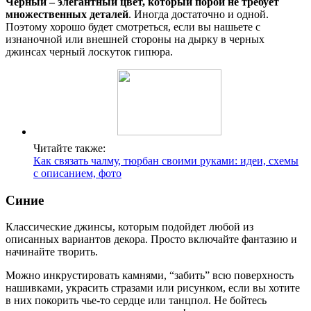
Черный – элегантный цвет, который порой не требует
множественных деталей
. Иногда достаточно и одной.
Поэтому хорошо будет смотреться, если вы нашьете с
изнаночной или внешней стороны на дырку в черных
джинсах черный лоскуток гипюра.
Читайте также:
Как связать чалму, тюрбан своими руками: идеи, схемы
с описанием, фото
Синие
Классические джинсы, которым подойдет любой из
описанных вариантов декора. Просто включайте фантазию и
начинайте творить.
Можно инкрустировать камнями, “забить” всю поверхность
нашивками, украсить стразами или рисунком, если вы хотите
в них покорить чье-то сердце или танцпол. Не бойтесь