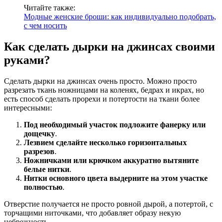
Читайте также:
Модные женские броши: как индивидуально подобрать,
с чем носить
Как сделать дырки на джинсах своими
руками?
Сделать дырки на джинсах очень просто. Можно просто
разрезать ткань ножницами на коленях, бедрах и икрах, но
есть способ сделать прорехи и потертости на ткани более
интересными:
Под необходимый участок подложите фанерку или
дощечку
.
Лезвием сделайте несколько горизонтальных
разрезов
.
Ножничками или крючком аккуратно вытяните
белые нитки
.
Нитки основного цвета выдерните на этом участке
полностью
.
Отверстие получается не просто ровной дырой, а потертой, с
торчащими ниточками, что добавляет образу некую
небрежность.