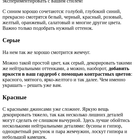
экспериментировать с вашим стилем!
С синим хорошо сочетаются: голубой, глубокий синий,
прекрасно смотрятся белый, черный, красный, розовый,
желтый, оранжевый, салатовый и многие другие цвета.
Важно только подобрать нужный оттенок.
Серые
На нем так же хорошо смотрится жемчуг.
Можно такой простой цвет, как серый, декорировать такими
же нейтральными оттенками, а можно, наоборот,
добавить
яркости в ваш гардероб с помощью контрастных цветов
:
красного, мятного, ярко-желтого и так далее. Чем именно
украшать – решать уже вам.
Красные
С красными джинсами уже сложнее. Яркую вещь
декорировать тяжело, так как несколько лишних деталей
могут сделать ее слишком вычурной. Здесь лучше обойтись
несколькими нейтральными деталями: бусины и гипюр,
одноцветный рисунок и пара жемчужин, лоскут гипюра и
небольшой камешек.