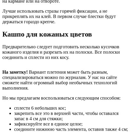
на кармане или на отвороте.
Лучше использовать стразы горячей фиксации, а не
прикреплять их на клей. В первом случае блестки будут
держаться гораздо крепче.
Кашпо для кожаных цветов
Предварительно следует подготовить несколько кусочков
кожаного изделия и разрезать их на полоски. Все полоски
соединить и сплести из них косу.
На заметку!
Вариант плетения может быть разным,
специализироваться можно по журналам. У нас на сайте
сможете найти огромный выбор необычных технологий
выполнения.
Но мы предлагаем воспользоваться следующим способом:
сплести 6 небольших кос;
закрепить все это в верхней части, чтобы оставался
запас в 4 см для стяжки;
зафиксируйте все в единое целое;
соедините нижнюю часть элемента, оставив также 4 см;