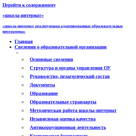
Перейти к содержимому
«школа-интернат»
«школа-интернат, реализующая адаптированные образовательные
программы»
Главная
Сведения о образовательной организации
Основные сведения
Структура и органы управления ОУ
Руководство, педагогический состав
Документы
Образование
Образовательные страндарты
Методическая работа школы-интернат
Независимая оценка качества
Антикоррупционная деятельность
Комплексная безопасность