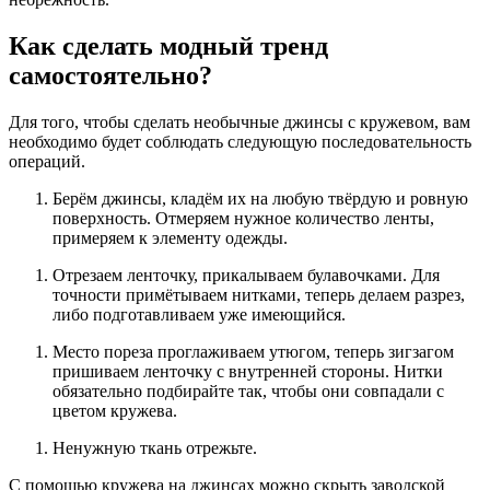
Как сделать модный тренд
самостоятельно?
Для того, чтобы сделать необычные джинсы с кружевом, вам
необходимо будет соблюдать следующую последовательность
операций.
Берём джинсы, кладём их на любую твёрдую и ровную
поверхность. Отмеряем нужное количество ленты,
примеряем к элементу одежды.
Отрезаем ленточку, прикалываем булавочками. Для
точности примётываем нитками, теперь делаем разрез,
либо подготавливаем уже имеющийся.
Место пореза проглаживаем утюгом, теперь зигзагом
пришиваем ленточку с внутренней стороны. Нитки
обязательно подбирайте так, чтобы они совпадали с
цветом кружева.
Ненужную ткань отрежьте.
С помощью кружева на джинсах можно скрыть заводской