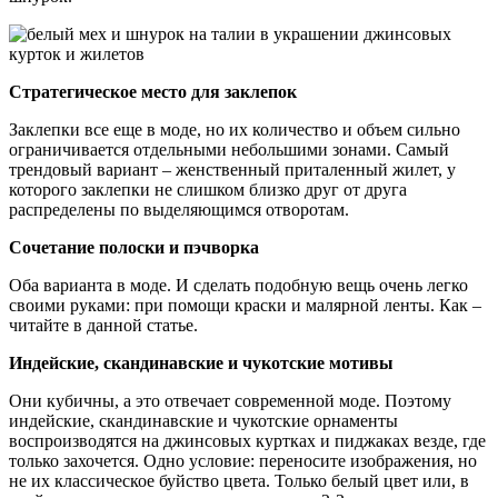
Стратегическое место для заклепок
Заклепки все еще в моде, но их количество и объем сильно
ограничивается отдельными небольшими зонами. Самый
трендовый вариант – женственный приталенный жилет, у
которого заклепки не слишком близко друг от друга
распределены по выделяющимся отворотам.
Сочетание полоски и пэчворка
Оба варианта в моде. И сделать подобную вещь очень легко
своими руками: при помощи краски и малярной ленты. Как –
читайте в данной статье.
Индейские, скандинавские и чукотские мотивы
Они кубичны, а это отвечает современной моде. Поэтому
индейские, скандинавские и чукотские орнаменты
воспроизводятся на джинсовых куртках и пиджаках везде, где
только захочется. Одно условие: переносите изображения, но
не их классическое буйство цвета. Только белый цвет или, в