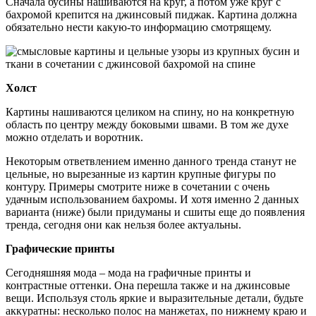
Сначала бусины нашиваются на круг, а потом уже круг с
бахромой крепится на джинсовый пиджак. Картина должна
обязательно нести какую-то информацию смотрящему.
Холст
Картины нашиваются целиком на спину, но на конкретную
область по центру между боковыми швами. В том же духе
можно отделать и воротник.
Некоторым ответвлением именно данного тренда станут не
цельные, но вырезанные из картин крупные фигуры по
контуру. Примеры смотрите ниже в сочетании с очень
удачным использованием бахромы. И хотя именно 2 данных
варианта (ниже) были придуманы и сшиты еще до появления
тренда, сегодня они как нельзя более актуальны.
Графические принты
Сегодняшняя мода – мода на графичные принты и
контрастные оттенки. Она перешла также и на джинсовые
вещи. Используя столь яркие и выразительные детали, будьте
аккуратны: несколько полос на манжетах, по нижнему краю и