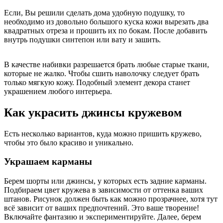
Если, Вы решили сделать дома удобную подушку, то
необходимо из довольно большого куска кожи вырезать два
квадратных отреза и прошить их по бокам. После добавить
внутрь подушки синтепон или вату и зашить.
В качестве набивки разрешается брать любые старые ткани,
которые не жалко. Чтобы сшить наволочку следует брать
только мягкую кожу. Подобный элемент декора станет
украшением любого интерьера.
Как украсить джинсы кружевом
Есть несколько вариантов, куда можно пришить кружево,
чтобы это было красиво и уникально.
Украшаем карманы
Берем шорты или джинсы, у которых есть задние карманы.
Подбираем цвет кружева в зависимости от оттенка ваших
штанов. Рисунок должен быть как можно прозрачнее, хотя тут
всё зависит от ваших предпочтений. Это ваше творение!
Включайте фантазию и экспериментируйте. Далее, берем