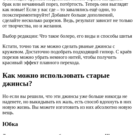
брак или нечаянный порез, потёртость. Теперь они выглядят
как новые! Если у вас где – то завалялись ещё одни, то
поэкспериментируйте! Добавьте больше дополнений,
сделайте несколько разрезов. Ведь, результат зависит не только
от творчества, но и желания.
Выбор редакции: Что такое болеро, его виды и способы шитья
Кстати, точно так же можно сделать рваные джинсы с
кружевом. Достаточно подобрать подходящий гипюр. С краёв
порезов можно убрать немного нитей, чтобы получить
красивый эффект плавного перехода.
Как можно использовать старые
джинсы?
Но если вы решили, что эти джинсы уже больше никогда не
наденете, но выкидывать их жаль, есть способ вдохнуть в них
новую жизнь. Вы можете изготовить из них абсолютно новую
вещь.
Юбка