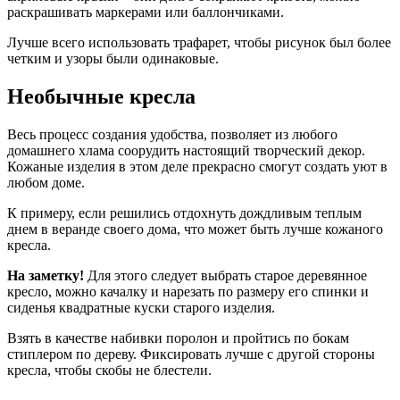
раскрашивать маркерами или баллончиками.
Лучше всего использовать трафарет, чтобы рисунок был более
четким и узоры были одинаковые.
Необычные кресла
Весь процесс создания удобства, позволяет из любого
домашнего хлама соорудить настоящий творческий декор.
Кожаные изделия в этом деле прекрасно смогут создать уют в
любом доме.
К примеру, если решились отдохнуть дождливым теплым
днем в веранде своего дома, что может быть лучше кожаного
кресла.
На заметку!
Для этого следует выбрать старое деревянное
кресло, можно качалку и нарезать по размеру его спинки и
сиденья квадратные куски старого изделия.
Взять в качестве набивки поролон и пройтись по бокам
стиплером по дереву. Фиксировать лучше с другой стороны
кресла, чтобы скобы не блестели.