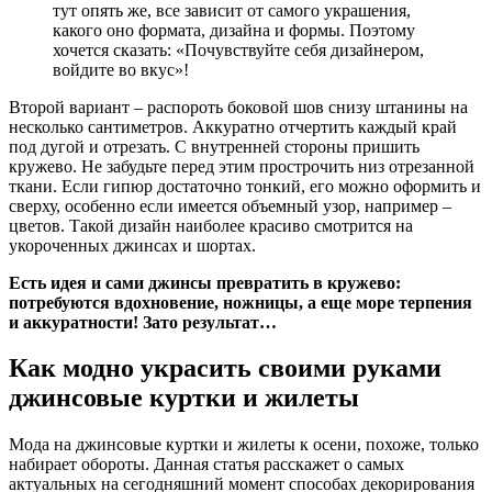
тут опять же, все зависит от самого украшения,
какого оно формата, дизайна и формы. Поэтому
хочется сказать: «Почувствуйте себя дизайнером,
войдите во вкус»!
Второй вариант – распороть боковой шов снизу штанины на
несколько сантиметров. Аккуратно отчертить каждый край
под дугой и отрезать. С внутренней стороны пришить
кружево. Не забудьте перед этим прострочить низ отрезанной
ткани. Если гипюр достаточно тонкий, его можно оформить и
сверху, особенно если имеется объемный узор, например –
цветов. Такой дизайн наиболее красиво смотрится на
укороченных джинсах и шортах.
Есть идея и сами джинсы превратить в кружево:
потребуются вдохновение, ножницы, а еще море терпения
и аккуратности! Зато результат…
Как модно украсить своими руками
джинсовые куртки и жилеты
Мода на джинсовые куртки и жилеты к осени, похоже, только
набирает обороты. Данная статья расскажет о самых
актуальных на сегодняшний момент способах декорирования