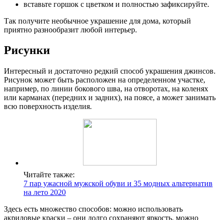
вставьте горшок с цветком и полностью зафиксируйте.
Так получите необычное украшение для дома, который
приятно разнообразит любой интерьер.
Рисунки
Интересный и достаточно редкий способ украшения джинсов.
Рисунок может быть расположен на определенном участке,
например, по линии бокового шва, на отворотах, на коленях
или карманах (передних и задних), на поясе, а может занимать
всю поверхность изделия.
Читайте также:
7 пар ужасной мужской обуви и 35 модных альтернатив
на лето 2020
Здесь есть множество способов: можно использовать
акриловые краски – они долго сохраняют яркость, можно