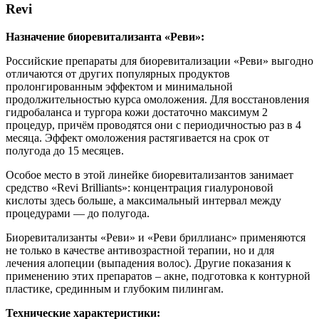
Revi
Назначение биоревитализанта «Реви»:
Российские препараты для биоревитализации «Реви» выгодно
отличаются от других популярных продуктов
пролонгированным эффектом и минимальной
продолжительностью курса омоложения. Для восстановления
гидробаланса и тургора кожи достаточно максимум 2
процедур, причём проводятся они с периодичностью раз в 4
месяца. Эффект омоложения растягивается на срок от
полугода до 15 месяцев.
Особое место в этой линейке биоревитализантов занимает
средство «Revi Brilliants»: концентрация гиалуроновой
кислоты здесь больше, а максимальный интервал между
процедурами — до полугода.
Биоревитализанты «Реви» и «Реви бриллианс» применяются
не только в качестве антивозрастной терапии, но и для
лечения алопеции (выпадения волос). Другие показания к
применению этих препаратов – акне, подготовка к контурной
пластике, срединным и глубоким пилингам.
Технические характеристики: