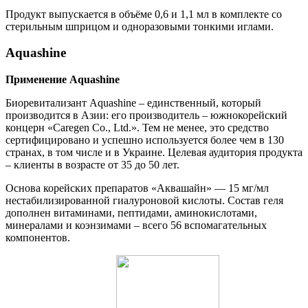
Продукт выпускается в объёме 0,6 и 1,1 мл в комплекте со
стерильным шприцом и одноразовыми тонкими иглами.
Aquashine
Применение Aquashine
Биоревитализант Aquashine – единственный, который
производится в Азии: его производитель – южнокорейский
концерн «Caregen Co., Ltd.». Тем не менее, это средство
сертифицировано и успешно используется более чем в 130
странах, в том числе и в Украине. Целевая аудитория продукта
– клиенты в возрасте от 35 до 50 лет.
Основа корейских препаратов «Аквашайн» — 15 мг/мл
нестабилизированной гиалуроновой кислоты. Состав геля
дополнен витаминами, пептидами, аминокислотами,
минералами и коэнзимами – всего 56 вспомагательных
компонентов.