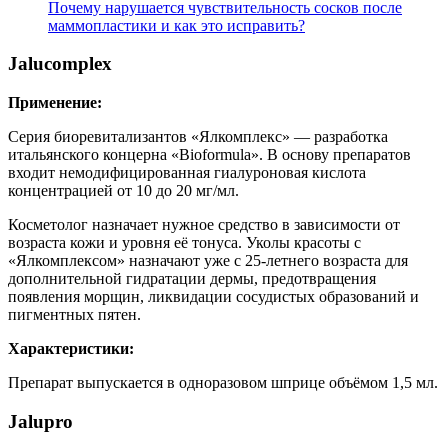
Почему нарушается чувствительность сосков после
маммопластики и как это исправить?
Jalucomplex
Применение:
Серия биоревитализантов «Ялкомплекс» — разработка
итальянского концерна «Bioformula». В основу препаратов
входит немодифицированная гиалуроновая кислота
концентрацией от 10 до 20 мг/мл.
Косметолог назначает нужное средство в зависимости от
возраста кожи и уровня её тонуса. Уколы красоты с
«Ялкомплексом» назначают уже с 25-летнего возраста для
дополнительной гидратации дермы, предотвращения
появления морщин, ликвидации сосудистых образований и
пигментных пятен.
Характеристики:
Препарат выпускается в одноразовом шприце объёмом 1,5 мл.
Jalupro