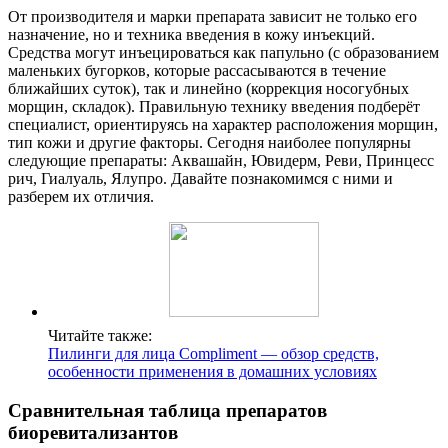
От производителя и марки препарата зависит не только его
назначение, но и техника введения в кожу инъекций.
Средства могут инъецироваться как папульно (с образованием
маленьких бугорков, которые рассасываются в течение
ближайших суток), так и линейно (коррекция носогубных
морщин, складок). Правильную технику введения подберёт
специалист, ориентируясь на характер расположения морщин,
тип кожи и другие факторы. Сегодня наиболее популярны
следующие препараты: Аквашайн, Ювидерм, Реви, Принцесс
рич, Гиалуаль, Ялупро. Давайте познакомимся с ними и
разберем их отличия.
Читайте также:
Пилинги для лица Compliment — обзор средств,
особенности применения в домашних условиях
Сравнительная таблица препаратов
биоревитализантов