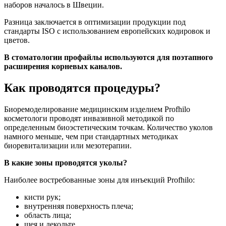
наборов началось в Швеции.
Разница заключается в оптимизации продукции под
стандарты ISO с использованием европейских кодировок и
цветов.
В стоматологии профайлы используются для поэтапного
расширения корневых каналов.
Как проводятся процедуры?
Биоремоделирование медицинским изделием Profhilo
косметологи проводят инвазивной методикой по
определенным биоэстетическим точкам. Количество уколов
намного меньше, чем при стандартных методиках
биоревитализации или мезотерапии.
В какие зоны проводятся уколы?
Наиболее востребованные зоны для инъекций Profhilo:
кисти рук;
внутренняя поверхность плеча;
область лица;
шея и декольте.