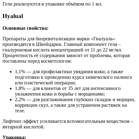
Гели реализуются в упаковке объёмом по 1 мл.
Hyalual
Основные свойства:
Препараты для биоревитализации марки «Гиалуаль»
производятся в Швейцарии. Главный компонент геля –
гиалуроновая кислота концентрацией от 11 до 22 мг/мл.
Процентность её содержания зависит от проблемы, которая
поставлена перед косметологом:
1,1% — для профилактики увядания кожи, а также
подготовки к проведению курса химического пилинга
или пластической операции;
1,8% — для клиентов от 35 лет для интенсивного
увлажнения кожи и борьбы с морщинами;
2,2% — для разглаживания глубоких складок и морщин,
коррекции скул, а также для устранения растяжек на
теле.
Лифтинг-эффект усиливается вспомогательным веществом –
янтарной кислотой.
Упаковка: