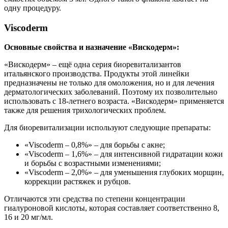
одну процедуру.
Viscoderm
Основные свойства и назначение «Вискодерм»:
«Вискодерм» – ещё одна серия биоревитализантов
итальянского производства. Продукты этой линейки
предназначены не только для омоложения, но и для лечения
дерматологических заболеваний. Поэтому их позволительно
использовать с 18-летнего возраста. «Вискодерм» применяется
также для решения трихологических проблем.
Для биоревитализации используют следующие препараты:
«Viscoderm – 0,8%» – для борьбы с акне;
«Viscoderm – 1,6%» – для интенсивной гидратации кожи
и борьбы с возрастными изменениями;
«Viscoderm – 2,0%» – для уменьшения глубоких морщин,
коррекции растяжек и рубцов.
Отличаются эти средства по степени концентрации
гиалуроновой кислоты, которая составляет соответственно 8,
16 и 20 мг/мл.