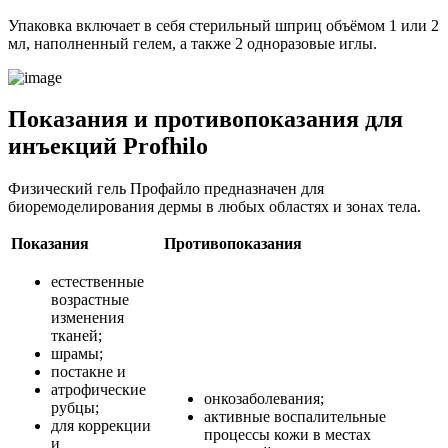
Упаковка включает в себя стерильный шприц объёмом 1 или 2
мл, наполненный гелем, а также 2 одноразовые иглы.
Показания и противопоказания для
инъекций Profhilo
Физический гель Профайло предназначен для
биоремоделирования дермы в любых областях и зонах тела.
Показания
Противопоказания
естественные
возрастные
изменения
тканей;
шрамы;
постакне и
атрофические
онкозаболевания;
рубцы;
активные воспалительные
для коррекции
процессы кожи в местах
и