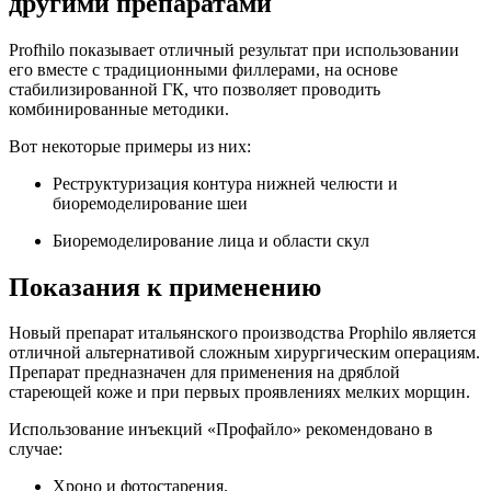
другими препаратами
Profhilo показывает отличный результат при использовании
его вместе с традиционными филлерами, на основе
стабилизированной ГК, что позволяет проводить
комбинированные методики.
Вот некоторые примеры из них:
Реструктуризация контура нижней челюсти и
биоремоделирование шеи
Биоремоделирование лица и области скул
Показания к применению
Новый препарат итальянского производства Prophilo является
отличной альтернативой сложным хирургическим операциям.
Препарат предназначен для применения на дряблой
стареющей коже и при первых проявлениях мелких морщин.
Использование инъекций «Профайло» рекомендовано в
случае:
Хроно и фотостарения.