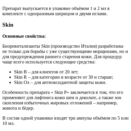
Препарат выпускается в упаковке объёмом 1 и 2 мл в
комплекте с одноразовым шприцом и двумя иглами.
Skin
Основные свойства:
Биоревитализанты Skin (производство Италия) разработаны
не только для борьбы с уже существующими морщинами, но и
для предупреждения раннего старения кожи. Для процедур
чаще всего используется следующие средства:
Skin B – для клиентов от 20 лет;
Skin R – для категории в возрасте от 30 и старше;
Skin Ox – для антиоксидантной защиты кожи.
Особенность препарата » Skin Р» заключается в том, что его
применяют для лифтинга кожи шеи и декольте, а также зон
скопления избыточных жировых отложений – например,
живота и бёдер.
В состав одной упаковки входят три ампулы объёмом по 5 или
10 мл.