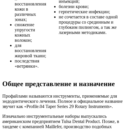
инъекций;
восстановления
болезни крови;
кожи в
герпетические инфекции;
различных
не сочетается в составе одной
зонах;
процедуры со срединным и
снижение
глубоким пилингом, а так же
упругости
лазерными методиками.
кожных
волокон;
для
восстановления
жировой ткани;
последствия
«ветрянки».
Общее представление и назначение
Профайлами называются инструменты, применяемые для
эндодонтического лечения. Полное и официальное название
звучит как «Profile.04 Taper Series 29 Rotary Instruments».
Изначально инструментальные наборы выпускались
американским предприятием Tulsa Dental Product. Позже, в
тандеме с компанией Maillefer, производство подобных