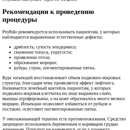
Рекомендации к проведению
процедуры
Profhilo рекомендуется использовать пациентам, у которых
наблюдаются выраженные естественные дефекты:
дряблость, сухость эпидермиса;
снижение тонуса, упругости;
проявление птоза;
образование морщин;
рубцы, стрии, пигментированные пятна.
Курс инъекций восстанавливает объем подкожно-жировых
структур, благодаря чему проявляется эффект лифтинга.
Назначается лечебный коктейль пациентам, у которых
подкожно-жировая клетчатка на лице выражена слабо,
мышцы атрофированы, а на коже образовалось много мелких
морщин. Инъекции позволяют избавиться от рубцов и
постакне, осветляют пигментированные пятна.
У омолаживающей терапии есть противопоказания. Средство
запрещено использовать беременным и кормящим грудью
женщинам. Препарат не назначается, если у пациента