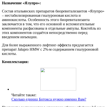
Назначение «Ялупро»:
Состав итальянских препаратов биоревитализантов «Ялупро»
– нестабилизированная гиалуроновая кислота и
аминокислоты. Особенность этого биоревитализанта
заключается в том, что его основной и вспомогательные
компоненты расфасованы в отдельные ампулы. Коктейль из
этих компонентов создаётся непосредственно перед
введением инъекции.
Для более выраженного лифтинг-эффекта предлагается
препарат Jalupro HMW с 2%-м содержанием гиалуроновой
кислоты.
Комплектация:
Читайте также:
Сколько единиц Ботокса нужно именно Вам?