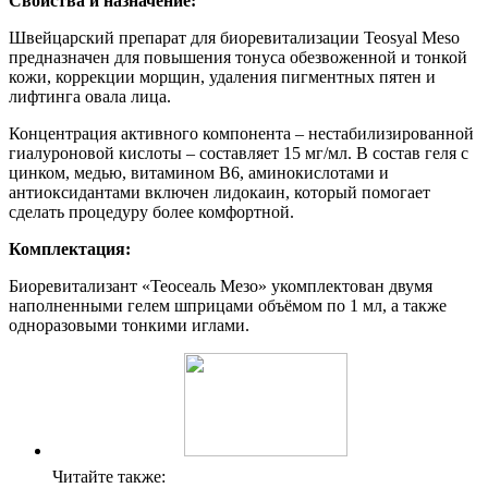
Свойства и назначение:
Швейцарский препарат для биоревитализации Teosyal Meso
предназначен для повышения тонуса обезвоженной и тонкой
кожи, коррекции морщин, удаления пигментных пятен и
лифтинга овала лица.
Концентрация активного компонента – нестабилизированной
гиалуроновой кислоты – составляет 15 мг/мл. В состав геля с
цинком, медью, витамином B6, аминокислотами и
антиоксидантами включен лидокаин, который помогает
сделать процедуру более комфортной.
Комплектация:
Биоревитализант «Теосеаль Мезо» укомплектован двумя
наполненными гелем шприцами объёмом по 1 мл, а также
одноразовыми тонкими иглами.
Читайте также: