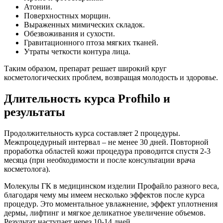
Атонии.
Поверхностных морщин.
Выраженных мимических складок.
Обезвоживания и сухости.
Гравитационного птоза мягких тканей.
Утраты четкости контура лица.
Таким образом, препарат решает широкий круг
косметологических проблем, возвращая молодость и здоровье.
Длительность курса Profhilo и
результаты
Продолжительность курса составляет 2 процедуры.
Межпроцедурный интервал – не менее 30 дней. Повторной
проработка областей кожи процедура проводится спустя 2-3
месяца (при необходимости и после консультации врача
косметолога).
Молекулы ГК в медицинском изделии Профайло разного веса,
благодаря чему мы имеем несколько эффектов после курса
процедур. Это моментальное увлажнение, эффект уплотнения
дермы, лифтинг и мягкое деликатное увеличение объемов.
Результат наступает через 10-14 дней.