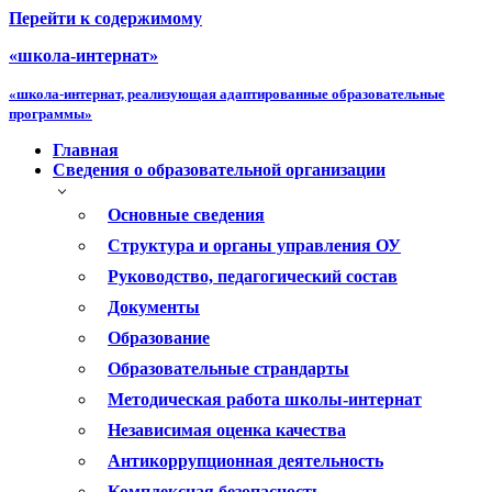
Перейти к содержимому
«школа-интернат»
«школа-интернат, реализующая адаптированные образовательные
программы»
Главная
Сведения о образовательной организации
Основные сведения
Структура и органы управления ОУ
Руководство, педагогический состав
Документы
Образование
Образовательные страндарты
Методическая работа школы-интернат
Независимая оценка качества
Антикоррупционная деятельность
Комплексная безопасность