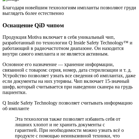
Благодаря новейшим технологиям импланты позволяют груди
выглядеть более естественно
Оснащение QiD чипом
Продукция Motiva включает в себя уникальный чип,
разработанный по технологии Q Inside Safety Technology™ и
работающий в радиочастотном диапазоне. Он находится
внутри самого импланта и не является активным.
Основное его назначение — хранение информации,
связанной с товаром: серия, номер, дата стерилизации и т. д.
Устройство позволяет узнать все сведения об имплантах, даже
если документы на них утеряны. Чип включает 15-значный
шифр, который считывается при наведении сканера на грудь
пациентки.
Q Inside Safety Technology позволяет считывать информацию
об импланте
Эта технология также позволяет избавить себя от
лишних хлопот и не хранить документы с
гарантией. При необходимости можно узнать всё о
продукте с помощью неинвазивной техники, что