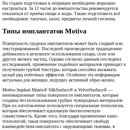
На стадии подготовки к операции необходимо морально
настроиться. За 12 часов до вмешательства рекомендуется
отказаться от приёма пищи и воды. Также подготовить всё
необходимое: тапочки, халат, предметы личной гигиены.
Типы имплантатов Motiva
Поверхность грудных имплантатов может быть гладкой или
текстурированной. Последней производители традиционно
добивались в результате использования сахара, соли или
других мелких частиц. Однако согласно данным последних
исследований, применение подобных материалов приводит к
получению грубой текстуры, которая способна вызывать
целый ряд побочных эффектов. Особенно эта информация
актуальна для женщин, ведущих активный образ жизни.
Motiva Implant Matrix® SilkSurface® и VelvetSurface® —
инновационные типы поверхности имплантатов, которые
созданы без использования грубых чужеродных материалов.
При их изготовлении используется специальная технология,
которая обеспечивает идеальную биологическую
совместимость. Кроме того, благодаря применению нано-
технологий, такая поверхность обеспечивает свободу
взаимодействия имплантата с окружающими тканями, в