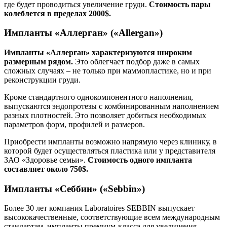
где будет проводиться увеличение груди.
Стоимость пары
колеблется в пределах 2000$.
Импланты «Аллерган» («Allergan»)
Импланты «Аллерган» характеризуются широким
размерным рядом.
Это облегчает подбор даже в самых
сложных случаях – не только при маммопластике, но и при
реконструкции груди.
Кроме стандартного однокомпонентного наполнения,
выпускаются эндопротезы с комбинированным наполнением
разных плотностей. Это позволяет добиться необходимых
параметров форм, профилей и размеров.
Приобрести импланты возможно напрямую через клинику, в
которой будет осуществляться пластика или у представителя
ЗАО «Здоровье семьи».
Стоимость одного импланта
составляет около 750$.
Импланты «Себбин» («Sebbin»)
Более 30 лет компания Laboratoires SEBBIN выпускает
высококачественные, соответствующие всем международным
стандартам, импланты премиум-класса для увеличения