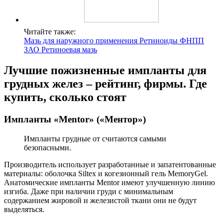
Читайте также:
Мазь для наружного применения Ретиноиды ФНПП
ЗАО Ретиноевая мазь
Лучшие пожизненные импланты для
грудных желез – рейтинг, фирмы. Где
купить, сколько стоят
Импланты «Mentor» («Ментор»)
Импланты грудные от считаются самыми
безопасными.
Производитель использует разработанные и запатентованные
материалы: оболочка Siltex и когезионный гель MemoryGel.
Анатомические импланты Mentor имеют улучшенную линию
изгиба. Даже при наличии груди с минимальным
содержанием жировой и железистой ткани они не будут
выделяться.