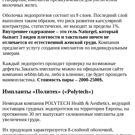
молочных желез.
Оболочка эндопротезов состоит из 9 слоев. Последний слой
выполнен таким образом, что риск развития капсулярной
контрактуры, статистически, не выходит за пределы 1%.
Внутреннее содержимое – это гель Naturgel, который
бывает 3 видов плотности и тактильно ничем не
отличается от естественной женской груди.
Компания
предлагает услугу создания имплантов по индивидуальным
замерам.
Каждый эндопротез проходит проверку на возможные
дефекты.Заказать импланты можно на официальном сайте
компании sebbin-lab.ru, либо в клинике, где будет проходить
маммопластика.
Стоимость пары – 2000-2500$.
Импланты «Политех» («Polytech»)
Немецкая компания POLYTECH Health & Aesthetics, ведущий
поставщик грудных эндопротезов на территории Европы, на
протяжении 30 лет выпускает силиконовые импланты для
увеличения груди.
Их продукция характеризуется 8-слойной оболочкой,