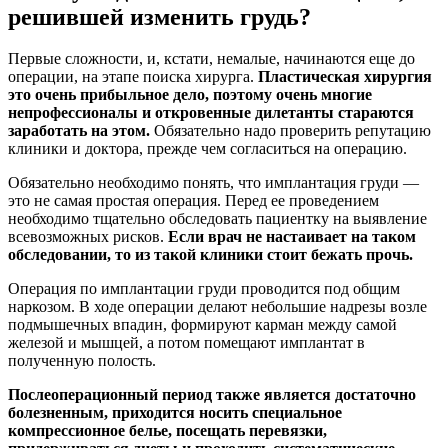
решившей изменить грудь?
Первые сложности, и, кстати, немалые, начинаются еще до
операции, на этапе поиска хирурга.
Пластическая хирургия
это очень прибыльное дело, поэтому очень многие
непрофессионалы и откровенные дилетанты стараются
заработать на этом.
Обязательно надо проверить репутацию
клиники и доктора, прежде чем согласиться на операцию.
Обязательно необходимо понять, что имплантация груди —
это не самая простая операция. Перед ее проведением
необходимо тщательно обследовать пациентку на выявление
всевозможных рисков.
Если врач не настаивает на таком
обследовании, то из такой клиники стоит бежать прочь.
Операция по имплантации груди проводится под общим
наркозом. В ходе операции делают небольшие надрезы возле
подмышечных впадин, формируют карман между самой
железой и мышцей, а потом помещают имплантат в
полученную полость.
Послеоперационный период также является достаточно
болезненным, приходится носить специальное
компрессионное белье, посещать перевязки,