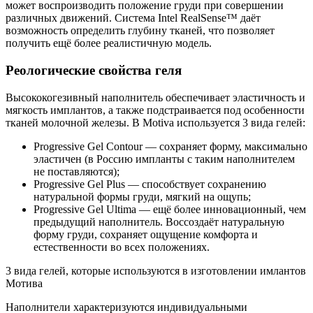
может воспроизводить положение груди при совершении
различных движений. Система Intel RealSense™ даёт
возможность определить глубину тканей, что позволяет
получить ещё более реалистичную модель.
Реологические свойства геля
Высококогезивный наполнитель обеспечивает эластичность и
мягкость имплантов, а также подстраивается под особенности
тканей молочной железы. В Motiva используется 3 вида гелей:
Progressive Gel Contour — сохраняет форму, максимально
эластичен (в Россию импланты с таким наполнителем
не поставляются);
Progressive Gel Plus — способствует сохранению
натуральной формы груди, мягкий на ощупь;
Progressive Gel Ultima — ещё более инновационный, чем
предыдущий наполнитель. Воссоздаёт натуральную
форму груди, сохраняет ощущение комфорта и
естественности во всех положениях.
3 вида гелей, которые используются в изготовлении имлантов
Мотива
Наполнители характеризуются индивидуальными