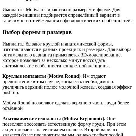
Импланты Motiva отличаются по размерам и форме. Для
каждой женщины подбирается определённый вариант в
зависимости от её желания и физиологических особенностей.
Выбор формы и размеров
Импланты бывают круглой и анатомической формы,
изготавливаются в разных проекциях и размерах. Для выбора
оптимального варианта применяется 3D-моделирование,
которое позволяет за несколько минут воссоздать
анатомические особенности конкретной женщины.
Круглые импланты (Motiva Round).
Им отдают
предпочтение в том случае, когда есть необходимость
увеличить верхний полюс молочной железы, создавая эффект
push-up.
Motiva Round позволяют сделать верхнюю часть груди более
объёмной
Анатомические импланты (Motiva Ergonomix).
Они
позволяет воссоздать естественную форму груди. При этом
акцент делается на ее нижнем полюсе. Второй вариант
является более предпочтительным, однако требует особой