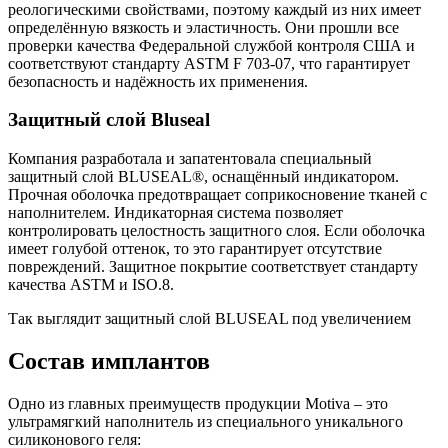
реологическими свойствами, поэтому каждый из них имеет
определённую вязкость и эластичность. Они прошли все
проверки качества Федеральной службой контроля США и
соответствуют стандарту ASTM F 703-07, что гарантирует
безопасность и надёжность их применения.
Защитный слой Bluseal
Компания разработала и запатентовала специальный
защитный слой BLUSEAL®, оснащённый индикатором.
Прочная оболочка предотвращает соприкосновение тканей с
наполнителем. Индикаторная система позволяет
контролировать целостность защитного слоя. Если оболочка
имеет голубой оттенок, то это гарантирует отсутствие
повреждений. Защитное покрытие соответствует стандарту
качества ASTM и ISO.8.
Так выглядит защитный слой BLUSEAL под увеличением
Состав имплантов
Одно из главных преимуществ продукции Motiva – это
ультрамягкий наполнитель из специального уникального
силиконового геля: