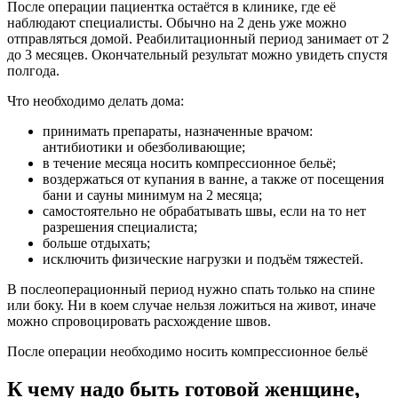
После операции пациентка остаётся в клинике, где её
наблюдают специалисты. Обычно на 2 день уже можно
отправляться домой. Реабилитационный период занимает от 2
до 3 месяцев. Окончательный результат можно увидеть спустя
полгода.
Что необходимо делать дома:
принимать препараты, назначенные врачом:
антибиотики и обезболивающие;
в течение месяца носить компрессионное бельё;
воздержаться от купания в ванне, а также от посещения
бани и сауны минимум на 2 месяца;
самостоятельно не обрабатывать швы, если на то нет
разрешения специалиста;
больше отдыхать;
исключить физические нагрузки и подъём тяжестей.
В послеоперационный период нужно спать только на спине
или боку. Ни в коем случае нельзя ложиться на живот, иначе
можно спровоцировать расхождение швов.
После операции необходимо носить компрессионное бельё
К чему надо быть готовой женщине,