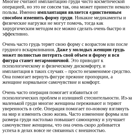
Многие считают имплантацию груди чисто косметической
операцией, но это не совсем так, она может принести немало
пользы. Именно
имплантация является единственным
способом изменить форму груди
. Никакие медикаменты и
физические нагрузки не могут помочь, тогда как
хирургическим методом все можно сделать очень быстро и
эффективно.
Очень часто грудь теряет свою форму с возрастом или после
грудного вскармливания.
Даже у молодых женщин грудь
может полностью потерять свой объем и форму и вся
фигура станет негармоничной
. Это приводит к
психологическому и физическому дискомфорту, и
имплантация в таких случаях – просто незаменимое средство.
Она помогает вернуть фигуре прежние пропорции, а
женщине нормальное самочувствие и комфорт.
Очень часто операция помогает избавиться от
психологических проблем и излишней стеснительности. Из-за
маленькой груди многие женщины переживают и теряют
уверенность в себе. Операция помогает по-новому взглянуть
на мир и изменить свою жизнь. Часто изменение формы или
размера груди настолько повышает самооценку и улучшает
самочувствие женщины, что она очень скоро добивается
успеха в делах вовсе не связанных с внешностью.