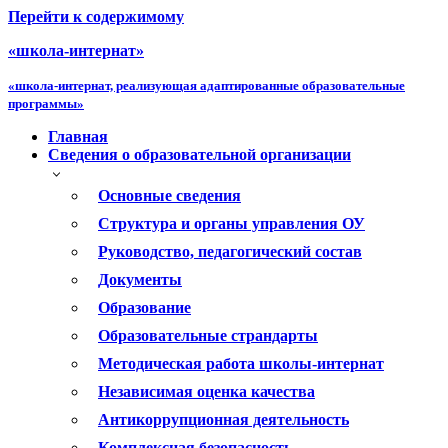
Перейти к содержимому
«школа-интернат»
«школа-интернат, реализующая адаптированные образовательные
программы»
Главная
Сведения о образовательной организации
Основные сведения
Структура и органы управления ОУ
Руководство, педагогический состав
Документы
Образование
Образовательные страндарты
Методическая работа школы-интернат
Независимая оценка качества
Антикоррупционная деятельность
Комплексная безопасность