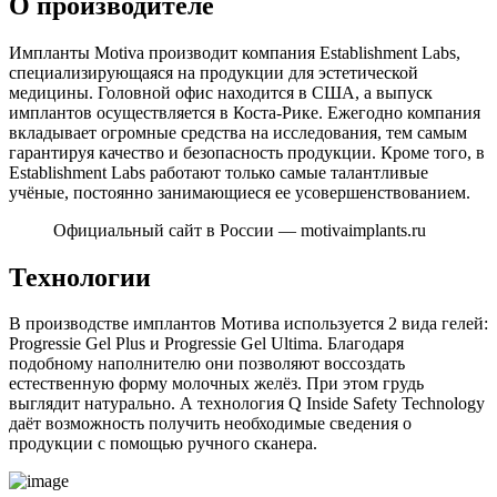
О производителе
Импланты Motiva производит компания Establishment Labs,
специализирующаяся на продукции для эстетической
медицины. Головной офис находится в США, а выпуск
имплантов осуществляется в Коста-Рике. Ежегодно компания
вкладывает огромные средства на исследования, тем самым
гарантируя качество и безопасность продукции. Кроме того, в
Establishment Labs работают только самые талантливые
учёные, постоянно занимающиеся ее усовершенствованием.
Официальный сайт в России — motivaimplants.ru
Технологии
В производстве имплантов Мотива используется 2 вида гелей:
Progressie Gel Plus и Progressie Gel Ultima. Благодаря
подобному наполнителю они позволяют воссоздать
естественную форму молочных желёз. При этом грудь
выглядит натурально. А технология Q Inside Safety Technology
даёт возможность получить необходимые сведения о
продукции с помощью ручного сканера.