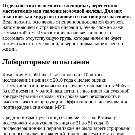
Отдельно стоит вспомнить о женщинах, перенесших
мастэктомию или удаление молочной железы. Для них
пластическая хирургия становится настоящим спасением.
Ведь прожить всю жизнь с непропорциональной фигурой,
напоминающей о страшной операции, очень сложно даже
самым стойким. Имплантация позволяет полностью
воссоздать отсутствующую грудь, которая ничем не будет
отличаться от натуральной, и вернет нормальное качество
жизни.
Лабораторные испытания
Компания Establishment Labs проводит 10-летнее
исследование начиная с 2010 года с целью оценки
эффективности и безопасности грудных имплантатов Motiva.
За всё время ни у одной пациентки не возникло капсулярной
контрактуры или серомы, что доказывает безопасность и
высокое качество продукции. Эффективность исследования
подтверждена снимками МРТ.
Средний возраст участниц составляет 31 год. К началу
исследования допускались лица от 21 до 51 года. В
послеоперационный период также не было зарегистрировано
ни одного случая осложнений, таких как гематомы, серомы,