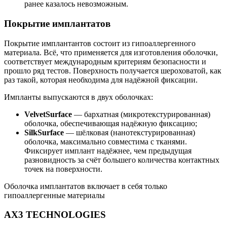
ранее казалось невозможным.
Покрытие имплантатов
Покрытие имплантантов состоит из гипоаллергенного
материала. Всё, что применяется для изготовления оболочки,
соответствует международным критериям безопасности и
прошло ряд тестов. Поверхность получается шероховатой, как
раз такой, которая необходима для надёжной фиксации.
Импланты выпускаются в двух оболочках:
VelvetSurface
— бархатная (микротекстурированная)
оболочка, обеспечивающая надёжную фиксацию;
SilkSurface
— шёлковая (нанотекстурированная)
оболочка, максимально совместима с тканями.
Фиксирует имплант надёжнее, чем предыдущая
разновидность за счёт большего количества контактных
точек на поверхности.
Оболочка имплантатов включает в себя только
гипоаллергенные материалы
AX3 TECHNOLOGIES