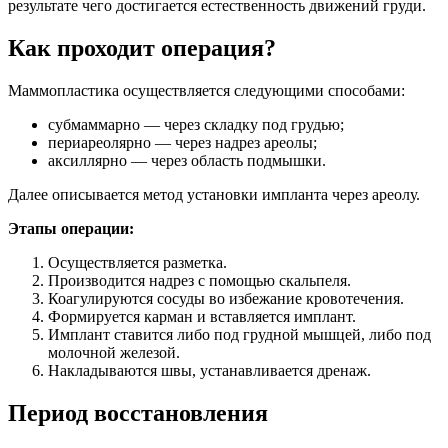
результате чего достигается естественность движений груди.
Как проходит операция?
Маммопластика осуществляется следующими способами:
субмаммарно — через складку под грудью;
периареолярно — через надрез ареолы;
аксиллярно — через область подмышки.
Далее описывается метод установки импланта через ареолу.
Этапы операции:
Осуществляется разметка.
Производится надрез с помощью скальпеля.
Коагулируются сосуды во избежание кровотечения.
Формируется карман и вставляется имплант.
Имплант ставится либо под грудной мышцей, либо под
молочной железой.
Накладываются швы, устанавливается дренаж.
Период восстановления