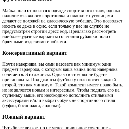
Майка поло относится к одежде спортивного стиля, однако
наличие отложного воротничка и планки с пуговицами
делают ее похожей на классическую рубашку. Это позволяет
носить ее даже в офис, если только у вас на службе не
предусмотрен строгий дресс-код. Предлагаю рассмотреть
наиболее удачные варианты сочетания рубашки поло с
брючными изделиями и юбками.
Консервативный вариант
Почти наверняка, вы сами назовете как минимум один
предмет гардероба, с которым ваша майка поло наверняка
сочетается. Это джинсы. Однако в этом вы не будете
оригинальны. Под джинсы футболку поло носит каждый
второй, это как минимум. Такой комплект имеет право быть,
но не является новым и интересным. Чтобы поднять его на
ступеньку выше, его необходимо дополнить стильными
аксессуарами и/или выбрать обувь не спортивного стиля
(туфли, босоножки, лодочки).
Южный вариант
Чуть более редкое, но не менее привычное сочетание –