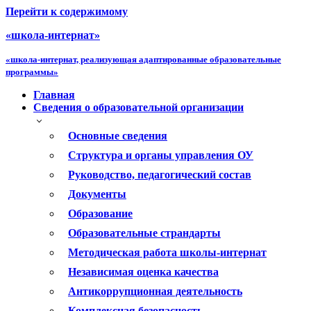
Перейти к содержимому
«школа-интернат»
«школа-интернат, реализующая адаптированные образовательные
программы»
Главная
Сведения о образовательной организации
Основные сведения
Структура и органы управления ОУ
Руководство, педагогический состав
Документы
Образование
Образовательные страндарты
Методическая работа школы-интернат
Независимая оценка качества
Антикоррупционная деятельность
Комплексная безопасность