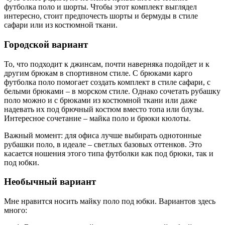
футболка поло и шорты. Чтобы этот комплект выглядел
интересно, стоит предпочесть шорты и бермуды в стиле
сафари или из костюмной ткани.
Городской вариант
То, что подходит к джинсам, почти наверняка подойдет и к
другим брюкам в спортивном стиле. С брюками карго
футболка поло помогает создать комплект в стиле сафари, с
белыми брюками – в морском стиле. Однако сочетать рубашку
поло можно и с брюками из костюмной ткани или даже
надевать их под брючный костюм вместо топа или блузы.
Интересное сочетание – майка поло и брюки кюлоты.
Важный момент: для офиса лучше выбирать однотонные
рубашки поло, в идеале – светлых базовых оттенков. Это
касается ношения этого типа футболки как под брюки, так и
под юбки.
Необычный вариант
Мне нравится носить майку поло под юбки. Вариантов здесь
много: