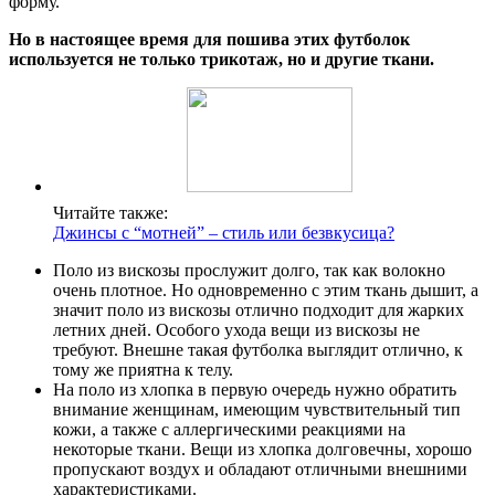
форму.
Но в настоящее время для пошива этих футболок
используется не только трикотаж, но и другие ткани.
Читайте также:
Джинсы с “мотней” – стиль или безвкусица?
Поло из вискозы прослужит долго, так как волокно
очень плотное. Но одновременно с этим ткань дышит, а
значит поло из вискозы отлично подходит для жарких
летних дней. Особого ухода вещи из вискозы не
требуют. Внешне такая футболка выглядит отлично, к
тому же приятна к телу.
На поло из хлопка в первую очередь нужно обратить
внимание женщинам, имеющим чувствительный тип
кожи, а также с аллергическими реакциями на
некоторые ткани. Вещи из хлопка долговечны, хорошо
пропускают воздух и обладают отличными внешними
характеристиками.