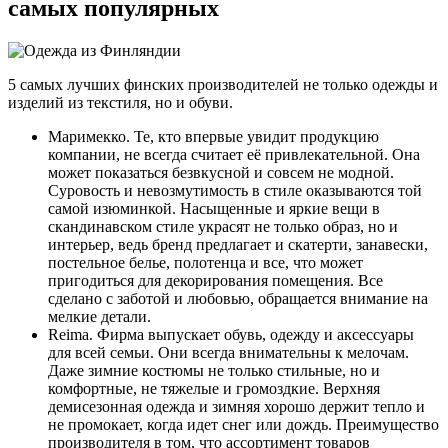
самых популярных
5 самых лучших финских производителей не только одежды и
изделий из текстиля, но и обуви.
Маримекко. Те, кто впервые увидит продукцию
компании, не всегда считает её привлекательной. Она
может показаться безвкусной и совсем не модной.
Суровость и невозмутимость в стиле оказываются той
самой изюминкой. Насыщенные и яркие вещи в
скандинавском стиле украсят не только образ, но и
интерьер, ведь бренд предлагает и скатерти, занавески,
постельное белье, полотенца и все, что может
пригодиться для декорирования помещения. Все
сделано с заботой и любовью, обращается внимание на
мелкие детали.
Reima. Фирма выпускает обувь, одежду и аксессуары
для всей семьи. Они всегда внимательны к мелочам.
Даже зимние костюмы не только стильные, но и
комфортные, не тяжелые и громоздкие. Верхняя
демисезонная одежда и зимняя хорошо держит тепло и
не промокает, когда идет снег или дождь. Преимущество
производителя в том, что ассортимент товаров