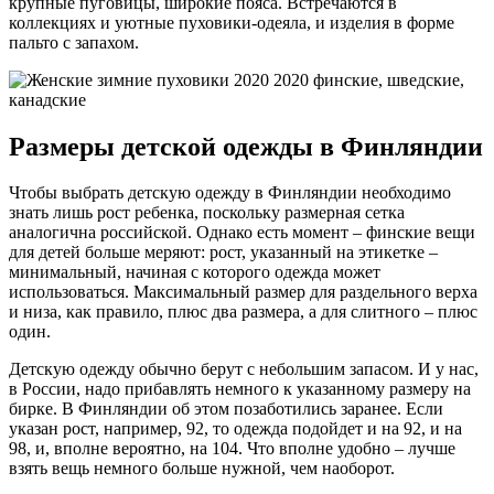
крупные пуговицы, широкие пояса. Встречаются в
коллекциях и уютные пуховики-одеяла, и изделия в форме
пальто с запахом.
Размеры детской одежды в Финляндии
Чтобы выбрать детскую одежду в Финляндии необходимо
знать лишь рост ребенка, поскольку размерная сетка
аналогична российской. Однако есть момент – финские вещи
для детей больше меряют: рост, указанный на этикетке –
минимальный, начиная с которого одежда может
использоваться. Максимальный размер для раздельного верха
и низа, как правило, плюс два размера, а для слитного – плюс
один.
Детскую одежду обычно берут с небольшим запасом. И у нас,
в России, надо прибавлять немного к указанному размеру на
бирке. В Финляндии об этом позаботились заранее. Если
указан рост, например, 92, то одежда подойдет и на 92, и на
98, и, вполне вероятно, на 104. Что вполне удобно – лучше
взять вещь немного больше нужной, чем наоборот.