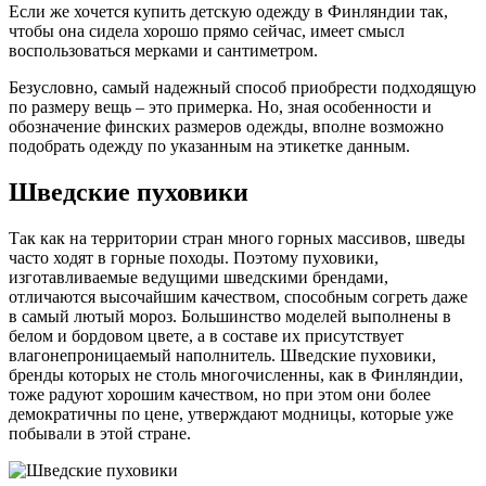
Если же хочется купить детскую одежду в Финляндии так,
чтобы она сидела хорошо прямо сейчас, имеет смысл
воспользоваться мерками и сантиметром.
Безусловно, самый надежный способ приобрести подходящую
по размеру вещь – это примерка. Но, зная особенности и
обозначение финских размеров одежды, вполне возможно
подобрать одежду по указанным на этикетке данным.
Шведские пуховики
Так как на территории стран много горных массивов, шведы
часто ходят в горные походы. Поэтому пуховики,
изготавливаемые ведущими шведскими брендами,
отличаются высочайшим качеством, способным согреть даже
в самый лютый мороз. Большинство моделей выполнены в
белом и бордовом цвете, а в составе их присутствует
влагонепроницаемый наполнитель. Шведские пуховики,
бренды которых не столь многочисленны, как в Финляндии,
тоже радуют хорошим качеством, но при этом они более
демократичны по цене, утверждают модницы, которые уже
побывали в этой стране.