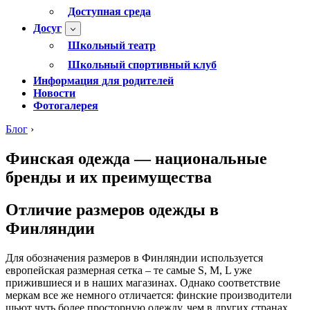
Доступная среда
Досуг
Школьный театр
Школьный спортивный клуб
Информация для родителей
Новости
Фотогалерея
Блог
›
Финская одежда — национальные
бренды и их преимущества
Отличие размеров одежды в
Финляндии
Для обозначения размеров в Финляндии используется
европейская размерная сетка – те самые S, M, L уже
прижившиеся и в наших магазинах. Однако соответствие
меркам все же немного отличается: финские производители
шьют чуть более просторную одежду, чем в других странах