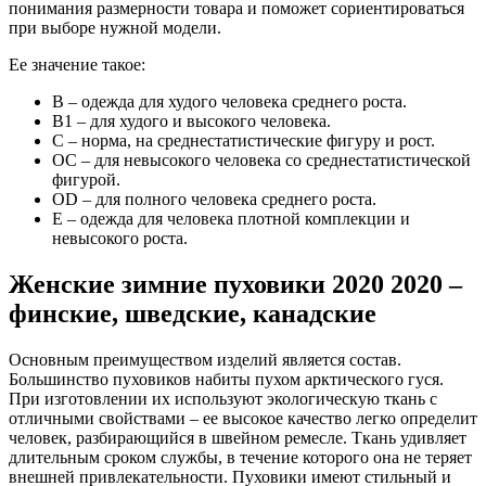
понимания размерности товара и поможет сориентироваться
при выборе нужной модели.
Ее значение такое:
В – одежда для худого человека среднего роста.
В1 – для худого и высокого человека.
С – норма, на среднестатистические фигуру и рост.
ОС – для невысокого человека со среднестатистической
фигурой.
OD – для полного человека среднего роста.
E – одежда для человека плотной комплекции и
невысокого роста.
Женские зимние пуховики 2020 2020 –
финские, шведские, канадские
Основным преимуществом изделий является состав.
Большинство пуховиков набиты пухом арктического гуся.
При изготовлении их используют экологическую ткань с
отличными свойствами – ее высокое качество легко определит
человек, разбирающийся в швейном ремесле. Ткань удивляет
длительным сроком службы, в течение которого она не теряет
внешней привлекательности. Пуховики имеют стильный и