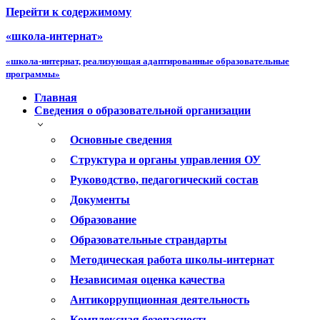
Перейти к содержимому
«школа-интернат»
«школа-интернат, реализующая адаптированные образовательные
программы»
Главная
Сведения о образовательной организации
Основные сведения
Структура и органы управления ОУ
Руководство, педагогический состав
Документы
Образование
Образовательные страндарты
Методическая работа школы-интернат
Независимая оценка качества
Антикоррупционная деятельность
Комплексная безопасность