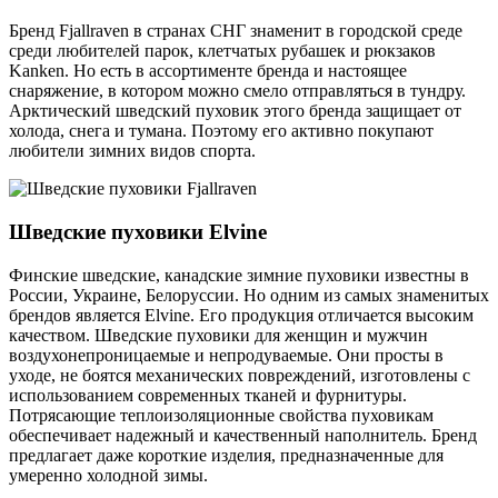
Бренд Fjallraven в странах СНГ знаменит в городской среде
среди любителей парок, клетчатых рубашек и рюкзаков
Kanken. Но есть в ассортименте бренда и настоящее
снаряжение, в котором можно смело отправляться в тундру.
Арктический шведский пуховик этого бренда защищает от
холода, снега и тумана. Поэтому его активно покупают
любители зимних видов спорта.
Шведские пуховики Elvine
Финские шведские, канадские зимние пуховики известны в
России, Украине, Белоруссии. Но одним из самых знаменитых
брендов является Elvine. Его продукция отличается высоким
качеством. Шведские пуховики для женщин и мужчин
воздухонепроницаемые и непродуваемые. Они просты в
уходе, не боятся механических повреждений, изготовлены с
использованием современных тканей и фурнитуры.
Потрясающие теплоизоляционные свойства пуховикам
обеспечивает надежный и качественный наполнитель. Бренд
предлагает даже короткие изделия, предназначенные для
умеренно холодной зимы.