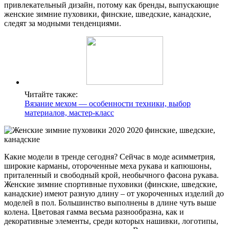
привлекательный дизайн, потому как бренды, выпускающие
женские зимние пуховики, финские, шведские, канадские,
следят за модными тенденциями.
Читайте также:
Вязание мехом — особенности техники, выбор
материалов, мастер-класс
Какие модели в тренде сегодня? Сейчас в моде асимметрия,
широкие карманы, отороченные меха рукава и капюшоны,
приталенный и свободный крой, необычного фасона рукава.
Женские зимние спортивные пуховики (финские, шведские,
канадские) имеют разную длину – от укороченных изделий до
моделей в пол. Большинство выполнены в длине чуть выше
колена. Цветовая гамма весьма разнообразна, как и
декоративные элементы, среди которых нашивки, логотипы,