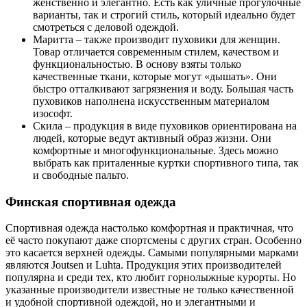
женственно и элегантно. Есть как уличные прогулочные
варианты, так и строгий стиль, который идеально будет
смотреться с деловой одеждой.
Маритта – также производит пуховики для женщин.
Товар отличается современным стилем, качеством и
функциональностью. В основу взяты только
качественные ткани, которые могут «дышать». Они
быстро отталкивают загрязнения и воду. Большая часть
пуховиков наполнена искусственным материалом
изософт.
Скила – продукция в виде пуховиков ориентирована на
людей, которые ведут активный образ жизни. Они
комфортные и многофункциональные. Здесь можно
выбрать как приталенные куртки спортивного типа, так
и свободные пальто.
Финская спортивная одежда
Спортивная одежда настолько комфортная и практичная, что
её часто покупают даже спортсмены с других стран. Особенно
это касается верхней одежды. Самыми популярными марками
являются Joutsen и Luhta. Продукция этих производителей
популярна и среди тех, кто любит горнолыжные курорты. Но
указанные производители известные не только качественной
и удобной спортивной одеждой, но и элегантными и