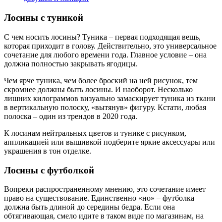
Лосины с туникой
С чем носить лосины? Туника – первая подходящая вещь,
которая приходит в голову. Действительно, это универсальное
сочетание для любого времени года. Главное условие – она
должна полностью закрывать ягодицы.
Чем ярче туника, чем более броский на ней рисунок, тем
скромнее должны быть лосины. И наоборот. Несколько
лишних килограммов визуально замаскирует туника из ткани
в вертикальную полоску, «вытянув» фигуру. Кстати, любая
полоска – один из трендов в 2020 года.
К лосинам нейтральных цветов и тунике с рисунком,
аппликацией или вышивкой подберите яркие аксессуары или
украшения в тон отделке.
Лосины с футболкой
Вопреки распространенному мнению, это сочетание имеет
право на существование. Единственно «но» – футболка
должна быть длиной до середины бедра. Если она
обтягивающая, смело идите в таком виде по магазинам, на