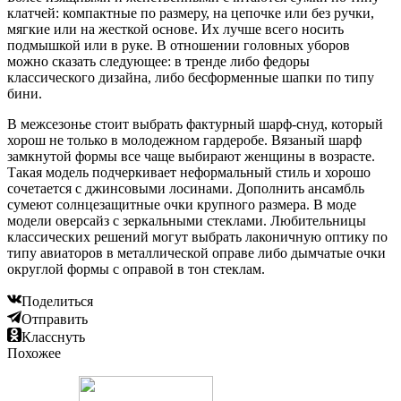
клатчей: компактные по размеру, на цепочке или без ручки,
мягкие или на жесткой основе. Их лучше всего носить
подмышкой или в руке. В отношении головных уборов
можно сказать следующее: в тренде либо федоры
классического дизайна, либо бесформенные шапки по типу
бини.
В межсезонье стоит выбрать фактурный шарф-снуд, который
хорош не только в молодежном гардеробе. Вязаный шарф
замкнутой формы все чаще выбирают женщины в возрасте.
Такая модель подчеркивает неформальный стиль и хорошо
сочетается с джинсовыми лосинами. Дополнить ансамбль
сумеют солнцезащитные очки крупного размера. В моде
модели оверсайз с зеркальными стеклами. Любительницы
классических решений могут выбрать лаконичную оптику по
типу авиаторов в металлической оправе либо дымчатые очки
округлой формы с оправой в тон стеклам.
Поделиться
Отправить
Класснуть
Похожее