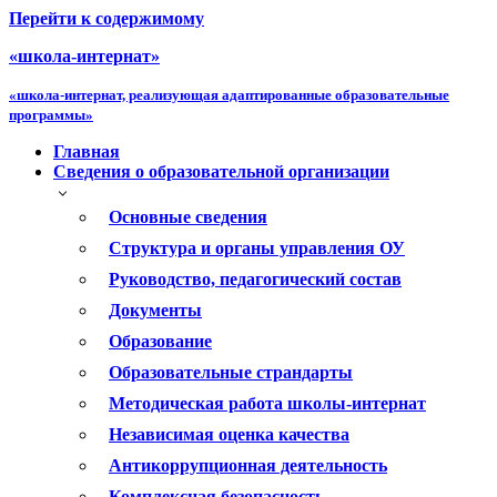
Перейти к содержимому
«школа-интернат»
«школа-интернат, реализующая адаптированные образовательные
программы»
Главная
Сведения о образовательной организации
Основные сведения
Структура и органы управления ОУ
Руководство, педагогический состав
Документы
Образование
Образовательные страндарты
Методическая работа школы-интернат
Независимая оценка качества
Антикоррупционная деятельность
Комплексная безопасность