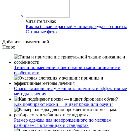
Читайте также:
Каким бывает красный маникюр, куда его носить.
Стильные фото
Добавить комментарий
Новое
Типы и применение трикотажной ткани: описание и
особенности
Очаговая алопеция у женщин: причины и эффективные
методы лечения
Как подбирают носки — в цвет брюк или обуви?
Размер одежды для новорожденного по месяцам:
разбираемся в таблицах и стандартах