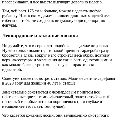
просвечивают, и все вместе выглядит довольно нелепо.
Тем, чей рост 175 см и больше, можно надевать любую
рубашку. Невысоким дамам слишком длинных моделей лучше
избегать, чтобы не создавать визуальную диспропорцию
фигуры.
Леопардовые и кожаные лосины
Не думайте, что в сорок лет подобные вещи уже не для вас.
Нужно только помнить, что такой предмет гардероба сразу
бросается в глаза, вокруг него строится весь образ, поэтому
верх, аксессуары и украшения должны быть однотонными и
как можно более строгими, а фигура – практически
идеальной.
Советуем также посмотреть статью: Модные летние сарафаны
в 2020 году для женщин 40 лет и старше
Замечательно сочетаются с леопардовым принтом все
нейтральные цвета, темно-фиолетовый, золотисто-бежевый,
песочный и любые оттенки коричневого (чем глубже и
насыщеннее этот цвет, тем лучше).
Что касается кожаных лосин, они великолепно смотрятся с