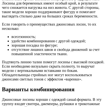
Лосины для беременных имеют особый крой, в результате
чего снижается нагрузка на низ живота. С другой стороны,
такие модели хорошо поддерживают фигуру и помогают
выглядеть стильно даже на больших сроках беременности.
Если говорить о преимуществах джинсовых лосин, то их
несколько:
всесезонность;
удобство комбинирования с другой одеждой;
хорошая посадка по фигуре;
отсутствие лишних швов и свобода движений за счет
повышенной эластичности ткани.
Подтянуть линию талии помогут лосины с высокой посадкой.
Если необходимо визуально скрыть полноту, то выручат
модели с вертикальными вставками по бокам.
Обладательницы стройных ног могут воспользоваться
джинсами светлых тонов с эффектом «варенки».
Варианты комбинирования
Джинсовые лосины хороши с одеждой casual-формата. В эту
группу входят свитера, джемперы, рубашки и трикотажные