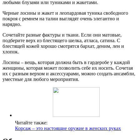
любыми блузами или туниками и жакетами.
Черные лосины и жакет и леопардовая туника свободного
покроя с ремнем на талии выглядят очень элегантно и
нарядно.
Сочетайте разные фактуры и ткани. Если они матовые,
подберите верх из блестящего шелка, атласа, сатина. С
блестящей кожей хорошо смотрятся бархат, деним, лен и
хлопок.
Лосины – вещь, которая должна быть в гардеробе у каждой
женщины, которая может позволить себе их носить. Сочетая
их с разным верхом и аксессуарами, можно создать ансамбли,
уместные для любого мероприятия.
Читайте также:
Корсаж – это настоящие оружие в женских руках