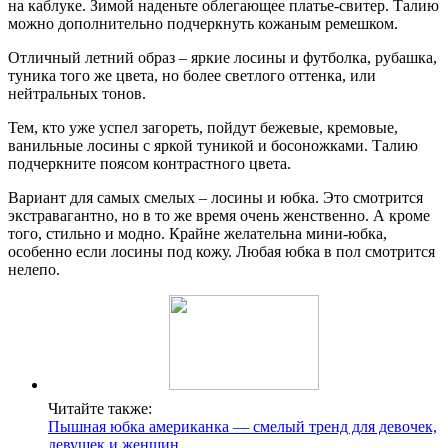
на каблуке. Зимой наденьте облегающее платье-свитер. Талию
можно дополнительно подчеркнуть кожаным ремешком.
Отличный летний образ – яркие лосины и футболка, рубашка,
туника того же цвета, но более светлого оттенка, или
нейтральных тонов.
Тем, кто уже успел загореть, пойдут бежевые, кремовые,
ванильные лосины с яркой туникой и босоножками. Талию
подчеркните поясом контрастного цвета.
Вариант для самых смелых – лосины и юбка. Это смотрится
экстравагантно, но в то же время очень женственно. А кроме
того, стильно и модно. Крайне желательна мини-юбка,
особенно если лосины под кожу. Любая юбка в пол смотрится
нелепо.
Читайте также:
Пышная юбка американка — смелый тренд для девочек,
девушек и женщин