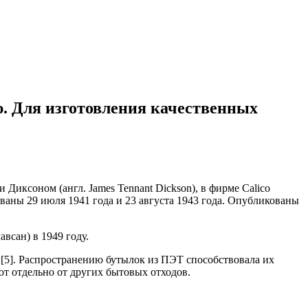
. Для изготовления качественных
 Диксоном (англ. James Tennant Dickson), в фирме Calico
ованы 29 июля 1941 года и 23 августа 1943 года. Опубликованы
сан) в 1949 году.
ы[5]. Распространению бутылок из ПЭТ способствовала их
т отдельно от других бытовых отходов.