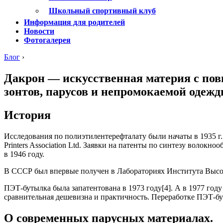
Школьный спортивный клуб
Информация для родителей
Новости
Фотогалерея
Блог
›
Дакрон — искусственная материя с по
зонтов, парусов и непромокаемой одеж
История
Исследования по полиэтилентерефталату были начаты в 1935 г. в
Printers Association Ltd. Заявки на патенты по синтезу волок
в 1946 году.
В СССР был впервые получен в Лабораториях Института Высо
ПЭТ-бутылка была запатентована в 1973 году[4]. А в 1977 го
сравнительная дешевизна и практичность. Переработке ПЭТ-бу
О современных парусных материалах.