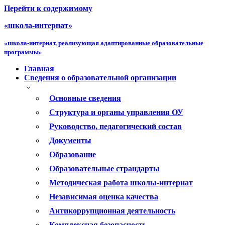
Перейти к содержимому
«школа-интернат»
«школа-интернат, реализующая адаптированные образовательные
программы»
Главная
Сведения о образовательной организации
Основные сведения
Структура и органы управления ОУ
Руководство, педагогический состав
Документы
Образование
Образовательные страндарты
Методическая работа школы-интернат
Независимая оценка качества
Антикоррупционная деятельность
Комплексная безопасность