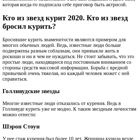
которая когда-то подписала себе приговор быть актрисой.
Кто из звезд курит 2020. Кто из звезд
бросил курить?
Бросившие курить знаменитости являются примером для
многих обычных людей. Ведь, известные люди больше
подвержены разным соблазнам, они привыкли жить в
роскоши и ни в чем не нуждаться. Не стоит забывать, что это
простые люди, находящиеся под постоянным вниманием со
стороны средств массовой информации. Борьба с вредной
привычкой очень тяжелая, но каждый человек может с ней
справиться.
Голливудские звезды
Многие известные люди отказались от курения. Ведь в
Голливуде курить уже не модно. К таким звездным личностям
можно отнести:
Шэрон Стоун
У нее стаж курения был более 10 лет. Женщина курила везде,