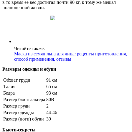
в то время ее вес достигал почти 90 кг, к тому же мешал
полноценной жизни.
Читайте также:
Маска из семян льна для лица: рецепты приготовления,
способ применения, отзывы
Размеры одежды и обуви
Обхват груди
91 см
Талия
65 см
Бедра
93 см
Размер бюстгальтера
80B
Размер груди
2
Размер одежды
44-46
Размер (ноги) обуви
39
Бьюти-секреты