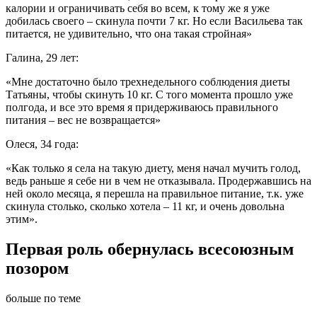
калории и ограничивать себя во всем, к тому же я уже
добилась своего – скинула почти 7 кг. Но если Васильева так
питается, не удивительно, что она такая стройная»
Галина, 29 лет:
«Мне достаточно было трехнедельного соблюдения диеты
Татьяны, чтобы скинуть 10 кг. С того момента прошло уже
полгода, и все это время я придерживаюсь правильного
питания – вес не возвращается»
Олеся, 34 года:
«Как только я села на такую диету, меня начал мучить голод,
ведь раньше я себе ни в чем не отказывала. Продержавшись на
ней около месяца, я перешла на правильное питание, т.к. уже
скинула столько, сколько хотела – 11 кг, и очень довольна
этим».
Первая роль обернулась всесоюзным
позором
больше по теме