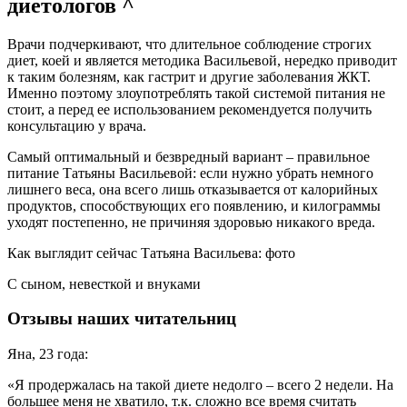
диетологов ^
Врачи подчеркивают, что длительное соблюдение строгих
диет, коей и является методика Васильевой, нередко приводит
к таким болезням, как гастрит и другие заболевания ЖКТ.
Именно поэтому злоупотреблять такой системой питания не
стоит, а перед ее использованием рекомендуется получить
консультацию у врача.
Самый оптимальный и безвредный вариант – правильное
питание Татьяны Васильевой: если нужно убрать немного
лишнего веса, она всего лишь отказывается от калорийных
продуктов, способствующих его появлению, и килограммы
уходят постепенно, не причиняя здоровью никакого вреда.
Как выглядит сейчас Татьяна Васильева: фото
С сыном, невесткой и внуками
Отзывы наших читательниц
Яна, 23 года:
«Я продержалась на такой диете недолго – всего 2 недели. На
большее меня не хватило, т.к. сложно все время считать