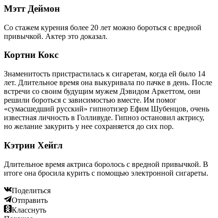
Мэтт Деймон
Со стажем курения более 20 лет можно бороться с вредной
привычкой. Актер это доказал.
Кортни Кокс
Знаменитость пристрастилась к сигаретам, когда ей было 14
лет. Длительное время она выкуривала по пачке в день. После
встречи со своим будущим мужем Дэвидом Аркеттом, они
решили бороться с зависимостью вместе. Им помог
«сумасшедший русский» гипнотизер Ефим Шубенцов, очень
известная личность в Голливуде. Гипноз остановил актрису,
но желание закурить у нее сохраняется до сих пор.
Кэтрин Хейгл
Длительное время актриса боролось с вредной привычкой. В
итоге она бросила курить с помощью электронной сигареты.
Поделиться
Отправить
Класснуть