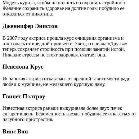
Модель курила, чтобы не полнеть и сохранять стройность.
Желание сохранить здоровье на долгие годы побудило ее
отказаться от никотина.
Дженнифер Энистон
В 2007 году актриса прошла курс очищения организма и
отказалась от вредной привычки. Звезда сериала «Друзья»
теперь сохраняет стройность при помощи занятий йогой.
Никакие стрессы не стоят здоровья, считает она.
Пенелопа Крус
Испанская актриса отказалась от вредной зависимости ради
любви к мужчине, не желавшего курящую даму.
Гвинет Пэлтроу
Известная актриса раньше выкуривала более двух пачек
сигарет в день. Беременность звезды побудила ее отказаться от
пагубного пристрастия.
Винс Вон