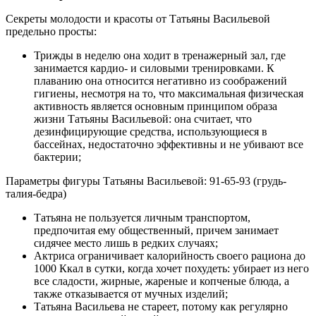
Секреты молодости и красоты от Татьяны Васильевой
предельно просты:
Трижды в неделю она ходит в тренажерный зал, где
занимается кардио- и силовыми тренировками. К
плаванию она относится негативно из соображений
гигиены, несмотря на то, что максимальная физическая
активность является основным принципом образа
жизни Татьяны Васильевой: она считает, что
дезинфицирующие средства, использующиеся в
бассейнах, недостаточно эффективны и не убивают все
бактерии;
Параметры фигуры Татьяны Васильевой: 91-65-93 (грудь-
талия-бедра)
Татьяна не пользуется личным транспортом,
предпочитая ему общественный, причем занимает
сидячее место лишь в редких случаях;
Актриса ограничивает калорийность своего рациона до
1000 Ккал в сутки, когда хочет похудеть: убирает из него
все сладости, жирные, жареные и копченые блюда, а
также отказывается от мучных изделий;
Татьяна Васильева не стареет, потому как регулярно