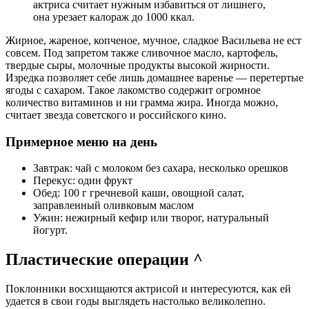
актриса считает нужным избавиться от лишнего,
она урезает калораж до 1000 ккал.
Жирное, жареное, копченое, мучное, сладкое Васильева не ест
совсем. Под запретом также сливочное масло, картофель,
твердые сыры, молочные продукты высокой жирности.
Изредка позволяет себе лишь домашнее варенье — перетертые
ягоды с сахаром. Такое лакомство содержит огромное
количество витаминов и ни грамма жира. Иногда можно,
считает звезда советского и российского кино.
Примерное меню на день
Завтрак: чай с молоком без сахара, несколько орешков
Перекус: один фрукт
Обед: 100 г гречневой каши, овощной салат,
заправленный оливковым маслом
Ужин: нежирный кефир или творог, натуральный
йогурт.
Пластические операции ^
Поклонники восхищаются актрисой и интересуются, как ей
удается в свои годы выглядеть настолько великолепно.