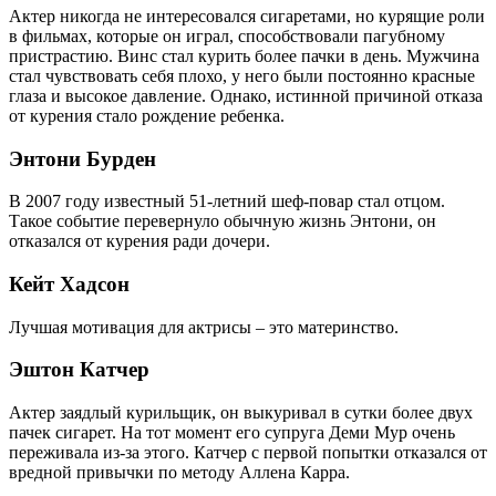
Актер никогда не интересовался сигаретами, но курящие роли
в фильмах, которые он играл, способствовали пагубному
пристрастию. Винс стал курить более пачки в день. Мужчина
стал чувствовать себя плохо, у него были постоянно красные
глаза и высокое давление. Однако, истинной причиной отказа
от курения стало рождение ребенка.
Энтони Бурден
В 2007 году известный 51-летний шеф-повар стал отцом.
Такое событие перевернуло обычную жизнь Энтони, он
отказался от курения ради дочери.
Кейт Хадсон
Лучшая мотивация для актрисы – это материнство.
Эштон Катчер
Актер заядлый курильщик, он выкуривал в сутки более двух
пачек сигарет. На тот момент его супруга Деми Мур очень
переживала из-за этого. Катчер с первой попытки отказался от
вредной привычки по методу Аллена Карра.