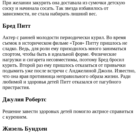
При желании закурить она доставала из сумочки детскую
соску и начинала сосать. Так звезда избавилось от
зависимости, не стала набирать лишний вес.
Бред Питт
Актер с ранней молодости периодически курил. Во время
съемок в историческом фильме «Троя» Питту пришлось не
сладко. Ведь, для роли ему приходилось много заниматься
спортом, чтобы быть в идеальной форме. Физические
нагрузки и сигарета несовместимы, поэтому Бред бросил
курить. Второй раз ему пришлось отказаться от привычки
подымить уже после встречи с Анджелиной Джоли. Известно,
что она ярая противница неправильного образа жизни. Ради
любимой и здоровья детей Питт отказался от пагубного
пристрастия.
Джулия Робертс
Решение завести здоровых детей помогло актрисе справиться
с курением.
Жизель Бундхен