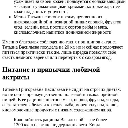
ухаживает за своей кожей: пользуется омолаживающими
масками и увлажняющими кремами, которые дарят ее
коже гладкость и упругость;
Меню Татьяны состоит преимущественно из
низкокалорийной и нежирной пищи: овощей, фруктов,
ягод, зелени, каш, постных сортов рыбы и мяса,
кисломолочных напитков пониженной жирности.
Именно благодаря соблюдению таких принципов актриса
Татьяна Васильева похудела на 20 кг, но и сейчас продолжает
питаться практически так же, лишь изредка позволяя себе
съесть немного варенья или перетертых с сахаром ягод.
Питание и привычки любимой
актрисы
Татьяна Григорьевна Васильева не сидит на строгих диетах,
но питается преимущественно полезной низкокалорийной
пищей. В ее рационе: постное мясо, овощи, фрукты, ягоды,
свежая зелень, белая и красная рыба, морепродукты, каши,
кисломолочные продукты с низким содержанием жира.
Калорийность рациона Васильевой — не более
1200 ккал на этапе поддержания веса. Когда