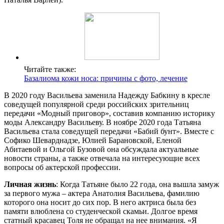
Читайте также:
Базалиома кожи носа: причины с фото, лечение
В 2020 году Васильева заменила Надежду Бабкину в кресле
соведущей популярной среди российских зрительниц
передачи «Модный приговор», составив компанию историку
моды Александру Васильеву. В ноябре 2020 года Татьяна
Васильева стала соведущей передачи «Бабий бунт». Вместе с
Софико Шеварднадзе, Юлией Барановской, Еленой
Абитаевой и Ольгой Бузовой она обсуждала актуальные
новости страны, а также отвечала на интересующие всех
вопросы об актерской профессии.
Личная жизнь
: Когда Татьяне было 22 года, она вышла замуж
за первого мужа – актера Анатолия Васильева, фамилию
которого она носит до сих пор. В него актриса была без
памяти влюблена со студенческой скамьи. Долгое время
статный красавец Толя не обращал на нее внимания. «Я